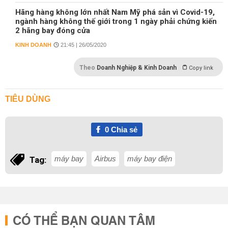
Hãng hàng không lớn nhất Nam Mỹ phá sản vì Covid-19,
ngành hàng không thế giới trong 1 ngày phải chứng kiến
2 hãng bay đóng cửa
KINH DOANH
21:45 | 26/05/2020
Theo
Doanh Nghiệp & Kinh Doanh
Copy link
TIÊU DÙNG
0
Chia sẻ
máy bay
Airbus
máy bay điện
Tag:
CÓ THỂ BẠN QUAN TÂM