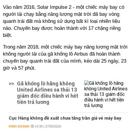
Vào năm 2016, Solar Impulse 2 - một chiếc máy bay có
người lái chạy bằng năng lượng mặt trời đã bay vòng
quanh trái đất mà không sử dụng bất kì loại nhiên liệu
nào. Chuyến bay được hoàn thành với 17 chặng riêng
biệt.
Trong năm 2018, một chiếc máy bay năng lượng mặt trời
không người lái của gã khổng lồ Airbus đã hoàn thành
chuyến bay quanh trái đất của mình, kéo dài 25 ngày, 23
giờ và 57 phút.
>>
Gã khổng lồ hãng không
United Airlines sa thải 13
giám đốc điều hành vì hết
tiền trả lương
Cục Hàng không đề xuất chưa tăng trần giá vé máy bay
KINH DOANH
14:35 | 27/05/2020