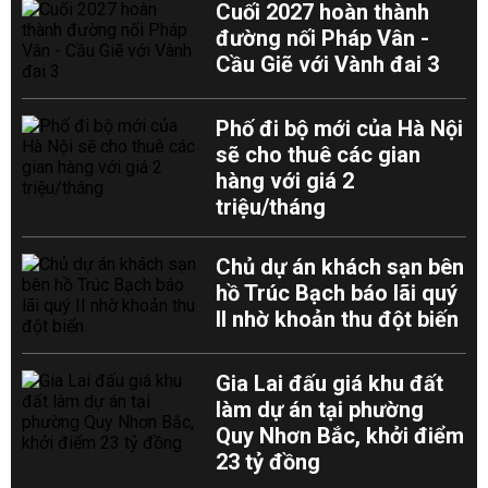
Cuối 2027 hoàn thành
đường nối Pháp Vân -
Cầu Giẽ với Vành đai 3
Phố đi bộ mới của Hà Nội
sẽ cho thuê các gian
hàng với giá 2
triệu/tháng
Chủ dự án khách sạn bên
hồ Trúc Bạch báo lãi quý
II nhờ khoản thu đột biến
Gia Lai đấu giá khu đất
làm dự án tại phường
Quy Nhơn Bắc, khởi điểm
23 tỷ đồng