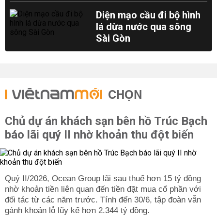
Diện mạo cầu đi bộ hình
lá dừa nước qua sông
Sài Gòn
CHỌN
Chủ dự án khách sạn bên hồ Trúc Bạch
báo lãi quý II nhờ khoản thu đột biến
Quý II/2026, Ocean Group lãi sau thuế hơn 15 tỷ đồng
nhờ khoản tiền liên quan đến tiền đặt mua cổ phần với
đối tác từ các năm trước. Tính đến 30/6, tập đoàn vẫn
gánh khoản lỗ lũy kế hơn 2.344 tỷ đồng.