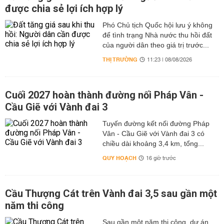
được chia sẻ lợi ích hợp lý
Phó Chủ tịch Quốc hội lưu ý không
để tình trạng Nhà nước thu hồi đất
của người dân theo giá trị trước...
THỊ TRƯỜNG
11:23 | 08/08/2026
Cuối 2027 hoàn thành đường nối Pháp Vân -
Cầu Giẽ với Vành đai 3
Tuyến đường kết nối đường Pháp
Vân - Cầu Giẽ với Vành đai 3 có
chiều dài khoảng 3,4 km, tổng...
QUY HOẠCH
16 giờ trước
Cầu Thượng Cát trên Vành đai 3,5 sau gần một
năm thi công
Sau gần một năm thi công, dự án