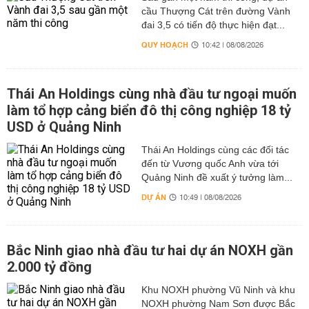
cầu Thượng Cát trên đường Vành
đai 3,5 có tiến độ thực hiện đạt...
QUY HOẠCH
10:42 | 08/08/2026
Thái An Holdings cùng nhà đầu tư ngoại muốn
làm tổ hợp cảng biển đô thị công nghiệp 18 tỷ
USD ở Quảng Ninh
Thái An Holdings cùng các đối tác
đến từ Vương quốc Anh vừa tới
Quảng Ninh đề xuất ý tưởng làm...
DỰ ÁN
10:49 | 08/08/2026
Bắc Ninh giao nhà đầu tư hai dự án NOXH gần
2.000 tỷ đồng
Khu NOXH phường Vũ Ninh và khu
NOXH phường Nam Sơn được Bắc