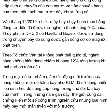
Máy bay điện sẽ cho phép các hãng hàng không cung
cấp dịch di chuyển của con người và vận chuyển hàng
hoá theo một cách mà trước đây chưa từng có.
Vào tháng 12/2019, chiếc máy bay chạy hoàn toàn bằng
động cơ điện đã được thử nghiệm thành công ở Canada.
Thuỷ phi cơ DHC-2 de Havilland Beaver được sử dụng
trong chuyến bay đó cũng được gắn động cơ do magniX
phát triển.
Theo Tổ chức Vận tải không phát thải quốc tế, ngành
hàng không hiện đang chiếm khoảng 12% tổng lượng khí
thải carbon toàn cầu.
Trong một nỗ lực nhằm giảm tác động môi trường của
hàng không, một số hãng bay như KLM đã sử dụng nhiên
liệu sinh học để cung cấp năng lượng cho đội tàu bay
của mình. Trong những năm gần đây, thế giới cũng đã
chứng kiến một số công trình nghiên cứu những loại hình
máy bay mới thân thiện với môi trường.