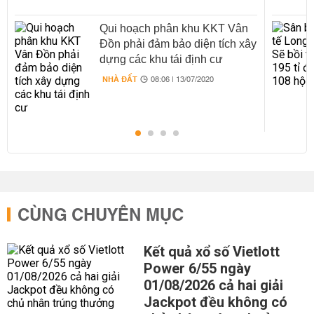
Qui hoạch phân khu KKT Vân
Đồn phải đảm bảo diện tích xây
dựng các khu tái định cư
NHÀ ĐẤT
08:06 | 13/07/2020
CÙNG CHUYÊN MỤC
Kết quả xổ số Vietlott
Power 6/55 ngày
01/08/2026 cả hai giải
Jackpot đều không có