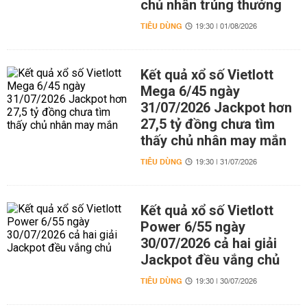
chủ nhân trúng thưởng
TIÊU DÙNG
19:30 | 01/08/2026
Kết quả xổ số Vietlott
Mega 6/45 ngày
31/07/2026 Jackpot hơn
27,5 tỷ đồng chưa tìm
thấy chủ nhân may mắn
TIÊU DÙNG
19:30 | 31/07/2026
Kết quả xổ số Vietlott
Power 6/55 ngày
30/07/2026 cả hai giải
Jackpot đều vắng chủ
TIÊU DÙNG
19:30 | 30/07/2026