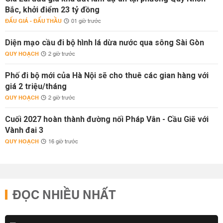
Bắc, khởi điểm 23 tỷ đồng
ĐẤU GIÁ - ĐẤU THẦU
01 giờ trước
Diện mạo cầu đi bộ hình lá dừa nước qua sông Sài Gòn
QUY HOẠCH
2 giờ trước
Phố đi bộ mới của Hà Nội sẽ cho thuê các gian hàng với
giá 2 triệu/tháng
QUY HOẠCH
2 giờ trước
Cuối 2027 hoàn thành đường nối Pháp Vân - Cầu Giẽ với
Vành đai 3
QUY HOẠCH
16 giờ trước
ĐỌC NHIỀU NHẤT