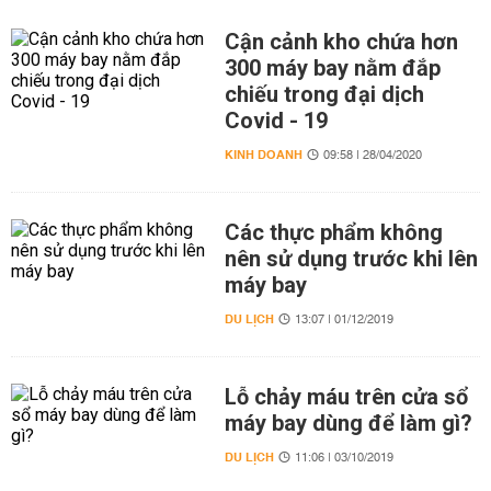
Cận cảnh kho chứa hơn
300 máy bay nằm đắp
chiếu trong đại dịch
Covid - 19
KINH DOANH
09:58 | 28/04/2020
Các thực phẩm không
nên sử dụng trước khi lên
máy bay
DU LỊCH
13:07 | 01/12/2019
Lỗ chảy máu trên cửa sổ
máy bay dùng để làm gì?
DU LỊCH
11:06 | 03/10/2019