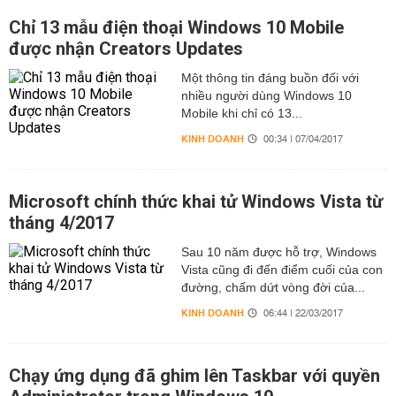
Chỉ 13 mẫu điện thoại Windows 10 Mobile
được nhận Creators Updates
Một thông tin đáng buồn đối với
nhiều người dùng Windows 10
Mobile khi chỉ có 13...
KINH DOANH
00:34 | 07/04/2017
Microsoft chính thức khai tử Windows Vista từ
tháng 4/2017
Sau 10 năm được hỗ trợ, Windows
Vista cũng đi đến điểm cuối của con
đường, chấm dứt vòng đời của...
KINH DOANH
06:44 | 22/03/2017
Chạy ứng dụng đã ghim lên Taskbar với quyền