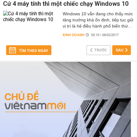
Cứ 4 máy tính thì một chiếc chạy Windows 10
Windows 10 vẫn đang cho thấy mức
tăng trưởng khá ổn định, tiếp tục giữ
vị trí là hệ điều hành phổ biến thứ...
KINH DOANH
00:10 | 06/02/2017
TRƯỚC
SAU
TÌM THEO NGÀY