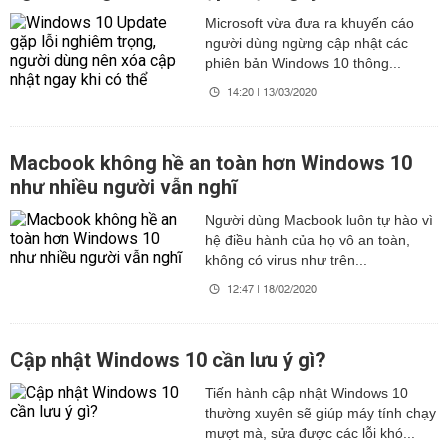
Microsoft vừa đưa ra khuyến cáo
người dùng ngừng cập nhật các
phiên bản Windows 10 thông...
14:20 | 13/03/2020
Macbook không hề an toàn hơn Windows 10
như nhiều người vẫn nghĩ
Người dùng Macbook luôn tự hào vì
hệ điều hành của họ vô an toàn,
không có virus như trên...
12:47 | 18/02/2020
Cập nhật Windows 10 cần lưu ý gì?
Tiến hành cập nhật Windows 10
thường xuyên sẽ giúp máy tính chạy
mượt mà, sửa được các lỗi khó...