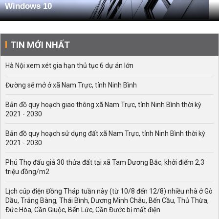
Windows 10
TIN MỚI NHẤT
Hà Nội xem xét gia hạn thủ tục 6 dự án lớn
Đường sẽ mở ở xã Nam Trực, tỉnh Ninh Bình
Bản đồ quy hoạch giao thông xã Nam Trực, tỉnh Ninh Bình thời kỳ
2021 - 2030
Bản đồ quy hoạch sử dụng đất xã Nam Trực, tỉnh Ninh Bình thời kỳ
2021 - 2030
Phú Thọ đấu giá 30 thửa đất tại xã Tam Dương Bắc, khởi điểm 2,3
triệu đồng/m2
Lịch cúp điện Đồng Tháp tuần này (từ 10/8 đến 12/8) nhiều nhà ở Gò
Dầu, Trảng Bàng, Thái Bình, Dương Minh Châu, Bến Cầu, Thủ Thừa,
Đức Hòa, Cần Giuộc, Bến Lức, Cần Đước bị mất điện