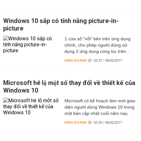
Windows 10 sắp có tính năng picture-in-
picture
1 cửa sổ "nổi" bên trên ứng dụng
chính, cho phép người dùng sử
dụng 2 ứng dụng cùng lúc trên...
KINH DOANH
03:37 | 09/02/2017
Microsoft hé lộ một số thay đổi về thiết kế của
Windows 10
Microsoft có kế hoạch làm mới giao
diện người dùng Windows 10 trong
một bản cập nhật cuối năm nay.
KINH DOANH
02:55 | 09/02/2017