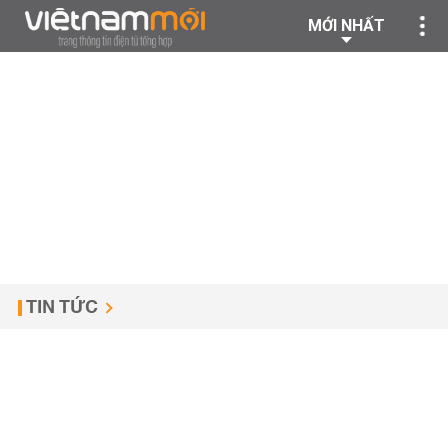
MỚI NHẤT
TIN TỨC