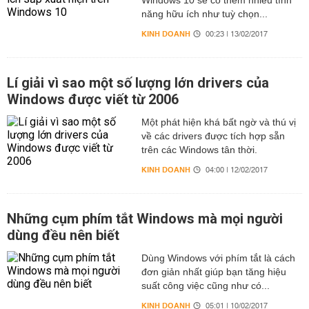
Windows 10 sẽ có thêm nhiều tính
năng hữu ích như tuỳ chọn...
KINH DOANH
00:23 | 13/02/2017
Lí giải vì sao một số lượng lớn drivers của
Windows được viết từ 2006
Một phát hiện khá bất ngờ và thú vị
về các drivers được tích hợp sẵn
trên các Windows tân thời.
KINH DOANH
04:00 | 12/02/2017
Những cụm phím tắt Windows mà mọi người
dùng đều nên biết
Dùng Windows với phím tắt là cách
đơn giản nhất giúp bạn tăng hiệu
suất công việc cũng như có...
KINH DOANH
05:01 | 10/02/2017