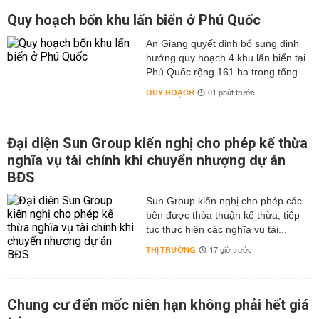
Quy hoạch bốn khu lấn biển ở Phú Quốc
An Giang quyết định bổ sung định
hướng quy hoạch 4 khu lấn biển tại
Phú Quốc rộng 161 ha trong tổng...
QUY HOẠCH
01 phút trước
Đại diện Sun Group kiến nghị cho phép kế thừa
nghĩa vụ tài chính khi chuyển nhượng dự án
BĐS
Sun Group kiến nghị cho phép các
bên được thỏa thuận kế thừa, tiếp
tục thực hiện các nghĩa vụ tài...
THỊ TRƯỜNG
17 giờ trước
Chung cư đến mốc niên hạn không phải hết giá