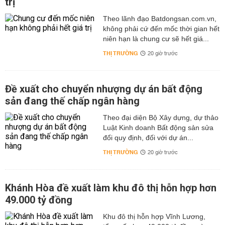
trị
Theo lãnh đạo Batdongsan.com.vn,
không phải cứ đến mốc thời gian hết
niên hạn là chung cư sẽ hết giá...
THỊ TRƯỜNG
20 giờ trước
Đề xuất cho chuyển nhượng dự án bất động
sản đang thế chấp ngân hàng
Theo đại diện Bộ Xây dựng, dự thảo
Luật Kinh doanh Bất động sản sửa
đổi quy định, đối với dự án...
THỊ TRƯỜNG
20 giờ trước
Khánh Hòa đề xuất làm khu đô thị hỗn hợp hơn
49.000 tỷ đồng
Khu đô thị hỗn hợp Vĩnh Lương,