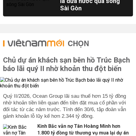
lá dừa nước qua sông
Sài Gòn
CHỌN
Chủ dự án khách sạn bên hồ Trúc Bạch
báo lãi quý II nhờ khoản thu đột biến
Quý II/2026, Ocean Group lãi sau thuế hơn 15 tỷ đồng
nhờ khoản tiền liên quan đến tiền đặt mua cổ phần với
đối tác từ các năm trước. Tính đến 30/6, tập đoàn vẫn
gánh khoản lỗ lũy kế hơn 2.344 tỷ đồng.
Kinh Bắc vẫn nợ Tân Hoàng Minh hơn
1.800 tỷ đồng từ thương vụ mua lại dự án