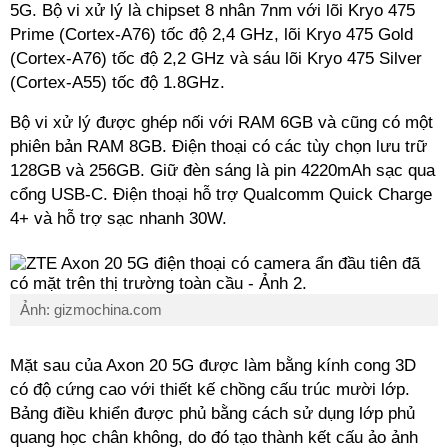
5G. Bộ vi xử lý là chipset 8 nhân 7nm với lõi Kryo 475
Prime (Cortex-A76) tốc độ 2,4 GHz, lõi Kryo 475 Gold
(Cortex-A76) tốc độ 2,2 GHz và sáu lõi Kryo 475 Silver
(Cortex-A55) tốc độ 1.8GHz.
Bộ vi xử lý được ghép nối với RAM 6GB và cũng có một
phiên bản RAM 8GB. Điện thoại có các tùy chọn lưu trữ
128GB và 256GB. Giữ đèn sáng là pin 4220mAh sạc qua
cổng USB-C. Điện thoại hỗ trợ Qualcomm Quick Charge
4+ và hỗ trợ sạc nhanh 30W.
Ảnh: gizmochina.com
Mặt sau của Axon 20 5G được làm bằng kính cong 3D
có độ cứng cao với thiết kế chồng cấu trúc mười lớp.
Bảng điều khiển được phủ bằng cách sử dụng lớp phủ
quang học chân không, do đó tạo thành kết cấu ảo ảnh