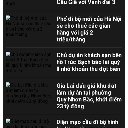
Cầu Giẽ với Vành đai 3
Phố đi bộ mới của Hà Nội
sẽ cho thuê các gian
hàng với giá 2
triệu/tháng
Chủ dự án khách sạn bên
hồ Trúc Bạch báo lãi quý
II nhờ khoản thu đột biến
Gia Lai đấu giá khu đất
làm dự án tại phường
Quy Nhơn Bắc, khởi điểm
23 tỷ đồng
Diện mạo cầu đi bộ hình