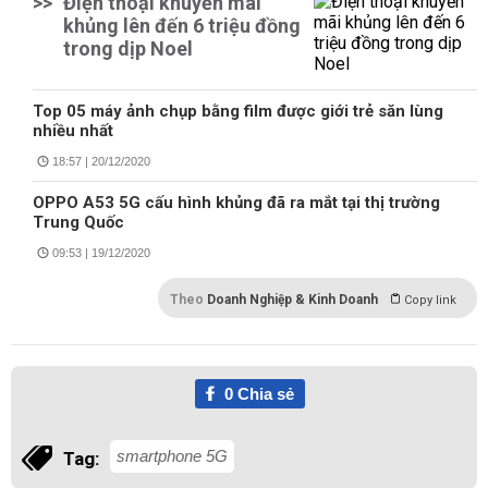
>>
Điện thoại khuyến mãi
khủng lên đến 6 triệu đồng
trong dịp Noel
Top 05 máy ảnh chụp bằng film được giới trẻ săn lùng
nhiều nhất
18:57 | 20/12/2020
OPPO A53 5G cấu hình khủng đã ra mắt tại thị trường
Trung Quốc
09:53 | 19/12/2020
Theo
Doanh Nghiệp & Kinh Doanh
Copy link
0
Chia sẻ
smartphone 5G
Tag: