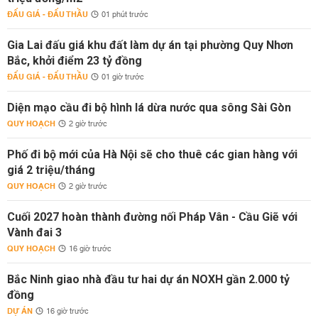
ĐẤU GIÁ - ĐẤU THẦU
01 phút trước
Gia Lai đấu giá khu đất làm dự án tại phường Quy Nhơn
Bắc, khởi điểm 23 tỷ đồng
ĐẤU GIÁ - ĐẤU THẦU
01 giờ trước
Diện mạo cầu đi bộ hình lá dừa nước qua sông Sài Gòn
QUY HOẠCH
2 giờ trước
Phố đi bộ mới của Hà Nội sẽ cho thuê các gian hàng với
giá 2 triệu/tháng
QUY HOẠCH
2 giờ trước
Cuối 2027 hoàn thành đường nối Pháp Vân - Cầu Giẽ với
Vành đai 3
QUY HOẠCH
16 giờ trước
Bắc Ninh giao nhà đầu tư hai dự án NOXH gần 2.000 tỷ
đồng
DỰ ÁN
16 giờ trước