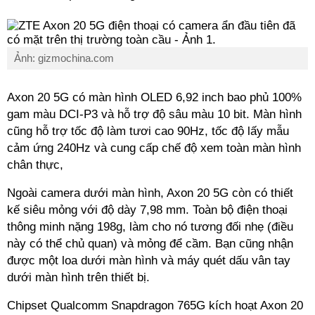
Ảnh: gizmochina.com
Axon 20 5G có màn hình OLED 6,92 inch bao phủ 100%
gam màu DCI-P3 và hỗ trợ độ sâu màu 10 bit. Màn hình
cũng hỗ trợ tốc độ làm tươi cao 90Hz, tốc độ lấy mẫu
cảm ứng 240Hz và cung cấp chế độ xem toàn màn hình
chân thực,
Ngoài camera dưới màn hình, Axon 20 5G còn có thiết
kế siêu mỏng với độ dày 7,98 mm. Toàn bộ điện thoại
thông minh nặng 198g, làm cho nó tương đối nhẹ (điều
này có thể chủ quan) và mỏng để cầm. Bạn cũng nhận
được một loa dưới màn hình và máy quét dấu vân tay
dưới màn hình trên thiết bị.
Chipset Qualcomm Snapdragon 765G kích hoạt Axon 20