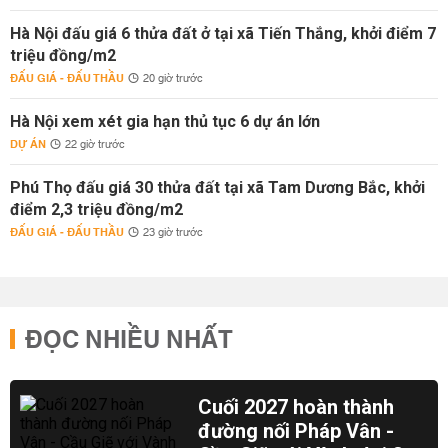
Hà Nội đấu giá 6 thửa đất ở tại xã Tiến Thắng, khởi điểm 7
triệu đồng/m2
ĐẤU GIÁ - ĐẤU THẦU
20 giờ trước
Hà Nội xem xét gia hạn thủ tục 6 dự án lớn
DỰ ÁN
22 giờ trước
Phú Thọ đấu giá 30 thửa đất tại xã Tam Dương Bắc, khởi
điểm 2,3 triệu đồng/m2
ĐẤU GIÁ - ĐẤU THẦU
23 giờ trước
ĐỌC NHIỀU NHẤT
Cuối 2027 hoàn thành
đường nối Pháp Vân -