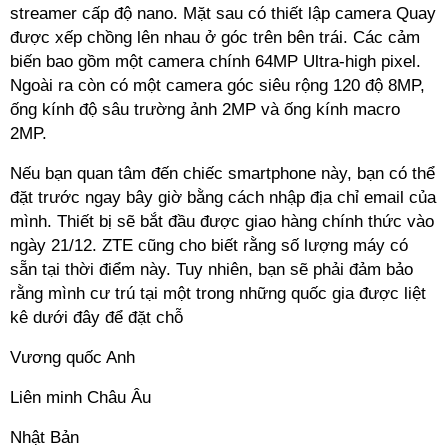
streamer cấp độ nano. Mặt sau có thiết lập camera Quay
được xếp chồng lên nhau ở góc trên bên trái. Các cảm
biến bao gồm một camera chính 64MP Ultra-high pixel.
Ngoài ra còn có một camera góc siêu rộng 120 độ 8MP,
ống kính độ sâu trường ảnh 2MP và ống kính macro
2MP.
Nếu bạn quan tâm đến chiếc smartphone này, bạn có thể
đặt trước ngay bây giờ bằng cách nhập địa chỉ email của
mình. Thiết bị sẽ bắt đầu được giao hàng chính thức vào
ngày 21/12. ZTE cũng cho biết rằng số lượng máy có
sẵn tại thời điểm này. Tuy nhiên, bạn sẽ phải đảm bảo
rằng mình cư trú tại một trong những quốc gia được liệt
kê dưới đây để đặt chỗ
Vương quốc Anh
Liên minh Châu Âu
Nhật Bản