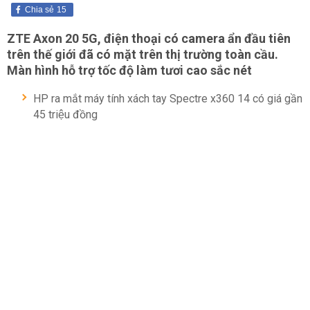
Chia sẻ
15
ZTE Axon 20 5G, điện thoại có camera ẩn đầu tiên
trên thế giới đã có mặt trên thị trường toàn cầu.
Màn hình hỗ trợ tốc độ làm tươi cao sắc nét
HP ra mắt máy tính xách tay Spectre x360 14 có giá gần
45 triệu đồng