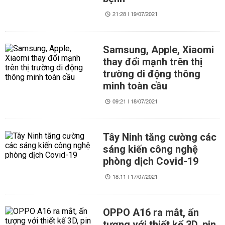
21:28 | 19/07/2021
Samsung, Apple, Xiaomi
thay đổi mạnh trên thị
trường di động thông
minh toàn cầu
09:21 | 18/07/2021
Tây Ninh tăng cường các
sáng kiến công nghệ
phòng dịch Covid-19
18:11 | 17/07/2021
OPPO A16 ra mắt, ấn
tượng với thiết kế 3D, pin