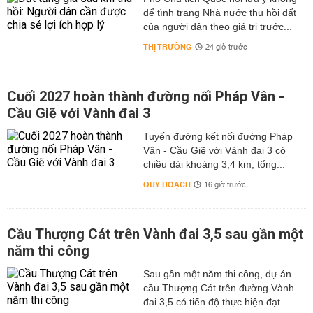
để tình trạng Nhà nước thu hồi đất
của người dân theo giá trị trước...
THỊ TRƯỜNG
24 giờ trước
Cuối 2027 hoàn thành đường nối Pháp Vân -
Cầu Giẽ với Vành đai 3
Tuyến đường kết nối đường Pháp
Vân - Cầu Giẽ với Vành đai 3 có
chiều dài khoảng 3,4 km, tổng...
QUY HOẠCH
16 giờ trước
Cầu Thượng Cát trên Vành đai 3,5 sau gần một
năm thi công
Sau gần một năm thi công, dự án
cầu Thượng Cát trên đường Vành
đai 3,5 có tiến độ thực hiện đạt...