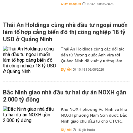
QUY HOẠCH
10:42 | 08/08/2026
Thái An Holdings cùng nhà đầu tư ngoại muốn
làm tổ hợp cảng biển đô thị công nghiệp 18 tỷ
USD ở Quảng Ninh
Thái An Holdings cùng các đối tác
đến từ Vương quốc Anh vừa tới
Quảng Ninh đề xuất ý tưởng làm...
DỰ ÁN
10:49 | 08/08/2026
Bắc Ninh giao nhà đầu tư hai dự án NOXH gần
2.000 tỷ đồng
Khu NOXH phường Vũ Ninh và khu
NOXH phường Nam Sơn được Bắc
Ninh giao chủ đầu tư cho CTCP...
DỰ ÁN
16 giờ trước