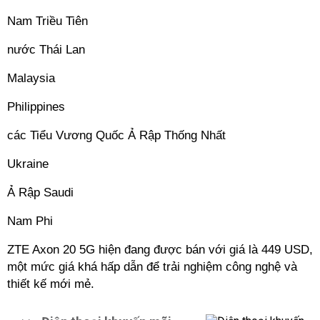
Nam Triều Tiên
nước Thái Lan
Malaysia
Philippines
các Tiểu Vương Quốc Ả Rập Thống Nhất
Ukraine
Ả Rập Saudi
Nam Phi
ZTE Axon 20 5G hiện đang được bán với giá là 449 USD,
một mức giá khá hấp dẫn để trải nghiệm công nghệ và
thiết kế mới mẻ.