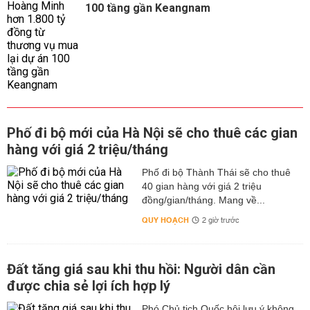
100 tầng gần Keangnam
Phố đi bộ mới của Hà Nội sẽ cho thuê các gian
hàng với giá 2 triệu/tháng
Phố đi bộ Thành Thái sẽ cho thuê
40 gian hàng với giá 2 triệu
đồng/gian/tháng. Mang về...
QUY HOẠCH
2 giờ trước
Đất tăng giá sau khi thu hồi: Người dân cần
được chia sẻ lợi ích hợp lý
Phó Chủ tịch Quốc hội lưu ý không