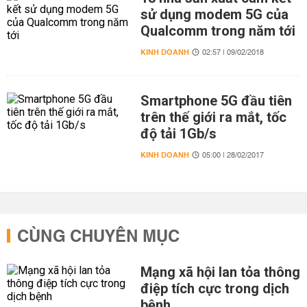
sử dụng modem 5G của
Qualcomm trong năm tới
KINH DOANH
02:57 | 09/02/2018
Smartphone 5G đầu tiên
trên thế giới ra mắt, tốc
độ tải 1Gb/s
KINH DOANH
05:00 | 28/02/2017
CÙNG CHUYÊN MỤC
Mạng xã hội lan tỏa thông
điệp tích cực trong dịch
bệnh