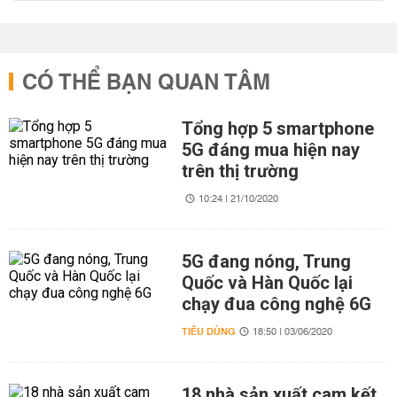
CÓ THỂ BẠN QUAN TÂM
Tổng hợp 5 smartphone
5G đáng mua hiện nay
trên thị trường
10:24 | 21/10/2020
5G đang nóng, Trung
Quốc và Hàn Quốc lại
chạy đua công nghệ 6G
TIÊU DÙNG
18:50 | 03/06/2020
18 nhà sản xuất cam kết