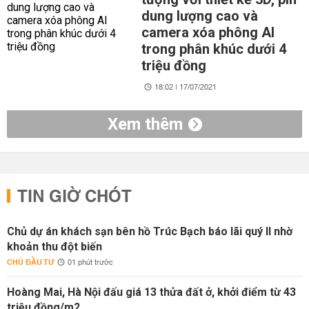
dung lượng cao và
camera xóa phông AI
trong phân khúc dưới 4
triệu đồng
18:02 | 17/07/2021
Xem thêm
TIN GIỜ CHÓT
Chủ dự án khách sạn bên hồ Trúc Bạch báo lãi quý II nhờ
khoản thu đột biến
CHỦ ĐẦU TƯ
01 phút trước
Hoàng Mai, Hà Nội đấu giá 13 thửa đất ở, khởi điểm từ 43
triệu đồng/m2