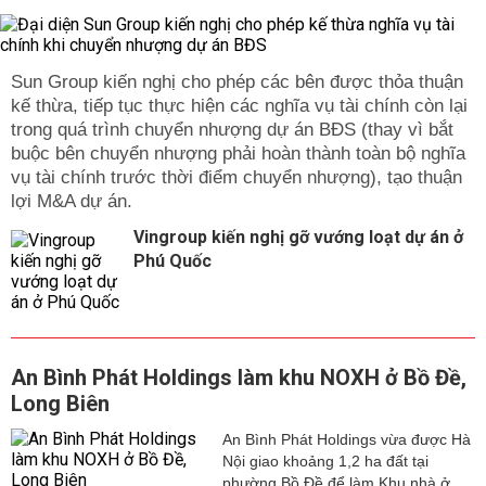
Sun Group kiến nghị cho phép các bên được thỏa thuận
kế thừa, tiếp tục thực hiện các nghĩa vụ tài chính còn lại
trong quá trình chuyển nhượng dự án BĐS (thay vì bắt
buộc bên chuyển nhượng phải hoàn thành toàn bộ nghĩa
vụ tài chính trước thời điểm chuyển nhượng), tạo thuận
lợi M&A dự án.
Vingroup kiến nghị gỡ vướng loạt dự án ở
Phú Quốc
An Bình Phát Holdings làm khu NOXH ở Bồ Đề,
Long Biên
An Bình Phát Holdings vừa được Hà
Nội giao khoảng 1,2 ha đất tại
phường Bồ Đề để làm Khu nhà ở...