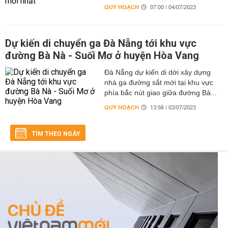
QUY HOẠCH
07:00 | 04/07/2023
Dự kiến di chuyển ga Đà Nẵng tới khu vực
đường Bà Nà - Suối Mơ ở huyện Hòa Vang
Đà Nẵng dự kiến di dời xây dựng
nhà ga đường sắt mới tại khu vực
phía bắc nút giao giữa đường Bà...
QUY HOẠCH
13:56 | 03/07/2023
TÌM THEO NGÀY