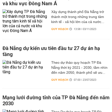
và khu vực Đông Nam Á
Xây dựng thành phố Đà Nẵng trở
thành một trong những trung tâm
kinh tế - xã hội lớn của cả nước...
QUY HOẠCH
13:58 | 03/11/2023
Đà Nẵng dự kiến ưu tiên đầu tư 27 dự án hạ
tầng
Theo dự thảo quy hoạch TP Đà
Nẵng thời kỳ 2021 - 2030, tầm nhìn
đến năm 2050, thành phố sẽ ưu...
QUY HOẠCH
07:00 | 23/07/2023
Mạng lưới đường tỉnh của TP Đà Nẵng đến năm
2030
Theo Dự thảo quy hoạch TP Đà