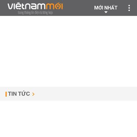
MỚI NHẤT
TIN TỨC