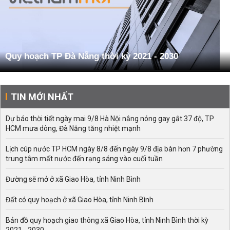
Quy hoạch TP Đà Nẵng thời kỳ 2021 - 2030
TIN MỚI NHẤT
Dự báo thời tiết ngày mai 9/8 Hà Nội nắng nóng gay gắt 37 độ, TP
HCM mưa dông, Đà Nẵng tăng nhiệt mạnh
Lịch cúp nước TP HCM ngày 8/8 đến ngày 9/8 địa bàn hơn 7 phường
trung tâm mất nước đến rạng sáng vào cuối tuần
Đường sẽ mở ở xã Giao Hòa, tỉnh Ninh Bình
Đất có quy hoạch ở xã Giao Hòa, tỉnh Ninh Bình
Bản đồ quy hoạch giao thông xã Giao Hòa, tỉnh Ninh Bình thời kỳ