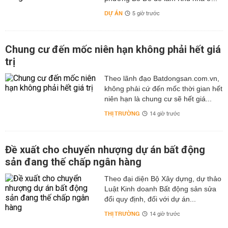
DỰ ÁN
5 giờ trước
Chung cư đến mốc niên hạn không phải hết giá
trị
Theo lãnh đạo Batdongsan.com.vn,
không phải cứ đến mốc thời gian hết
niên hạn là chung cư sẽ hết giá...
THỊ TRƯỜNG
14 giờ trước
Đề xuất cho chuyển nhượng dự án bất động
sản đang thế chấp ngân hàng
Theo đại diện Bộ Xây dựng, dự thảo
Luật Kinh doanh Bất động sản sửa
đổi quy định, đối với dự án...
THỊ TRƯỜNG
14 giờ trước