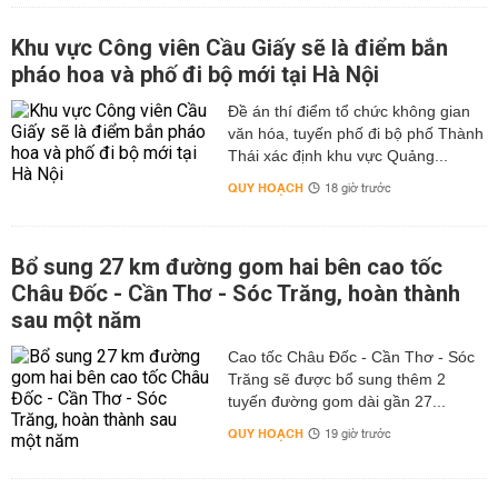
Khu vực Công viên Cầu Giấy sẽ là điểm bắn
pháo hoa và phố đi bộ mới tại Hà Nội
Đề án thí điểm tổ chức không gian
văn hóa, tuyến phố đi bộ phố Thành
Thái xác định khu vực Quảng...
QUY HOẠCH
18 giờ trước
Bổ sung 27 km đường gom hai bên cao tốc
Châu Đốc - Cần Thơ - Sóc Trăng, hoàn thành
sau một năm
Cao tốc Châu Đốc - Cần Thơ - Sóc
Trăng sẽ được bổ sung thêm 2
tuyến đường gom dài gần 27...
QUY HOẠCH
19 giờ trước