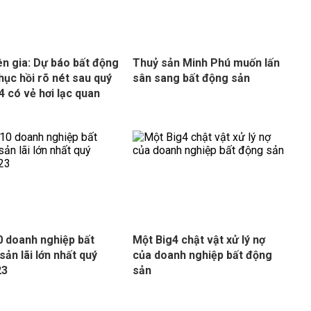
n gia: Dự báo bất động
Thuỷ sản Minh Phú muốn lấn
hục hồi rõ nét sau quý
sân sang bất động sản
24 có vẻ hơi lạc quan
 doanh nghiệp bất
Một Big4 chật vật xử lý nợ
sản lãi lớn nhất quý
của doanh nghiệp bất động
23
sản