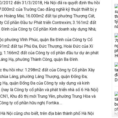
0/2012 đến 31/3/2018, Hà Nội đã ra quyết định thu hồi
7.000m2 của Trường Cao đẳng nghề kỹ thuật thiết bị y
uận Hoàng Mai; 16.000m2 đất tại phường Thượng Cát,
y Cổ phần Đầu tư Phát triển Contrexim; 3.161m2 đất
 Đình của Công ty Cổ phần Kinh doanh xây dựng Nhà;
uộc phường Vĩnh Phúc, quận Ba Đình của Công ty Cổ
91m2 đất tại Phú Đa, Đức Thượng, Hoài Đức của Xí
ng; 1.166m2 đất của Công ty cổ phần đầu tư dự án phát
1 Láng Hạ, phường Thành Công, quận Ba Đình.
 thu hồi như: 1.298m2 đất của Công ty Cổ phần Xây
 chùa Láng, phường Láng Thượng, quận Đống Đa;
 Hạ, quận Đống Đa của Công ty xây dựng và kinh
(nay là Công ty cổ phần và phát triển nhà số 6 Hà Nội)
ô CN1, Khu đô thị mới Trung Yên, phường Trung Hòa và
ông ty cổ phần hữu nghị Fortika….
Hà Nội cũng cho biết, trên địa bàn thành phố Hà Nội