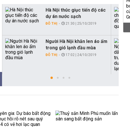
Hà Nội thúc giục tiến độ các
dự án nước sạch
ĐÔ THỊ
21:30 | 25/10/2019
Người Hà Nội khăn len áo ấm
trong gió lạnh đầu mùa
ĐÔ THỊ
17:02 | 24/10/2019