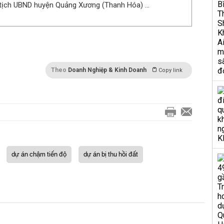
 tịch UBND huyện Quảng Xương (Thanh Hóa) ...
Theo
Doanh Nghiệp & Kinh Doanh
Copy link
dự án chậm tiến độ
dự án bị thu hồi đất