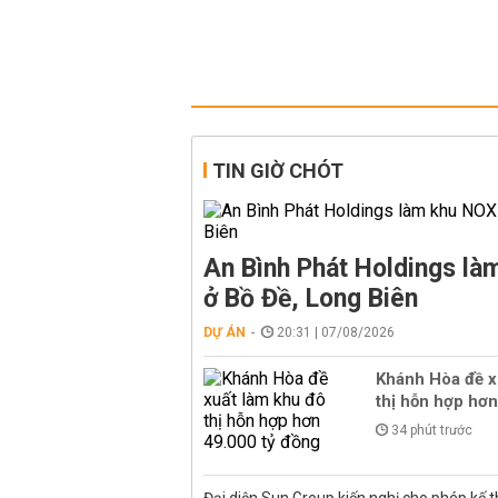
TIN GIỜ CHÓT
An Bình Phát Holdings l
ở Bồ Đề, Long Biên
DỰ ÁN
20:31 | 07/08/2026
Khánh Hòa đề x
thị hỗn hợp hơn
34 phút trước