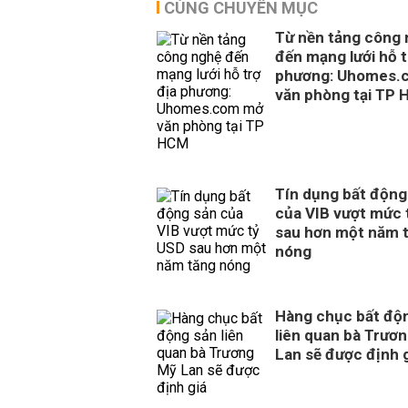
CÙNG CHUYÊN MỤC
Từ nền tảng công
đến mạng lưới hỗ t
phương: Uhomes.
văn phòng tại TP
Tín dụng bất động
của VIB vượt mức 
sau hơn một năm 
nóng
Hàng chục bất độ
liên quan bà Trươ
Lan sẽ được định 