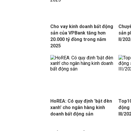
Cho vay kinh doanh bất động
Chuyê
sản của VPBank tăng hơn
sản p
20.000 tỷ đồng trong năm
II/20
2025
HoREA: Có quy định 'bật đèn
Top10
xanh' cho ngân hàng kinh
động 
doanh bất động sản
III/20