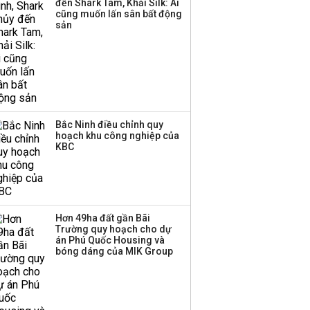
đến Shark Tam, Khải Silk: Ai
cũng muốn lấn sân bất động
sản
Bắc Ninh điều chỉnh quy
hoạch khu công nghiệp của
KBC
Hơn 49ha đất gần Bãi
Trường quy hoạch cho dự
án Phú Quốc Housing và
bóng dáng của MIK Group