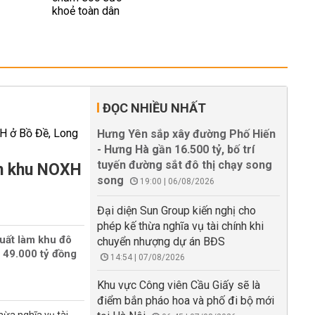
ĐỌC NHIỀU NHẤT
Hưng Yên sắp xây đường Phố Hiến
- Hưng Hà gần 16.500 tỷ, bố trí
tuyến đường sắt đô thị chạy song
àm khu NOXH
song
19:00 | 06/08/2026
Đại diện Sun Group kiến nghị cho
phép kế thừa nghĩa vụ tài chính khi
uất làm khu đô
chuyển nhượng dự án BĐS
 49.000 tỷ đồng
14:54 | 07/08/2026
Khu vực Công viên Cầu Giấy sẽ là
điểm bắn pháo hoa và phố đi bộ mới