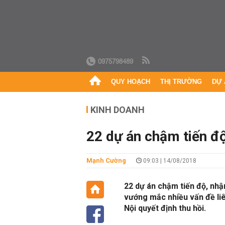
0975798489
QUY HOẠCH
THỊ TRƯỜNG
DỰ 
KINH DOANH
22 dự án chậm tiến độ 
Mạnh Cường
09:03 | 14/08/2018
22 dự án chậm tiến độ, nh
vướng mắc nhiều vấn đề liê
Nội quyết định thu hồi.