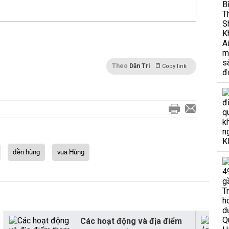
Theo
Dân Trí
Copy link
đền hùng
vua Hùng
Các hoạt động và địa điểm