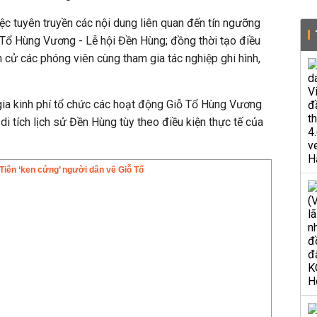
c tuyên truyền các nội dung liên quan đến tín ngưỡng
Tổ Hùng Vương - Lễ hội Đền Hùng; đồng thời tạo điều
nh cử các phóng viên cùng tham gia tác nghiệp ghi hình,
gia kinh phí tổ chức các hoạt động Giỗ Tổ Hùng Vương
 di tích lịch sử Đền Hùng tùy theo điều kiện thực tế của
Tiên ‘ken cứng’ người dân về Giỗ Tổ