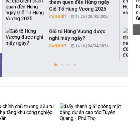
tham quan đền Hùng ngày
Giỗ Tổ Hùng Vương 2025
CẦN BIẾT
16:26 | 20/03/2025
Giỗ tổ Hùng Vương được
nghỉ mấy ngày?
CẦN BIẾT
14:16 | 04/04/2024