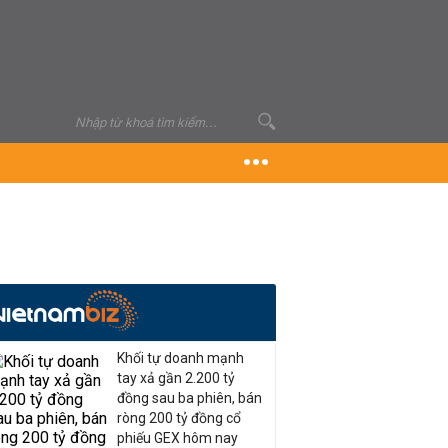
Khối tự doanh mạnh
tay xả gần 2.200 tỷ
đồng sau ba phiên, bán
ròng 200 tỷ đồng cổ
phiếu GEX hôm nay