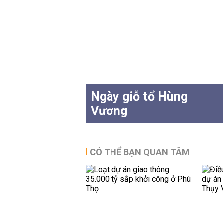
Ngày giỗ tổ Hùng
Vương
CÓ THỂ BẠN QUAN TÂM