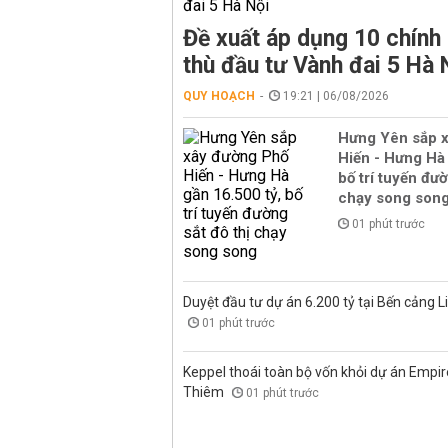
Đề xuất áp dụng 10 chính
thù đầu tư Vành đai 5 Hà 
QUY HOẠCH
19:21 | 06/08/2026
Hưng Yên sắp 
Hiến - Hưng Hà 
bố trí tuyến đườ
chạy song son
01 phút trước
Duyệt đầu tư dự án 6.200 tỷ tại Bến cảng L
01 phút trước
Keppel thoái toàn bộ vốn khỏi dự án Empire
Thiêm
01 phút trước