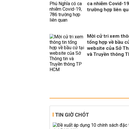
ca nhiễm Covid-19
trường hợp liên q
Mời cử tri xem thô
tổng hợp về bầu cử
website của Sở Th
và Truyền thông 
TIN GIỜ CHÓT