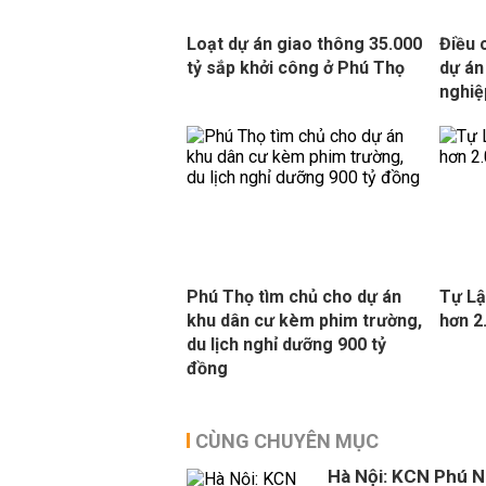
Loạt dự án giao thông 35.000
Điều 
tỷ sắp khởi công ở Phú Thọ
dự án
nghiệ
Phú Thọ tìm chủ cho dự án
Tự Lậ
khu dân cư kèm phim trường,
hơn 2
du lịch nghỉ dưỡng 900 tỷ
đồng
CÙNG CHUYÊN MỤC
Hà Nội: KCN Phú N