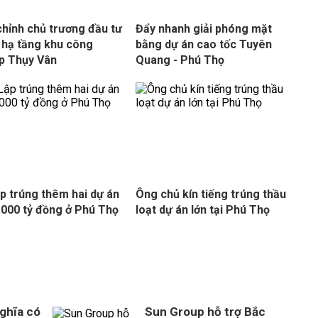
chỉnh chủ trương đầu tư
Đẩy nhanh giải phóng mặt
 hạ tầng khu công
bằng dự án cao tốc Tuyên
p Thụy Vân
Quang - Phú Thọ
p trúng thêm hai dự án
Ông chủ kín tiếng trúng thầu
.000 tỷ đồng ở Phú Thọ
loạt dự án lớn tại Phú Thọ
ghĩa có
Sun Group hỗ trợ Bắc