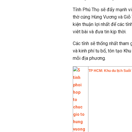
Tỉnh Phú Thọ sẽ đẩy mạnh việ
thờ cúng Hùng Vương và Giỗ 
kiện thuận lợi nhất để các tỉ
viêt bài và đưa tin kịp thời.
Các tỉnh sẽ thống nhất tham 
và kinh phí tu bổ, tôn tạo Khu
mỗi địa phương.
TP HCM: Khu du lịch Suối 