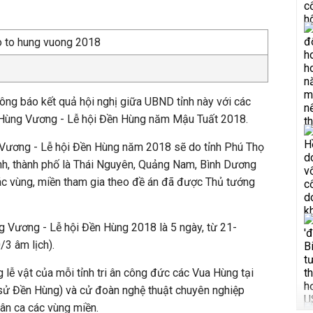
ông báo kết quả hội nghị giữa UBND tỉnh này với các
ổ Hùng Vương - Lễ hội Đền Hùng năm Mậu Tuất 2018.
Vương - Lễ hội Đền Hùng năm 2018 sẽ do tỉnh Phú Thọ
tỉnh, thành phố là Thái Nguyên, Quảng Nam, Bình Dương
ác vùng, miền tham gia theo đề án đã được Thủ tướng
g Vương - Lễ hội Đền Hùng 2018 là 5 ngày, từ 21-
3 âm lịch).
g lễ vật của mỗi tỉnh tri ân công đức các Vua Hùng tại
 sử Đền Hùng) và cử đoàn nghệ thuật chuyên nghiệp
dân ca các vùng miền.