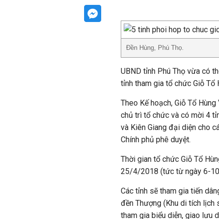
Đền Hùng, Phú Thọ.
UBND tỉnh Phú Thọ vừa có th
tỉnh tham gia tổ chức Giỗ T
Theo Kế hoạch, Giỗ Tổ Hùng 
chủ trì tổ chức và có mời 4 
và Kiên Giang đại diện cho c
Chính phủ phê duyệt.
Thời gian tổ chức Giỗ Tổ Hùn
25/4/2018 (tức từ ngày 6-10/
Các tỉnh sẽ tham gia tiến dân
đền Thượng (Khu di tích lịch
tham gia biểu diễn, giao lưu 