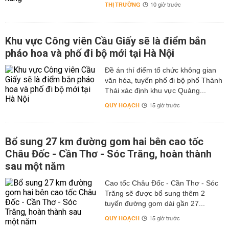
THỊ TRƯỜNG
10 giờ trước
Khu vực Công viên Cầu Giấy sẽ là điểm bắn
pháo hoa và phố đi bộ mới tại Hà Nội
Đề án thí điểm tổ chức không gian
văn hóa, tuyến phố đi bộ phố Thành
Thái xác định khu vực Quảng...
QUY HOẠCH
15 giờ trước
Bổ sung 27 km đường gom hai bên cao tốc
Châu Đốc - Cần Thơ - Sóc Trăng, hoàn thành
sau một năm
Cao tốc Châu Đốc - Cần Thơ - Sóc
Trăng sẽ được bổ sung thêm 2
tuyến đường gom dài gần 27...
QUY HOẠCH
15 giờ trước