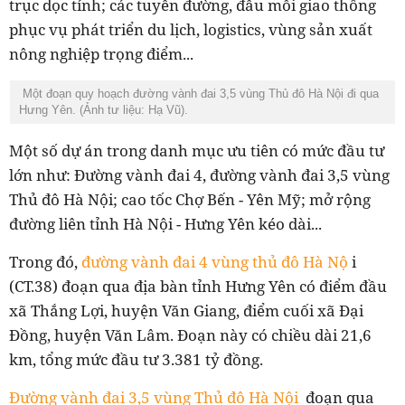
trục dọc tỉnh; các tuyến đường, đầu mối giao thông
phục vụ phát triển du lịch, logistics, vùng sản xuất
nông nghiệp trọng điểm...
Một đoạn quy hoạch đường vành đai 3,5 vùng Thủ đô Hà Nội đi qua
Hưng Yên. (Ảnh tư liệu: Hạ Vũ).
Một số dự án trong danh mục ưu tiên có mức đầu tư
lớn như: Đường vành đai 4, đường vành đai 3,5 vùng
Thủ đô Hà Nội; cao tốc Chợ Bến - Yên Mỹ; mở rộng
đường liên tỉnh Hà Nội - Hưng Yên kéo dài...
Trong đó,
đường vành đai 4 vùng thủ đô Hà Nộ
i
(CT.38) đoạn qua địa bàn tỉnh Hưng Yên có điểm đầu
xã Thắng Lợi, huyện Văn Giang, điểm cuối xã Đại
Đồng, huyện Văn Lâm. Đoạn này có chiều dài 21,6
km, tổng mức đầu tư 3.381 tỷ đồng.
Đường vành đai 3,5 vùng Thủ đô Hà Nội
đoạn qua