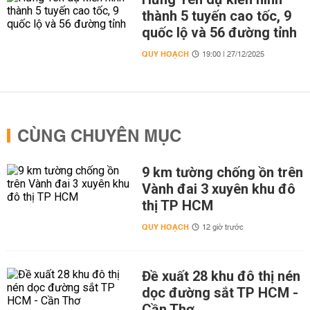
thành 5 tuyến cao tốc, 9
quốc lộ và 56 đường tỉnh
QUY HOẠCH
19:00 | 27/12/2025
CÙNG CHUYÊN MỤC
9 km tường chống ồn trên
Vành đai 3 xuyên khu đô
thị TP HCM
QUY HOẠCH
12 giờ trước
Đề xuất 28 khu đô thị nén
dọc đường sắt TP HCM -
Cần Thơ