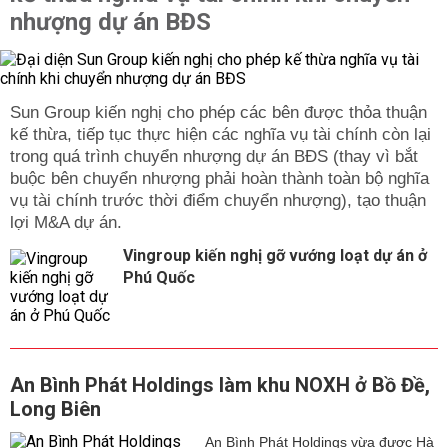
nhượng dự án BĐS
Sun Group kiến nghị cho phép các bên được thỏa thuận
kế thừa, tiếp tục thực hiện các nghĩa vụ tài chính còn lại
trong quá trình chuyển nhượng dự án BĐS (thay vì bắt
buộc bên chuyển nhượng phải hoàn thành toàn bộ nghĩa
vụ tài chính trước thời điểm chuyển nhượng), tạo thuận
lợi M&A dự án.
Vingroup kiến nghị gỡ vướng loạt dự án ở
Phú Quốc
An Bình Phát Holdings làm khu NOXH ở Bồ Đề,
Long Biên
An Bình Phát Holdings vừa được Hà