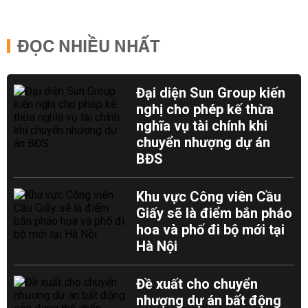
ĐỌC NHIỀU NHẤT
Đại diện Sun Group kiến
nghị cho phép kế thừa
nghĩa vụ tài chính khi
chuyển nhượng dự án
BĐS
Khu vực Công viên Cầu
Giấy sẽ là điểm bắn pháo
hoa và phố đi bộ mới tại
Hà Nội
Đề xuất cho chuyển
nhượng dự án bất động