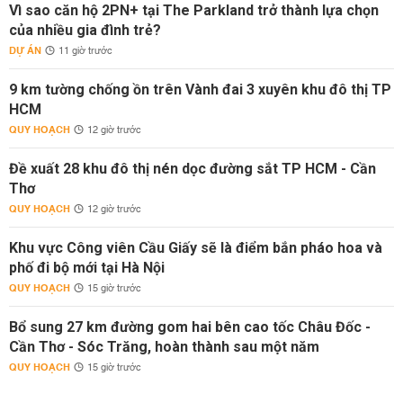
Vì sao căn hộ 2PN+ tại The Parkland trở thành lựa chọn
của nhiều gia đình trẻ?
DỰ ÁN
11 giờ trước
9 km tường chống ồn trên Vành đai 3 xuyên khu đô thị TP
HCM
QUY HOẠCH
12 giờ trước
Đề xuất 28 khu đô thị nén dọc đường sắt TP HCM - Cần
Thơ
QUY HOẠCH
12 giờ trước
Khu vực Công viên Cầu Giấy sẽ là điểm bắn pháo hoa và
phố đi bộ mới tại Hà Nội
QUY HOẠCH
15 giờ trước
Bổ sung 27 km đường gom hai bên cao tốc Châu Đốc -
Cần Thơ - Sóc Trăng, hoàn thành sau một năm
QUY HOẠCH
15 giờ trước