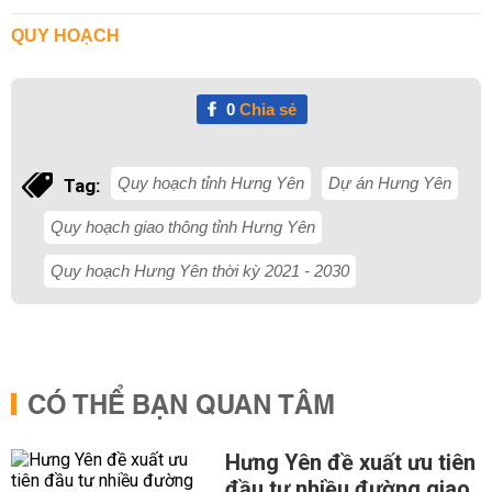
QUY HOẠCH
0
Chia sẻ
Quy hoạch tỉnh Hưng Yên
Dự án Hưng Yên
Tag:
Quy hoạch giao thông tỉnh Hưng Yên
Quy hoạch Hưng Yên thời kỳ 2021 - 2030
CÓ THỂ BẠN QUAN TÂM
Hưng Yên đề xuất ưu tiên
đầu tư nhiều đường giao