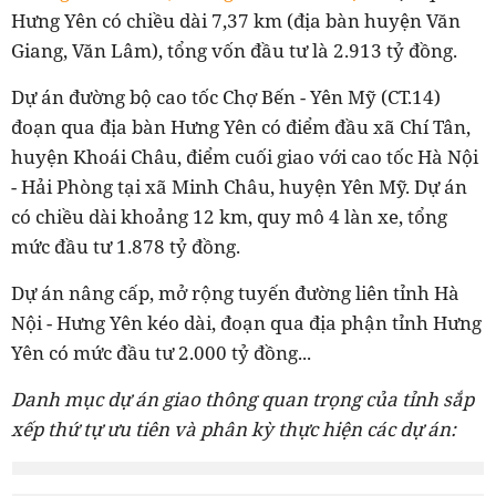
Hưng Yên có chiều dài 7,37 km (địa bàn huyện Văn
Giang, Văn Lâm), tổng vốn đầu tư là 2.913 tỷ đồng.
Dự án đường bộ cao tốc Chợ Bến - Yên Mỹ (CT.14)
đoạn qua địa bàn Hưng Yên có điểm đầu xã Chí Tân,
huyện Khoái Châu, điểm cuối giao với cao tốc Hà Nội
- Hải Phòng tại xã Minh Châu, huyện Yên Mỹ. Dự án
có chiều dài khoảng 12 km, quy mô 4 làn xe, tổng
mức đầu tư 1.878 tỷ đồng.
Dự án nâng cấp, mở rộng tuyến đường liên tỉnh Hà
Nội - Hưng Yên kéo dài, đoạn qua địa phận tỉnh Hưng
Yên có mức đầu tư 2.000 tỷ đồng...
Danh mục dự án giao thông quan trọng của tỉnh sắp
xếp thứ tự ưu tiên và phân kỳ thực hiện các dự án: