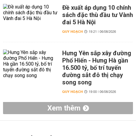
Đề xuất áp dụng 10 chính
sách đặc thù đầu tư Vành
đai 5 Hà Nội
QUY HOẠCH
19:21 | 06/08/2026
Hưng Yên sắp xây đường
Phố Hiến - Hưng Hà gần
16.500 tỷ, bố trí tuyến
đường sắt đô thị chạy
song song
QUY HOẠCH
19:00 | 06/08/2026
Xem thêm