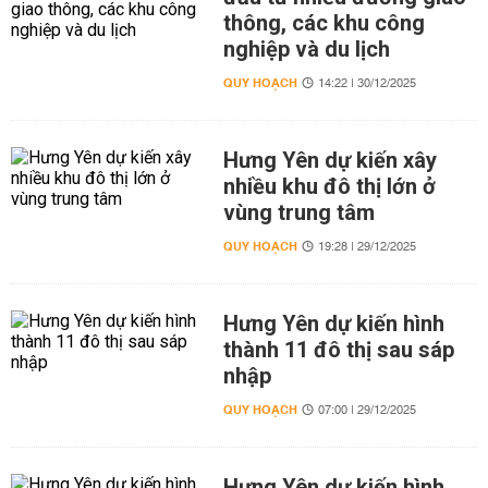
thông, các khu công
nghiệp và du lịch
QUY HOẠCH
14:22 | 30/12/2025
Hưng Yên dự kiến xây
nhiều khu đô thị lớn ở
vùng trung tâm
QUY HOẠCH
19:28 | 29/12/2025
Hưng Yên dự kiến hình
thành 11 đô thị sau sáp
nhập
QUY HOẠCH
07:00 | 29/12/2025
Hưng Yên dự kiến hình