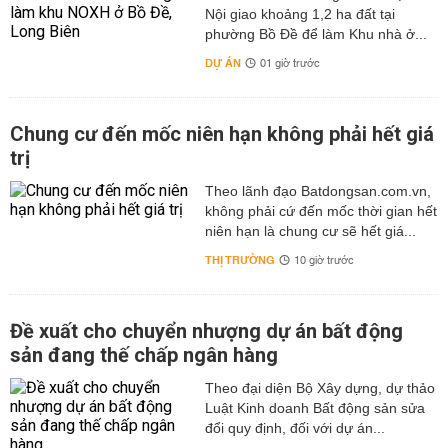
Nội giao khoảng 1,2 ha đất tại
phường Bồ Đề để làm Khu nhà ở...
DỰ ÁN
01 giờ trước
Chung cư đến mốc niên hạn không phải hết giá
trị
Theo lãnh đạo Batdongsan.com.vn,
không phải cứ đến mốc thời gian hết
niên hạn là chung cư sẽ hết giá...
THỊ TRƯỜNG
10 giờ trước
Đề xuất cho chuyển nhượng dự án bất động
sản đang thế chấp ngân hàng
Theo đại diện Bộ Xây dựng, dự thảo
Luật Kinh doanh Bất động sản sửa
đổi quy định, đối với dự án...