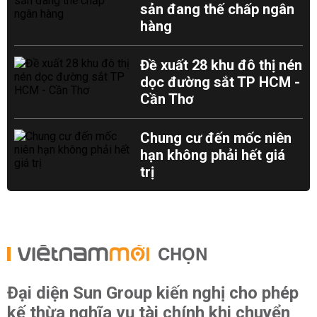
sản đang thế chấp ngân
hàng
Đề xuất 28 khu đô thị nén
dọc đường sắt TP HCM -
Cần Thơ
Chung cư đến mốc niên
hạn không phải hết giá
trị
CHỌN
Đại diện Sun Group kiến nghị cho phép
kế thừa nghĩa vụ tài chính khi chuyển