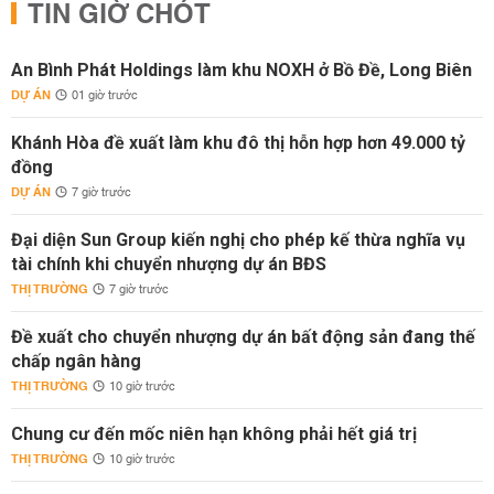
TIN GIỜ CHÓT
An Bình Phát Holdings làm khu NOXH ở Bồ Đề, Long Biên
DỰ ÁN
01 giờ trước
Khánh Hòa đề xuất làm khu đô thị hỗn hợp hơn 49.000 tỷ
đồng
DỰ ÁN
7 giờ trước
Đại diện Sun Group kiến nghị cho phép kế thừa nghĩa vụ
tài chính khi chuyển nhượng dự án BĐS
THỊ TRƯỜNG
7 giờ trước
Đề xuất cho chuyển nhượng dự án bất động sản đang thế
chấp ngân hàng
THỊ TRƯỜNG
10 giờ trước
Chung cư đến mốc niên hạn không phải hết giá trị
THỊ TRƯỜNG
10 giờ trước