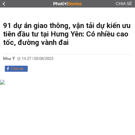
CHIA SẺ
91 dự án giao thông, vận tải dự kiến ưu
tiên đầu tư tại Hưng Yên: Có nhiều cao
tốc, đường vành đai
Như Ý
14:27 | 05/06/2023
Chia sẻ