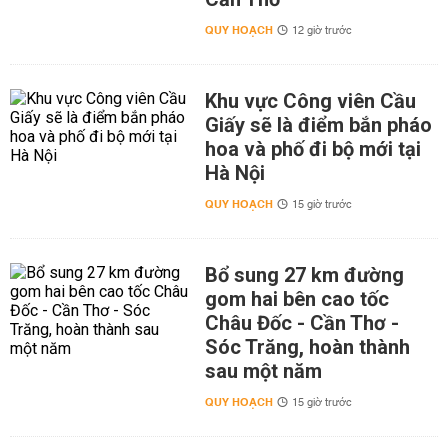
QUY HOẠCH
12 giờ trước
Khu vực Công viên Cầu
Giấy sẽ là điểm bắn pháo
hoa và phố đi bộ mới tại
Hà Nội
QUY HOẠCH
15 giờ trước
Bổ sung 27 km đường
gom hai bên cao tốc
Châu Đốc - Cần Thơ -
Sóc Trăng, hoàn thành
sau một năm
QUY HOẠCH
15 giờ trước