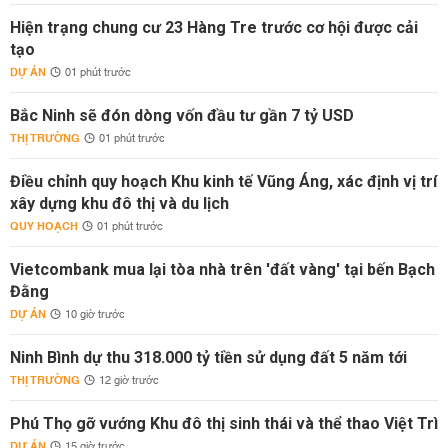
Hiện trạng chung cư 23 Hàng Tre trước cơ hội được cải
tạo
DỰ ÁN
01 phút trước
Bắc Ninh sẽ đón dòng vốn đầu tư gần 7 tỷ USD
THỊ TRƯỜNG
01 phút trước
Điều chỉnh quy hoạch Khu kinh tế Vũng Áng, xác định vị trí
xây dựng khu đô thị và du lịch
QUY HOẠCH
01 phút trước
Vietcombank mua lại tòa nhà trên 'đất vàng' tại bến Bạch
Đằng
DỰ ÁN
10 giờ trước
Ninh Bình dự thu 318.000 tỷ tiền sử dụng đất 5 năm tới
THỊ TRƯỜNG
12 giờ trước
Phú Thọ gỡ vướng Khu đô thị sinh thái và thể thao Việt Trì
DỰ ÁN
15 giờ trước