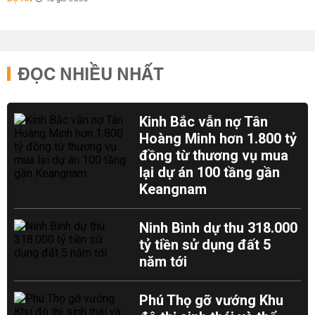
ĐỌC NHIỀU NHẤT
Kinh Bắc vẫn nợ Tân
Hoàng Minh hơn 1.800 tỷ
đồng từ thương vụ mua
lại dự án 100 tầng gần
Keangnam
Ninh Bình dự thu 318.000
tỷ tiền sử dụng đất 5
năm tới
Phú Thọ gỡ vướng Khu