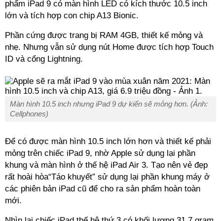
phẩm iPad 9 có màn hình LED có kích thước 10.5 inch
lớn và tích hợp con chip A13 Bionic.
Phần cứng được trang bị RAM 4GB, thiết kế mỏng và
nhẹ. Nhưng vẫn sử dụng nút Home được tích hợp Touch
ID và cổng Lightning.
Màn hình 10.5 inch nhưng iPad 9 dự kiến sẽ mỏng hơn. (Ảnh:
Cellphones)
Để có được màn hình 10.5 inch lớn hơn và thiết kế phải
mỏng trên chiếc iPad 9, nhờ Apple sử dụng lại phần
khung và màn hình ở thế hệ iPad Air 3. Tạo nên vẻ đẹp
rất hoài hòa“Táo khuyết” sử dụng lại phần khung máy ở
các phiên bản iPad cũ để cho ra sản phẩm hoàn toàn
mới.
Nhìn lại chiếc iPad thế hệ thứ 3 có khối lượng 31.7 gram