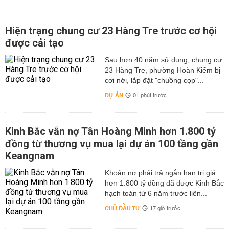
Hiện trạng chung cư 23 Hàng Tre trước cơ hội
được cải tạo
Sau hơn 40 năm sử dụng, chung cư
23 Hàng Tre, phường Hoàn Kiếm bị
cơi nới, lắp đặt "chuồng cọp"...
DỰ ÁN
01 phút trước
Kinh Bắc vẫn nợ Tân Hoàng Minh hơn 1.800 tỷ
đồng từ thương vụ mua lại dự án 100 tầng gần
Keangnam
hơn 1.800 tỷ đồng đã được Kinh Bắc
hạch toán từ 6 năm trước liên...
CHỦ ĐẦU TƯ
17 giờ trước