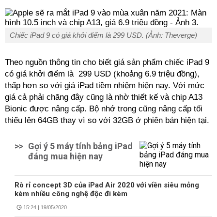
Chiếc iPad 9 có giá khởi điểm là 299 USD. (Ảnh: Theverge)
Theo nguồn thông tin cho biết giá sản phẩm chiếc iPad 9
có giá khởi điểm là 299 USD (khoảng 6.9 triệu đồng),
thấp hơn so với giá iPad tiềm nhiệm hiện nay. Với mức
giá cả phải chăng đây cũng là nhờ thiết kế và chip A13
Bionic được nâng cấp. Bộ nhớ trong cũng nâng cấp tối
thiểu lên 64GB thay vì so với 32GB ở phiên bản hiện tại.
>>
Gợi ý 5 máy tính bảng iPad
đáng mua hiện nay
Rò rỉ concept 3D của iPad Air 2020 với viền siêu mỏng
kèm nhiều công nghệ độc đi kèm
15:24 | 19/05/2020