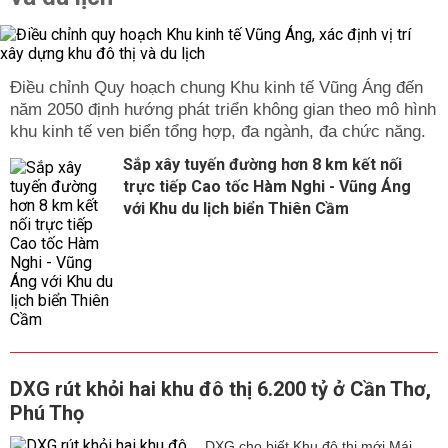
Điều chỉnh Quy hoạch chung Khu kinh tế Vũng Áng đến
năm 2050 định hướng phát triển không gian theo mô hình
khu kinh tế ven biển tổng hợp, đa ngành, đa chức năng.
Sắp xây tuyến đường hơn 8 km kết nối
trực tiếp Cao tốc Hàm Nghi - Vũng Áng
với Khu du lịch biển Thiên Cầm
DXG rút khỏi hai khu đô thị 6.200 tỷ ở Cần Thơ,
Phú Thọ
DXG cho biết Khu đô thị mới Mái