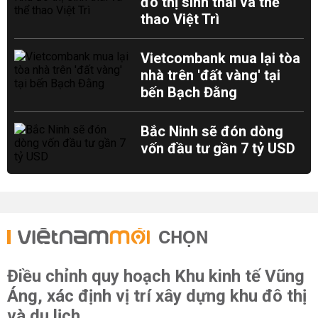
đô thị sinh thái và thể
thao Việt Trì
Vietcombank mua lại tòa
nhà trên 'đất vàng' tại
bến Bạch Đằng
Bắc Ninh sẽ đón dòng
vốn đầu tư gần 7 tỷ USD
CHỌN
Điều chỉnh quy hoạch Khu kinh tế Vũng
Áng, xác định vị trí xây dựng khu đô thị
và du lịch