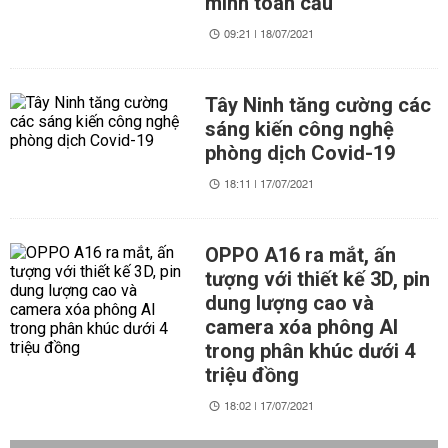
minh toàn cầu
09:21 | 18/07/2021
Tây Ninh tăng cường các
sáng kiến công nghệ
phòng dịch Covid-19
18:11 | 17/07/2021
OPPO A16 ra mắt, ấn
tượng với thiết kế 3D, pin
dung lượng cao và
camera xóa phông AI
trong phân khúc dưới 4
triệu đồng
18:02 | 17/07/2021