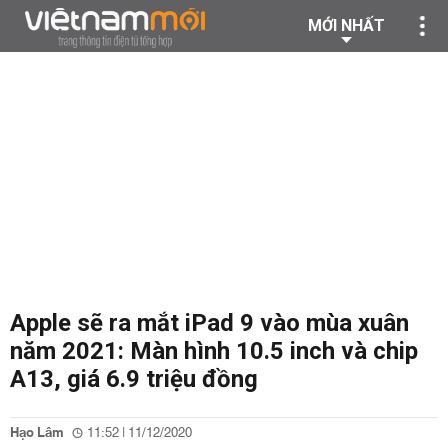
MỚI NHẤT
Apple sẽ ra mắt iPad 9 vào mùa xuân
năm 2021: Màn hình 10.5 inch và chip
A13, giá 6.9 triệu đồng
Hạo Lâm
11:52 | 11/12/2020