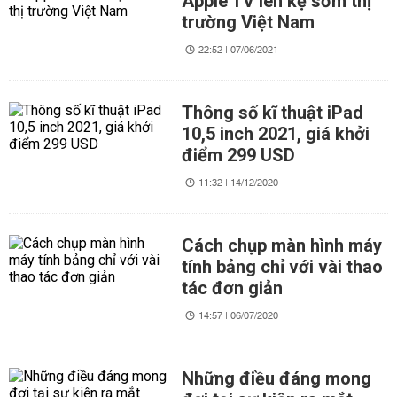
Apple TV lên kệ sớm thị
trường Việt Nam
22:52 | 07/06/2021
Thông số kĩ thuật iPad
10,5 inch 2021, giá khởi
điểm 299 USD
11:32 | 14/12/2020
Cách chụp màn hình máy
tính bảng chỉ với vài thao
tác đơn giản
14:57 | 06/07/2020
Những điều đáng mong