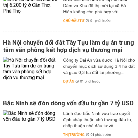
Dầm và Khu đô thị mới tại xã Bá
Hiến không còn phù hợp với...
CHỦ ĐẦU TƯ
01 phút trước
Hà Nội chuyển đổi đất Tây Tựu làm dự án trung
tâm văn phòng kết hợp dịch vụ thương mại
Công ty Đại An vừa được Hà Nội cho
chuyển mục đích sử dụng 3,4 ha đất
và giao 0,3 ha đất tại phường...
DỰ ÁN
01 phút trước
Bắc Ninh sẽ đón dòng vốn đầu tư gần 7 tỷ USD
Lãnh đạo Bắc Ninh vừa trao quyết
định chấp thuận chủ trương đầu tư,
chấp thuận nhà đầu tư và...
THỊ TRƯỜNG
01 phút trước