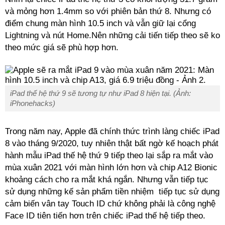
và mỏng hơn 1.4mm so với phiên bản thứ 8. Nhưng có
điểm chung màn hình 10.5 inch và vẫn giữ lại cổng
Lightning và nút Home.Nên những cải tiến tiếp theo sẽ ko
theo mức giá sẽ phù hợp hơn.
‌iPad‌ thế hệ thứ 9 sẽ tương tự như ‌iPad‌ 8 hiện tại. (Ảnh:
iPhonehacks)
Trong năm nay, Apple đã chính thức trình làng chiếc iPad
8 vào tháng 9/2020, tuy nhiên thật bất ngờ kế hoạch phát
hành mẫu iPad thế hệ thứ 9 tiếp theo lại sắp ra mắt vào
mùa xuân 2021 với màn hình lớn hơn và chip A12 Bionic
khoảng cách cho ra mắt khá ngắn. Nhưng vẫn tiếp tục
sử dụng những kế sản phẩm tiền nhiệm tiếp tục sử dụng
cảm biến vân tay Touch ID chứ không phải là công nghệ
Face ID tiên tiến hơn trên chiếc iPad thế hệ tiếp theo.