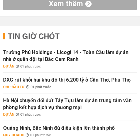
Xem thêm
TIN GIỜ CHÓT
Trường Phú Holdings - Licogi 14 - Toàn Cầu làm dự án
nhà ở quân đội tại Bắc Cam Ranh
DỰ ÁN
01 phút trước
DXG rút khỏi hai khu đô thị 6.200 tỷ ở Cần Thơ, Phú Thọ
CHỦ ĐẦU TƯ
01 phút trước
Hà Nội chuyển đổi đất Tây Tựu làm dự án trung tâm văn
phòng kết hợp dịch vụ thương mại
DỰ ÁN
01 phút trước
Quảng Ninh, Bắc Ninh đủ điều kiện lên thành phố
QUY HOẠCH
01 phút trước