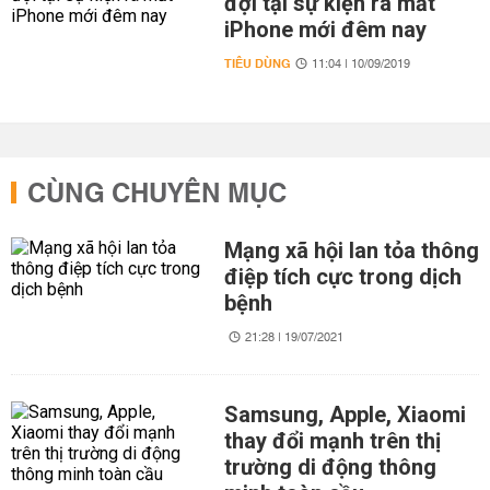
đợi tại sự kiện ra mắt
iPhone mới đêm nay
TIÊU DÙNG
11:04 | 10/09/2019
CÙNG CHUYÊN MỤC
Mạng xã hội lan tỏa thông
điệp tích cực trong dịch
bệnh
21:28 | 19/07/2021
Samsung, Apple, Xiaomi
thay đổi mạnh trên thị
trường di động thông