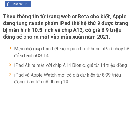
Chia sẻ
15
Theo thông tin từ trang web cnBeta cho biết, Apple
đang tung ra sản phẩm iPad thế hệ thứ 9 được trang
bị màn hình 10.5 inch và chip A13, có giá 6.9 triệu
đồng sẽ cho ra mắt vào mùa xuân năm 2021.
Mẹo nhỏ giúp bạn tiết kiệm pin cho iPhone, iPad chạy hệ
điều hành iOS 14
iPad Air ra mắt với chip A14 Bionic, giá từ 14 triệu đồng
iPad và Apple Watch mới có giá dự kiến từ 8,99 triệu
đồng, bán từ cuối tháng 10