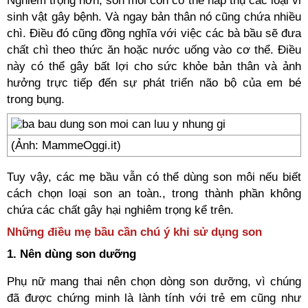
Nghiêm trọng hơn, son môi còn có thể hấp thụ các loại vi
sinh vật gây bệnh. Và ngay bản thân nó cũng chứa nhiều
chì. Điều đó cũng đồng nghĩa với việc các bà bầu sẽ đưa
chất chì theo thức ăn hoặc nước uống vào cơ thể. Điều
này có thể gây bất lợi cho sức khỏe bản thân và ảnh
hưởng trực tiếp đến sự phát triển não bộ của em bé
trong bụng.
(Ảnh: MammeOggi.it)
Tuy vậy, các mẹ bầu vẫn có thể dùng son môi nếu biết
cách chọn loại son an toàn., trong thành phần không
chứa các chất gây hại nghiêm trọng kể trên.
Những điều mẹ bầu cần chú ý khi sử dụng son
1. Nên dùng son dưỡng
Phụ nữ mang thai nên chọn dòng son dưỡng, vì chúng
đã được chứng minh là lành tính với trẻ em cũng như