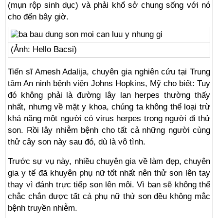
(mụn rộp sinh dục) và phải khổ sở chung sống với nó
cho đến bây giờ.
(Ảnh: Hello Bacsi)
Tiến sĩ Amesh Adalija, chuyên gia nghiên cứu tại Trung
tâm An ninh bệnh viện Johns Hopkins, Mỹ cho biết: Tuy
đó không phải là đường lây lan herpes thường thấy
nhất, nhưng về mặt y khoa, chúng ta không thể loại trừ
khả năng một người có virus herpes trong người đi thử
son. Rồi lây nhiễm bệnh cho tất cả những người cùng
thử cây son này sau đó, dù là vô tình.
Trước sự vụ này, nhiều chuyên gia về làm đẹp, chuyên
gia y tế đã khuyên phụ nữ tốt nhất nên thử son lên tay
thay vì đánh trực tiếp son lên môi. Vì bạn sẽ không thể
chắc chắn được tất cả phụ nữ thử son đều không mắc
bệnh truyền nhiễm.