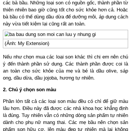
các bà bầu. Những loại son có nguồn gốc, thành phần từ
thiên nhiên bao giờ cũng tốt cho sức khỏe hơn cả. Hoặc
bà bầu có thể dùng dầu dừa để dưỡng môi, áp dụng cách
này vừa tiết kiệm lại cũng rất an toàn.
(Ảnh: My Extension)
Nếu như chọn mua các loại son khác thì chị em nên chú
ý đến thành phần sử dụng. Các thành phần được coi là
an toàn cho sức khỏe của mẹ và bé là dầu olive, sáp
ong, dầu dừa, dầu jojoba, hương tự nhiên.
2. Chú ý chọn son màu
Phần lớn tất cả các loại son màu đều có chì để giữ màu
lâu hơn. Điều này đã được các nhà khoa học khẳng định
là đúng. Tuy nhiên vẫn có những dòng sản phẩm tự nhiên
dành cho phụ nữ mang thai. Các mẹ bầu nên chọn sản
phẩm son hữu cơ, lên màu đẹp tự nhiên mà lại không