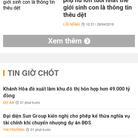
phụ nữ lớn tuổi nhất thế
giới sinh con là thông tin
thêu dệt
LỐI SỐNG
10:31 | 29/04/2019
Xem thêm
TIN GIỜ CHÓT
Khánh Hòa đề xuất làm khu đô thị hỗn hợp hơn 49.000 tỷ
đồng
DỰ ÁN
01 phút trước
Đại diện Sun Group kiến nghị cho phép kế thừa nghĩa vụ
tài chính khi chuyển nhượng dự án BĐS
THỊ TRƯỜNG
01 phút trước