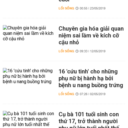
LỐI SỐNG
00:55 | 23/05/2019
Chuyên gia hóa giải quan
niệm sai lầm về kích cỡ
cậu nhỏ
LỐI SỐNG
09:33 | 12/05/2019
16 'cứu tinh' cho những
phụ nữ bị hành hạ bởi
bệnh u nang buồng trứng
LỐI SỐNG
07:26 | 02/05/2019
Cụ bà 101 tuổi sinh con
thứ 17, trở thành người