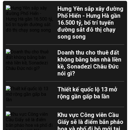
Hưng Yên sắp xây đường
Phố Hiến - Hưng Hà gần
16.500 tỷ, bố trí tuyến
đường sắt đô thị chạy
song song
Doanh thu cho thuê đất
không bằng bán nhà liền
kề, Sonadezi Châu Đức
nói gì?
Thiết kế quốc lộ 13 mở
rộng gần gấp ba lần
Khu vực Công viên Cầu
Giấy sẽ là điểm bắn pháo
hoa và phố đi bộ mới tại