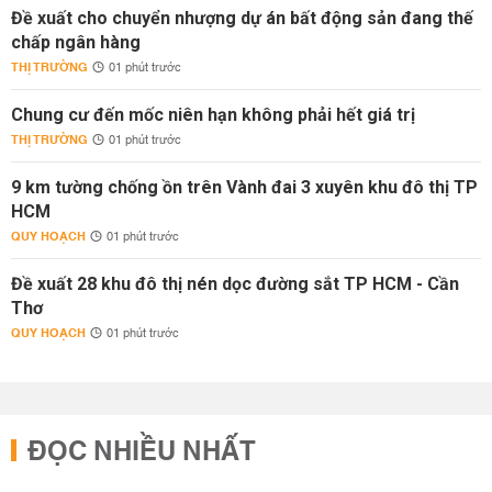
Đề xuất cho chuyển nhượng dự án bất động sản đang thế
chấp ngân hàng
THỊ TRƯỜNG
01 phút trước
Chung cư đến mốc niên hạn không phải hết giá trị
THỊ TRƯỜNG
01 phút trước
9 km tường chống ồn trên Vành đai 3 xuyên khu đô thị TP
HCM
QUY HOẠCH
01 phút trước
Đề xuất 28 khu đô thị nén dọc đường sắt TP HCM - Cần
Thơ
QUY HOẠCH
01 phút trước
ĐỌC NHIỀU NHẤT