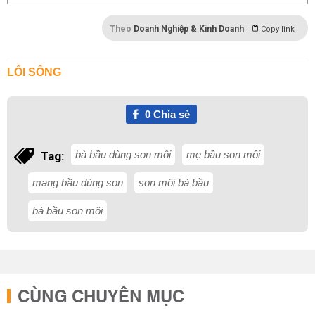
Theo
Doanh Nghiệp & Kinh Doanh
Copy link
LỐI SỐNG
0
Chia sẻ
bà bầu dùng son môi
mẹ bầu son môi
Tag:
mang bầu dùng son
son môi bà bầu
bà bầu son môi
CÙNG CHUYÊN MỤC