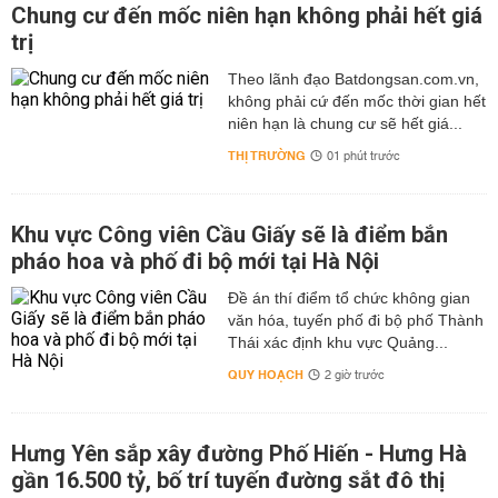
Chung cư đến mốc niên hạn không phải hết giá
trị
Theo lãnh đạo Batdongsan.com.vn,
không phải cứ đến mốc thời gian hết
niên hạn là chung cư sẽ hết giá...
THỊ TRƯỜNG
01 phút trước
Khu vực Công viên Cầu Giấy sẽ là điểm bắn
pháo hoa và phố đi bộ mới tại Hà Nội
Đề án thí điểm tổ chức không gian
văn hóa, tuyến phố đi bộ phố Thành
Thái xác định khu vực Quảng...
QUY HOẠCH
2 giờ trước
Hưng Yên sắp xây đường Phố Hiến - Hưng Hà
gần 16.500 tỷ, bố trí tuyến đường sắt đô thị