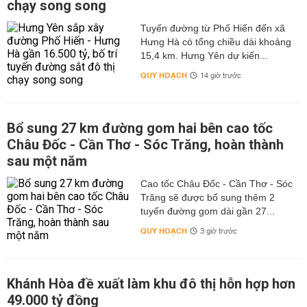
chạy song song
Tuyến đường từ Phố Hiến đến xã
Hưng Hà có tổng chiều dài khoảng
15,4 km. Hưng Yên dự kiến...
QUY HOẠCH
14 giờ trước
Bổ sung 27 km đường gom hai bên cao tốc
Châu Đốc - Cần Thơ - Sóc Trăng, hoàn thành
sau một năm
Cao tốc Châu Đốc - Cần Thơ - Sóc
Trăng sẽ được bổ sung thêm 2
tuyến đường gom dài gần 27...
QUY HOẠCH
3 giờ trước
Khánh Hòa đề xuất làm khu đô thị hỗn hợp hơn
49.000 tỷ đồng