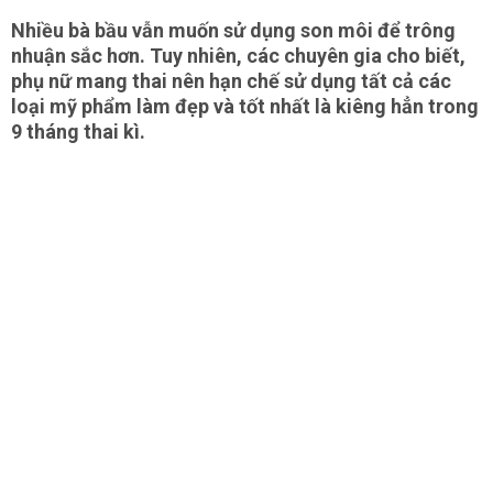
Nhiều bà bầu vẫn muốn sử dụng son môi để trông
nhuận sắc hơn. Tuy nhiên, các chuyên gia cho biết,
phụ nữ mang thai nên hạn chế sử dụng tất cả các
loại mỹ phẩm làm đẹp và tốt nhất là kiêng hẳn trong
9 tháng thai kì.