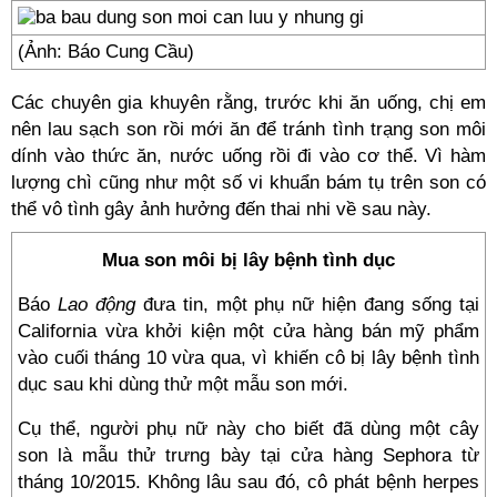
(Ảnh: Báo Cung Cầu)
Các chuyên gia khuyên rằng, trước khi ăn uống, chị em
nên lau sạch son rồi mới ăn để tránh tình trạng son môi
dính vào thức ăn, nước uống rồi đi vào cơ thể. Vì hàm
lượng chì cũng như một số vi khuẩn bám tụ trên son có
thể vô tình gây ảnh hưởng đến thai nhi về sau này.
Mua son môi bị lây bệnh tình dục
Báo
Lao động
đưa tin, một phụ nữ hiện đang sống tại
California vừa khởi kiện một cửa hàng bán mỹ phẩm
vào cuối tháng 10 vừa qua, vì khiến cô bị lây bệnh tình
dục sau khi dùng thử một mẫu son mới.
Cụ thể, người phụ nữ này cho biết đã dùng một cây
son là mẫu thử trưng bày tại cửa hàng Sephora từ
tháng 10/2015. Không lâu sau đó, cô phát bệnh herpes