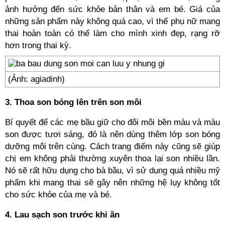
ảnh hưởng đến sức khỏe bản thân và em bé. Giá của
những sản phẩm này không quá cao, vì thế phụ nữ mang
thai hoàn toàn có thể làm cho mình xinh đẹp, rạng rỡ
hơn trong thai kỳ.
(Ảnh: agiadinh)
3. Thoa son bóng lên trên son môi
Bí quyết để các mẹ bầu giữ cho đôi môi bền màu và màu
son được tươi sáng, đó là nên dùng thêm lớp son bóng
dưỡng môi trên cùng. Cách trang điểm này cũng sẽ giúp
chị em không phải thường xuyên thoa lại son nhiều lần.
Nó sẽ rất hữu dụng cho bà bầu, vì sử dụng quá nhiều mỹ
phẩm khi mang thai sẽ gây nên những hệ lụy không tốt
cho sức khỏe của mẹ và bé.
4. Lau sạch son trước khi ăn