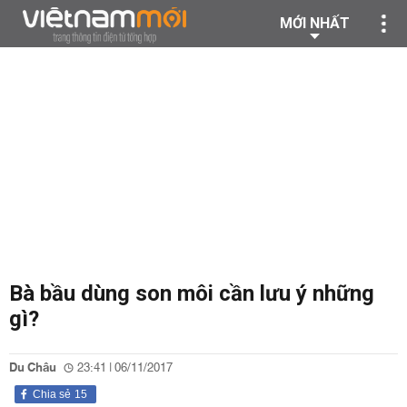
MỚI NHẤT
Bà bầu dùng son môi cần lưu ý những
gì?
Du Châu
23:41 | 06/11/2017
Chia sẻ
15