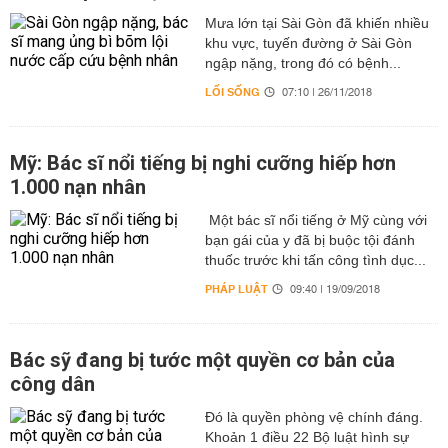
Mưa lớn tại Sài Gòn đã khiến nhiều
khu vực, tuyến đường ở Sài Gòn
ngập nặng, trong đó có bệnh...
LỐI SỐNG
07:10 | 26/11/2018
Mỹ: Bác sĩ nổi tiếng bị nghi cưỡng hiếp hơn
1.000 nạn nhân
Một bác sĩ nổi tiếng ở Mỹ cùng với
bạn gái của y đã bị buộc tội đánh
thuốc trước khi tấn công tình dục...
PHÁP LUẬT
09:40 | 19/09/2018
Bác sỹ đang bị tước một quyền cơ bản của
công dân
Đó là quyền phòng vệ chính đáng.
Khoản 1 điều 22 Bộ luật hình sự