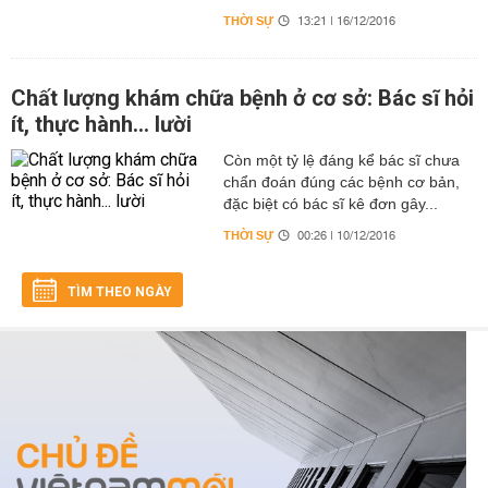
THỜI SỰ
13:21 | 16/12/2016
Chất lượng khám chữa bệnh ở cơ sở: Bác sĩ hỏi
ít, thực hành... lười
Còn một tỷ lệ đáng kể bác sĩ chưa
chẩn đoán đúng các bệnh cơ bản,
đặc biệt có bác sĩ kê đơn gây...
THỜI SỰ
00:26 | 10/12/2016
TÌM THEO NGÀY