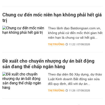
Chung cư đến mốc niên hạn không phải hết giá
trị
Theo lãnh đạo Batdongsan.com.vn,
không phải cứ đến mốc thời gian hết
niên hạn là chung cư sẽ hết giá...
THỊ TRƯỜNG
11:22 | 07/08/2026
Đề xuất cho chuyển nhượng dự án bất động
sản đang thế chấp ngân hàng
Theo đại diện Bộ Xây dựng, dự thảo
Luật Kinh doanh Bất động sản sửa
đổi quy định, đối với dự án...
THỊ TRƯỜNG
11:26 | 07/08/2026