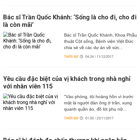
Bác sĩ Trần Quốc Khánh: ‘Sống là cho đi, cho đi
là còn mãi’
Bác sĩ Trần Quốc Khánh, Khoa Phẫu
thuật Cột sống, Bệnh viện Việt Đức
chia sẻ về các dự án về sức...
THỜI SỰ
04:24 | 11/12/2017
Yêu cầu đặc biệt của vị khách trong nhà nghỉ
với nhân viên 115
"Vào phòng, tôi hoảng hồn vì trước
mặt là người đàn ông ở trần, xung
quanh quần áo, đồ lót phụ nữ...
THỜI SỰ
01:50 | 23/11/2017