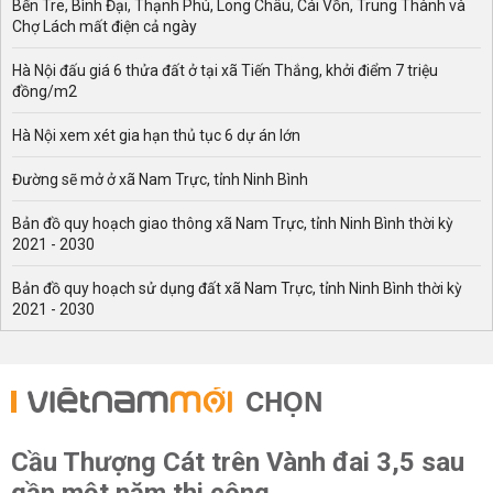
Bến Tre, Bình Đại, Thạnh Phú, Long Châu, Cái Vồn, Trung Thành và
Chợ Lách mất điện cả ngày
Hà Nội đấu giá 6 thửa đất ở tại xã Tiến Thắng, khởi điểm 7 triệu
đồng/m2
Hà Nội xem xét gia hạn thủ tục 6 dự án lớn
Đường sẽ mở ở xã Nam Trực, tỉnh Ninh Bình
Bản đồ quy hoạch giao thông xã Nam Trực, tỉnh Ninh Bình thời kỳ
2021 - 2030
Bản đồ quy hoạch sử dụng đất xã Nam Trực, tỉnh Ninh Bình thời kỳ
2021 - 2030
CHỌN
Cầu Thượng Cát trên Vành đai 3,5 sau