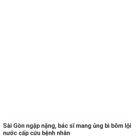
Sài Gòn ngập nặng, bác sĩ mang ủng bì bõm lội
nước cấp cứu bệnh nhân