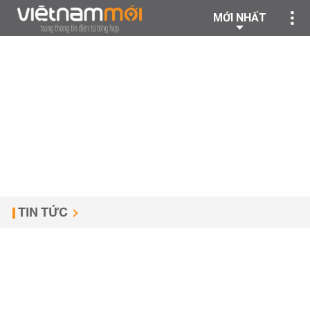
MỚI NHẤT
TIN TỨC