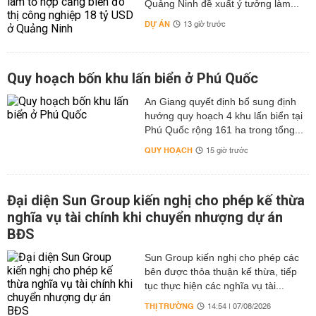
Quảng Ninh đề xuất ý tưởng làm...
DỰ ÁN
13 giờ trước
Quy hoạch bốn khu lấn biển ở Phú Quốc
An Giang quyết định bổ sung định
hướng quy hoạch 4 khu lấn biển tại
Phú Quốc rộng 161 ha trong tổng...
QUY HOẠCH
15 giờ trước
Đại diện Sun Group kiến nghị cho phép kế thừa
nghĩa vụ tài chính khi chuyển nhượng dự án
BĐS
Sun Group kiến nghị cho phép các
bên được thỏa thuận kế thừa, tiếp
tục thực hiện các nghĩa vụ tài...
THỊ TRƯỜNG
14:54 | 07/08/2026