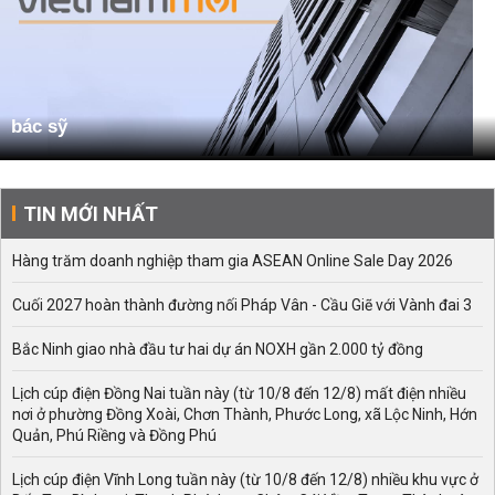
bác sỹ
TIN MỚI NHẤT
Hàng trăm doanh nghiệp tham gia ASEAN Online Sale Day 2026
Cuối 2027 hoàn thành đường nối Pháp Vân - Cầu Giẽ với Vành đai 3
Bắc Ninh giao nhà đầu tư hai dự án NOXH gần 2.000 tỷ đồng
Lịch cúp điện Đồng Nai tuần này (từ 10/8 đến 12/8) mất điện nhiều
nơi ở phường Đồng Xoài, Chơn Thành, Phước Long, xã Lộc Ninh, Hớn
Quản, Phú Riềng và Đồng Phú
Lịch cúp điện Vĩnh Long tuần này (từ 10/8 đến 12/8) nhiều khu vực ở