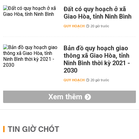
Đất có quy hoạch ở xã
Giao Hòa, tỉnh Ninh Bình
QUY HOẠCH
20 giờ trước
Bản đồ quy hoạch giao
thông xã Giao Hòa, tỉnh
Ninh Bình thời kỳ 2021 -
2030
QUY HOẠCH
20 giờ trước
Xem thêm
TIN GIỜ CHÓT