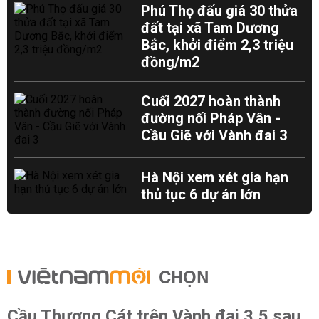
Phú Thọ đấu giá 30 thửa
đất tại xã Tam Dương
Bắc, khởi điểm 2,3 triệu
đồng/m2
Cuối 2027 hoàn thành
đường nối Pháp Vân -
Cầu Giẽ với Vành đai 3
Hà Nội xem xét gia hạn
thủ tục 6 dự án lớn
CHỌN
Cầu Thượng Cát trên Vành đai 3,5 sau