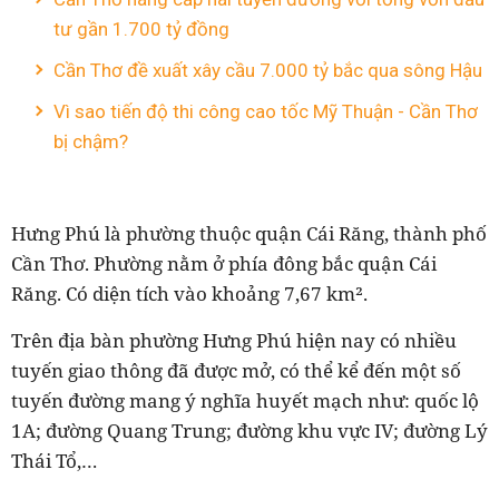
tư gần 1.700 tỷ đồng
Cần Thơ đề xuất xây cầu 7.000 tỷ bắc qua sông Hậu
Vì sao tiến độ thi công cao tốc Mỹ Thuận - Cần Thơ
bị chậm?
Hưng Phú là phường thuộc quận Cái Răng, thành phố
Cần Thơ. Phường nằm ở phía đông bắc quận Cái
Răng. Có diện tích vào khoảng 7,67 km².
Trên địa bàn phường Hưng Phú hiện nay có nhiều
tuyến giao thông đã được mở, có thể kể đến một số
tuyến đường mang ý nghĩa huyết mạch như: quốc lộ
1A; đường Quang Trung; đường khu vực IV; đường Lý
Thái Tổ,…