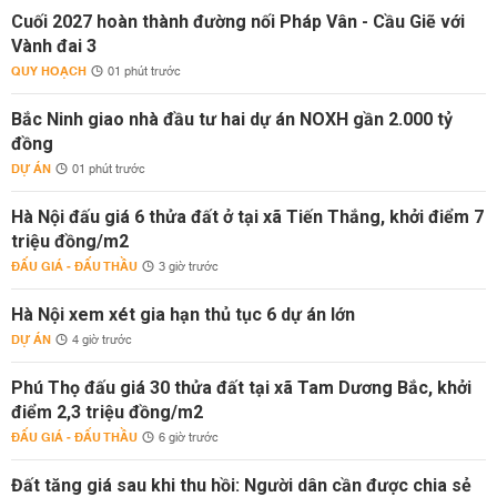
Cuối 2027 hoàn thành đường nối Pháp Vân - Cầu Giẽ với
Vành đai 3
QUY HOẠCH
01 phút trước
Bắc Ninh giao nhà đầu tư hai dự án NOXH gần 2.000 tỷ
đồng
DỰ ÁN
01 phút trước
Hà Nội đấu giá 6 thửa đất ở tại xã Tiến Thắng, khởi điểm 7
triệu đồng/m2
ĐẤU GIÁ - ĐẤU THẦU
3 giờ trước
Hà Nội xem xét gia hạn thủ tục 6 dự án lớn
DỰ ÁN
4 giờ trước
Phú Thọ đấu giá 30 thửa đất tại xã Tam Dương Bắc, khởi
điểm 2,3 triệu đồng/m2
ĐẤU GIÁ - ĐẤU THẦU
6 giờ trước
Đất tăng giá sau khi thu hồi: Người dân cần được chia sẻ