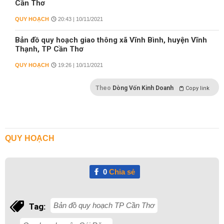
Cần Thơ
QUY HOẠCH
20:43 | 10/11/2021
Bản đồ quy hoạch giao thông xã Vĩnh Bình, huyện Vĩnh
Thạnh, TP Cần Thơ
QUY HOẠCH
19:26 | 10/11/2021
Theo
Dòng Vốn Kinh Doanh
Copy link
QUY HOẠCH
0
Chia sẻ
Bản đồ quy hoạch TP Cần Thơ
Tag: