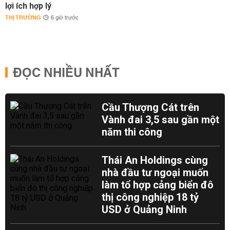
lợi ích hợp lý
THỊ TRƯỜNG
6 giờ trước
ĐỌC NHIỀU NHẤT
Cầu Thượng Cát trên
Vành đai 3,5 sau gần một
năm thi công
Thái An Holdings cùng
nhà đầu tư ngoại muốn
làm tổ hợp cảng biển đô
thị công nghiệp 18 tỷ
USD ở Quảng Ninh