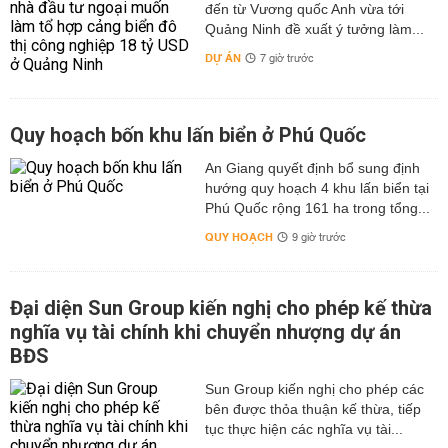
đến từ Vương quốc Anh vừa tới
Quảng Ninh đề xuất ý tưởng làm...
DỰ ÁN
7 giờ trước
Quy hoạch bốn khu lấn biển ở Phú Quốc
An Giang quyết định bổ sung định
hướng quy hoạch 4 khu lấn biển tại
Phú Quốc rộng 161 ha trong tổng...
QUY HOẠCH
9 giờ trước
Đại diện Sun Group kiến nghị cho phép kế thừa
nghĩa vụ tài chính khi chuyển nhượng dự án
BĐS
Sun Group kiến nghị cho phép các
bên được thỏa thuận kế thừa, tiếp
tục thực hiện các nghĩa vụ tài...