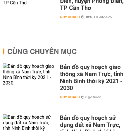
Điền, huyện Phong Điền,
TP Cần Thơ
QUY HOẠCH
18:40 | 05/06/2025
CÙNG CHUYÊN MỤC
Bản đồ quy hoạch giao
thông xã Nam Trực, tỉnh
Ninh Bình thời kỳ 2021 -
2030
QUY HOẠCH
6 giờ trước
Bản đồ quy hoạch sử
dụng đất xã Nam Trực,