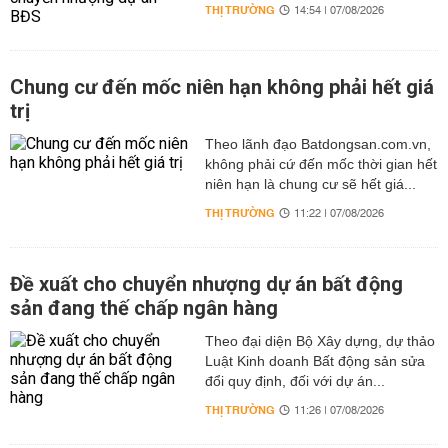
THỊ TRƯỜNG
14:54 | 07/08/2026
Chung cư đến mốc niên hạn không phải hết giá
trị
Theo lãnh đạo Batdongsan.com.vn,
không phải cứ đến mốc thời gian hết
niên hạn là chung cư sẽ hết giá...
THỊ TRƯỜNG
11:22 | 07/08/2026
Đề xuất cho chuyển nhượng dự án bất động
sản đang thế chấp ngân hàng
Theo đại diện Bộ Xây dựng, dự thảo
Luật Kinh doanh Bất động sản sửa
đổi quy định, đối với dự án...
THỊ TRƯỜNG
11:26 | 07/08/2026