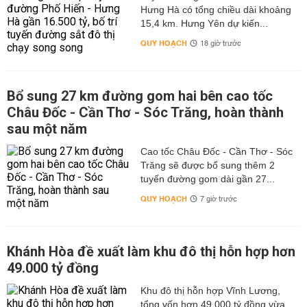
Hưng Hà có tổng chiều dài khoảng
15,4 km. Hưng Yên dự kiến...
QUY HOẠCH
18 giờ trước
Bổ sung 27 km đường gom hai bên cao tốc
Châu Đốc - Cần Thơ - Sóc Trăng, hoàn thành
sau một năm
Cao tốc Châu Đốc - Cần Thơ - Sóc
Trăng sẽ được bổ sung thêm 2
tuyến đường gom dài gần 27...
QUY HOẠCH
7 giờ trước
Khánh Hòa đề xuất làm khu đô thị hỗn hợp hơn
49.000 tỷ đồng
Khu đô thị hỗn hợp Vĩnh Lương,
tổng vốn hơn 49.000 tỷ đồng vừa