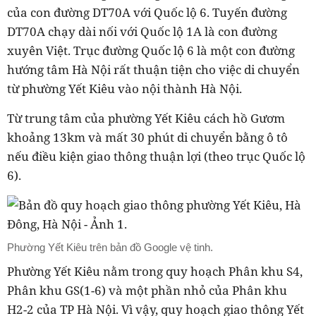
của con đường DT70A với Quốc lộ 6. Tuyến đường
DT70A chạy dài nối với Quốc lộ 1A là con đường
xuyên Việt. Trục đường Quốc lộ 6 là một con đường
hướng tâm Hà Nội rất thuận tiện cho việc di chuyển
từ phường Yết Kiêu vào nội thành Hà Nội.
Từ trung tâm của phường Yết Kiêu cách hồ Gươm
khoảng 13km và mất 30 phút di chuyển bằng ô tô
nếu điều kiện giao thông thuận lợi (theo trục Quốc lộ
6).
Phường Yết Kiêu trên bản đồ Google vệ tinh.
Phường Yết Kiêu nằm trong quy hoạch Phân khu S4,
Phân khu GS(1-6) và một phần nhỏ của Phân khu
H2-2 của TP Hà Nội. Vì vậy, quy hoạch giao thông Yết