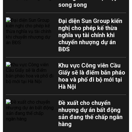
song song
Đại diện Sun Group kiến
nghị cho phép kế thừa
nghĩa vụ tài chính khi
chuyển nhượng dự án
BĐS
Khu vực Công viên Cầu
Giấy sẽ là điểm bắn pháo
hoa và phố đi bộ mới tại
Hà Nội
Đề xuất cho chuyển
nhượng dự án bất động
sản đang thế chấp ngân
hàng