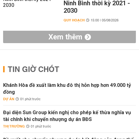
Ninh Bình thời kỳ 2021 -
2030
QUY HOẠCH
15:00 | 05/08/2026
Xem thêm
TIN GIỜ CHÓT
Khánh Hòa đề xuất làm khu đô thị hỗn hợp hơn 49.000 tỷ
đồng
DỰ ÁN
01 phút trước
Đại diện Sun Group kiến nghị cho phép kế thừa nghĩa vụ
tài chính khi chuyển nhượng dự án BĐS
THỊ TRƯỜNG
01 phút trước