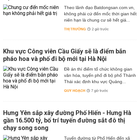
Theo lãnh đạo Batdongsan.com.vn,
không phải cứ đến mốc thời gian hết
niên hạn là chung cư sẽ hết giá...
THỊ TRƯỜNG
2 giờ trước
Khu vực Công viên Cầu Giấy sẽ là điểm bắn
pháo hoa và phố đi bộ mới tại Hà Nội
Đề án thí điểm tổ chức không gian
văn hóa, tuyến phố đi bộ phố Thành
Thái xác định khu vực Quảng...
QUY HOẠCH
7 giờ trước
Hưng Yên sắp xây đường Phố Hiến - Hưng Hà
gần 16.500 tỷ, bố trí tuyến đường sắt đô thị
chạy song song
Tuyến đường từ Phố Hiến đến xã