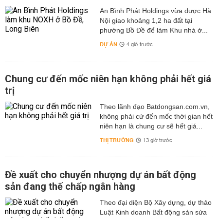
An Bình Phát Holdings vừa được Hà
Nội giao khoảng 1,2 ha đất tại
phường Bồ Đề để làm Khu nhà ở...
DỰ ÁN
4 giờ trước
Chung cư đến mốc niên hạn không phải hết giá
trị
Theo lãnh đạo Batdongsan.com.vn,
không phải cứ đến mốc thời gian hết
niên hạn là chung cư sẽ hết giá...
THỊ TRƯỜNG
13 giờ trước
Đề xuất cho chuyển nhượng dự án bất động
sản đang thế chấp ngân hàng
Theo đại diện Bộ Xây dựng, dự thảo
Luật Kinh doanh Bất động sản sửa