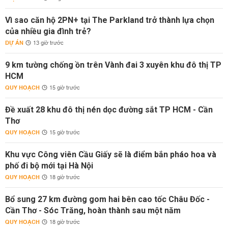
Vì sao căn hộ 2PN+ tại The Parkland trở thành lựa chọn
của nhiều gia đình trẻ?
DỰ ÁN
13 giờ trước
9 km tường chống ồn trên Vành đai 3 xuyên khu đô thị TP
HCM
QUY HOẠCH
15 giờ trước
Đề xuất 28 khu đô thị nén dọc đường sắt TP HCM - Cần
Thơ
QUY HOẠCH
15 giờ trước
Khu vực Công viên Cầu Giấy sẽ là điểm bắn pháo hoa và
phố đi bộ mới tại Hà Nội
QUY HOẠCH
18 giờ trước
Bổ sung 27 km đường gom hai bên cao tốc Châu Đốc -
Cần Thơ - Sóc Trăng, hoàn thành sau một năm
QUY HOẠCH
18 giờ trước