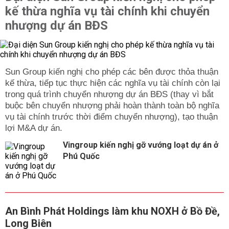
kế thừa nghĩa vụ tài chính khi chuyển
nhượng dự án BĐS
Sun Group kiến nghị cho phép các bên được thỏa thuận
kế thừa, tiếp tục thực hiện các nghĩa vụ tài chính còn lại
trong quá trình chuyển nhượng dự án BĐS (thay vì bắt
buộc bên chuyển nhượng phải hoàn thành toàn bộ nghĩa
vụ tài chính trước thời điểm chuyển nhượng), tạo thuận
lợi M&A dự án.
Vingroup kiến nghị gỡ vướng loạt dự án ở
Phú Quốc
An Bình Phát Holdings làm khu NOXH ở Bồ Đề,
Long Biên