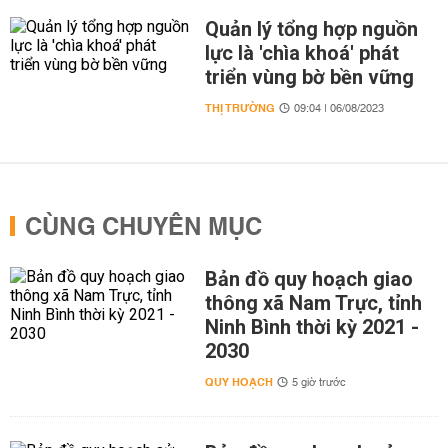
Quản lý tổng hợp nguồn
lực là 'chìa khoá' phát
triển vùng bờ bền vững
THỊ TRƯỜNG
09:04 | 06/08/2023
CÙNG CHUYÊN MỤC
Bản đồ quy hoạch giao
thông xã Nam Trực, tỉnh
Ninh Bình thời kỳ 2021 -
2030
QUY HOẠCH
5 giờ trước