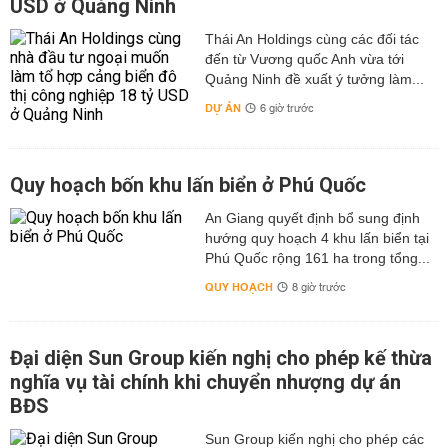
USD ở Quảng Ninh
Thái An Holdings cùng các đối tác
đến từ Vương quốc Anh vừa tới
Quảng Ninh đề xuất ý tưởng làm...
DỰ ÁN
6 giờ trước
Quy hoạch bốn khu lấn biển ở Phú Quốc
An Giang quyết định bổ sung định
hướng quy hoạch 4 khu lấn biển tại
Phú Quốc rộng 161 ha trong tổng...
QUY HOẠCH
8 giờ trước
Đại diện Sun Group kiến nghị cho phép kế thừa
nghĩa vụ tài chính khi chuyển nhượng dự án
BĐS
Sun Group kiến nghị cho phép các