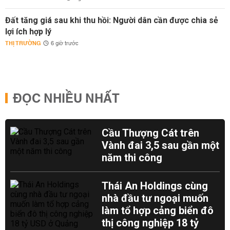
Đất tăng giá sau khi thu hồi: Người dân cần được chia sẻ
lợi ích hợp lý
THỊ TRƯỜNG
6 giờ trước
ĐỌC NHIỀU NHẤT
Cầu Thượng Cát trên
Vành đai 3,5 sau gần một
năm thi công
Thái An Holdings cùng
nhà đầu tư ngoại muốn
làm tổ hợp cảng biển đô
thị công nghiệp 18 tỷ