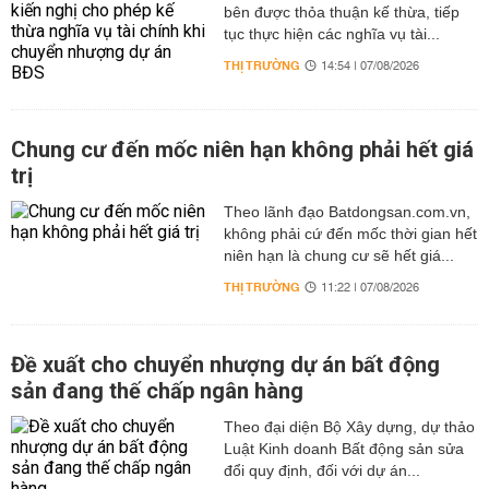
bên được thỏa thuận kế thừa, tiếp
tục thực hiện các nghĩa vụ tài...
THỊ TRƯỜNG
14:54 | 07/08/2026
Chung cư đến mốc niên hạn không phải hết giá
trị
Theo lãnh đạo Batdongsan.com.vn,
không phải cứ đến mốc thời gian hết
niên hạn là chung cư sẽ hết giá...
THỊ TRƯỜNG
11:22 | 07/08/2026
Đề xuất cho chuyển nhượng dự án bất động
sản đang thế chấp ngân hàng
Theo đại diện Bộ Xây dựng, dự thảo
Luật Kinh doanh Bất động sản sửa
đổi quy định, đối với dự án...