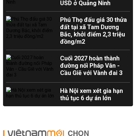
USD ở Quảng Ninh
Phú Thọ đấu giá 30 thửa
đất tại xã Tam Dương
Bắc, khởi điểm 2,3 triệu
đồng/m2
Cuối 2027 hoàn thành
đường nối Pháp Vân -
Cầu Giẽ với Vành đai 3
Hà Nội xem xét gia hạn
thủ tục 6 dự án lớn
CHỌN