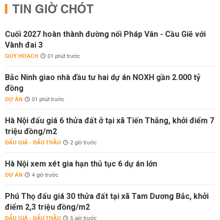
TIN GIỜ CHÓT
Cuối 2027 hoàn thành đường nối Pháp Vân - Cầu Giẽ với
Vành đai 3
QUY HOẠCH
01 phút trước
Bắc Ninh giao nhà đầu tư hai dự án NOXH gần 2.000 tỷ
đồng
DỰ ÁN
01 phút trước
Hà Nội đấu giá 6 thửa đất ở tại xã Tiến Thắng, khởi điểm 7
triệu đồng/m2
ĐẤU GIÁ - ĐẤU THẦU
2 giờ trước
Hà Nội xem xét gia hạn thủ tục 6 dự án lớn
DỰ ÁN
4 giờ trước
Phú Thọ đấu giá 30 thửa đất tại xã Tam Dương Bắc, khởi
điểm 2,3 triệu đồng/m2
ĐẤU GIÁ - ĐẤU THẦU
5 giờ trước