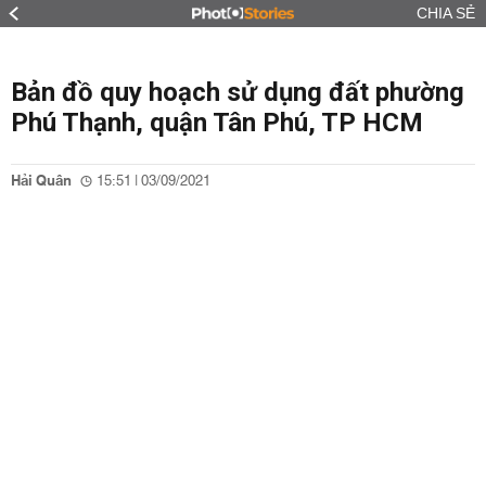
CHIA SẺ
Bản đồ quy hoạch sử dụng đất phường
Phú Thạnh, quận Tân Phú, TP HCM
Hải Quân
15:51 | 03/09/2021