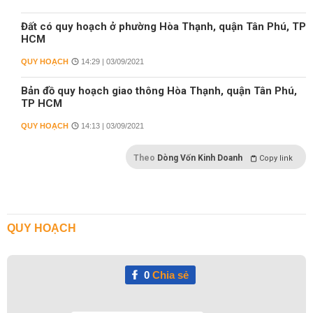
Đất có quy hoạch ở phường Hòa Thạnh, quận Tân Phú, TP
HCM
QUY HOẠCH
14:29 | 03/09/2021
Bản đồ quy hoạch giao thông Hòa Thạnh, quận Tân Phú,
TP HCM
QUY HOẠCH
14:13 | 03/09/2021
Theo
Dòng Vốn Kinh Doanh
Copy link
QUY HOẠCH
0
Chia sẻ