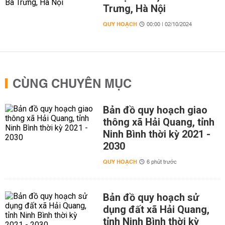
Trưng, Hà Nội
QUY HOẠCH
00:00 | 02/10/2024
CÙNG CHUYÊN MỤC
Bản đồ quy hoạch giao
thông xã Hải Quang, tỉnh
Ninh Bình thời kỳ 2021 -
2030
QUY HOẠCH
6 phút trước
Bản đồ quy hoạch sử
dụng đất xã Hải Quang,
tỉnh Ninh Bình thời kỳ