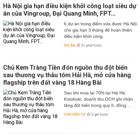
Hà Nội gia hạn điều kiện khởi công loạt siêu dự
án của Vingroup, Đại Quang Minh, FPT...
6 dự án trọng điểm vừa được Hà Nội
cho gia hạn 3 tháng để hoàn thiện
điều kiện khởi công.
DỰ ÁN
01 phút trước
Chủ Kem Tràng Tiền đón nguồn thu đột biến
sau thương vụ thâu tóm Hải Hà, mở cửa hàng
flagship trên đất vàng 18 Hàng Bài
Sau khi mua lại 70% tại Hải Hà
Kotobuki, doanh thu OCH ghi nhận
tăng đột biến trong quý II, đồng...
CHỦ ĐẦU TƯ
5 giờ trước