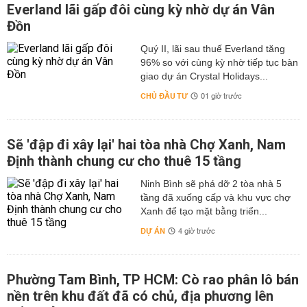
Everland lãi gấp đôi cùng kỳ nhờ dự án Vân
Đồn
Quý II, lãi sau thuế Everland tăng
96% so với cùng kỳ nhờ tiếp tục bàn
giao dự án Crystal Holidays...
CHỦ ĐẦU TƯ
01 giờ trước
Sẽ 'đập đi xây lại' hai tòa nhà Chợ Xanh, Nam
Định thành chung cư cho thuê 15 tầng
Ninh Bình sẽ phá dỡ 2 tòa nhà 5
tầng đã xuống cấp và khu vực chợ
Xanh để tạo mặt bằng triển...
DỰ ÁN
4 giờ trước
Phường Tam Bình, TP HCM: Cò rao phân lô bán
nền trên khu đất đã có chủ, địa phương lên