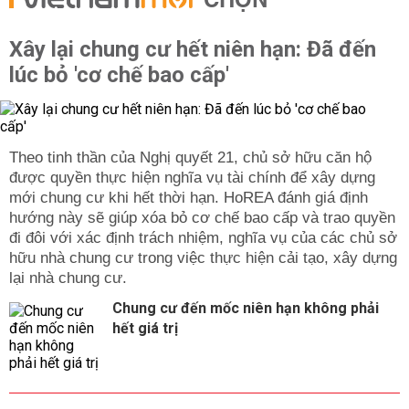
CHỌN
Xây lại chung cư hết niên hạn: Đã đến
lúc bỏ 'cơ chế bao cấp'
Theo tinh thần của Nghị quyết 21, chủ sở hữu căn hộ
được quyền thực hiện nghĩa vụ tài chính để xây dựng
mới chung cư khi hết thời hạn. HoREA đánh giá định
hướng này sẽ giúp xóa bỏ cơ chế bao cấp và trao quyền
đi đôi với xác định trách nhiệm, nghĩa vụ của các chủ sở
hữu nhà chung cư trong việc thực hiện cải tạo, xây dựng
lại nhà chung cư.
Chung cư đến mốc niên hạn không phải
hết giá trị