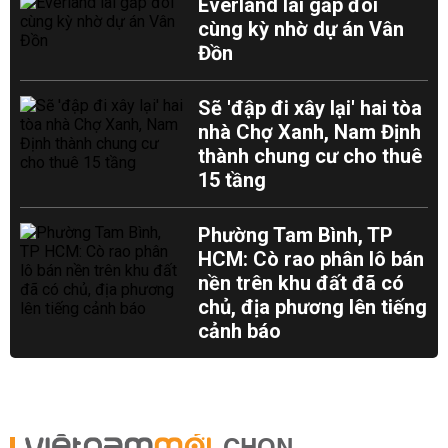
Everland lãi gấp đôi
cùng kỳ nhờ dự án Vân
Đồn
Sẽ 'đập đi xây lại' hai tòa
nhà Chợ Xanh, Nam Định
thành chung cư cho thuê
15 tầng
Phường Tam Bình, TP
HCM: Cò rao phân lô bán
nền trên khu đất đã có
chủ, địa phương lên tiếng
cảnh báo