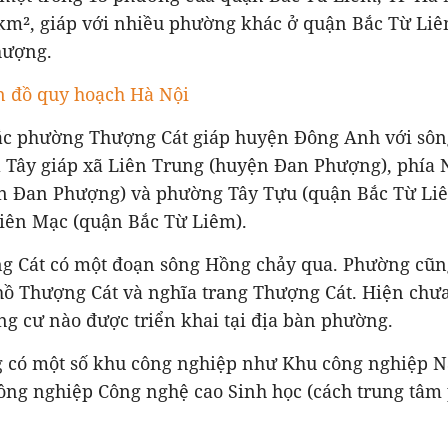
9 km², giáp với nhiều phường khác ở quận Bắc Từ Li
hượng.
n đồ quy hoạch Hà Nội
Bắc phường Thượng Cát giáp huyện Đông Anh với sô
a Tây giáp xã Liên Trung (huyện Đan Phượng), phía
n Đan Phượng) và phường Tây Tựu (quận Bắc Từ Liê
iên Mạc (quận Bắc Từ Liêm).
 Cát có một đoạn sông Hồng chảy qua. Phường cũn
hồ Thượng Cát và nghĩa trang Thượng Cát. Hiện chưa
g cư nào được triển khai tại địa bàn phường.
có một số khu công nghiệp như Khu công nghiệp 
ông nghiệp Công nghệ cao Sinh học (cách trung tâ