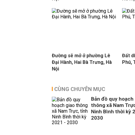
Đường sẽ mở ở phường Lê
Đất d
Đại Hành, Hai Bà Trưng, Hà
Phú,
Nội
CÙNG CHUYÊN MỤC
Bản đồ quy hoạch 
thông xã Nam Trực
Ninh Bình thời kỳ 
2030