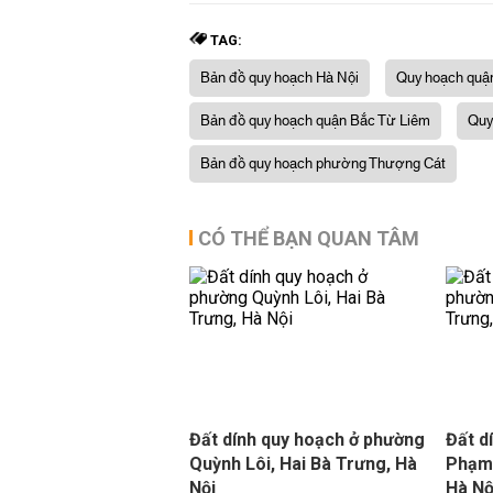
TAG:
Bản đồ quy hoạch Hà Nội
Quy hoạch quậ
Bản đồ quy hoạch quận Bắc Từ Liêm
Quy
Bản đồ quy hoạch phường Thượng Cát
CÓ THỂ BẠN QUAN TÂM
Đất dính quy hoạch ở phường
Đất d
Quỳnh Lôi, Hai Bà Trưng, Hà
Phạm 
Nội
Hà Nộ