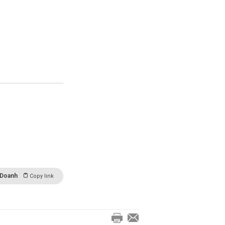
 Doanh
Copy link