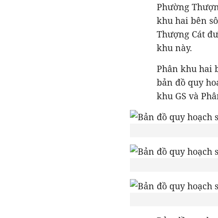
Phường Thượng
khu hai bên s
Thượng Cát đư
khu này.
Phân khu hai 
bản đồ quy ho
khu GS và Phâ