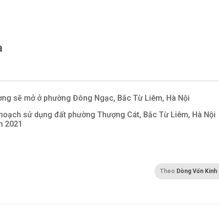
à
ng sẽ mở ở phường Đông Ngạc, Bắc Từ Liêm, Hà Nội
hoạch sử dụng đất phường Thượng Cát, Bắc Từ Liêm, Hà Nội
m 2021
Theo
Dòng Vốn Kinh