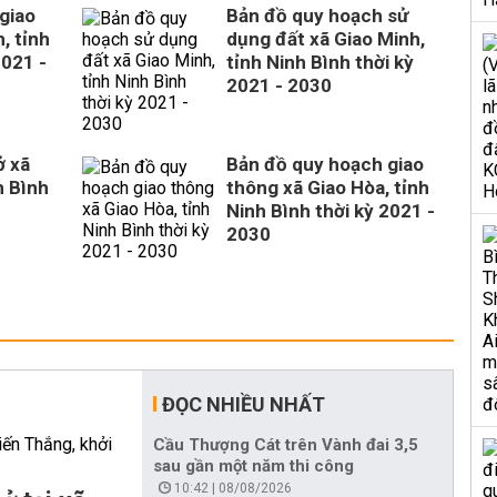
giao
Bản đồ quy hoạch sử
, tỉnh
dụng đất xã Giao Minh,
2021 -
tỉnh Ninh Bình thời kỳ
2021 - 2030
ở xã
Bản đồ quy hoạch giao
h Bình
thông xã Giao Hòa, tỉnh
Ninh Bình thời kỳ 2021 -
2030
ĐỌC NHIỀU NHẤT
Cầu Thượng Cát trên Vành đai 3,5
sau gần một năm thi công
10:42 | 08/08/2026