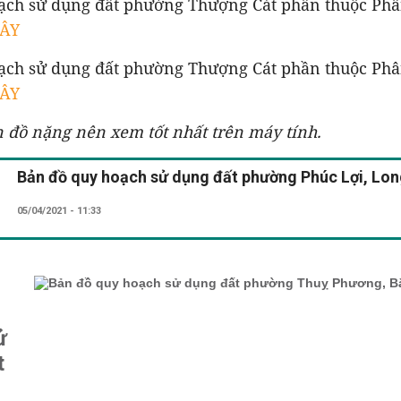
ạch sử dụng đất phường Thượng Cát phần thuộc Ph
ĐÂY
ạch sử dụng đất phường Thượng Cát phần thuộc Phâ
ĐÂY
n đồ nặng nên xem tốt nhất trên máy tính.
Bản đồ quy hoạch sử dụng đất phường Phúc Lợi, Lon
05/04/2021 - 11:33
ử
t