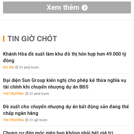
Xem thêm
TIN GIỜ CHÓT
Khánh Hòa đề xuất làm khu đô thị hỗn hợp hơn 49.000 tỷ
đồng
DỰ ÁN
01 phút trước
Đại diện Sun Group kiến nghị cho phép kế thừa nghĩa vụ
tài chính khi chuyển nhượng dự án BĐS
THỊ TRƯỜNG
01 phút trước
Đề xuất cho chuyển nhượng dự án bất động sản đang thế
chấp ngân hàng
THỊ TRƯỜNG
01 giờ trước
Chung cư đến mốc niên hạn không phải hết giá trị