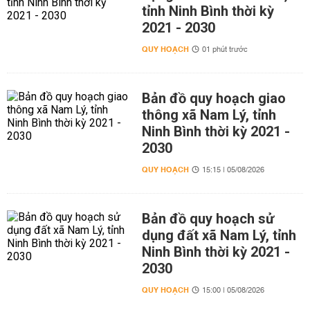
tỉnh Ninh Bình thời kỳ
2021 - 2030
QUY HOẠCH
01 phút trước
Bản đồ quy hoạch giao
thông xã Nam Lý, tỉnh
Ninh Bình thời kỳ 2021 -
2030
QUY HOẠCH
15:15 | 05/08/2026
Bản đồ quy hoạch sử
dụng đất xã Nam Lý, tỉnh
Ninh Bình thời kỳ 2021 -
2030
QUY HOẠCH
15:00 | 05/08/2026