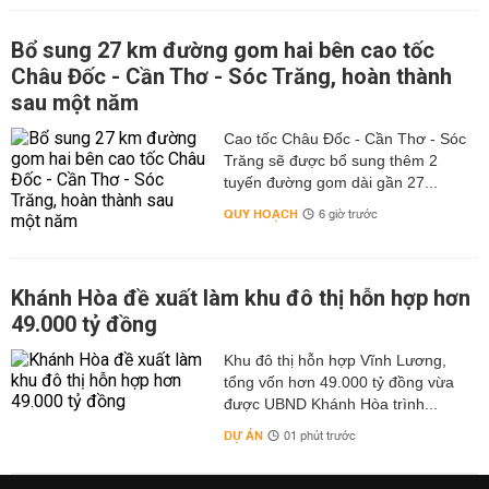
Bổ sung 27 km đường gom hai bên cao tốc
Châu Đốc - Cần Thơ - Sóc Trăng, hoàn thành
sau một năm
Cao tốc Châu Đốc - Cần Thơ - Sóc
Trăng sẽ được bổ sung thêm 2
tuyến đường gom dài gần 27...
QUY HOẠCH
6 giờ trước
Khánh Hòa đề xuất làm khu đô thị hỗn hợp hơn
49.000 tỷ đồng
Khu đô thị hỗn hợp Vĩnh Lương,
tổng vốn hơn 49.000 tỷ đồng vừa
được UBND Khánh Hòa trình...
DỰ ÁN
01 phút trước