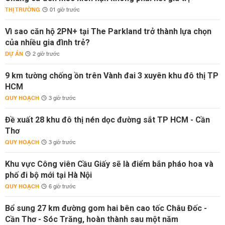
THỊ TRƯỜNG
01 giờ trước
Vì sao căn hộ 2PN+ tại The Parkland trở thành lựa chọn
của nhiều gia đình trẻ?
DỰ ÁN
2 giờ trước
9 km tường chống ồn trên Vành đai 3 xuyên khu đô thị TP
HCM
QUY HOẠCH
3 giờ trước
Đề xuất 28 khu đô thị nén dọc đường sắt TP HCM - Cần
Thơ
QUY HOẠCH
3 giờ trước
Khu vực Công viên Cầu Giấy sẽ là điểm bắn pháo hoa và
phố đi bộ mới tại Hà Nội
QUY HOẠCH
6 giờ trước
Bổ sung 27 km đường gom hai bên cao tốc Châu Đốc -
Cần Thơ - Sóc Trăng, hoàn thành sau một năm