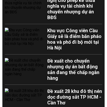
nghị cho phép kế thừa
nghĩa vụ tài chính khi
chuyển nhượng dự án
BĐS
Khu vực Công viên Cầu
Giấy sẽ là điểm bắn pháo
hoa và phố đi bộ mới tại
Hà Nội
Đề xuất cho chuyển
nhượng dự án bất động
sản đang thế chấp ngân
hàng
Đề xuất 28 khu đô thị nén
dọc đường sắt TP HCM -
Cần Thơ