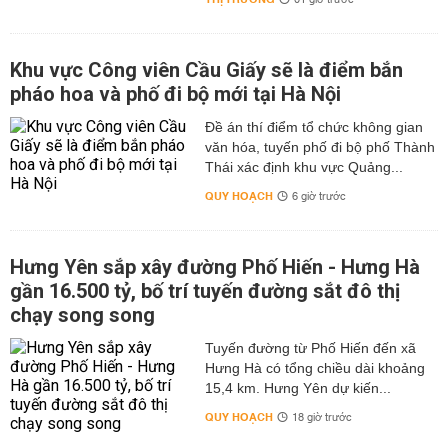
01 giờ trước
Khu vực Công viên Cầu Giấy sẽ là điểm bắn
pháo hoa và phố đi bộ mới tại Hà Nội
Đề án thí điểm tổ chức không gian
văn hóa, tuyến phố đi bộ phố Thành
Thái xác định khu vực Quảng...
QUY HOẠCH
6 giờ trước
Hưng Yên sắp xây đường Phố Hiến - Hưng Hà
gần 16.500 tỷ, bố trí tuyến đường sắt đô thị
chạy song song
Tuyến đường từ Phố Hiến đến xã
Hưng Hà có tổng chiều dài khoảng
15,4 km. Hưng Yên dự kiến...
QUY HOẠCH
18 giờ trước