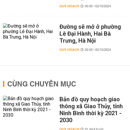
QUY HOẠCH
00:00 | 02/10/2024
Đường sẽ mở ở phường
Lê Đại Hành, Hai Bà
Trưng, Hà Nội
QUY HOẠCH
00:00 | 02/10/2024
CÙNG CHUYÊN MỤC
Bản đồ quy hoạch giao
thông xã Giao Thủy, tỉnh
Ninh Bình thời kỳ 2021 -
2030
QUY HOẠCH
01 phút trước