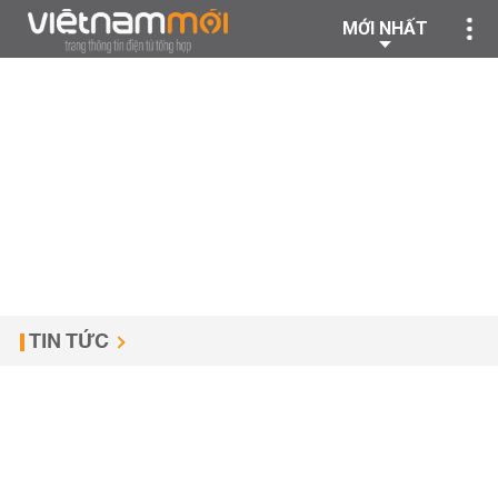
MỚI NHẤT
TIN TỨC