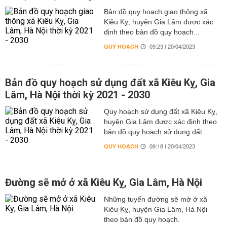
Bản đồ quy hoạch giao thông xã
Kiêu Kỵ, huyện Gia Lâm được xác
định theo bản đồ quy hoạch...
QUY HOẠCH
09:23 | 20/04/2023
Bản đồ quy hoạch sử dụng đất xã Kiêu Kỵ, Gia
Lâm, Hà Nội thời kỳ 2021 - 2030
Quy hoạch sử dụng đất xã Kiêu Kỵ,
huyện Gia Lâm được xác định theo
bản đồ quy hoạch sử dụng đất...
QUY HOẠCH
09:18 | 20/04/2023
Đường sẽ mở ở xã Kiêu Kỵ, Gia Lâm, Hà Nội
Những tuyến đường sẽ mở ở xã
Kiêu Kỵ, huyện Gia Lâm, Hà Nội
theo bản đồ quy hoạch.