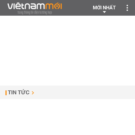
MỚI NHẤT
TIN TỨC