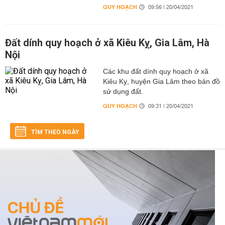
QUY HOẠCH
09:56 | 20/04/2021
Đất dính quy hoạch ở xã Kiêu Kỵ, Gia Lâm, Hà
Nội
Các khu đất dính quy hoạch ở xã
Kiêu Kỵ, huyện Gia Lâm theo bản đồ
sử dụng đất.
QUY HOẠCH
09:31 | 20/04/2021
TÌM THEO NGÀY