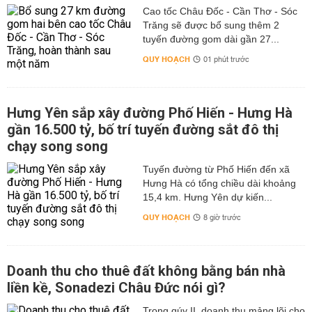
Cao tốc Châu Đốc - Cần Thơ - Sóc
Trăng sẽ được bổ sung thêm 2
tuyến đường gom dài gần 27...
QUY HOẠCH
01 phút trước
Hưng Yên sắp xây đường Phố Hiến - Hưng Hà
gần 16.500 tỷ, bố trí tuyến đường sắt đô thị
chạy song song
Tuyến đường từ Phố Hiến đến xã
Hưng Hà có tổng chiều dài khoảng
15,4 km. Hưng Yên dự kiến...
QUY HOẠCH
8 giờ trước
Doanh thu cho thuê đất không bằng bán nhà
liền kề, Sonadezi Châu Đức nói gì?
Trong qúy II, doanh thu mảng lõi cho