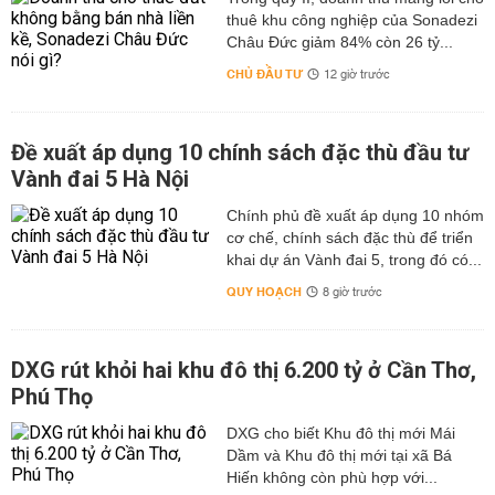
thuê khu công nghiệp của Sonadezi
Châu Đức giảm 84% còn 26 tỷ...
CHỦ ĐẦU TƯ
12 giờ trước
Đề xuất áp dụng 10 chính sách đặc thù đầu tư
Vành đai 5 Hà Nội
Chính phủ đề xuất áp dụng 10 nhóm
cơ chế, chính sách đặc thù để triển
khai dự án Vành đai 5, trong đó có...
QUY HOẠCH
8 giờ trước
DXG rút khỏi hai khu đô thị 6.200 tỷ ở Cần Thơ,
Phú Thọ
DXG cho biết Khu đô thị mới Mái
Dầm và Khu đô thị mới tại xã Bá
Hiến không còn phù hợp với...