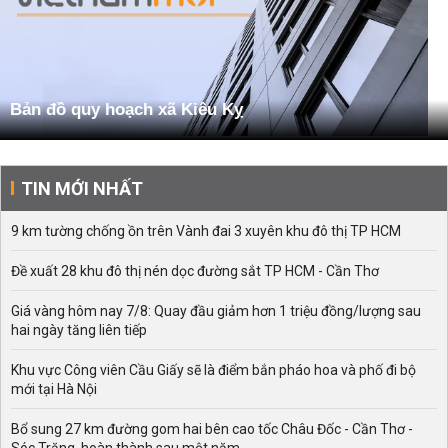
Bản đồ quy hoạch xã Kiêu Kỵ
TIN MỚI NHẤT
9 km tường chống ồn trên Vành đai 3 xuyên khu đô thị TP HCM
Đề xuất 28 khu đô thị nén dọc đường sắt TP HCM - Cần Thơ
Giá vàng hôm nay 7/8: Quay đầu giảm hơn 1 triệu đồng/lượng sau
hai ngày tăng liên tiếp
Khu vực Công viên Cầu Giấy sẽ là điểm bắn pháo hoa và phố đi bộ
mới tại Hà Nội
Bổ sung 27 km đường gom hai bên cao tốc Châu Đốc - Cần Thơ -