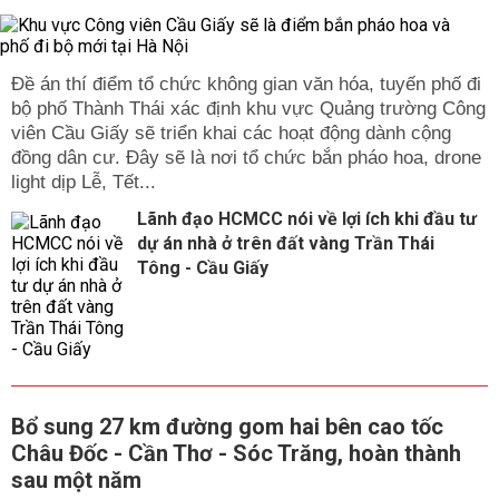
Đề án thí điểm tổ chức không gian văn hóa, tuyến phố đi
bộ phố Thành Thái xác định khu vực Quảng trường Công
viên Cầu Giấy sẽ triển khai các hoạt động dành cộng
đồng dân cư. Đây sẽ là nơi tổ chức bắn pháo hoa, drone
light dịp Lễ, Tết...
Lãnh đạo HCMCC nói về lợi ích khi đầu tư
dự án nhà ở trên đất vàng Trần Thái
Tông - Cầu Giấy
Bổ sung 27 km đường gom hai bên cao tốc
Châu Đốc - Cần Thơ - Sóc Trăng, hoàn thành
sau một năm