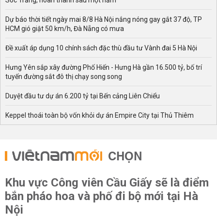
Sóc Trăng, hoàn thành sau một năm
Dự báo thời tiết ngày mai 8/8 Hà Nội nắng nóng gay gắt 37 độ, TP
HCM gió giật 50 km/h, Đà Nẵng có mưa
Đề xuất áp dụng 10 chính sách đặc thù đầu tư Vành đai 5 Hà Nội
Hưng Yên sắp xây đường Phố Hiến - Hưng Hà gần 16.500 tỷ, bố trí
tuyến đường sắt đô thị chạy song song
Duyệt đầu tư dự án 6.200 tỷ tại Bến cảng Liên Chiểu
Keppel thoái toàn bộ vốn khỏi dự án Empire City tại Thủ Thiêm
CHỌN
Khu vực Công viên Cầu Giấy sẽ là điểm
bắn pháo hoa và phố đi bộ mới tại Hà
Nội