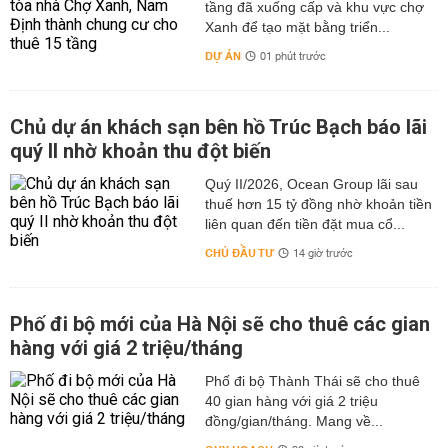
tầng đã xuống cấp và khu vực chợ
Xanh để tạo mặt bằng triển...
DỰ ÁN
01 phút trước
Chủ dự án khách sạn bên hồ Trúc Bạch báo lãi
quý II nhờ khoản thu đột biến
Quý II/2026, Ocean Group lãi sau
thuế hơn 15 tỷ đồng nhờ khoản tiền
liên quan đến tiền đặt mua cổ...
CHỦ ĐẦU TƯ
14 giờ trước
Phố đi bộ mới của Hà Nội sẽ cho thuê các gian
hàng với giá 2 triệu/tháng
Phố đi bộ Thành Thái sẽ cho thuê
40 gian hàng với giá 2 triệu
đồng/gian/tháng. Mang về...