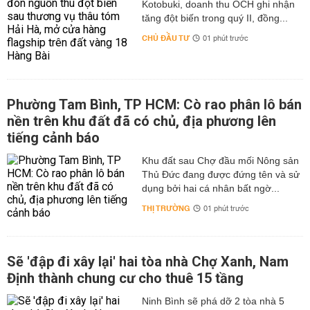
Kotobuki, doanh thu OCH ghi nhận
tăng đột biến trong quý II, đồng...
CHỦ ĐẦU TƯ
01 phút trước
Phường Tam Bình, TP HCM: Cò rao phân lô bán
nền trên khu đất đã có chủ, địa phương lên
tiếng cảnh báo
Khu đất sau Chợ đầu mối Nông sản
Thủ Đức đang được đứng tên và sử
dụng bởi hai cá nhân bất ngờ...
THỊ TRƯỜNG
01 phút trước
Sẽ 'đập đi xây lại' hai tòa nhà Chợ Xanh, Nam
Định thành chung cư cho thuê 15 tầng
Ninh Bình sẽ phá dỡ 2 tòa nhà 5