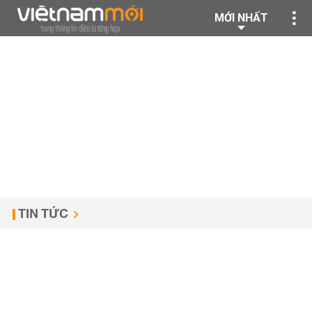
MỚI NHẤT
TIN TỨC