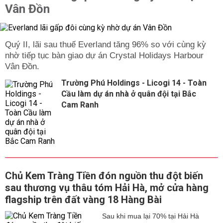
Vân Đồn
Quý II, lãi sau thuế Everland tăng 96% so với cùng kỳ
nhờ tiếp tục bàn giao dự án Crystal Holidays Harbour
Vân Đồn.
Trường Phú Holdings - Licogi 14 - Toàn
Cầu làm dự án nhà ở quân đội tại Bắc
Cam Ranh
Chủ Kem Tràng Tiền đón nguồn thu đột biến
sau thương vụ thâu tóm Hải Hà, mở cửa hàng
flagship trên đất vàng 18 Hàng Bài
Sau khi mua lại 70% tại Hải Hà