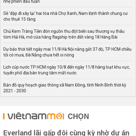
nhẹ phiên đầu tuần
Sẽ 'đập đi xây lại' hai tòa nhà Chợ Xanh, Nam Định thành chung cư
cho thuê 15 tầng
Chủ Kem Tràng Tiền đón nguồn thu đột biến sau thương vụ thâu
tóm Hải Hà, mở cửa hàng flagship trên đất vàng 18 Hàng Bài
Dự báo thời tiết ngày mai 11/8 Hà Nội nắng gắt 37 độ, TP HCM chiều
tối có mưa, Đà Nẵng chưa hết oi nóng
Lịch cúp nước TP HCM ngày 10/8 đến ngày 11/8 hàng loạt khu vực,
tuyến phố địa bàn trung tâm mất nước
Bản đồ quy hoạch giao thông xã Nam Đồng, tỉnh Ninh Bình thời kỳ
2021 - 2030
CHỌN
Everland lãi gấp đôi cùng kỳ nhờ dự án