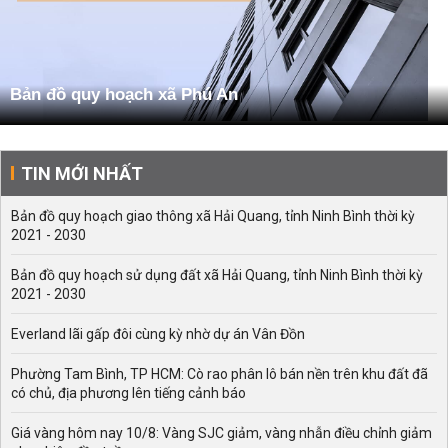
Bản đồ quy hoạch xã Phú An
TIN MỚI NHẤT
Bản đồ quy hoạch giao thông xã Hải Quang, tỉnh Ninh Bình thời kỳ
2021 - 2030
Bản đồ quy hoạch sử dụng đất xã Hải Quang, tỉnh Ninh Bình thời kỳ
2021 - 2030
Everland lãi gấp đôi cùng kỳ nhờ dự án Vân Đồn
Phường Tam Bình, TP HCM: Cò rao phân lô bán nền trên khu đất đã
có chủ, địa phương lên tiếng cảnh báo
Giá vàng hôm nay 10/8: Vàng SJC giảm, vàng nhẫn điều chỉnh giảm