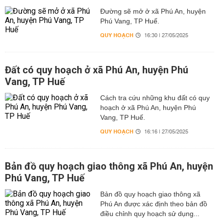
Đường sẽ mở ở xã Phú An, huyện
Phú Vang, TP Huế.
QUY HOẠCH
16:30 | 27/05/2025
Đất có quy hoạch ở xã Phú An, huyện Phú
Vang, TP Huế
Cách tra cứu những khu đất có quy
hoạch ở xã Phú An, huyện Phú
Vang, TP Huế.
QUY HOẠCH
16:16 | 27/05/2025
Bản đồ quy hoạch giao thông xã Phú An, huyện
Phú Vang, TP Huế
Bản đồ quy hoạch giao thông xã
Phú An được xác định theo bản đồ
điều chỉnh quy hoạch sử dụng...