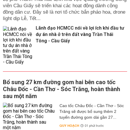
viên Cầu Giấy sẽ triển khai các hoạt động dành cộng
đồng dân cư. Đây sẽ là nơi tổ chức bắn pháo hoa, drone
light dịp Lễ, Tết...
Lãnh đạo HCMCC nói về lợi ích khi đầu tư
dự án nhà ở trên đất vàng Trần Thái
Tông - Cầu Giấy
Bổ sung 27 km đường gom hai bên cao tốc
Châu Đốc - Cần Thơ - Sóc Trăng, hoàn thành
sau một năm
Cao tốc Châu Đốc - Cần Thơ - Sóc
Trăng sẽ được bổ sung thêm 2
tuyến đường gom dài gần 27...
QUY HOẠCH
01 phút trước