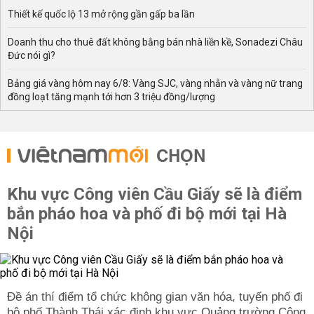
Thiết kế quốc lộ 13 mở rộng gần gấp ba lần
Doanh thu cho thuê đất không bằng bán nhà liền kề, Sonadezi Châu
Đức nói gì?
Bảng giá vàng hôm nay 6/8: Vàng SJC, vàng nhẫn và vàng nữ trang
đồng loạt tăng mạnh tới hơn 3 triệu đồng/lượng
CHỌN
Khu vực Công viên Cầu Giấy sẽ là điểm
bắn pháo hoa và phố đi bộ mới tại Hà
Nội
Đề án thí điểm tổ chức không gian văn hóa, tuyến phố đi
bộ phố Thành Thái xác định khu vực Quảng trường Công