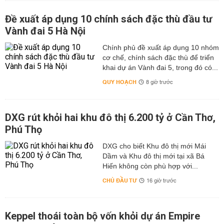
Đề xuất áp dụng 10 chính sách đặc thù đầu tư
Vành đai 5 Hà Nội
Chính phủ đề xuất áp dụng 10 nhóm
cơ chế, chính sách đặc thù để triển
khai dự án Vành đai 5, trong đó có...
QUY HOẠCH
8 giờ trước
DXG rút khỏi hai khu đô thị 6.200 tỷ ở Cần Thơ,
Phú Thọ
DXG cho biết Khu đô thị mới Mái
Dầm và Khu đô thị mới tại xã Bá
Hiến không còn phù hợp với...
CHỦ ĐẦU TƯ
16 giờ trước
Keppel thoái toàn bộ vốn khỏi dự án Empire