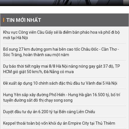
TIN MỚI NHẤT
Khu vực Công viên Cầu Giấy sẽ là điểm bắn pháo hoa và phố đi bộ
mới tại Hà Nội
Bổ sung 27 km đường gom hai bên cao tốc Châu Đốc - Cần Thơ -
Sóc Trăng, hoàn thành sau một năm
Dự báo thời tiết ngày mai 8/8 Hà Nội nắng nóng gay gắt 37 độ, TP
HCM gió giật 50 km/h, Đà Nẵng có mưa
Đề xuất áp dụng 10 chính sách đặc thù đầu tư Vành đai 5 Hà Nội
Hưng Yên sắp xây đường Phố Hiến - Hưng Hà gần 16.500 tỷ, bố trí
tuyến đường sắt đô thị chạy song song
Duyệt đầu tư dự án 6.200 tỷ tại Bến cảng Liên Chiểu
Keppel thoái toàn bộ vốn khỏi dự án Empire City tại Thủ Thiêm