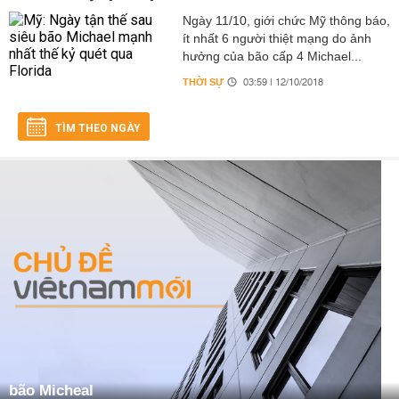
Ngày 11/10, giới chức Mỹ thông báo,
ít nhất 6 người thiệt mạng do ảnh
hưởng của bão cấp 4 Michael...
THỜI SỰ
03:59 | 12/10/2018
TÌM THEO NGÀY
bão Micheal