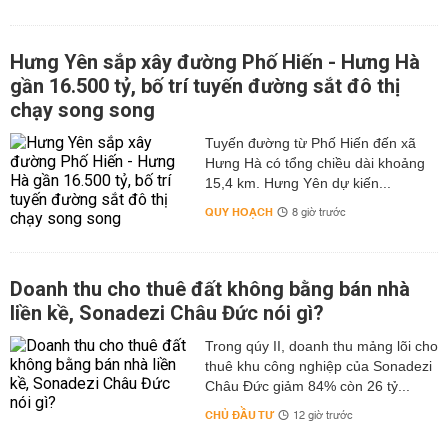
Hưng Yên sắp xây đường Phố Hiến - Hưng Hà
gần 16.500 tỷ, bố trí tuyến đường sắt đô thị
chạy song song
Tuyến đường từ Phố Hiến đến xã
Hưng Hà có tổng chiều dài khoảng
15,4 km. Hưng Yên dự kiến...
QUY HOẠCH
8 giờ trước
Doanh thu cho thuê đất không bằng bán nhà
liền kề, Sonadezi Châu Đức nói gì?
Trong qúy II, doanh thu mảng lõi cho
thuê khu công nghiệp của Sonadezi
Châu Đức giảm 84% còn 26 tỷ...
CHỦ ĐẦU TƯ
12 giờ trước