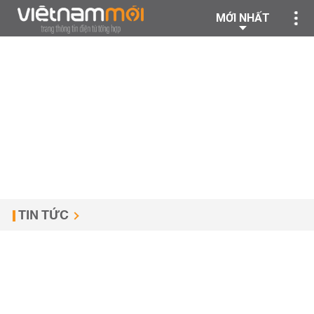
MỚI NHẤT
TIN TỨC