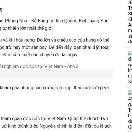
ng
g Phong Nha - Kẻ Bàng tại tỉnh Quảng Bình, hang Sơn
tự nhiên lớn nhất thế giới.
i và khí hậu riêng. Độ lớn và chiều cao của hang có thể
c trời hay một sân bay. Để đến đây, bạn phải đặt tour,
iết bị cần thiết cho chuyến đi dài ngày.
 khám phá những cánh rừng rậm rạp, thác nước đẹp và
tham quan đặc sắc tại Việt Nam. Quần thể di tích Đại
ịch sử kinh thành triều Nguyễn, chính là điểm đến du khách