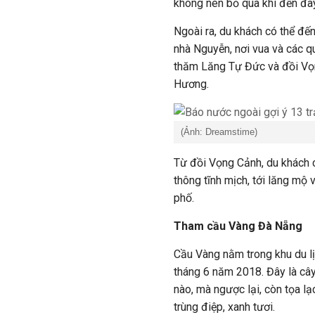
không nên bỏ qua khi đến đâ
Ngoài ra, du khách có thể đ
nhà Nguyễn, nơi vua và các q
thăm Lăng Tự Đức và đồi Vọ
Hương.
(Ảnh: Dreamstime)
Từ đồi Vọng Cảnh, du khách 
thông tĩnh mịch, tới lăng mộ 
phố.
Tham cầu Vàng Đà Nẵng
Cầu Vàng nằm trong khu du lị
tháng 6 năm 2018. Đây là câ
nào, mà ngược lại, còn tọa lạ
trùng điệp, xanh tươi.