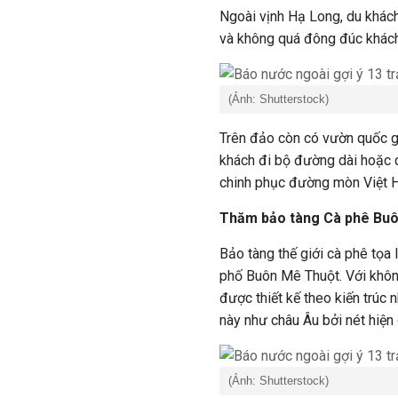
Ngoài vịnh Hạ Long, du khách
và không quá đông đúc khách 
(Ảnh: Shutterstock)
Trên đảo còn có vườn quốc g
khách đi bộ đường dài hoặc d
chinh phục đường mòn Việt H
Thăm bảo tàng Cà phê Bu
Bảo tàng thế giới cà phê tọa
phố Buôn Mê Thuột. Với không
được thiết kế theo kiến trúc
này như châu Âu bởi nét hiện 
(Ảnh: Shutterstock)