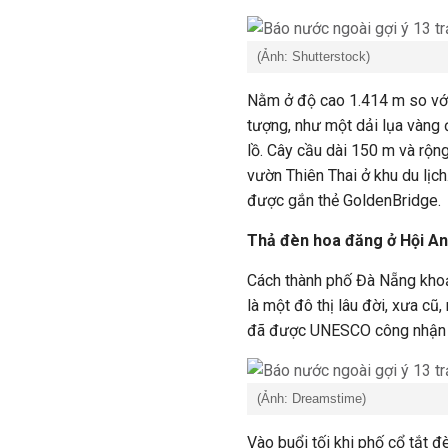
(Ảnh: Shutterstock)
Nằm ở độ cao 1.414 m so với
tượng, như một dải lụa vàng 
lồ. Cây cầu dài 150 m và rộng
vườn Thiên Thai ở khu du lịc
được gắn thẻ GoldenBridge.
Thả đèn hoa đăng ở Hội An
Cách thành phố Đà Nẵng kho
là một đô thị lâu đời, xưa c
đã được UNESCO công nhận l
(Ảnh: Dreamstime)
Vào buổi tối khi phố cổ tắt 