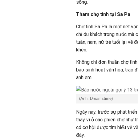
sống.
Tham chợ tình tại Sa Pa
Chợ tình Sa Pa là một nét vă
chỉ du khách trong nước mà c
tuần, nam, nữ trẻ tuổi lại về 
khèn.
Không chỉ đơn thuần chợ tình 
bào sinh hoạt văn hóa, trao đ
anh em.
(Ảnh: Dreamstime)
Ngày nay, trước sự phát triển
thay vì ở các phiên chợ như t
có cơ hội được tìm hiểu về v
đây.