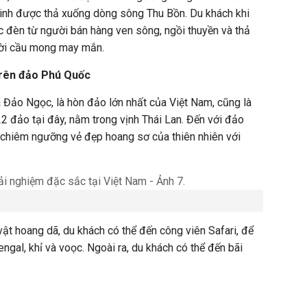
linh được thả xuống dòng sông Thu Bồn. Du khách khi
 đèn từ người bán hàng ven sông, ngồi thuyền và thả
lời cầu mong may mắn.
trên đảo Phú Quốc
Đảo Ngọc, là hòn đảo lớn nhất của Việt Nam, cũng là
22 đảo tại đây, nằm trong vịnh Thái Lan. Đến với đảo
chiêm ngưỡng vẻ đẹp hoang sơ của thiên nhiên với
vật hoang dã, du khách có thể đến công viên Safari, để
ngal, khỉ và voọc. Ngoài ra, du khách có thể đến bãi