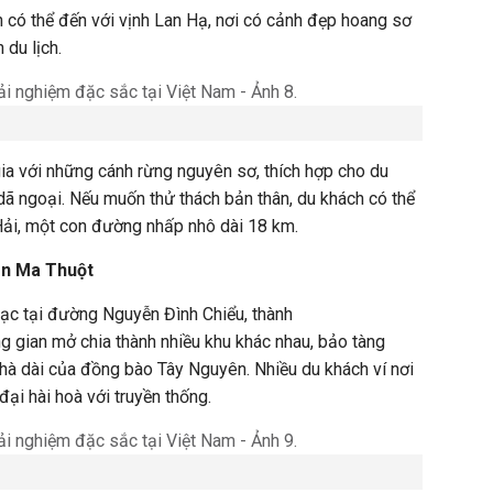
 có thể đến với vịnh Lan Hạ, nơi có cảnh đẹp hoang sơ
du lịch.
ia với những cánh rừng nguyên sơ, thích hợp cho du
ã ngoại. Nếu muốn thử thách bản thân, du khách có thể
ải, một con đường nhấp nhô dài 18 km.
ôn Ma Thuột
 lạc tại đường Nguyễn Đình Chiểu, thành
 gian mở chia thành nhiều khu khác nhau, bảo tàng
 nhà dài của đồng bào Tây Nguyên. Nhiều du khách ví nơi
đại hài hoà với truyền thống.