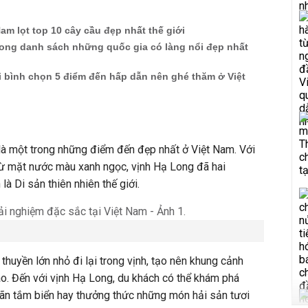
am lọt top 10 cây cầu đẹp nhất thế giới
rong danh sách những quốc gia có làng nổi đẹp nhất
 bình chọn 5 điểm đến hấp dẫn nên ghé thăm ở Việt
là một trong những điểm đến đẹp nhất ở Việt Nam. Với
 từ mặt nước màu xanh ngọc, vịnh Hạ Long đã hai
 Di sản thiên nhiên thế giới.
thuyền lớn nhỏ đi lại trong vịnh, tạo nên khung cảnh
ao. Đến với vịnh Hạ Long, du khách có thể khám phá
iãn tắm biển hay thưởng thức những món hải sản tươi