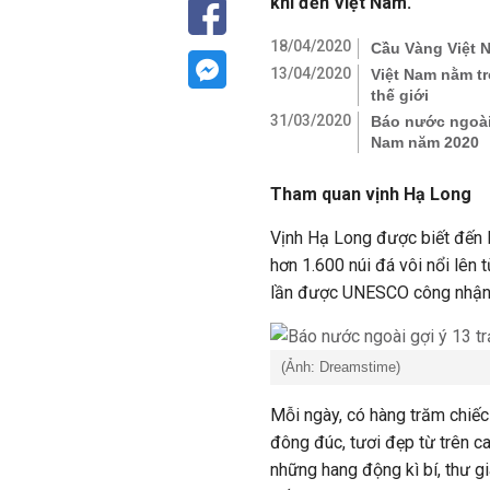
khi đến Việt Nam.
18/04/2020
Cầu Vàng Việt N
13/04/2020
Việt Nam nằm t
thế giới
31/03/2020
Báo nước ngoài
Nam năm 2020
Tham quan vịnh Hạ Long
Vịnh Hạ Long được biết đến 
hơn 1.600 núi đá vôi nổi lên
lần được UNESCO công nhận là
(Ảnh: Dreamstime)
Mỗi ngày, có hàng trăm chiếc 
đông đúc, tươi đẹp từ trên c
những hang động kì bí, thư g