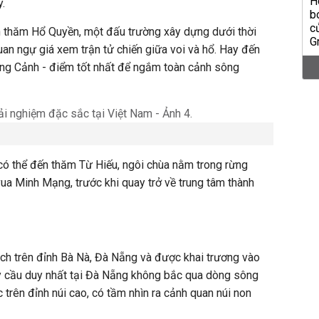
y.
ến thăm Hổ Quyền, một đấu trường xây dựng dưới thời
uan ngự giá xem trận tử chiến giữa voi và hổ. Hay đến
ng Cảnh - điểm tốt nhất để ngắm toàn cảnh sông
có thể đến thăm Từ Hiếu, ngôi chùa nằm trong rừng
vua Minh Mạng, trước khi quay trở về trung tâm thành
ch trên đỉnh Bà Nà, Đà Nẵng và được khai trương vào
y cầu duy nhất tại Đà Nẵng không bắc qua dòng sông
c trên đỉnh núi cao, có tầm nhìn ra cảnh quan núi non