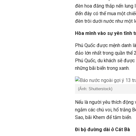
đèn hoa đăng thắp nến lung 
đến đây có thể mua một chiếc
đèn trôi dưới nước như một 
Hòa mình vào sự yên tĩnh 
Phú Quốc được mệnh danh là 
đảo lớn nhất trong quần thể 
Phú Quốc, du khách sẽ được 
những bãi biển trong xanh.
(Ảnh: Shutterstock)
Nếu là người yêu thích động 
ngắm các chú voi, hổ trắng Be
Sao, bãi Khem để tắm biển.
Đi bộ đường dài ở Cát Bà