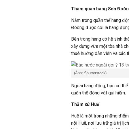
Tham quan hang Sơn Đoò
Nằm trong quần thể hang độn
Đoòng được coi là hang động 
Bên trong hang có hệ sinh thá
xây dựng vừa một tòa nhà chọ
thuê hướng dẫn viên và các th
(Ảnh: Shutterstock)
Ngoài hang động, bạn có thể
quần thể động vật quí hiếm.
Thăm xứ Huế
Huế là một trong những điểm 
nội Huế, nơi lưu trữ giá trị l