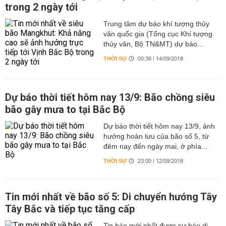
trong 2 ngày tới
Trung tâm dự báo khí tượng thủy
văn quốc gia (Tổng cục Khí tượng
thủy văn, Bộ TN&MT) dự báo...
THỜI SỰ
00:36 | 14/09/2018
Dự báo thời tiết hôm nay 13/9: Bão chồng siêu
bão gây mưa to tại Bắc Bộ
Dự báo thời tiết hôm nay 13/9, ảnh
hưởng hoàn lưu của bão số 5, từ
đêm nay đến ngày mai, ở phía...
THỜI SỰ
23:00 | 12/09/2018
Tin mới nhất về bão số 5: Di chuyển hướng Tây
Tây Bắc và tiếp tục tăng cấp
Tin báo mới nhất được sự báo di