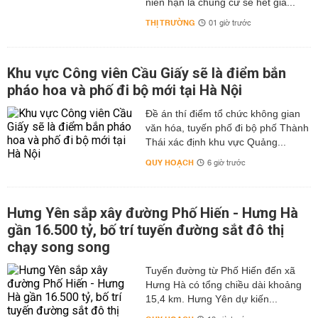
niên hạn là chung cư sẽ hết giá...
THỊ TRƯỜNG
01 giờ trước
Khu vực Công viên Cầu Giấy sẽ là điểm bắn
pháo hoa và phố đi bộ mới tại Hà Nội
Đề án thí điểm tổ chức không gian
văn hóa, tuyến phố đi bộ phố Thành
Thái xác định khu vực Quảng...
QUY HOẠCH
6 giờ trước
Hưng Yên sắp xây đường Phố Hiến - Hưng Hà
gần 16.500 tỷ, bố trí tuyến đường sắt đô thị
chạy song song
Tuyến đường từ Phố Hiến đến xã
Hưng Hà có tổng chiều dài khoảng
15,4 km. Hưng Yên dự kiến...