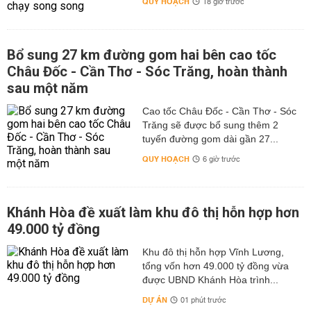
QUY HOẠCH
18 giờ trước
Bổ sung 27 km đường gom hai bên cao tốc
Châu Đốc - Cần Thơ - Sóc Trăng, hoàn thành
sau một năm
Cao tốc Châu Đốc - Cần Thơ - Sóc
Trăng sẽ được bổ sung thêm 2
tuyến đường gom dài gần 27...
QUY HOẠCH
6 giờ trước
Khánh Hòa đề xuất làm khu đô thị hỗn hợp hơn
49.000 tỷ đồng
Khu đô thị hỗn hợp Vĩnh Lương,
tổng vốn hơn 49.000 tỷ đồng vừa
được UBND Khánh Hòa trình...
DỰ ÁN
01 phút trước