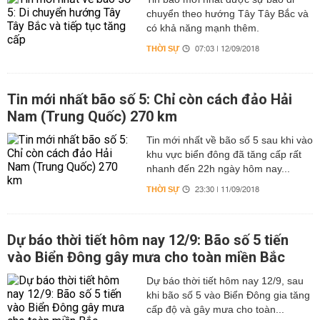
chuyển theo hướng Tây Tây Bắc và
có khả năng mạnh thêm.
THỜI SỰ
07:03 | 12/09/2018
Tin mới nhất bão số 5: Chỉ còn cách đảo Hải
Nam (Trung Quốc) 270 km
Tin mới nhất về bão số 5 sau khi vào
khu vực biển đông đã tăng cấp rất
nhanh đến 22h ngày hôm nay...
THỜI SỰ
23:30 | 11/09/2018
Dự báo thời tiết hôm nay 12/9: Bão số 5 tiến
vào Biển Đông gây mưa cho toàn miền Bắc
Dự báo thời tiết hôm nay 12/9, sau
khi bão số 5 vào Biển Đông gia tăng
cấp độ và gây mưa cho toàn...