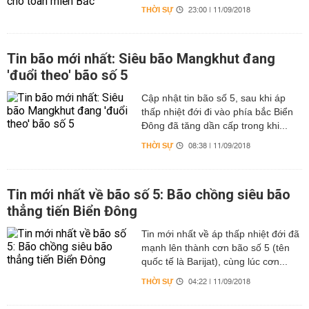
THỜI SỰ
23:00 | 11/09/2018
Tin bão mới nhất: Siêu bão Mangkhut đang
'đuổi theo' bão số 5
Cập nhật tin bão số 5, sau khi áp
thấp nhiệt đới đi vào phía bắc Biển
Đông đã tăng dần cấp trong khi...
THỜI SỰ
08:38 | 11/09/2018
Tin mới nhất về bão số 5: Bão chồng siêu bão
thẳng tiến Biển Đông
Tin mới nhất về áp thấp nhiệt đới đã
mạnh lên thành cơn bão số 5 (tên
quốc tế là Barijat), cùng lúc cơn...
THỜI SỰ
04:22 | 11/09/2018