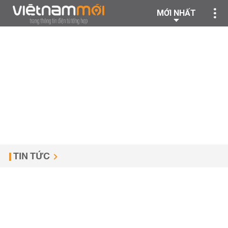
MỚI NHẤT
TIN TỨC