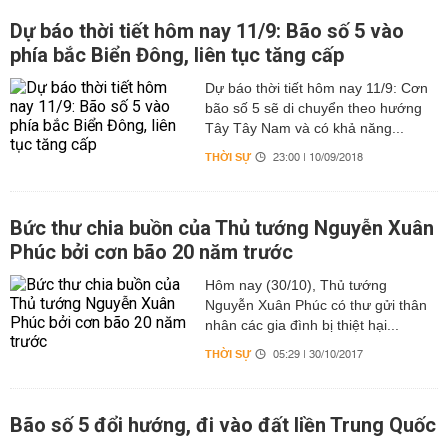
Dự báo thời tiết hôm nay 11/9: Bão số 5 vào
phía bắc Biển Đông, liên tục tăng cấp
Dự báo thời tiết hôm nay 11/9: Cơn
bão số 5 sẽ di chuyển theo hướng
Tây Tây Nam và có khả năng...
THỜI SỰ
23:00 | 10/09/2018
Bức thư chia buồn của Thủ tướng Nguyễn Xuân
Phúc bởi cơn bão 20 năm trước
Hôm nay (30/10), Thủ tướng
Nguyễn Xuân Phúc có thư gửi thân
nhân các gia đình bị thiệt hại...
THỜI SỰ
05:29 | 30/10/2017
Bão số 5 đổi hướng, đi vào đất liền Trung Quốc