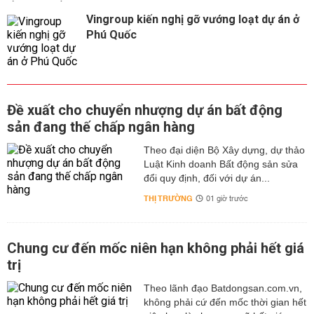
Vingroup kiến nghị gỡ vướng loạt dự án ở
Phú Quốc
Đề xuất cho chuyển nhượng dự án bất động
sản đang thế chấp ngân hàng
Theo đại diện Bộ Xây dựng, dự thảo
Luật Kinh doanh Bất động sản sửa
đổi quy định, đối với dự án...
THỊ TRƯỜNG
01 giờ trước
Chung cư đến mốc niên hạn không phải hết giá
trị
Theo lãnh đạo Batdongsan.com.vn,
không phải cứ đến mốc thời gian hết