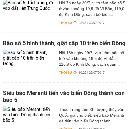
Hồi 7h ngày 30/7, vị trí tâm bão số 5
ở vào khoảng 19,9 độ Vĩ Bắc; 119,0
độ Kinh Đông, cách bờ biển...
THỜI SỰ
02:33 | 30/07/2017
Bão số 5 hình thành, giật cấp 10 trên biển Đông
Hồi 16h ngày 29/7, vị trí tâm bão số
5 ở vào khoảng 18,5 độ Vĩ Bắc;
116,9 độ Kinh Đông, cách quần...
THỜI SỰ
10:22 | 29/07/2017
Siêu bão Meranti tiến vào biển Đông thành cơn
bão 5
Theo Trung tâm Khí tượng thủy văn
Quốc gia cho biết, siêu bão Meranti
đã tiến vào biển Đông thành...