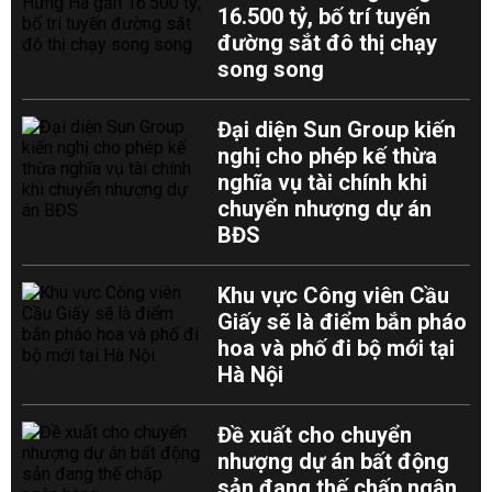
16.500 tỷ, bố trí tuyến
đường sắt đô thị chạy
song song
Đại diện Sun Group kiến
nghị cho phép kế thừa
nghĩa vụ tài chính khi
chuyển nhượng dự án
BĐS
Khu vực Công viên Cầu
Giấy sẽ là điểm bắn pháo
hoa và phố đi bộ mới tại
Hà Nội
Đề xuất cho chuyển
nhượng dự án bất động
sản đang thế chấp ngân