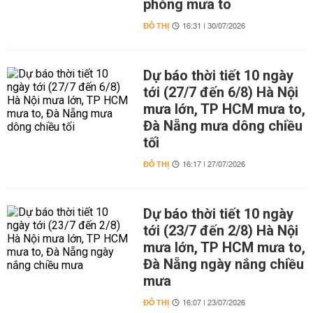
phòng mưa to
ĐÔ THỊ
16:31 | 30/07/2026
Dự báo thời tiết 10 ngày
tới (27/7 đến 6/8) Hà Nội
mưa lớn, TP HCM mưa to,
Đà Nẵng mưa dông chiều
tối
ĐÔ THỊ
16:17 | 27/07/2026
Dự báo thời tiết 10 ngày
tới (23/7 đến 2/8) Hà Nội
mưa lớn, TP HCM mưa to,
Đà Nẵng ngày nắng chiều
mưa
ĐÔ THỊ
16:07 | 23/07/2026