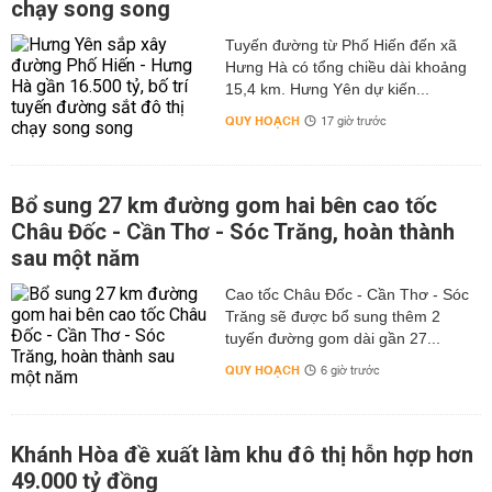
chạy song song
Tuyến đường từ Phố Hiến đến xã
Hưng Hà có tổng chiều dài khoảng
15,4 km. Hưng Yên dự kiến...
QUY HOẠCH
17 giờ trước
Bổ sung 27 km đường gom hai bên cao tốc
Châu Đốc - Cần Thơ - Sóc Trăng, hoàn thành
sau một năm
Cao tốc Châu Đốc - Cần Thơ - Sóc
Trăng sẽ được bổ sung thêm 2
tuyến đường gom dài gần 27...
QUY HOẠCH
6 giờ trước
Khánh Hòa đề xuất làm khu đô thị hỗn hợp hơn
49.000 tỷ đồng