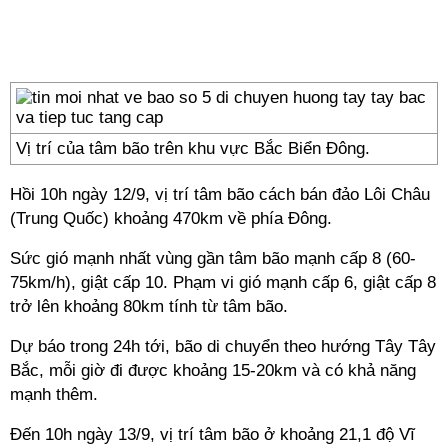
Vị trí của tâm bão trên khu vực Bắc Biển Đông.
Hồi 10h ngày 12/9, vị trí tâm bão cách bán đảo Lôi Châu
(Trung Quốc) khoảng 470km về phía Đông.
Sức gió mạnh nhất vùng gần tâm bão mạnh cấp 8 (60-
75km/h), giật cấp 10. Phạm vi gió mạnh cấp 6, giật cấp 8
trở lên khoảng 80km tính từ tâm bão.
Dự báo trong 24h tới, bão di chuyển theo hướng Tây Tây
Bắc, mỗi giờ đi được khoảng 15-20km và có khả năng
mạnh thêm.
Đến 10h ngày 13/9, vị trí tâm bão ở khoảng 21,1 độ Vĩ