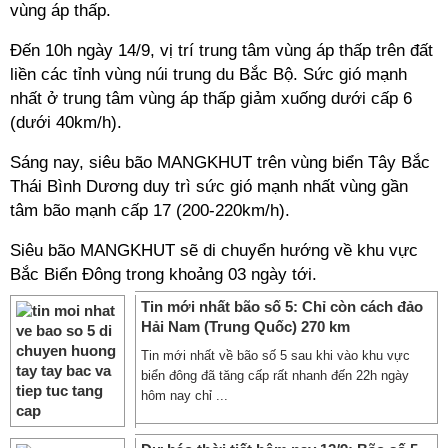
vùng áp thấp.
Đến 10h ngày 14/9, vị trí trung tâm vùng áp thấp trên đất
liền các tỉnh vùng núi trung du Bắc Bộ. Sức gió mạnh
nhất ở trung tâm vùng áp thấp giảm xuống dưới cấp 6
(dưới 40km/h).
Sáng nay, siêu bão MANGKHUT trên vùng biển Tây Bắc
Thái Bình Dương duy trì sức gió mạnh nhất vùng gần
tâm bão mạnh cấp 17 (200-220km/h).
Siêu bão MANGKHUT sẽ di chuyển hướng về khu vực
Bắc Biển Đông trong khoảng 03 ngày tới.
Tin mới nhất bão số 5: Chỉ còn cách đảo
Hải Nam (Trung Quốc) 270 km
Tin mới nhất về bão số 5 sau khi vào khu vực
biển đông đã tăng cấp rất nhanh đến 22h ngày
hôm nay chỉ ...