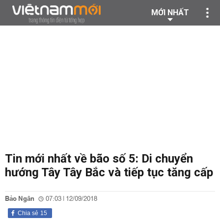
MỚI NHẤT
Tin mới nhất về bão số 5: Di chuyển
hướng Tây Tây Bắc và tiếp tục tăng cấp
Bảo Ngân
07:03 | 12/09/2018
Chia sẻ
15