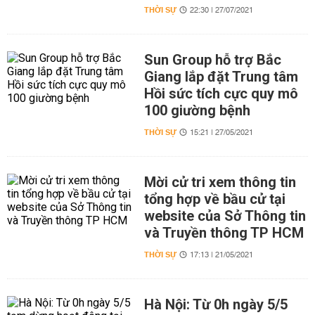
THỜI SỰ
22:30 | 27/07/2021
Sun Group hỗ trợ Bắc
Giang lắp đặt Trung tâm
Hồi sức tích cực quy mô
100 giường bệnh
THỜI SỰ
15:21 | 27/05/2021
Mời cử tri xem thông tin
tổng hợp về bầu cử tại
website của Sở Thông tin
và Truyền thông TP HCM
THỜI SỰ
17:13 | 21/05/2021
Hà Nội: Từ 0h ngày 5/5