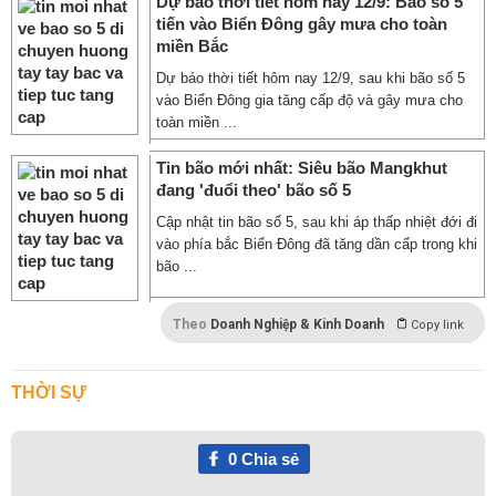
Dự báo thời tiết hôm nay 12/9: Bão số 5
tiến vào Biển Đông gây mưa cho toàn
miền Bắc
Dự báo thời tiết hôm nay 12/9, sau khi bão số 5
vào Biển Đông gia tăng cấp độ và gây mưa cho
toàn miền ...
Tin bão mới nhất: Siêu bão Mangkhut
đang 'đuổi theo' bão số 5
Cập nhật tin bão số 5, sau khi áp thấp nhiệt đới đi
vào phía bắc Biển Đông đã tăng dần cấp trong khi
bão ...
Theo
Doanh Nghiệp & Kinh Doanh
Copy link
THỜI SỰ
0
Chia sẻ