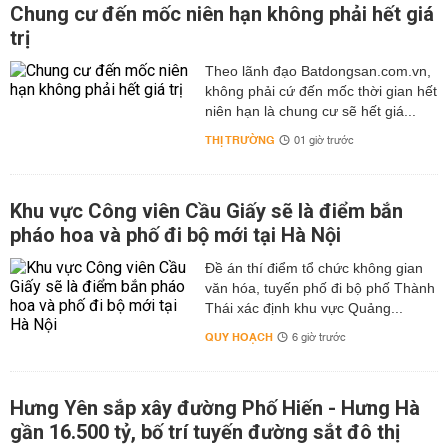
Chung cư đến mốc niên hạn không phải hết giá
trị
Theo lãnh đạo Batdongsan.com.vn,
không phải cứ đến mốc thời gian hết
niên hạn là chung cư sẽ hết giá...
THỊ TRƯỜNG
01 giờ trước
Khu vực Công viên Cầu Giấy sẽ là điểm bắn
pháo hoa và phố đi bộ mới tại Hà Nội
Đề án thí điểm tổ chức không gian
văn hóa, tuyến phố đi bộ phố Thành
Thái xác định khu vực Quảng...
QUY HOẠCH
6 giờ trước
Hưng Yên sắp xây đường Phố Hiến - Hưng Hà
gần 16.500 tỷ, bố trí tuyến đường sắt đô thị