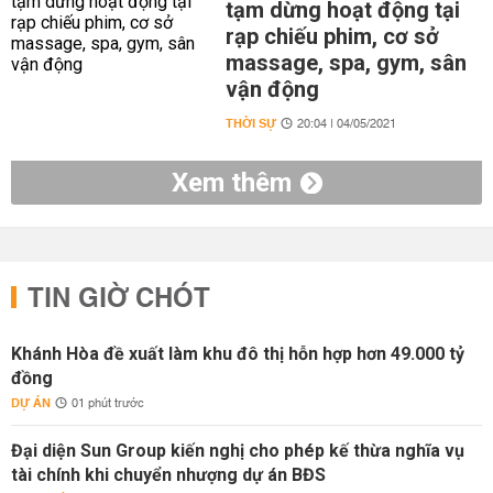
tạm dừng hoạt động tại
rạp chiếu phim, cơ sở
massage, spa, gym, sân
vận động
THỜI SỰ
20:04 | 04/05/2021
Xem thêm
TIN GIỜ CHÓT
Khánh Hòa đề xuất làm khu đô thị hỗn hợp hơn 49.000 tỷ
đồng
DỰ ÁN
01 phút trước
Đại diện Sun Group kiến nghị cho phép kế thừa nghĩa vụ
tài chính khi chuyển nhượng dự án BĐS