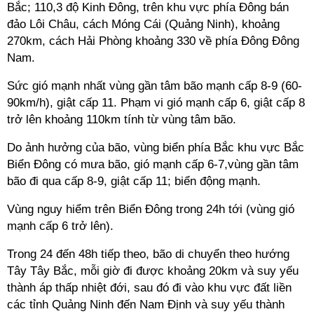
Bắc; 110,3 độ Kinh Đông, trên khu vực phía Đông bán
đảo Lôi Châu, cách Móng Cái (Quảng Ninh), khoảng
270km, cách Hải Phòng khoảng 330 về phía Đông Đông
Nam.
Sức gió mạnh nhất vùng gần tâm bão mạnh cấp 8-9 (60-
90km/h), giật cấp 11. Phạm vi gió mạnh cấp 6, giật cấp 8
trở lên khoảng 110km tính từ vùng tâm bão.
Do ảnh hưởng của bão, vùng biển phía Bắc khu vực Bắc
Biển Đông có mưa bão, gió mạnh cấp 6-7,vùng gần tâm
bão đi qua cấp 8-9, giật cấp 11; biển động mạnh.
Vùng nguy hiểm trên Biển Đông trong 24h tới (vùng gió
mạnh cấp 6 trở lên).
Trong 24 đến 48h tiếp theo, bão di chuyển theo hướng
Tây Tây Bắc, mỗi giờ đi được khoảng 20km và suy yếu
thành áp thấp nhiệt đới, sau đó đi vào khu vực đất liền
các tỉnh Quảng Ninh đến Nam Định và suy yếu thành