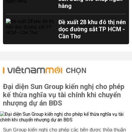
hàng
Đề xuất 28 khu đô thị nén
dọc đường sắt TP HCM -
Cần Thơ
CHỌN
Đại diện Sun Group kiến nghị cho phép
kế thừa nghĩa vụ tài chính khi chuyển
nhượng dự án BĐS
Sun Group kiến nghị cho phép các bên được thỏa thuận