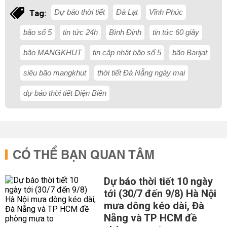
Dự báo thời tiết
Đà Lạt
Vĩnh Phúc
Tag:
bão số 5
tin tức 24h
Bình Định
tin tức 60 giây
bão MANGKHUT
tin cập nhật bão số 5
bão Barijat
siêu bão mangkhut
thời tiết Đà Nẵng ngày mai
dự báo thời tiết Điện Biên
CÓ THỂ BẠN QUAN TÂM
Dự báo thời tiết 10 ngày
tới (30/7 đến 9/8) Hà Nội
mưa dông kéo dài, Đà
Nẵng và TP HCM đề