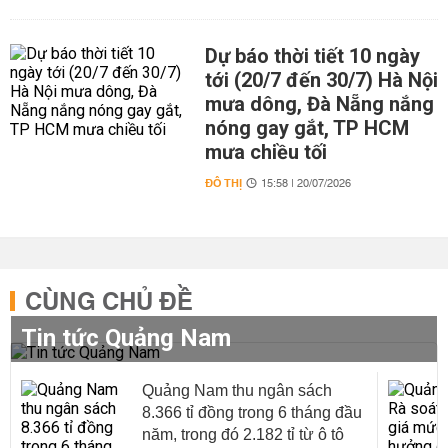
Dự báo thời tiết 10 ngày
tới (20/7 đến 30/7) Hà Nội
mưa dông, Đà Nẵng nắng
nóng gay gắt, TP HCM
mưa chiều tối
ĐÔ THỊ
15:58 | 20/07/2026
CÙNG CHỦ ĐỀ
Tin tức Quảng Nam
Quảng Nam thu ngân sách
8.366 tỉ đồng trong 6 tháng đầu
năm, trong đó 2.182 tỉ từ ô tô