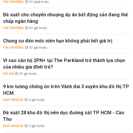
THỊ TRƯỜNG
01 phút trước
Đề xuất cho chuyển nhượng dự án bất động sản đang thế
chấp ngân hàng
THỊ TRƯỜNG
01 giờ trước
Chung cư đến mốc niên hạn không phải hết giá trị
THỊ TRƯỜNG
01 giờ trước
Vì sao căn hộ 2PN+ tại The Parkland trở thành lựa chọn
của nhiều gia đình trẻ?
DỰ ÁN
01 giờ trước
9 km tường chống ồn trên Vành đai 3 xuyên khu đô thị TP
HCM
QUY HOẠCH
3 giờ trước
Đề xuất 28 khu đô thị nén dọc đường sắt TP HCM - Cần
Thơ
QUY HOẠCH
3 giờ trước