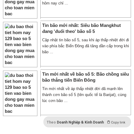
hôm nay chỉ ...
Tin bão mới nhất: Siêu bão Mangkhut
đang 'đuổi theo' bão số 5
Cập nhật tin bão số 5, sau khi áp thấp nhiệt đới đi
vào phía bắc Biển Đông đã tăng dần cấp trong khi
bão ...
Tin mới nhất về bão số 5: Bão chồng siêu
bão thẳng tiến Biển Đông
Tin mới nhất về áp thấp nhiệt đới đã mạnh lên
thành cơn bão số 5 (tên quốc tế là Barijat), cùng
lúc cơn bão ...
Theo
Doanh Nghiệp & Kinh Doanh
Copy link