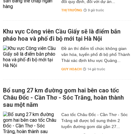
đổi quy định, đối với dự án...
THỊ TRƯỜNG
9 giờ trước
Khu vực Công viên Cầu Giấy sẽ là điểm bắn
pháo hoa và phố đi bộ mới tại Hà Nội
Đề án thí điểm tổ chức không gian
văn hóa, tuyến phố đi bộ phố Thành
Thái xác định khu vực Quảng...
QUY HOẠCH
14 giờ trước
Bổ sung 27 km đường gom hai bên cao tốc
Châu Đốc - Cần Thơ - Sóc Trăng, hoàn thành
sau một năm
Cao tốc Châu Đốc - Cần Thơ - Sóc
Trăng sẽ được bổ sung thêm 2
tuyến đường gom dài gần 27...