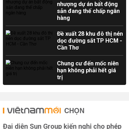
nhượng dự án bất động
sản đang thế chấp ngân
hàng
Đề xuất 28 khu đô thị nén
dọc đường sắt TP HCM -
Cần Thơ
Chung cư đến mốc niên
hạn không phải hết giá
trị
CHỌN
Đại diện Sun Group kiến nghị cho phép