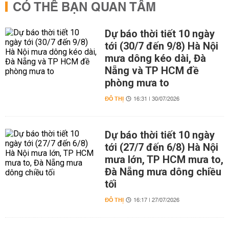
CÓ THỂ BẠN QUAN TÂM
Dự báo thời tiết 10 ngày
tới (30/7 đến 9/8) Hà Nội
mưa dông kéo dài, Đà
Nẵng và TP HCM đề
phòng mưa to
ĐÔ THỊ
16:31 | 30/07/2026
Dự báo thời tiết 10 ngày
tới (27/7 đến 6/8) Hà Nội
mưa lớn, TP HCM mưa to,
Đà Nẵng mưa dông chiều
tối
ĐÔ THỊ
16:17 | 27/07/2026