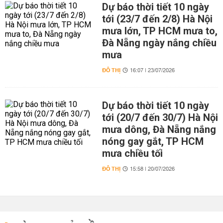
Dự báo thời tiết 10 ngày
tới (23/7 đến 2/8) Hà Nội
mưa lớn, TP HCM mưa to,
Đà Nẵng ngày nắng chiều
mưa
ĐÔ THỊ
16:07 | 23/07/2026
Dự báo thời tiết 10 ngày
tới (20/7 đến 30/7) Hà Nội
mưa dông, Đà Nẵng nắng
nóng gay gắt, TP HCM
mưa chiều tối
ĐÔ THỊ
15:58 | 20/07/2026