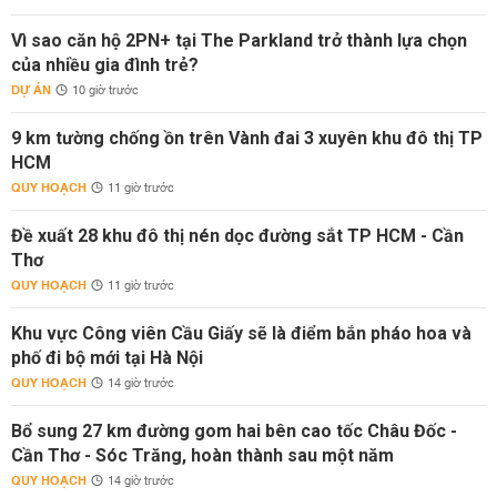
Vì sao căn hộ 2PN+ tại The Parkland trở thành lựa chọn
của nhiều gia đình trẻ?
DỰ ÁN
10 giờ trước
9 km tường chống ồn trên Vành đai 3 xuyên khu đô thị TP
HCM
QUY HOẠCH
11 giờ trước
Đề xuất 28 khu đô thị nén dọc đường sắt TP HCM - Cần
Thơ
QUY HOẠCH
11 giờ trước
Khu vực Công viên Cầu Giấy sẽ là điểm bắn pháo hoa và
phố đi bộ mới tại Hà Nội
QUY HOẠCH
14 giờ trước
Bổ sung 27 km đường gom hai bên cao tốc Châu Đốc -
Cần Thơ - Sóc Trăng, hoàn thành sau một năm
QUY HOẠCH
14 giờ trước