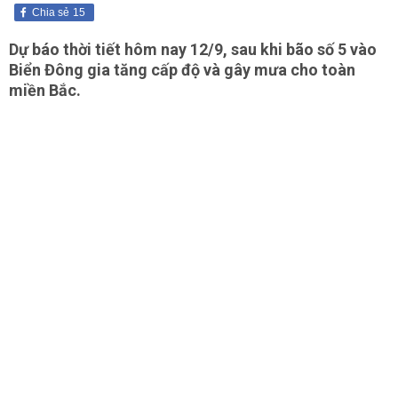
Chia sẻ
15
Dự báo thời tiết hôm nay 12/9, sau khi bão số 5 vào
Biển Đông gia tăng cấp độ và gây mưa cho toàn
miền Bắc.