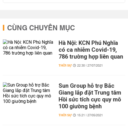
CÙNG CHUYÊN MỤC
Hà Nội: KCN Phú Nghĩa
có ca nhiễm Covid-19,
786 trường hợp liên quan
THỜI SỰ
22:30 | 27/07/2021
Sun Group hỗ trợ Bắc
Giang lắp đặt Trung tâm
Hồi sức tích cực quy mô
100 giường bệnh
THỜI SỰ
15:21 | 27/05/2021