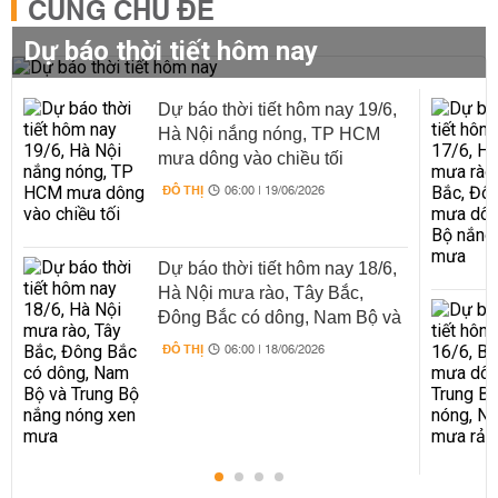
CÙNG CHỦ ĐỀ
Dự báo thời tiết hôm nay
Dự báo thời tiết hôm nay 19/6,
Hà Nội nắng nóng, TP HCM
mưa dông vào chiều tối
ĐÔ THỊ
06:00 | 19/06/2026
Dự báo thời tiết hôm nay 18/6,
Hà Nội mưa rào, Tây Bắc,
Đông Bắc có dông, Nam Bộ và
Trung Bộ nắng nóng xen mưa
ĐÔ THỊ
06:00 | 18/06/2026