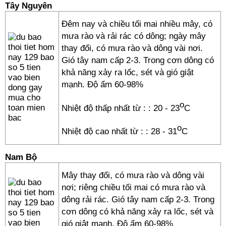
Tây Nguyên
Đêm nay và chiều tối mai nhiều mây, có
mưa rào và rải rác có dông; ngày mây
thay đổi, có mưa rào và dông vài nơi.
Gió tây nam cấp 2-3. Trong cơn dông có
khả năng xảy ra lốc, sét và gió giật
mạnh. Độ ẩm 60-98%
o
Nhiệt độ thấp nhất từ :
: 20 - 23
C
o
Nhiệt độ cao nhất từ :
: 28 - 31
C
Nam Bộ
Mây thay đổi, có mưa rào và dông vài
nơi; riêng chiều tối mai có mưa rào và
dông rải rác. Gió tây nam cấp 2-3. Trong
cơn dông có khả năng xảy ra lốc, sét và
gió giật mạnh. Độ ẩm 60-98%