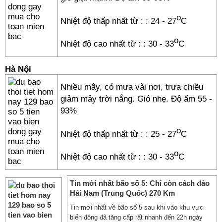
o
Nhiệt độ thấp nhất từ :
: 24 - 27
C
o
Nhiệt độ cao nhất từ :
: 30 - 33
C
Hà Nội
Nhiều mây, có mưa vài nơi, trưa chiều
giảm mây trời nắng. Gió nhẹ. Độ ẩm 55 -
93%
o
Nhiệt độ thấp nhất từ :
: 25 - 27
C
o
Nhiệt độ cao nhất từ :
: 30 - 33
C
Tin mới nhất bão số 5: Chỉ còn cách đảo
Hải Nam (Trung Quốc) 270 Km
Tin mới nhất về bão số 5 sau khi vào khu vực
biển đông đã tăng cấp rất nhanh đến 22h ngày