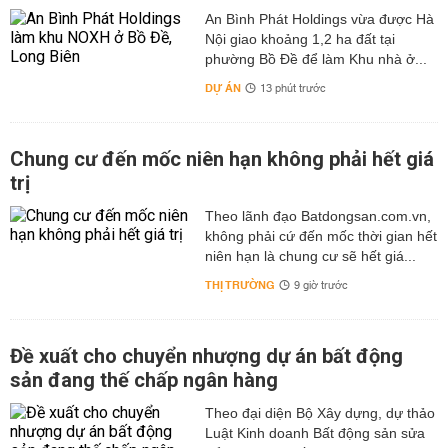
An Bình Phát Holdings vừa được Hà
Nội giao khoảng 1,2 ha đất tại
phường Bồ Đề để làm Khu nhà ở...
DỰ ÁN
13 phút trước
Chung cư đến mốc niên hạn không phải hết giá
trị
Theo lãnh đạo Batdongsan.com.vn,
không phải cứ đến mốc thời gian hết
niên hạn là chung cư sẽ hết giá...
THỊ TRƯỜNG
9 giờ trước
Đề xuất cho chuyển nhượng dự án bất động
sản đang thế chấp ngân hàng
Theo đại diện Bộ Xây dựng, dự thảo
Luật Kinh doanh Bất động sản sửa