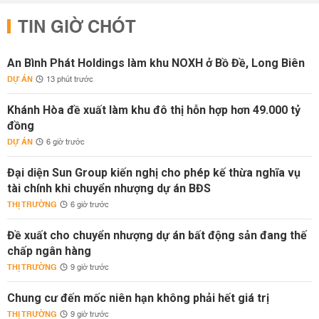
TIN GIỜ CHÓT
An Bình Phát Holdings làm khu NOXH ở Bồ Đề, Long Biên
DỰ ÁN
13 phút trước
Khánh Hòa đề xuất làm khu đô thị hỗn hợp hơn 49.000 tỷ
đồng
DỰ ÁN
6 giờ trước
Đại diện Sun Group kiến nghị cho phép kế thừa nghĩa vụ
tài chính khi chuyển nhượng dự án BĐS
THỊ TRƯỜNG
6 giờ trước
Đề xuất cho chuyển nhượng dự án bất động sản đang thế
chấp ngân hàng
THỊ TRƯỜNG
9 giờ trước
Chung cư đến mốc niên hạn không phải hết giá trị
THỊ TRƯỜNG
9 giờ trước