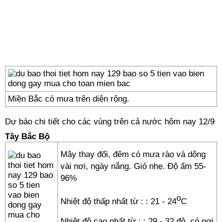
Miền Bắc có mưa trên diện rộng.
Dự báo chi tiết cho các vùng trên cả nước hôm nay 12/9
Tây Bắc Bộ
Mây thay đổi, đêm có mưa rào và dông
vài nơi, ngày nắng. Gió nhẹ. Độ ẩm 55-
96%
o
Nhiệt độ thấp nhất từ :
: 21 - 24
C
Nhiệt độ cao nhất từ :
: 29 - 32 độ, có nơi