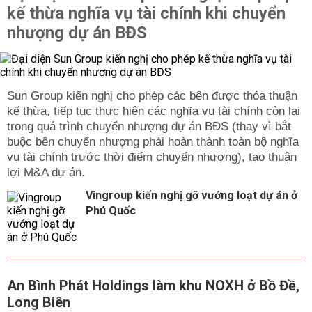
kế thừa nghĩa vụ tài chính khi chuyển
nhượng dự án BĐS
Sun Group kiến nghị cho phép các bên được thỏa thuận
kế thừa, tiếp tục thực hiện các nghĩa vụ tài chính còn lại
trong quá trình chuyển nhượng dự án BĐS (thay vì bắt
buộc bên chuyển nhượng phải hoàn thành toàn bộ nghĩa
vụ tài chính trước thời điểm chuyển nhượng), tạo thuận
lợi M&A dự án.
Vingroup kiến nghị gỡ vướng loạt dự án ở
Phú Quốc
An Bình Phát Holdings làm khu NOXH ở Bồ Đề,
Long Biên