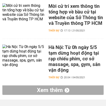
Mời cử tri xem thông tin
tổng hợp về bầu cử tại
website của Sở Thông tin
và Truyền thông TP HCM
THỜI SỰ
17:13 | 21/05/2021
Hà Nội: Từ 0h ngày 5/5
tạm dừng hoạt động tại
rạp chiếu phim, cơ sở
massage, spa, gym, sân
vận động
THỜI SỰ
20:04 | 04/05/2021
Xem thêm