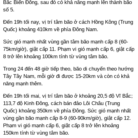
Bắc Biển Đông, sau đó có khả năng mạnh lên thành bão
số 5.
Đến 19h tối nay, vị trí tâm bão ở cách Hồng Kông (Trung
Quốc) khoảng 410km về phía Đông Nam.
Sức gió mạnh nhất vùng gần tâm bão mạnh cấp 8 (60-
75km/giờ), giật cấp 11. Phạm vi gió mạnh cấp 6, giật cấp
8 trở lên khoảng 100km tính từ vùng tâm bão.
Trong 24 đến 48 giờ tiếp theo, bão di chuyển theo hướng
Tây Tây Nam, mỗi giờ đi được 15-20km và còn có khả
năng mạnh thêm.
Đến 19h tối mai, vị trí tâm bão ở khoảng 20,5 độ Vĩ Bắc;
113,7 độ Kinh Đông, cách bán đảo Lôi Châu (Trung
Quốc) khoảng 350km về phía Đông. Sức gió mạnh nhất
vùng gần bão mạnh cấp 8-9 (60-90km/giờ), giật cấp 12.
Phạm vi gió mạnh cấp 6, giật cấp 8 trở lên khoảng
150km tính từ vùng tâm bão.