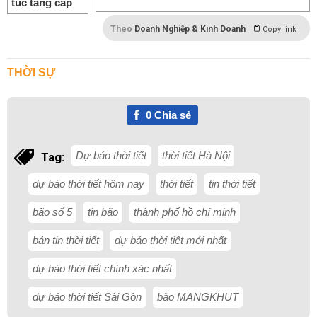
Theo
Doanh Nghiệp & Kinh Doanh
Copy link
THỜI SỰ
0
Chia sẻ
Dự báo thời tiết
thời tiết Hà Nội
Tag:
dự báo thời tiết hôm nay
thời tiết
tin thời tiết
bão số 5
tin bão
thành phố hồ chí minh
bản tin thời tiết
dự báo thời tiết mới nhất
dự báo thời tiết chính xác nhất
dự báo thời tiết Sài Gòn
bão MANGKHUT