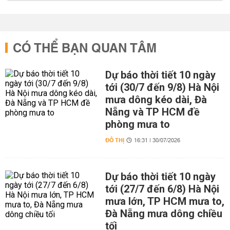
CÓ THỂ BẠN QUAN TÂM
Dự báo thời tiết 10 ngày
tới (30/7 đến 9/8) Hà Nội
mưa dông kéo dài, Đà
Nẵng và TP HCM đề
phòng mưa to
ĐÔ THỊ
16:31 | 30/07/2026
Dự báo thời tiết 10 ngày
tới (27/7 đến 6/8) Hà Nội
mưa lớn, TP HCM mưa to,
Đà Nẵng mưa dông chiều
tối