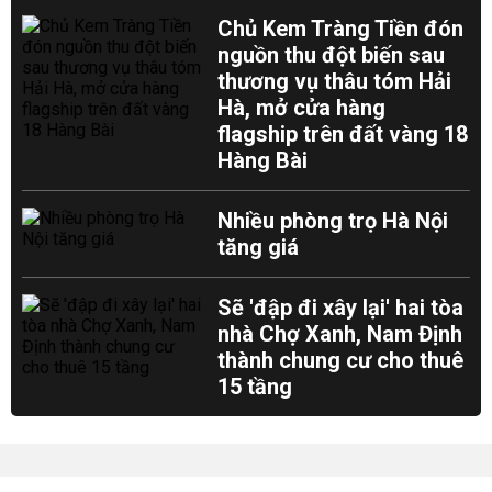
Chủ Kem Tràng Tiền đón
nguồn thu đột biến sau
thương vụ thâu tóm Hải
Hà, mở cửa hàng
flagship trên đất vàng 18
Hàng Bài
Nhiều phòng trọ Hà Nội
tăng giá
Sẽ 'đập đi xây lại' hai tòa
nhà Chợ Xanh, Nam Định
thành chung cư cho thuê
15 tầng