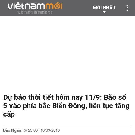
MỚI NHẤT
Dự báo thời tiết hôm nay 11/9: Bão số
5 vào phía bắc Biển Đông, liên tục tăng
cấp
Bảo Ngân
23:00 | 10/09/2018