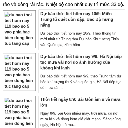
rào và dông rải rác. Nhiệt độ cao nhất duy trì mức 33 độ.
Dự báo thời tiết hôm nay 10/9: Miền
Trung lũ quét dồn dập, Bắc Bộ hửng
nắng
Dự báo thời tiết hôm nay 10/9, Theo thông tin
mới nhất từ Trung tâm Dự báo Khí tượng Thủy
văn Quốc gia, đêm hôm ...
Dự báo thời tiết hôm nay 9/9: Hà Nội tiếp
tục mưa vài nơi do ảnh hưởng của
không khí lạnh
Dự báo thời tiết hôm nay 9/9, theo Trung tâm dự
báo khí tượng thuỷ văn quốc gia, Hà Nội tiếp tục
có mưa rài ...
Thời tiết ngày 8/9: Sài Gòn âm u và mưa
lớn
Ngày 8/9, Sài Gòn nhiều mây, trời mưa, có nơi
mưa lớn và dông kèm gió giật mạnh. Sáng cùng
ngày, Hà Nội có mưa ...