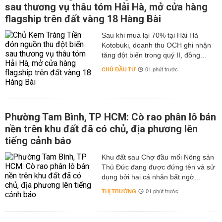
sau thương vụ thâu tóm Hải Hà, mở cửa hàng
flagship trên đất vàng 18 Hàng Bài
Sau khi mua lại 70% tại Hải Hà
Kotobuki, doanh thu OCH ghi nhận
tăng đột biến trong quý II, đồng...
CHỦ ĐẦU TƯ
01 phút trước
Phường Tam Bình, TP HCM: Cò rao phân lô bán
nền trên khu đất đã có chủ, địa phương lên
tiếng cảnh báo
Khu đất sau Chợ đầu mối Nông sản
Thủ Đức đang được đứng tên và sử
dụng bởi hai cá nhân bất ngờ...
THỊ TRƯỜNG
01 phút trước