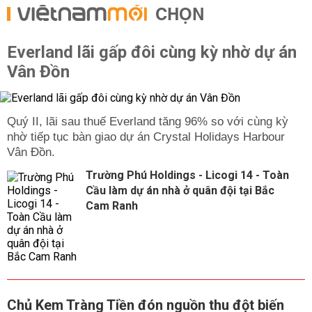
CHỌN
Everland lãi gấp đôi cùng kỳ nhờ dự án
Vân Đồn
Quý II, lãi sau thuế Everland tăng 96% so với cùng kỳ
nhờ tiếp tục bàn giao dự án Crystal Holidays Harbour
Vân Đồn.
Trường Phú Holdings - Licogi 14 - Toàn
Cầu làm dự án nhà ở quân đội tại Bắc
Cam Ranh
Chủ Kem Tràng Tiền đón nguồn thu đột biến