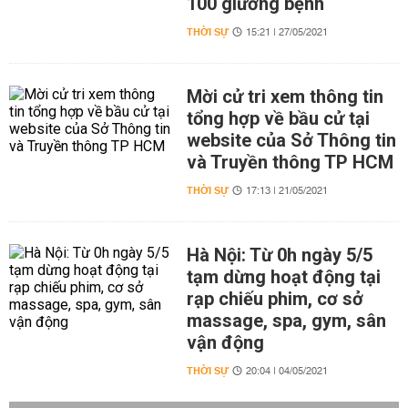
100 giường bệnh
THỜI SỰ
15:21 | 27/05/2021
Mời cử tri xem thông tin
tổng hợp về bầu cử tại
website của Sở Thông tin
và Truyền thông TP HCM
THỜI SỰ
17:13 | 21/05/2021
Hà Nội: Từ 0h ngày 5/5
tạm dừng hoạt động tại
rạp chiếu phim, cơ sở
massage, spa, gym, sân
vận động
THỜI SỰ
20:04 | 04/05/2021