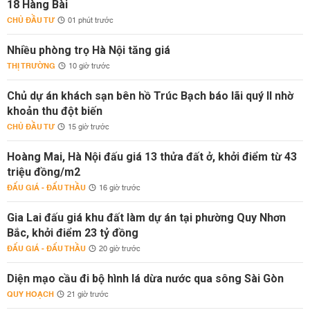
18 Hàng Bài
CHỦ ĐẦU TƯ
01 phút trước
Nhiều phòng trọ Hà Nội tăng giá
THỊ TRƯỜNG
10 giờ trước
Chủ dự án khách sạn bên hồ Trúc Bạch báo lãi quý II nhờ
khoản thu đột biến
CHỦ ĐẦU TƯ
15 giờ trước
Hoàng Mai, Hà Nội đấu giá 13 thửa đất ở, khởi điểm từ 43
triệu đồng/m2
ĐẤU GIÁ - ĐẤU THẦU
16 giờ trước
Gia Lai đấu giá khu đất làm dự án tại phường Quy Nhơn
Bắc, khởi điểm 23 tỷ đồng
ĐẤU GIÁ - ĐẤU THẦU
20 giờ trước
Diện mạo cầu đi bộ hình lá dừa nước qua sông Sài Gòn
QUY HOẠCH
21 giờ trước