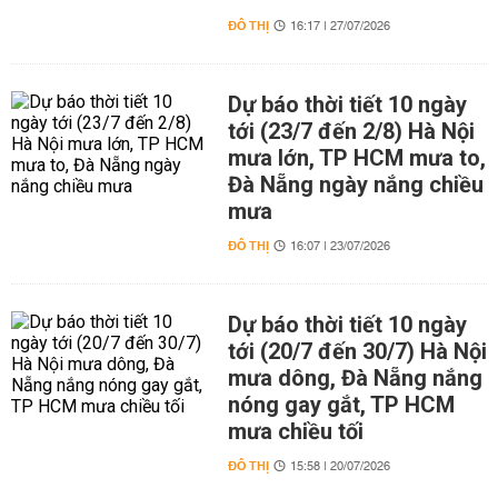
ĐÔ THỊ
16:17 | 27/07/2026
Dự báo thời tiết 10 ngày
tới (23/7 đến 2/8) Hà Nội
mưa lớn, TP HCM mưa to,
Đà Nẵng ngày nắng chiều
mưa
ĐÔ THỊ
16:07 | 23/07/2026
Dự báo thời tiết 10 ngày
tới (20/7 đến 30/7) Hà Nội
mưa dông, Đà Nẵng nắng
nóng gay gắt, TP HCM
mưa chiều tối
ĐÔ THỊ
15:58 | 20/07/2026