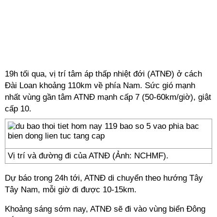
19h tối qua, vị trí tâm áp thấp nhiệt đới (ATNĐ) ở cách
Đài Loan khoảng 110km về phía Nam. Sức gió mạnh
nhất vùng gần tâm ATNĐ mạnh cấp 7 (50-60km/giờ), giật
cấp 10.
Vị trí và đường đi của ATNĐ (Ảnh: NCHMF).
Dự báo trong 24h tới, ATNĐ di chuyển theo hướng Tây
Tây Nam, mỗi giờ đi được 10-15km.
Khoảng sáng sớm nay, ATNĐ sẽ đi vào vùng biển Đông