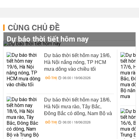
CÙNG CHỦ ĐỀ
Dự báo thời tiết hôm nay
Dự báo thời tiết hôm nay 19/6,
Hà Nội nắng nóng, TP HCM
mưa dông vào chiều tối
ĐÔ THỊ
06:00 | 19/06/2026
Dự báo thời tiết hôm nay 18/6,
Hà Nội mưa rào, Tây Bắc,
Đông Bắc có dông, Nam Bộ và
Trung Bộ nắng nóng xen mưa
ĐÔ THỊ
06:00 | 18/06/2026