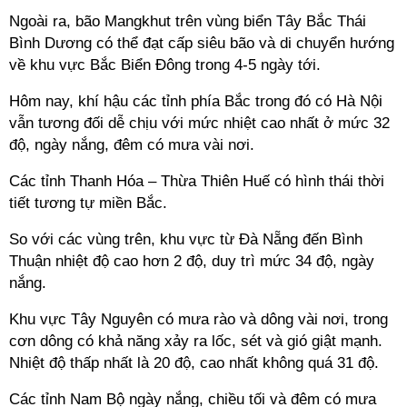
Ngoài ra, bão Mangkhut trên vùng biển Tây Bắc Thái
Bình Dương có thể đạt cấp siêu bão và di chuyển hướng
về khu vực Bắc Biển Đông trong 4-5 ngày tới.
Hôm nay, khí hậu các tỉnh phía Bắc trong đó có Hà Nội
vẫn tương đối dễ chịu với mức nhiệt cao nhất ở mức 32
độ, ngày nắng, đêm có mưa vài nơi.
Các tỉnh Thanh Hóa – Thừa Thiên Huế có hình thái thời
tiết tương tự miền Bắc.
So với các vùng trên, khu vực từ Đà Nẵng đến Bình
Thuận nhiệt độ cao hơn 2 độ, duy trì mức 34 độ, ngày
nắng.
Khu vực Tây Nguyên có mưa rào và dông vài nơi, trong
cơn dông có khả năng xảy ra lốc, sét và gió giật mạnh.
Nhiệt độ thấp nhất là 20 độ, cao nhất không quá 31 độ.
Các tỉnh Nam Bộ ngày nắng, chiều tối và đêm có mưa