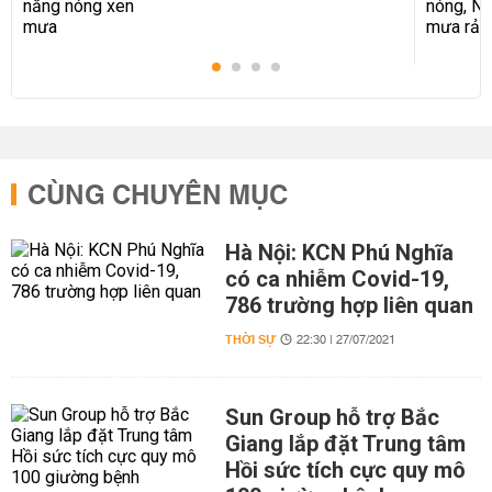
CÙNG CHUYÊN MỤC
Hà Nội: KCN Phú Nghĩa
có ca nhiễm Covid-19,
786 trường hợp liên quan
THỜI SỰ
22:30 | 27/07/2021
Sun Group hỗ trợ Bắc
Giang lắp đặt Trung tâm
Hồi sức tích cực quy mô