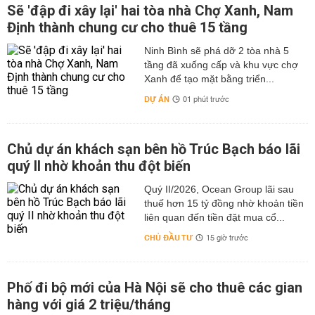
Sẽ 'đập đi xây lại' hai tòa nhà Chợ Xanh, Nam
Định thành chung cư cho thuê 15 tầng
Ninh Bình sẽ phá dỡ 2 tòa nhà 5
tầng đã xuống cấp và khu vực chợ
Xanh để tạo mặt bằng triển...
DỰ ÁN
01 phút trước
Chủ dự án khách sạn bên hồ Trúc Bạch báo lãi
quý II nhờ khoản thu đột biến
Quý II/2026, Ocean Group lãi sau
thuế hơn 15 tỷ đồng nhờ khoản tiền
liên quan đến tiền đặt mua cổ...
CHỦ ĐẦU TƯ
15 giờ trước
Phố đi bộ mới của Hà Nội sẽ cho thuê các gian
hàng với giá 2 triệu/tháng