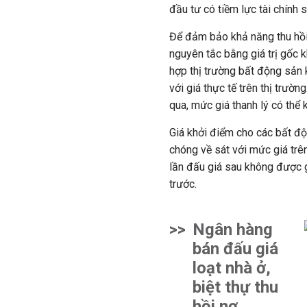
đầu tư có tiềm lực tài chính 
Để đảm bảo khả năng thu hồi
nguyên tắc bằng giá trị gốc k
hợp thị trường bất động sản k
với giá thực tế trên thị trườ
qua, mức giá thanh lý có thể
Giá khởi điểm cho các bất đ
chóng về sát với mức giá trên
lần đấu giá sau không được 
trước.
>>
Ngân hàng
bán đấu giá
loạt nhà ở,
biệt thự thu
hồi nợ