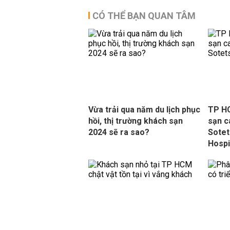
CÓ THỂ BẠN QUAN TÂM
Vừa trải qua năm du lịch phục
TP HC
hồi, thị trường khách sạn
sạn c
2024 sẽ ra sao?
Sotet
Hospit