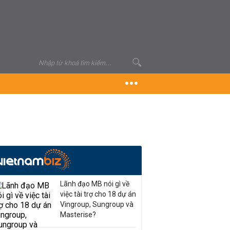
Lãnh đạo MB nói gì về
việc tài trợ cho 18 dự án
Vingroup, Sungroup và
Masterise?