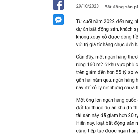
29/10/2023
Bất động sản ph
Từ cuối năm 2022 đến nay, nh
dự án bất động sản, khách sạ
không xoay xở được dòng tiền
với trị giá từ hàng chục đến
Gần đây, một ngân hàng thươn
rộng 160 m2 ở khu vực phố c
trên giảm đến hơn 55 tỷ so v
gần hai năm qua, ngân hàng h
này để xử lý nợ nhưng chưa 
Một ông lớn ngân hàng quốc
đất tại thuộc dự án khu đô th
tài sản này đã giảm hơn 20 t
Hiện nay, loạt bất động sản 
cũng tiếp tục được ngân hàng