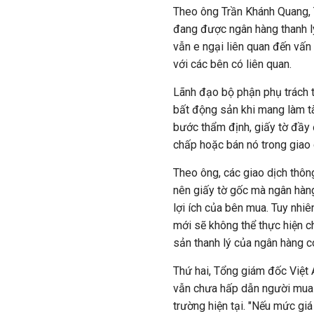
Theo ông Trần Khánh Quang, 
đang được ngân hàng thanh lý
vẫn e ngại liên quan đến vấn
với các bên có liên quan.
Lãnh đạo bộ phận phụ trách t
bất động sản khi mang làm tà
bước thẩm định, giấy tờ đầy 
chấp hoặc bán nó trong giao d
Theo ông, các giao dịch thông
nên giấy tờ gốc mà ngân hàng
lợi ích của bên mua. Tuy nhiê
mới sẽ không thể thực hiện c
sản thanh lý của ngân hàng có
Thứ hai, Tổng giám đốc Việt
vẫn chưa hấp dẫn người mua v
trường hiện tại. "Nếu mức gi