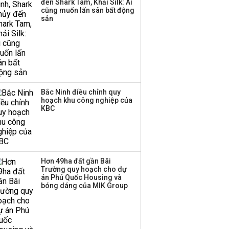
đến Shark Tam, Khải Silk: Ai
cũng muốn lấn sân bất động
sản
Bắc Ninh điều chỉnh quy
hoạch khu công nghiệp của
KBC
Hơn 49ha đất gần Bãi
Trường quy hoạch cho dự
án Phú Quốc Housing và
bóng dáng của MIK Group