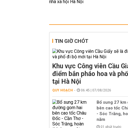
TIN GIỜ CHÓT
Khu vực Công viên Cầu Giấ
điểm bắn pháo hoa và phố
tại Hà Nội
QUY HOẠCH
06:45 | 07/08/2026
Bổ sung 27 km
bên cao tốc Ch
- Sóc Trăng, h
năm
01 phút trước