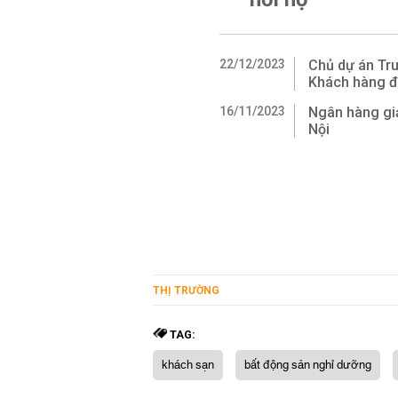
22/12/2023
Chủ dự án Tr
Khách hàng đò
16/11/2023
Ngân hàng gi
Nội
THỊ TRƯỜNG
TAG:
khách sạn
bất động sản nghỉ dưỡng