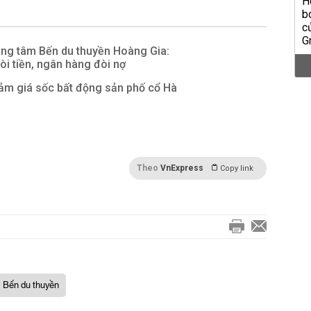
ung tâm Bến du thuyền Hoàng Gia:
i tiền, ngân hàng đòi nợ
ảm giá sốc bất động sản phố cổ Hà
Theo
VnExpress
Copy link
Bến du thuyền