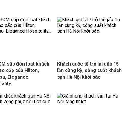
M sắp đón loạt khách
Khách quốc tế trở lại gấp 15
ao cấp của Hilton,
lần cùng kỳ, công suất khách
su, Elegance
sạn Hà Nội khởi sắc
ality...