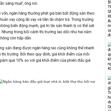
sẵn sàng mua", ông nói.
 vốn, ngân hàng thường phát giá bán bất động sản theo
hoản vay cộng lãi vay và tiền lãi chậm trả. Trong trường
hông biến động mạnh, giá trị tài sản thanh lý có thể sát
ng. Nhưng trong bối cảnh thị trường lao dốc như hai năm
 không còn hấp dẫn.
ộng sản đang được ngân hàng rao cũng không thể nhanh
 thị trường. Bởi theo quy định, giá khởi điểm của mỗi
giảm quá 10% so với giá khởi điểm của phiên đấu giá