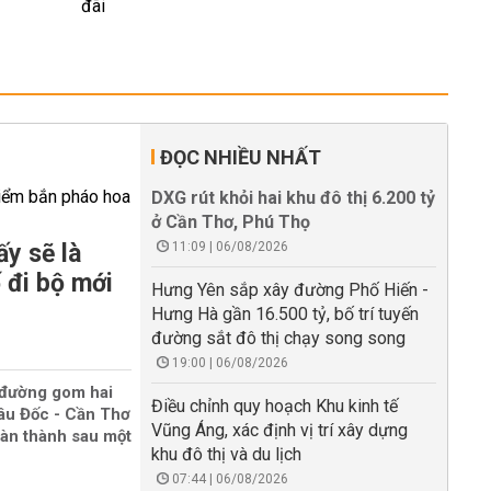
ĐỌC NHIỀU NHẤT
DXG rút khỏi hai khu đô thị 6.200 tỷ
ở Cần Thơ, Phú Thọ
y sẽ là
11:09 | 06/08/2026
 đi bộ mới
Hưng Yên sắp xây đường Phố Hiến -
Hưng Hà gần 16.500 tỷ, bố trí tuyến
đường sắt đô thị chạy song song
19:00 | 06/08/2026
 đường gom hai
Điều chỉnh quy hoạch Khu kinh tế
âu Đốc - Cần Thơ
Vũng Áng, xác định vị trí xây dựng
oàn thành sau một
khu đô thị và du lịch
07:44 | 06/08/2026