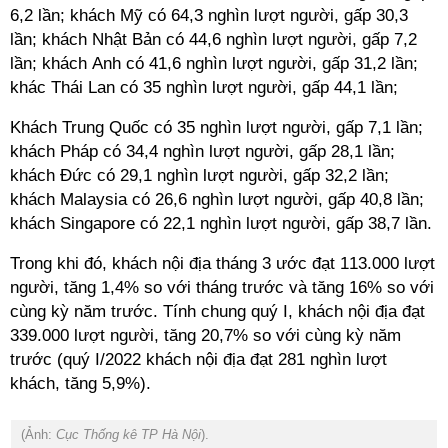
6,2 lần; khách Mỹ có 64,3 nghìn lượt người, gấp 30,3
lần; khách Nhật Bản có 44,6 nghìn lượt người, gấp 7,2
lần; khách Anh có 41,6 nghìn lượt người, gấp 31,2 lần;
khác Thái Lan có 35 nghìn lượt người, gấp 44,1 lần;
Khách Trung Quốc có 35 nghìn lượt người, gấp 7,1 lần;
khách Pháp có 34,4 nghìn lượt người, gấp 28,1 lần;
khách Đức có 29,1 nghìn lượt người, gấp 32,2 lần;
khách Malaysia có 26,6 nghìn lượt người, gấp 40,8 lần;
khách Singapore có 22,1 nghìn lượt người, gấp 38,7 lần.
Trong khi đó, khách nội địa tháng 3 ước đạt 113.000 lượt
người, tăng 1,4% so với tháng trước và tăng 16% so với
cùng kỳ năm trước. Tính chung quý I, khách nội địa đạt
339.000 lượt người, tăng 20,7% so với cùng kỳ năm
trước (quý I/2022 khách nội địa đạt 281 nghìn lượt
khách, tăng 5,9%).
(Ảnh:
Cục Thống kê TP Hà Nội
).