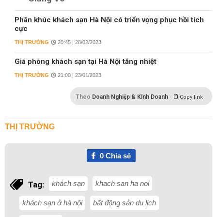
Phân khúc khách sạn Hà Nội có triển vọng phục hồi tích
cực
THỊ TRƯỜNG
20:45 | 28/02/2023
Giá phòng khách sạn tại Hà Nội tăng nhiệt
THỊ TRƯỜNG
21:00 | 23/01/2023
Theo
Doanh Nghiệp & Kinh Doanh
Copy link
THỊ TRƯỜNG
0
Chia sẻ
khách sạn
khach san ha noi
Tag:
khách sạn ở hà nội
bất động sản du lịch