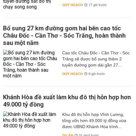
QUY HOẠCH
17 giờ trước
Bổ sung 27 km đường gom hai bên cao tốc
Châu Đốc - Cần Thơ - Sóc Trăng, hoàn thành
sau một năm
Cao tốc Châu Đốc - Cần Thơ - Sóc
Trăng sẽ được bổ sung thêm 2
tuyến đường gom dài gần 27...
QUY HOẠCH
6 giờ trước
Khánh Hòa đề xuất làm khu đô thị hỗn hợp hơn
49.000 tỷ đồng
Khu đô thị hỗn hợp Vĩnh Lương,
tổng vốn hơn 49.000 tỷ đồng vừa
được UBND Khánh Hòa trình...
DỰ ÁN
01 phút trước