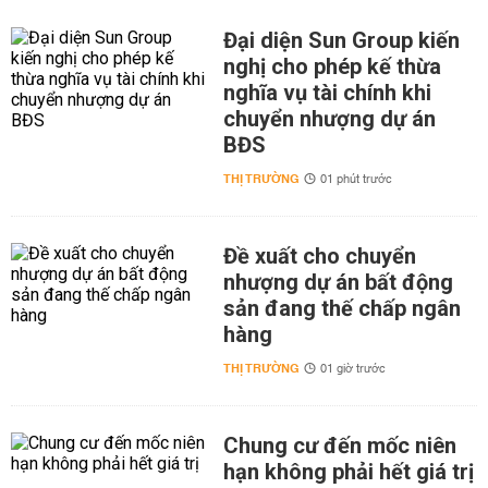
Đại diện Sun Group kiến
nghị cho phép kế thừa
nghĩa vụ tài chính khi
chuyển nhượng dự án
BĐS
THỊ TRƯỜNG
01 phút trước
Đề xuất cho chuyển
nhượng dự án bất động
sản đang thế chấp ngân
hàng
THỊ TRƯỜNG
01 giờ trước
Chung cư đến mốc niên
hạn không phải hết giá trị