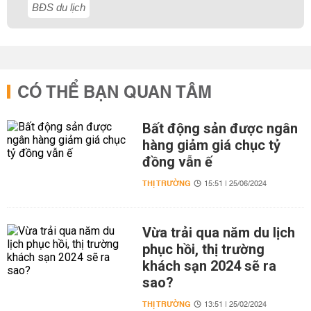
BĐS du lịch
CÓ THỂ BẠN QUAN TÂM
Bất động sản được ngân
hàng giảm giá chục tỷ
đồng vẫn ế
THỊ TRƯỜNG
15:51 | 25/06/2024
Vừa trải qua năm du lịch
phục hồi, thị trường
khách sạn 2024 sẽ ra
sao?
THỊ TRƯỜNG
13:51 | 25/02/2024