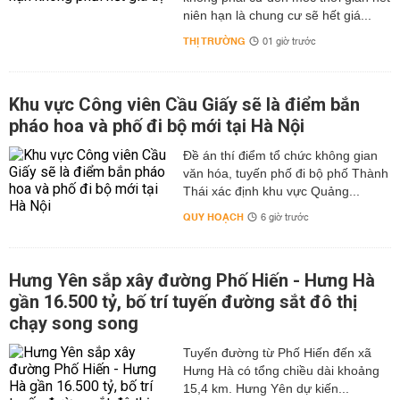
niên hạn là chung cư sẽ hết giá...
THỊ TRƯỜNG
01 giờ trước
Khu vực Công viên Cầu Giấy sẽ là điểm bắn
pháo hoa và phố đi bộ mới tại Hà Nội
Đề án thí điểm tổ chức không gian
văn hóa, tuyến phố đi bộ phố Thành
Thái xác định khu vực Quảng...
QUY HOẠCH
6 giờ trước
Hưng Yên sắp xây đường Phố Hiến - Hưng Hà
gần 16.500 tỷ, bố trí tuyến đường sắt đô thị
chạy song song
Tuyến đường từ Phố Hiến đến xã
Hưng Hà có tổng chiều dài khoảng
15,4 km. Hưng Yên dự kiến...