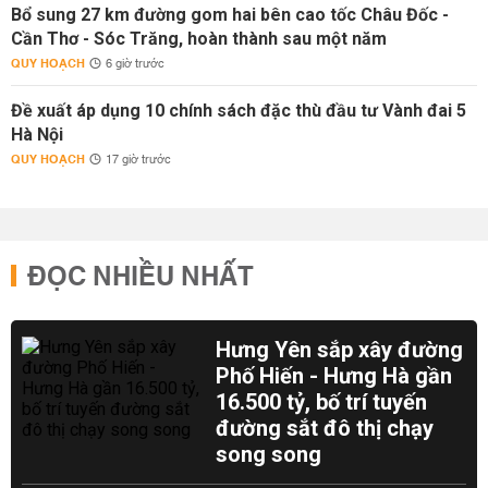
Bổ sung 27 km đường gom hai bên cao tốc Châu Đốc -
Cần Thơ - Sóc Trăng, hoàn thành sau một năm
QUY HOẠCH
6 giờ trước
Đề xuất áp dụng 10 chính sách đặc thù đầu tư Vành đai 5
Hà Nội
QUY HOẠCH
17 giờ trước
ĐỌC NHIỀU NHẤT
Hưng Yên sắp xây đường
Phố Hiến - Hưng Hà gần
16.500 tỷ, bố trí tuyến
đường sắt đô thị chạy
song song