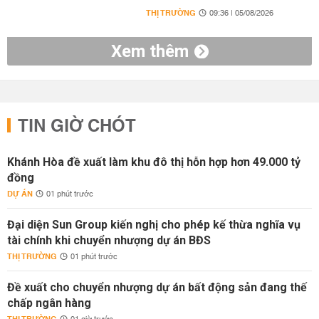
THỊ TRƯỜNG
09:36 | 05/08/2026
Xem thêm
TIN GIỜ CHÓT
Khánh Hòa đề xuất làm khu đô thị hỗn hợp hơn 49.000 tỷ
đồng
DỰ ÁN
01 phút trước
Đại diện Sun Group kiến nghị cho phép kế thừa nghĩa vụ
tài chính khi chuyển nhượng dự án BĐS
THỊ TRƯỜNG
01 phút trước
Đề xuất cho chuyển nhượng dự án bất động sản đang thế
chấp ngân hàng