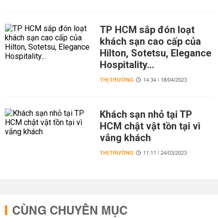
TP HCM sắp đón loạt
khách sạn cao cấp của
Hilton, Sotetsu, Elegance
Hospitality...
THỊ TRƯỜNG
14:34 | 18/04/2023
Khách sạn nhỏ tại TP
HCM chật vật tồn tại vì
vắng khách
THỊ TRƯỜNG
11:11 | 24/03/2023
CÙNG CHUYÊN MỤC