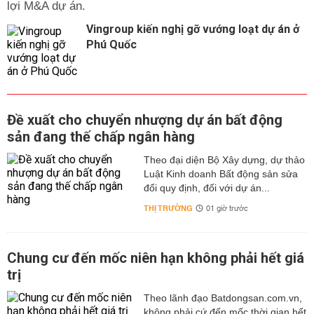
lợi M&A dự án.
Vingroup kiến nghị gỡ vướng loạt dự án ở
Phú Quốc
Đề xuất cho chuyển nhượng dự án bất động
sản đang thế chấp ngân hàng
Theo đại diện Bộ Xây dựng, dự thảo
Luật Kinh doanh Bất động sản sửa
đổi quy định, đối với dự án...
THỊ TRƯỜNG
01 giờ trước
Chung cư đến mốc niên hạn không phải hết giá
trị
Theo lãnh đạo Batdongsan.com.vn,
không phải cứ đến mốc thời gian hết