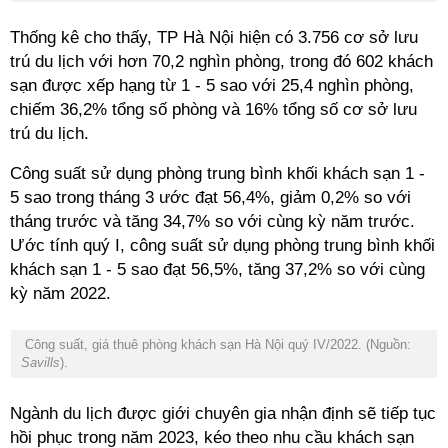
Thống kê cho thấy, TP Hà Nội hiện có 3.756 cơ sở lưu
trú du lịch với hơn 70,2 nghìn phòng, trong đó 602 khách
sạn được xếp hạng từ 1 - 5 sao với 25,4 nghìn phòng,
chiếm 36,2% tổng số phòng và 16% tổng số cơ sở lưu
trú du lịch.
Công suất sử dụng phòng trung bình khối khách sạn 1 -
5 sao trong tháng 3 ước đạt 56,4%, giảm 0,2% so với
tháng trước và tăng 34,7% so với cùng kỳ năm trước.
Ước tính quý I, công suất sử dụng phòng trung bình khối
khách sạn 1 - 5 sao đạt 56,5%, tăng 37,2% so với cùng
kỳ năm 2022.
Công suất, giá thuê phòng khách sạn Hà Nội quý IV/2022. (Nguồn:
Savills
).
Ngành du lịch được giới chuyên gia nhận định sẽ tiếp tục
hồi phục trong năm 2023, kéo theo nhu cầu khách sạn