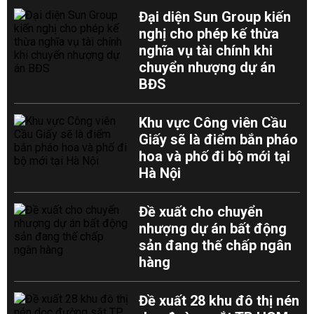
Đại diện Sun Group kiến
nghị cho phép kế thừa
nghĩa vụ tài chính khi
chuyển nhượng dự án
BĐS
Khu vực Công viên Cầu
Giấy sẽ là điểm bắn pháo
hoa và phố đi bộ mới tại
Hà Nội
Đề xuất cho chuyển
nhượng dự án bất động
sản đang thế chấp ngân
hàng
Đề xuất 28 khu đô thị nén