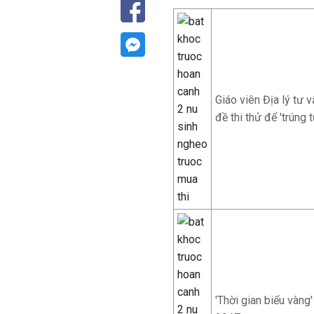
Giáo viên Địa lý tư 
đề thi thử để 'trúng t
'Thời gian biểu vàng