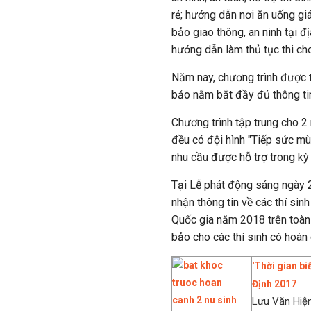
rẻ; hướng dẫn nơi ăn uống gi
bảo giao thông, an ninh tại đị
hướng dẫn làm thủ tục thi cho
Năm nay, chương trình được 
bảo nắm bắt đầy đủ thông tin 
Chương trình tập trung cho 2
đều có đội hình "Tiếp sức mùa
nhu cầu được hỗ trợ trong kỳ 
Tại Lễ phát động sáng ngày 
nhận thông tin về các thí sin
Quốc gia năm 2018 trên toàn
bảo cho các thí sinh có hoàn 
'Thời gian b
Định 2017
Lưu Văn Hiện