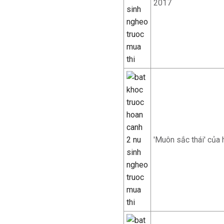
2017
'Muôn sắc thái' của