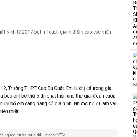
ật Kinh tế 2017 bật mí cách giành điểm cao các môn
p 12, Trường THPT Cao Bá Quát. Em là chị cả trong gia
 bầu em bé thứ 5 thì phát hiện ung thư giai đoạn cuối.
 lại bố em cáng đáng cả gia đình. Nhưng bố đi làm vài
riền miên.
nh nghèo trước mùa thi . Video: VTV.