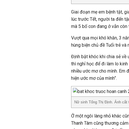
Giai đoạn mẹ em bệnh tật, gi
lúc trước Tết, người ta đến t
mà 5 bố con đang ở vẫn còn 
Vượt qua mọi khó khăn, 3 năm
hùng biện chủ đề Tuổi trẻ và
Định bật khóc khi chia sẻ về
thì nghỉ học để đi làm lo ki
nhiều ước mơ cho mình. Em đ
hiện ước mơ của mình”.
Nữ sinh Tống Thị Định. Ảnh cắt t
Ở một ngôi làng nhỏ khác cũ
Thanh Tâm cũng thương cảm 