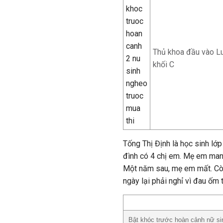
Thủ khoa đầu vào Lu
khối C
Tống Thị Định là học sinh lớ
đình có 4 chị em. Mẹ em mang
Một năm sau, mẹ em mất. Còn
ngày lại phải nghỉ vì đau ốm t
Bật khóc trước hoàn cảnh nữ si