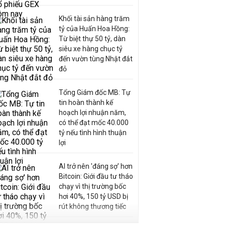
Khối tài sản hàng trăm
tỷ của Huấn Hoa Hồng:
Từ biệt thự 50 tỷ, dàn
siêu xe hàng chục tỷ
đến vườn tùng Nhật đắt
đỏ
Tổng Giám đốc MB: Tự
tin hoàn thành kế
hoạch lợi nhuận năm,
có thể đạt mốc 40.000
tỷ nếu tình hình thuận
lợi
AI trở nên 'đáng sợ' hơn
Bitcoin: Giới đầu tư tháo
chạy vì thị trường bốc
hơi 40%, 150 tỷ USD bị
rút không thương tiếc