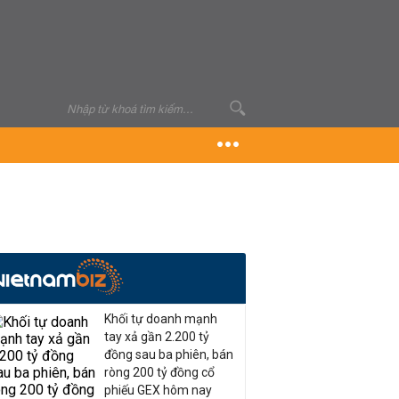
Khối tự doanh mạnh
tay xả gần 2.200 tỷ
đồng sau ba phiên, bán
ròng 200 tỷ đồng cổ
phiếu GEX hôm nay