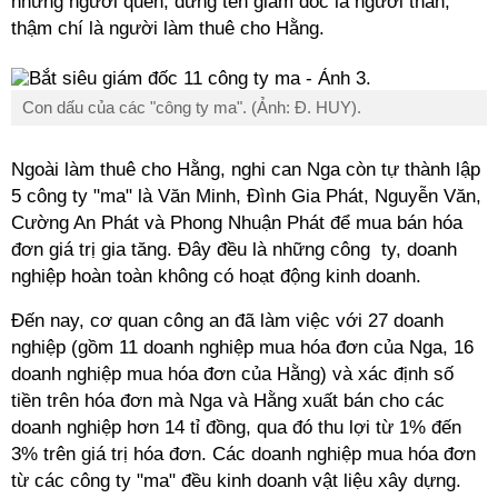
những người quen, đứng tên giám đốc là người thân,
thậm chí là người làm thuê cho Hằng.
Con dấu của các "công ty ma". (Ảnh: Đ. HUY).
Ngoài làm thuê cho Hằng, nghi can Nga còn tự thành lập
5 công ty "ma" là Văn Minh, Đình Gia Phát, Nguyễn Văn,
Cường An Phát và Phong Nhuận Phát để mua bán hóa
đơn giá trị gia tăng. Đây đều là những công ty, doanh
nghiệp hoàn toàn không có hoạt động kinh doanh.
Đến nay, cơ quan công an đã làm việc với 27 doanh
nghiệp (gồm 11 doanh nghiệp mua hóa đơn của Nga, 16
doanh nghiệp mua hóa đơn của Hằng) và xác định số
tiền trên hóa đơn mà Nga và Hằng xuất bán cho các
doanh nghiệp hơn 14 tỉ đồng, qua đó thu lợi từ 1% đến
3% trên giá trị hóa đơn. Các doanh nghiệp mua hóa đơn
từ các công ty "ma" đều kinh doanh vật liệu xây dựng.