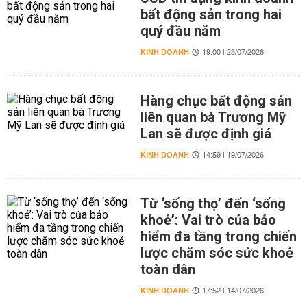
bất động sản trong hai
quý đầu năm
KINH DOANH
19:00 | 23/07/2026
Hàng chục bất động sản
liên quan bà Trương Mỹ
Lan sẽ được định giá
KINH DOANH
14:59 | 19/07/2026
Từ ‘sống thọ’ đến ‘sống
khoẻ’: Vai trò của bảo
hiểm đa tầng trong chiến
lược chăm sóc sức khoẻ
toàn dân
KINH DOANH
17:52 | 14/07/2026