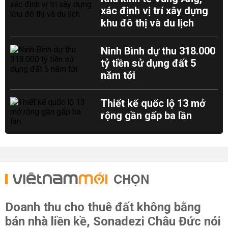
xác định vị trí xây dựng
khu đô thị và du lịch
Ninh Bình dự thu 318.000
tỷ tiền sử dụng đất 5
năm tới
Thiết kế quốc lộ 13 mở
rộng gần gấp ba lần
CHỌN
Doanh thu cho thuê đất không bằng
bán nhà liền kề, Sonadezi Châu Đức nói