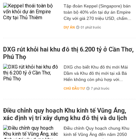
Tập đoàn Keppel (Singapore) bán
toàn bộ 40% vốn tại dự án Empire
City với giá 270 triệu USD, chấm...
DỰ ÁN
01 phút trước
DXG rút khỏi hai khu đô thị 6.200 tỷ ở Cần Thơ,
Phú Thọ
DXG cho biết Khu đô thị mới Mái
Dầm và Khu đô thị mới tại xã Bá
Hiến không còn phù hợp với...
CHỦ ĐẦU TƯ
7 phút trước
Điều chỉnh quy hoạch Khu kinh tế Vũng Áng,
xác định vị trí xây dựng khu đô thị và du lịch
Điều chỉnh Quy hoạch chung Khu
kinh tế Vũng Áng đến năm 2050