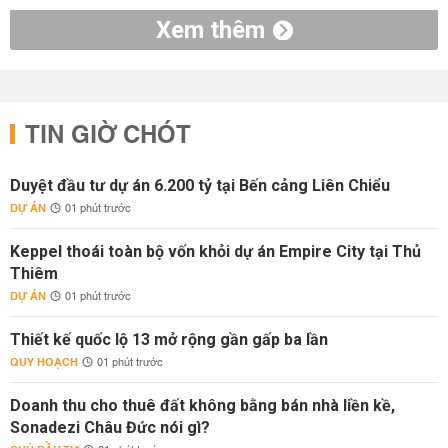
Xem thêm
TIN GIỜ CHÓT
Duyệt đầu tư dự án 6.200 tỷ tại Bến cảng Liên Chiểu
DỰ ÁN
01 phút trước
Keppel thoái toàn bộ vốn khỏi dự án Empire City tại Thủ
Thiêm
DỰ ÁN
01 phút trước
Thiết kế quốc lộ 13 mở rộng gần gấp ba lần
QUY HOẠCH
01 phút trước
Doanh thu cho thuê đất không bằng bán nhà liền kề,
Sonadezi Châu Đức nói gì?