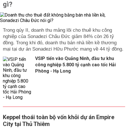
gì?
Trong qúy II, doanh thu mảng lõi cho thuê khu công
nghiệp của Sonadezi Châu Đức giảm 84% còn 26 tỷ
đồng. Trong khi đó, doanh thu bán nhà liền kề thương
mại tại dự án Sonadezi Hữu Phước mang về 44 tỷ đồng.
VSIP tiến vào Quảng Ninh, đầu tư khu
công nghiệp 5.800 tỷ cạnh cao tốc Hải
Phòng - Hạ Long
Keppel thoái toàn bộ vốn khỏi dự án Empire
City tại Thủ Thiêm