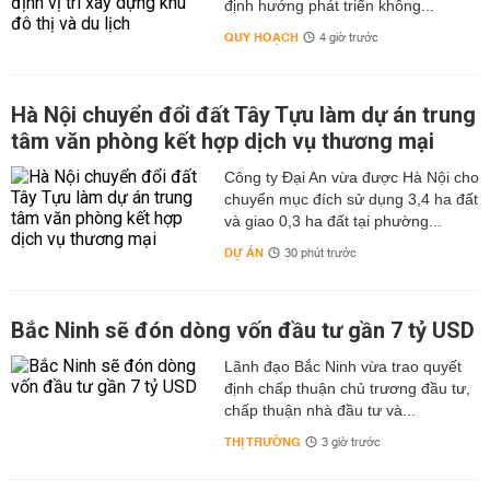
định hướng phát triển không...
QUY HOẠCH
4 giờ trước
Hà Nội chuyển đổi đất Tây Tựu làm dự án trung
tâm văn phòng kết hợp dịch vụ thương mại
Công ty Đại An vừa được Hà Nội cho
chuyển mục đích sử dụng 3,4 ha đất
và giao 0,3 ha đất tại phường...
DỰ ÁN
30 phút trước
Bắc Ninh sẽ đón dòng vốn đầu tư gần 7 tỷ USD
Lãnh đạo Bắc Ninh vừa trao quyết
định chấp thuận chủ trương đầu tư,
chấp thuận nhà đầu tư và...
THỊ TRƯỜNG
3 giờ trước