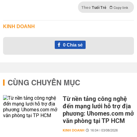
Theo
Tuổi Trẻ
Copy link
KINH DOANH
0
Chia sẻ
CÙNG CHUYÊN MỤC
Từ nền tảng công nghệ
đến mạng lưới hỗ trợ địa
phương: Uhomes.com mở
văn phòng tại TP HCM
KINH DOANH
16:04 | 03/08/2026