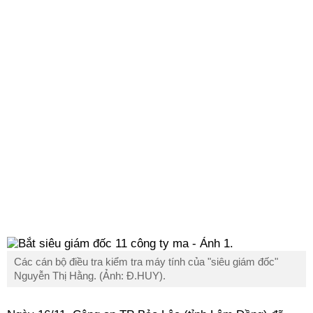
Các cán bộ điều tra kiểm tra máy tính của "siêu giám đốc"
Nguyễn Thị Hằng. (Ảnh: Đ.HUY).