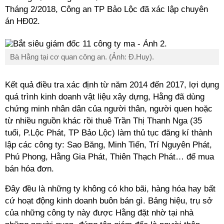
Tháng 2/2018, Công an TP Bảo Lộc đã xác lập chuyên
án HĐ02.
Bà Hằng tại cơ quan công an. (Ảnh: Đ.Huy).
Kết quả điều tra xác định từ năm 2014 đến 2017, lợi dụng
quá trình kinh doanh vật liệu xây dựng, Hằng đã dùng
chứng minh nhân dân của người thân, người quen hoặc
từ nhiều nguồn khác rồi thuê Trần Thị Thanh Nga (35
tuổi, P.Lộc Phát, TP Bảo Lộc) làm thủ tục đăng kí thành
lập các công ty: Sao Băng, Minh Tiến, Trí Nguyên Phát,
Phú Phong, Hằng Gia Phát, Thiên Thạch Phát… để mua
bán hóa đơn.
Đây đều là những ty không có kho bãi, hàng hóa hay bất
cứ hoạt động kinh doanh buôn bán gì. Bảng hiệu, trụ sở
của những công ty này được Hằng đặt nhờ tại nhà