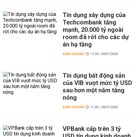
Tín dụng xây dựng của
Techcombank tăng
mạnh, 20.000 tỷ ngoài
room đã rót cho các dự
án hạ tầng
KINH DOANH
13:09 | 29/07/2026
Tín dụng bất động sản
của VIB vượt mức tỷ USD
sau hơn một năm tăng
nóng
KINH DOANH
11:49 | 28/07/2026
VPBank cấp trên 3 tỷ
USD tín dụng kinh doanh