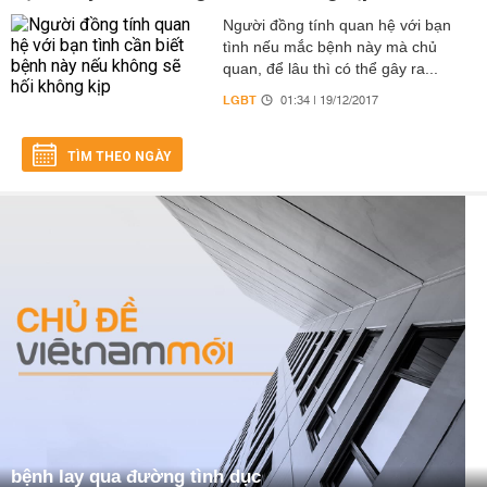
Người đồng tính quan hệ với bạn
tình nếu mắc bệnh này mà chủ
quan, để lâu thì có thể gây ra...
LGBT
01:34 | 19/12/2017
TÌM THEO NGÀY
bệnh lay qua đường tình dục