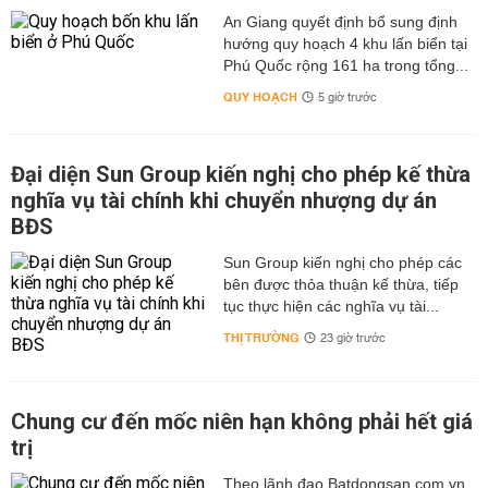
An Giang quyết định bổ sung định
hướng quy hoạch 4 khu lấn biển tại
Phú Quốc rộng 161 ha trong tổng...
QUY HOẠCH
5 giờ trước
Đại diện Sun Group kiến nghị cho phép kế thừa
nghĩa vụ tài chính khi chuyển nhượng dự án
BĐS
Sun Group kiến nghị cho phép các
bên được thỏa thuận kế thừa, tiếp
tục thực hiện các nghĩa vụ tài...
THỊ TRƯỜNG
23 giờ trước
Chung cư đến mốc niên hạn không phải hết giá
trị
Theo lãnh đạo Batdongsan.com.vn,