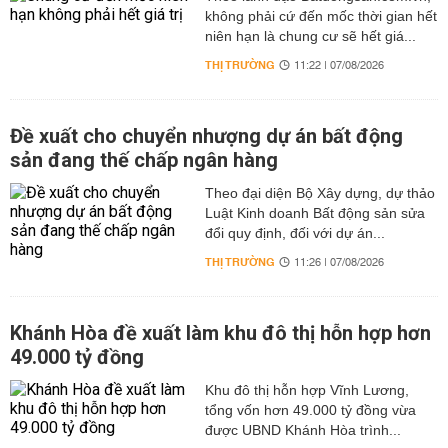
không phải cứ đến mốc thời gian hết
niên hạn là chung cư sẽ hết giá...
THỊ TRƯỜNG
11:22 | 07/08/2026
Đề xuất cho chuyển nhượng dự án bất động
sản đang thế chấp ngân hàng
Theo đại diện Bộ Xây dựng, dự thảo
Luật Kinh doanh Bất động sản sửa
đổi quy định, đối với dự án...
THỊ TRƯỜNG
11:26 | 07/08/2026
Khánh Hòa đề xuất làm khu đô thị hỗn hợp hơn
49.000 tỷ đồng
Khu đô thị hỗn hợp Vĩnh Lương,
tổng vốn hơn 49.000 tỷ đồng vừa
được UBND Khánh Hòa trình...