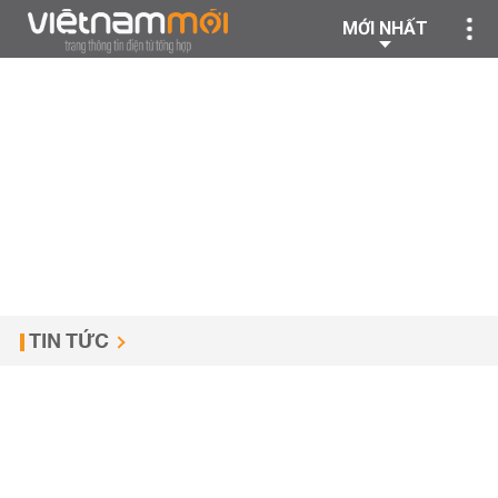
MỚI NHẤT
TIN TỨC