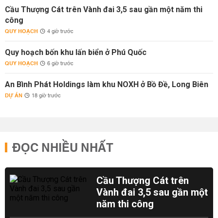
Cầu Thượng Cát trên Vành đai 3,5 sau gần một năm thi
công
QUY HOẠCH
4 giờ trước
Quy hoạch bốn khu lấn biển ở Phú Quốc
QUY HOẠCH
6 giờ trước
An Bình Phát Holdings làm khu NOXH ở Bồ Đề, Long Biên
DỰ ÁN
18 giờ trước
ĐỌC NHIỀU NHẤT
Cầu Thượng Cát trên
Vành đai 3,5 sau gần một
năm thi công