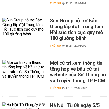
THỜI SỰ
22:30 | 27/07/2021
Sun Group hỗ trợ Bắc
Giang lắp đặt Trung tâm
Hồi sức tích cực quy mô
100 giường bệnh
THỜI SỰ
15:21 | 27/05/2021
Mời cử tri xem thông tin
tổng hợp về bầu cử tại
website của Sở Thông tin
và Truyền thông TP HCM
THỜI SỰ
17:13 | 21/05/2021
Hà Nội: Từ 0h ngày 5/5