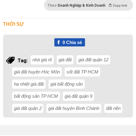
Theo
Doanh Nghiệp & Kinh Doanh
Copy link
THỜI SỰ
0
Chia sẻ
nhà giá rẻ
giá đắt
giá đất quận 12
Tag:
giá đất huyện Hóc Môn
sốt đất TP HCM
hạ nhiệt giá đất
giá bất động sản
bất động sản TP HCM
giá đất quận 9
giá đất quận 2
giá đất huyện Bình Chánh
đất nền