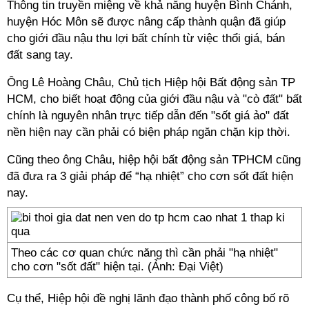
Thông tin truyền miệng về khả năng huyện Bình Chánh,
huyện Hóc Môn sẽ được nâng cấp thành quận đã giúp
cho giới đầu nậu thu lợi bất chính từ việc thổi giá, bán
đất sang tay.
Ông Lê Hoàng Châu, Chủ tịch Hiệp hội Bất động sản TP
HCM, cho biết hoạt động của giới đầu nậu và "cò đất" bất
chính là nguyên nhân trực tiếp dẫn đến "sốt giá ảo" đất
nền hiện nay cần phải có biện pháp ngăn chặn kịp thời.
Cũng theo ông Châu, hiệp hội bất động sản TPHCM cũng
đã đưa ra 3 giải pháp để “hạ nhiệt” cho cơn sốt đất hiện
nay.
Theo các cơ quan chức năng thì cần phải "hạ nhiệt"
cho cơn "sốt đất" hiện tại. (Ảnh: Đại Việt)
Cụ thể, Hiệp hội đề nghị lãnh đạo thành phố công bố rõ