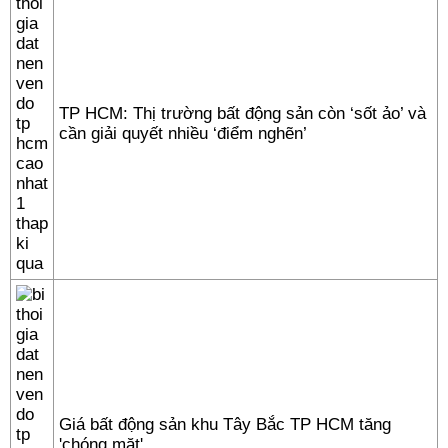
TP HCM: Thị trường bất động sản còn ‘sốt ảo’ và
cần giải quyết nhiều ‘điểm nghẽn’
Giá bất động sản khu Tây Bắc TP HCM tăng
'chóng mặt'