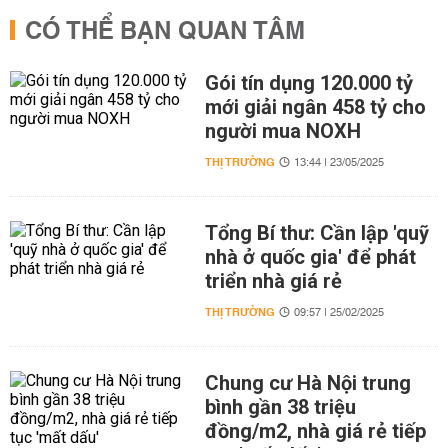
CÓ THỂ BẠN QUAN TÂM
Gói tín dụng 120.000 tỷ
mới giải ngân 458 tỷ cho
người mua NOXH
THỊ TRƯỜNG
13:44 | 23/05/2025
Tổng Bí thư: Cần lập 'quỹ
nhà ở quốc gia' để phát
triển nhà giá rẻ
THỊ TRƯỜNG
09:57 | 25/02/2025
Chung cư Hà Nội trung
bình gần 38 triệu
đồng/m2, nhà giá rẻ tiếp