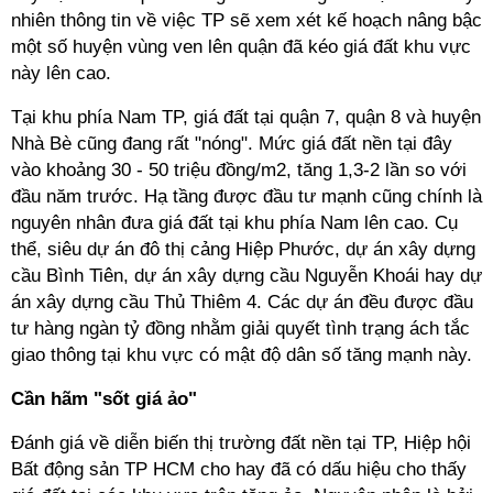
nhiên thông tin về việc TP sẽ xem xét kế hoạch nâng bậc
một số huyện vùng ven lên quận đã kéo giá đất khu vực
này lên cao.
Tại khu phía Nam TP, giá đất tại quận 7, quận 8 và huyện
Nhà Bè cũng đang rất "nóng". Mức giá đất nền tại đây
vào khoảng 30 - 50 triệu đồng/m2, tăng 1,3-2 lần so với
đầu năm trước. Hạ tầng được đầu tư mạnh cũng chính là
nguyên nhân đưa giá đất tại khu phía Nam lên cao. Cụ
thể, siêu dự án đô thị cảng Hiệp Phước, dự án xây dựng
cầu Bình Tiên, dự án xây dựng cầu Nguyễn Khoái hay dự
án xây dựng cầu Thủ Thiêm 4. Các dự án đều được đầu
tư hàng ngàn tỷ đồng nhằm giải quyết tình trạng ách tắc
giao thông tại khu vực có mật độ dân số tăng mạnh này.
Cần hãm "sốt giá ảo"
Đánh giá về diễn biến thị trường đất nền tại TP, Hiệp hội
Bất động sản TP HCM cho hay đã có dấu hiệu cho thấy