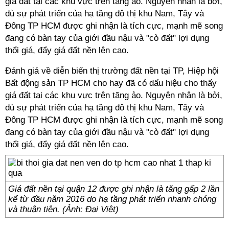
giá đất tại các khu vực trên tăng ảo. Nguyên nhân là bởi,
dù sự phát triển của hạ tầng đô thị khu Nam, Tây và
Đông TP HCM được ghi nhận là tích cực, mạnh mẽ song
đang có bàn tay của giới đầu nậu và "cò đất" lợi dụng
thổi giá, đẩy giá đất nền lên cao.
Đánh giá về diễn biến thị trường đất nền tại TP, Hiệp hội
Bất động sản TP HCM cho hay đã có dấu hiệu cho thấy
giá đất tại các khu vực trên tăng ảo. Nguyên nhân là bởi,
dù sự phát triển của hạ tầng đô thị khu Nam, Tây và
Đông TP HCM được ghi nhận là tích cực, mạnh mẽ song
đang có bàn tay của giới đầu nậu và "cò đất" lợi dụng
thổi giá, đẩy giá đất nền lên cao.
Giá đất nền tại quận 12 được ghi nhận là tăng gấp 2 lần
kể từ đầu năm 2016 do hạ tầng phát triển nhanh chóng
và thuận tiện. (Ảnh: Đại Việt)