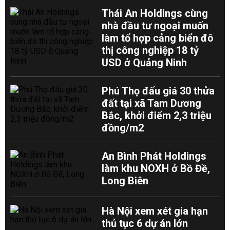
Thái An Holdings cùng
nhà đầu tư ngoại muốn
làm tổ hợp cảng biển đô
thị công nghiệp 18 tỷ
USD ở Quảng Ninh
Phú Thọ đấu giá 30 thửa
đất tại xã Tam Dương
Bắc, khởi điểm 2,3 triệu
đồng/m2
An Bình Phát Holdings
làm khu NOXH ở Bồ Đề,
Long Biên
Hà Nội xem xét gia hạn
thủ tục 6 dự án lớn