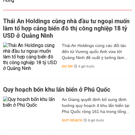
Thái An Holdings cùng nhà đầu tư ngoại muốn
làm tổ hợp cảng biển đô thị công nghiệp 18 tỷ
USD ở Quảng Ninh
Thái An Holdings cùng các đối tác
đến từ Vương quốc Anh vừa tới
Quảng Ninh đề xuất ý tưởng làm...
DỰ ÁN
4 giờ trước
Quy hoạch bốn khu lấn biển ở Phú Quốc
An Giang quyết định bổ sung định
hướng quy hoạch 4 khu lấn biển tại
Phú Quốc rộng 161 ha trong tổng...
QUY HOẠCH
6 giờ trước