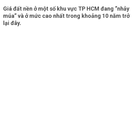
Giá đất nền ở một số khu vực TP HCM đang “nhảy
múa” và ở mức cao nhất trong khoảng 10 năm trở
lại đây.