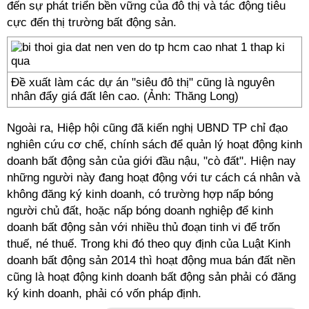
đến sự phát triển bền vững của đô thị và tác động tiêu
cực đến thị trường bất động sản.
Đề xuất làm các dự án "siêu đô thị" cũng là nguyên
nhân đẩy giá đất lên cao. (Ảnh: Thăng Long)
Ngoài ra, Hiệp hội cũng đã kiến nghị UBND TP chỉ đạo
nghiên cứu cơ chế, chính sách để quản lý hoạt động kinh
doanh bất động sản của giới đầu nậu, "cò đất". Hiện nay
những người này đang hoạt động với tư cách cá nhân và
không đăng ký kinh doanh, có trường hợp nấp bóng
người chủ đất, hoặc nấp bóng doanh nghiệp để kinh
doanh bất động sản với nhiều thủ đoạn tinh vi để trốn
thuế, né thuế. Trong khi đó theo quy định của Luật Kinh
doanh bất động sản 2014 thì hoạt động mua bán đất nền
cũng là hoạt động kinh doanh bất động sản phải có đăng
ký kinh doanh, phải có vốn pháp định.