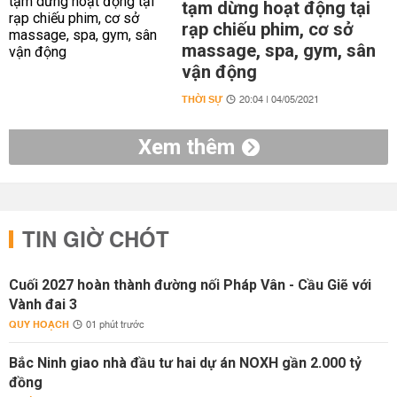
tạm dừng hoạt động tại
rạp chiếu phim, cơ sở
massage, spa, gym, sân
vận động
THỜI SỰ
20:04 | 04/05/2021
Xem thêm
TIN GIỜ CHÓT
Cuối 2027 hoàn thành đường nối Pháp Vân - Cầu Giẽ với
Vành đai 3
QUY HOẠCH
01 phút trước
Bắc Ninh giao nhà đầu tư hai dự án NOXH gần 2.000 tỷ
đồng