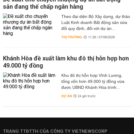
sản đang thế chấp ngân hàng
Theo đại diện Bộ Xây dựng, dự thảo
Luật Kinh doanh Bất động sản sửa
đổi quy định, đối với dự án...
THỊ TRƯỜNG
11:26 | 07/08/2026
Khánh Hòa đề xuất làm khu đô thị hỗn hợp hơn
49.000 tỷ đồng
Khu đô thị hỗn hợp Vĩnh Lương,
tổng vốn hơn 49.000 tỷ đồng vừa
được UBND Khánh Hòa trình...
DỰ ÁN
24 giờ trước
TRANG TTĐTTH CỦA CÔNG TY VIETNEWSCORP