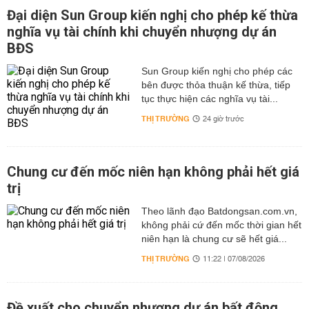
Đại diện Sun Group kiến nghị cho phép kế thừa
nghĩa vụ tài chính khi chuyển nhượng dự án
BĐS
Sun Group kiến nghị cho phép các
bên được thỏa thuận kế thừa, tiếp
tục thực hiện các nghĩa vụ tài...
THỊ TRƯỜNG
24 giờ trước
Chung cư đến mốc niên hạn không phải hết giá
trị
Theo lãnh đạo Batdongsan.com.vn,
không phải cứ đến mốc thời gian hết
niên hạn là chung cư sẽ hết giá...
THỊ TRƯỜNG
11:22 | 07/08/2026
Đề xuất cho chuyển nhượng dự án bất động