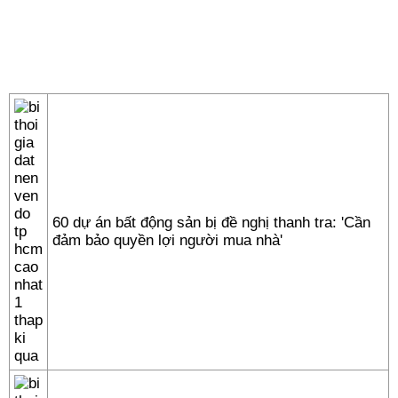
60 dự án bất động sản bị đề nghị thanh tra: 'Cần
đảm bảo quyền lợi người mua nhà'