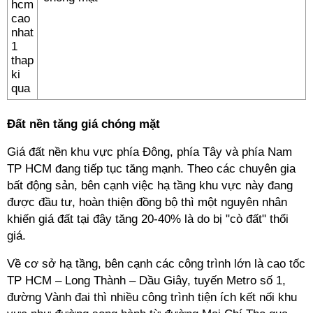
Đất nền tăng giá chóng mặt
Giá đất nền khu vực phía Đông, phía Tây và phía Nam
TP HCM đang tiếp tục tăng mạnh. Theo các chuyên gia
bất động sản, bên cạnh việc hạ tầng khu vực này đang
được đầu tư, hoàn thiện đồng bộ thì một nguyên nhân
khiến giá đất tại đây tăng 20-40% là do bị "cò đất" thổi
giá.
Về cơ sở hạ tầng, bên cạnh các công trình lớn là cao tốc
TP HCM – Long Thành – Dầu Giây, tuyến Metro số 1,
đường Vành đai thì nhiều công trình tiện ích kết nối khu