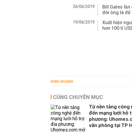
26/06/2019
Bill Gates lần
đời ông là để
19/06/2019
Xuất hiện ngườ
hơn 100 tỉ US
KINH DOANH
CÙNG CHUYÊN MỤC
Từ nền tảng công
đến mạng lưới hỗ t
phương: Uhomes.
văn phòng tại TP