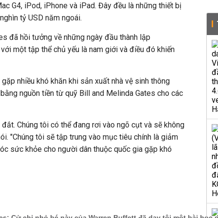
Mac G4, iPod, iPhone và iPad. Đây đều là những thiết bị
nghìn tỷ USD năm ngoái.
tes đã hồi tưởng về những ngày đầu thành lập
 với một tập thể chủ yếu là nam giới và điều đó khiến
 gặp nhiều khó khăn khi sản xuất nhà vệ sinh thông
bằng nguồn tiền từ quỹ Bill and Melinda Gates cho các
 đắt. Chúng tôi có thể đang rơi vào ngõ cụt và sẽ không
ói. "Chúng tôi sẽ tập trung vào mục tiêu chính là giảm
óc sức khỏe cho người dân thuộc quốc gia gặp khó