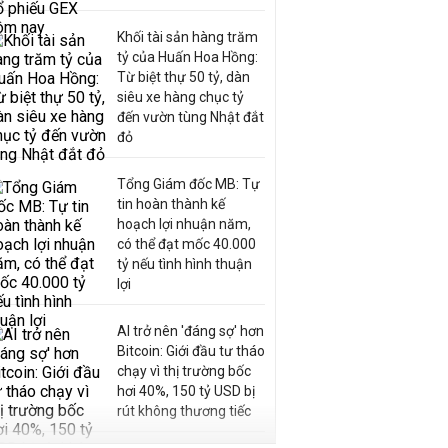
Khối tài sản hàng trăm
tỷ của Huấn Hoa Hồng:
Từ biệt thự 50 tỷ, dàn
siêu xe hàng chục tỷ
đến vườn tùng Nhật đắt
đỏ
Tổng Giám đốc MB: Tự
tin hoàn thành kế
hoạch lợi nhuận năm,
có thể đạt mốc 40.000
tỷ nếu tình hình thuận
lợi
AI trở nên 'đáng sợ' hơn
Bitcoin: Giới đầu tư tháo
chạy vì thị trường bốc
hơi 40%, 150 tỷ USD bị
rút không thương tiếc