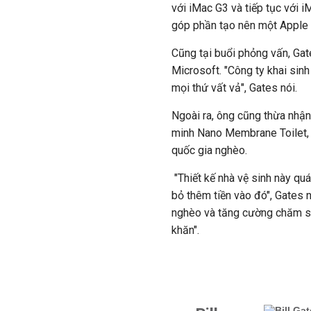
với iMac G3 và tiếp tục với i
góp phần tạo nên một Apple 
Cũng tại buổi phỏng vấn, Ga
Microsoft. "Công ty khai sinh
mọi thứ vất vả", Gates nói.
Ngoài ra, ông cũng thừa nhận
minh Nano Membrane Toilet, 
quốc gia nghèo.
"Thiết kế nhà vệ sinh này quá
bỏ thêm tiền vào đó", Gates n
nghèo và tăng cường chăm s
khăn".