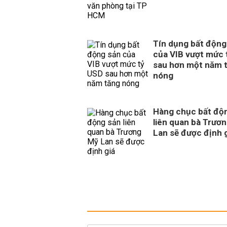
Tín dụng bất động
của VIB vượt mức 
sau hơn một năm 
nóng
Hàng chục bất độ
liên quan bà Trươ
Lan sẽ được định 