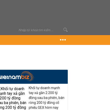
Khối tự doanh mạnh
tay xả gần 2.200 tỷ
đồng sau ba phiên, bán
ròng 200 tỷ đồng cổ
phiếu GEX hôm nay