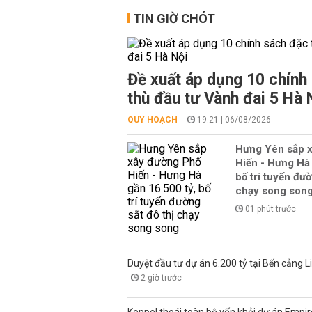
TIN GIỜ CHÓT
Đề xuất áp dụng 10 chính
thù đầu tư Vành đai 5 Hà 
QUY HOẠCH
19:21 | 06/08/2026
Hưng Yên sắp 
Hiến - Hưng Hà 
bố trí tuyến đườ
chạy song son
01 phút trước
Duyệt đầu tư dự án 6.200 tỷ tại Bến cảng L
2 giờ trước