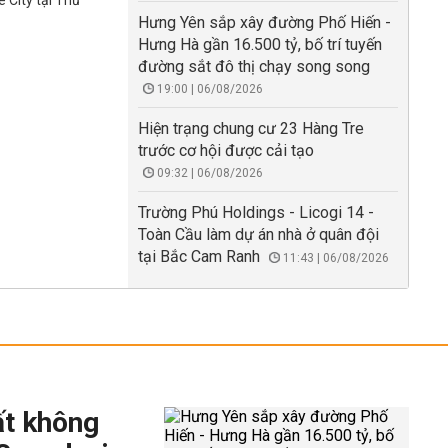
 City tại Thủ
Hưng Yên sắp xây đường Phố Hiến -
Hưng Hà gần 16.500 tỷ, bố trí tuyến
đường sắt đô thị chạy song song
19:00 | 06/08/2026
Hiện trạng chung cư 23 Hàng Tre
trước cơ hội được cải tạo
09:32 | 06/08/2026
Trường Phú Holdings - Licogi 14 -
Toàn Cầu làm dự án nhà ở quân đội
tại Bắc Cam Ranh
11:43 | 06/08/2026
ất không