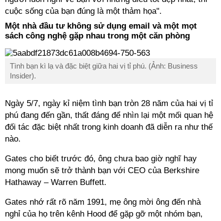
cuộc sống của bạn đúng là một thảm họa".
Một nhà đầu tư không sử dụng email và một mọt
sách công nghệ gặp nhau trong một căn phòng
Tình bạn kì lạ và đặc biệt giữa hai vị tỉ phú. (Ảnh: Business
Insider).
Ngày 5/7, ngày kỉ niệm tình bạn tròn 28 năm của hai vị tỉ
phú đang đến gần, thất đáng để nhìn lại một mối quan hệ
đối tác đặc biệt nhất trong kinh doanh đã diễn ra như thế
nào.
Gates cho biết trước đó, ông chưa bao giờ nghĩ hay
mong muốn sẽ trở thành bạn với CEO của Berkshire
Hathaway – Warren Buffett.
Gates nhớ rất rõ năm 1991, mẹ ông mời ông đến nhà
nghỉ của họ trên kênh Hood để gặp gỡ một nhóm bạn,