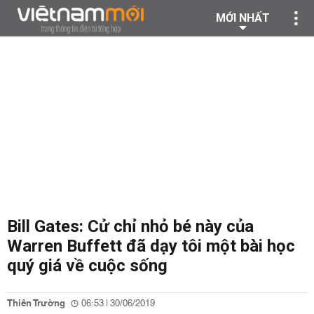
MỚI NHẤT
Bill Gates: Cử chỉ nhỏ bé này của
Warren Buffett đã dạy tôi một bài học
quý giá về cuộc sống
Thiên Trường
06:53 | 30/06/2019