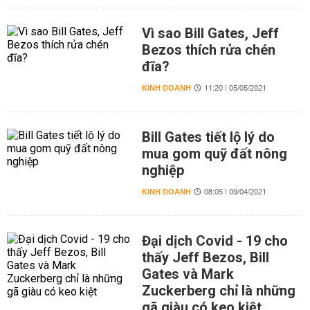
Vì sao Bill Gates, Jeff
Bezos thích rửa chén
đĩa?
KINH DOANH
11:20 | 05/05/2021
Bill Gates tiết lộ lý do
mua gom quỹ đất nông
nghiệp
KINH DOANH
08:05 | 09/04/2021
Đại dịch Covid - 19 cho
thấy Jeff Bezos, Bill
Gates và Mark
Zuckerberg chỉ là những
gã giàu có keo kiệt