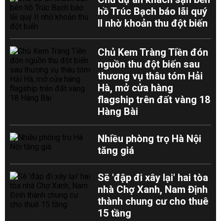
hồ Trúc Bạch báo lãi quý
II nhờ khoản thu đột biến
Chủ Kem Tràng Tiền đón
nguồn thu đột biến sau
thương vụ thâu tóm Hải
Hà, mở cửa hàng
flagship trên đất vàng 18
Hàng Bài
Nhiều phòng trọ Hà Nội
tăng giá
Sẽ 'đập đi xây lại' hai tòa
nhà Chợ Xanh, Nam Định
thành chung cư cho thuê
15 tầng