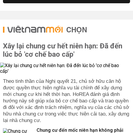
CHỌN
Xây lại chung cư hết niên hạn: Đã đến
lúc bỏ 'cơ chế bao cấp'
Theo tinh thần của Nghị quyết 21, chủ sở hữu căn hộ
được quyền thực hiện nghĩa vụ tài chính để xây dựng
mới chung cư khi hết thời hạn. HoREA đánh giá định
hướng này sẽ giúp xóa bỏ cơ chế bao cấp và trao quyền
đi đôi với xác định trách nhiệm, nghĩa vụ của các chủ sở
hữu nhà chung cư trong việc thực hiện cải tạo, xây dựng
lại nhà chung cư.
Chung cư đến mốc niên hạn không phải