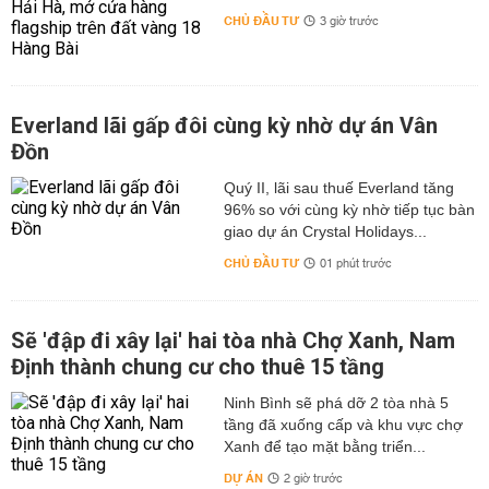
CHỦ ĐẦU TƯ
3 giờ trước
Everland lãi gấp đôi cùng kỳ nhờ dự án Vân
Đồn
Quý II, lãi sau thuế Everland tăng
96% so với cùng kỳ nhờ tiếp tục bàn
giao dự án Crystal Holidays...
CHỦ ĐẦU TƯ
01 phút trước
Sẽ 'đập đi xây lại' hai tòa nhà Chợ Xanh, Nam
Định thành chung cư cho thuê 15 tầng
Ninh Bình sẽ phá dỡ 2 tòa nhà 5
tầng đã xuống cấp và khu vực chợ
Xanh để tạo mặt bằng triển...
DỰ ÁN
2 giờ trước