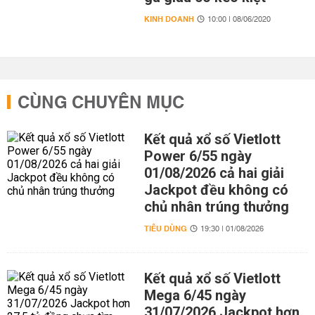
KINH DOANH
10:00 | 08/06/2020
CÙNG CHUYÊN MỤC
Kết quả xổ số Vietlott
Power 6/55 ngày
01/08/2026 cả hai giải
Jackpot đều không có
chủ nhân trúng thưởng
TIÊU DÙNG
19:30 | 01/08/2026
Kết quả xổ số Vietlott
Mega 6/45 ngày
31/07/2026 Jackpot hơn