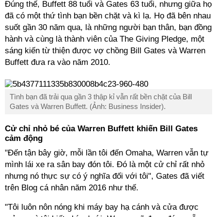
Đúng thế, Buffett 88 tuổi và Gates 63 tuổi, nhưng giữa họ
đã có một thứ tình bạn bền chặt và kì lạ. Họ đã bên nhau
suốt gần 30 năm qua, là những người bạn thân, bạn đồng
hành và cùng là thành viên của The Giving Pledge, một
sáng kiến từ thiện được vợ chồng Bill Gates và Warren
Buffett đưa ra vào năm 2010.
Tình bạn đã trải qua gần 3 thập kỉ vẫn rất bền chặt của Bill
Gates và Warren Buffett. (Ảnh: Business Insider).
Cử chỉ nhỏ bé của Warren Buffett khiến Bill Gates
cảm động
"Đến tận bây giờ, mỗi lần tôi đến Omaha, Warren vẫn tự
mình lái xe ra sân bay đón tôi. Đó là một cử chỉ rất nhỏ
nhưng nó thực sự có ý nghĩa đối với tôi", Gates đã viết
trên Blog cá nhân năm 2016 như thế.
"Tôi luôn nôn nóng khi máy bay hạ cánh và cửa được