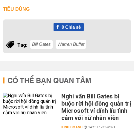
TIÊU DÙNG
0
Chia sẻ
Bill Gates
Warren Buffet
Tag:
CÓ THỂ BẠN QUAN TÂM
Nghi vấn Bill Gates bị
buộc rời hội đồng quản trị
Microsoft ví dính líu tình
cảm với nữ nhân viên
KINH DOANH
14:13 | 17/05/2021