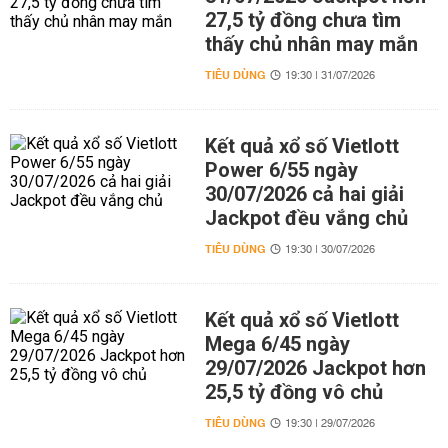
27,5 tỷ đồng chưa tìm
thấy chủ nhân may mắn
TIÊU DÙNG
19:30 | 31/07/2026
Kết quả xổ số Vietlott
Power 6/55 ngày
30/07/2026 cả hai giải
Jackpot đều vắng chủ
TIÊU DÙNG
19:30 | 30/07/2026
Kết quả xổ số Vietlott
Mega 6/45 ngày
29/07/2026 Jackpot hơn
25,5 tỷ đồng vô chủ
TIÊU DÙNG
19:30 | 29/07/2026