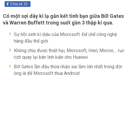
Chia sẻ
15
Có một sợi dây kì lạ gắn kết tình bạn giữa Bill Gates
và Warren Buffett trong suốt gần 3 thập kỉ qua.
Sự hồi sinh kì diệu của Microsoft: Đế chế công nghệ
hàng đầu thế giới
Không chịu được thiệt hại, Microsoft, Intel, Micron,… rục
rịch quay lại bán linh kiện cho Huawei
Bill Gates lần đầu thừa nhận sai lầm lớn nhất trong đời
ông là để Microsoft thua Android