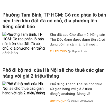
Phường Tam Bình, TP HCM: Cò rao phân lô bán
nền trên khu đất đã có chủ, địa phương lên
tiếng cảnh báo
Khu đất sau Chợ đầu mối Nông sản
Thủ Đức đang được đứng tên và sử
dụng bởi hai cá nhân bất ngờ...
THỊ TRƯỜNG
19 phút trước
Phố đi bộ mới của Hà Nội sẽ cho thuê các gian
hàng với giá 2 triệu/tháng
Phố đi bộ Thành Thái sẽ cho thuê
40 gian hàng với giá 2 triệu
đồng/gian/tháng. Mang về...
QUY HOẠCH
09:33 | 09/08/2026