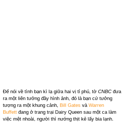
Để nói về tình bạn kì lạ giữa hai vị tỉ phú, tờ
CNBC
đưa
ra một liên tưởng đầy hình ảnh, đó là bạn cứ tưởng
tượng ra một khung cảnh,
Bill Gates
và
Warren
Buffett
đang ở trang trại Dairy Queen sau một ca làm
việc mệt nhoài, người thì nướng thịt kẻ lấy bia lạnh.