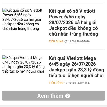
Kết quả xổ số Vietlott
Power 6/55 ngày
28/07/2026 cả hai giải
Jackpot đều không có
chủ nhân trúng thưởng
TIÊU DÙNG
19:30 | 28/07/2026
Kết quả Vietlott Mega
6/45 ngày 26/07/2026
Jackpot gần 23,3 tỷ đồng
tiếp tục lỡ hẹn người chơi
TIÊU DÙNG
19:30 | 26/07/2026
Xem thêm