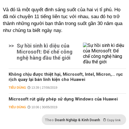
Và đó là một quyết đinh sáng suốt của hai vị tỉ phú. Họ
đã nói chuyện 11 tiếng liên tục với nhau, sau đó họ trở
thành những người bạn thân trong suốt gần 30 năm qua
như chúng ta biết ngày nay.
>>
Sự hồi sinh kì diệu của
Microsoft: Đế chế công
nghệ hàng đầu thế giới
Không chịu được thiệt hại, Microsoft, Intel, Micron,… rục
rịch quay lại bán linh kiện cho Huawei
TIÊU DÙNG
13:39 | 27/06/2019
Microsoft rút giấy phép sử dụng Windows của Huawei
TIÊU DÙNG
10:06 | 30/05/2019
Theo
Doanh Nghiệp & Kinh Doanh
Copy link