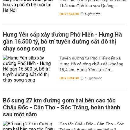
Thái xác định khu vực Quảng...
QUY HOẠCH
4 giờ trước
Hưng Yên sắp xây đường Phố Hiến - Hưng Hà
gần 16.500 tỷ, bố trí tuyến đường sắt đô thị
chạy song song
Tuyến đường từ Phố Hiến đến xã
Hưng Hà có tổng chiều dài khoảng
15,4 km. Hưng Yên dự kiến...
QUY HOẠCH
15 giờ trước
Bổ sung 27 km đường gom hai bên cao tốc
Châu Đốc - Cần Thơ - Sóc Trăng, hoàn thành
sau một năm
Cao tốc Châu Đốc - Cần Thơ - Sóc
Trăng sẽ được bổ sung thêm 2