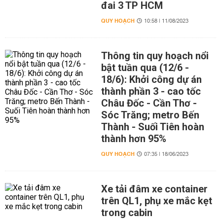
đai 3 TP HCM
QUY HOẠCH
10:58 | 11/08/2023
Thông tin quy hoạch nổi
bật tuần qua (12/6 -
18/6): Khởi công dự án
thành phần 3 - cao tốc
Châu Đốc - Cần Thơ -
Sóc Trăng; metro Bến
Thành - Suối Tiên hoàn
thành hơn 95%
QUY HOẠCH
07:35 | 18/06/2023
Xe tải đâm xe container
trên QL1, phụ xe mắc kẹt
trong cabin