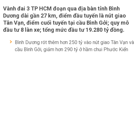
Vành đai 3 TP HCM đoạn qua địa bàn tỉnh Bình
Dương dài gần 27 km, điểm đầu tuyến là nút giao
Tân Vạn, điểm cuối tuyến tại cầu Bình Gởi; quy mô
đầu tư 8 làn xe; tổng mức đầu tư 19.280 tỷ đồng.
Bình Dương rót thêm hơn 250 tỷ vào nút giao Tân Vạn và
cầu Bình Gởi, giảm hơn 290 tỷ ở hầm chui Phước Kiển