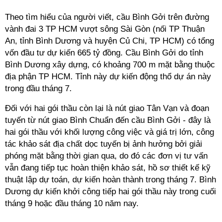
Theo tìm hiểu của người viết, cầu Bình Gởi trên đường
vành đai 3 TP HCM vượt sông Sài Gòn (nối TP Thuận
An, tỉnh Bình Dương và huyện Củ Chi, TP HCM) có tổng
vốn đầu tư dự kiến 665 tỷ đồng. Cầu Bình Gởi do tỉnh
Bình Dương xây dựng, có khoảng 700 m mặt bằng thuộc
địa phận TP HCM. Tỉnh này dự kiến động thổ dự án này
trong đầu tháng 7.
Đối với hai gói thầu còn lại là nút giao Tân Vạn và đoạn
tuyến từ nút giao Bình Chuẩn đến cầu Bình Gởi - đây là
hai gói thầu với khối lượng công việc và giá trị lớn, công
tác khảo sát địa chất dọc tuyến bị ảnh hưởng bởi giải
phóng mặt bằng thời gian qua, do đó các đơn vị tư vấn
vẫn đang tiếp tục hoàn thiện khảo sát, hồ sơ thiết kế kỹ
thuật lập dự toán, dự kiến hoàn thành trong tháng 7. Bình
Dương dự kiến khởi công tiếp hai gói thầu này trong cuối
tháng 9 hoặc đầu tháng 10 năm nay.