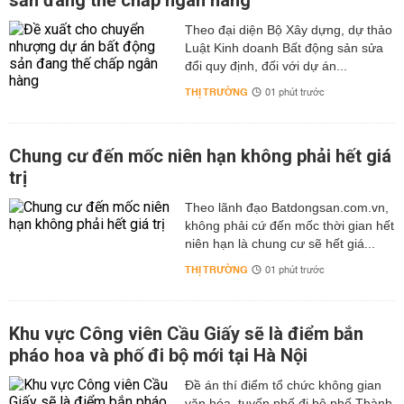
sản đang thế chấp ngân hàng
Theo đại diện Bộ Xây dựng, dự thảo
Luật Kinh doanh Bất động sản sửa
đổi quy định, đối với dự án...
THỊ TRƯỜNG
01 phút trước
Chung cư đến mốc niên hạn không phải hết giá
trị
Theo lãnh đạo Batdongsan.com.vn,
không phải cứ đến mốc thời gian hết
niên hạn là chung cư sẽ hết giá...
THỊ TRƯỜNG
01 phút trước
Khu vực Công viên Cầu Giấy sẽ là điểm bắn
pháo hoa và phố đi bộ mới tại Hà Nội
Đề án thí điểm tổ chức không gian
văn hóa, tuyến phố đi bộ phố Thành