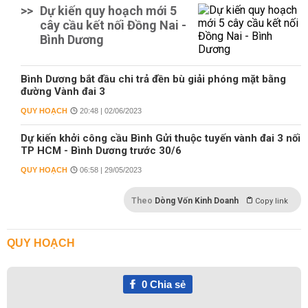
>>
Dự kiến quy hoạch mới 5
cây cầu kết nối Đồng Nai -
Bình Dương
Bình Dương bắt đầu chi trả đền bù giải phóng mặt bằng
đường Vành đai 3
QUY HOẠCH
20:48 | 02/06/2023
Dự kiến khởi công cầu Bình Gửi thuộc tuyến vành đai 3 nối
TP HCM - Bình Dương trước 30/6
QUY HOẠCH
06:58 | 29/05/2023
Theo
Dòng Vốn Kinh Doanh
Copy link
QUY HOẠCH
0
Chia sẻ