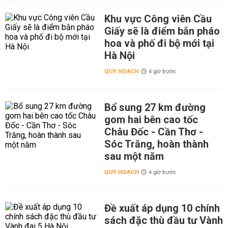
Khu vực Công viên Cầu
Giấy sẽ là điểm bắn pháo
hoa và phố đi bộ mới tại
Hà Nội
QUY HOẠCH
4 giờ trước
Bổ sung 27 km đường
gom hai bên cao tốc
Châu Đốc - Cần Thơ -
Sóc Trăng, hoàn thành
sau một năm
QUY HOẠCH
4 giờ trước
Đề xuất áp dụng 10 chính
sách đặc thù đầu tư Vành