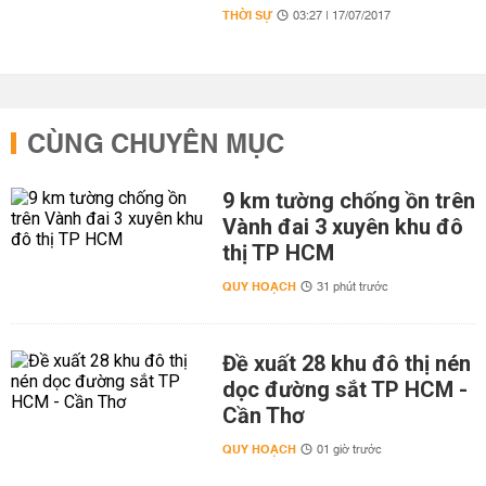
THỜI SỰ
03:27 | 17/07/2017
CÙNG CHUYÊN MỤC
9 km tường chống ồn trên
Vành đai 3 xuyên khu đô
thị TP HCM
QUY HOẠCH
31 phút trước
Đề xuất 28 khu đô thị nén
dọc đường sắt TP HCM -
Cần Thơ
QUY HOẠCH
01 giờ trước