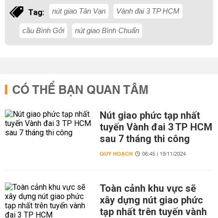
nút giao Tân Vạn
Vành đai 3 TP HCM
Tag:
cầu Bình Gởi
nút giao Bình Chuẩn
CÓ THỂ BẠN QUAN TÂM
Nút giao phức tạp nhất
tuyến Vành đai 3 TP HCM
sau 7 tháng thi công
QUY HOẠCH
06:45 | 19/11/2024
Toàn cảnh khu vực sẽ
xây dựng nút giao phức
tạp nhất trên tuyến vành