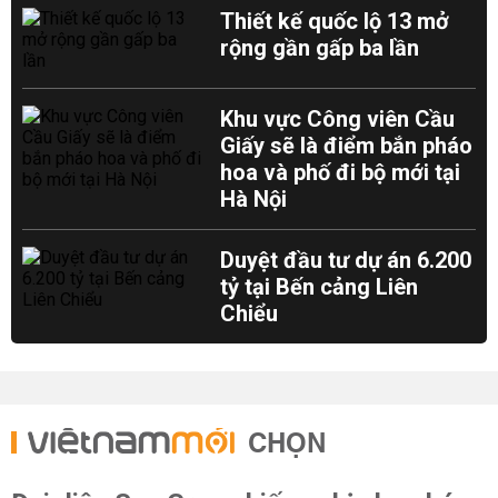
Thiết kế quốc lộ 13 mở
rộng gần gấp ba lần
Khu vực Công viên Cầu
Giấy sẽ là điểm bắn pháo
hoa và phố đi bộ mới tại
Hà Nội
Duyệt đầu tư dự án 6.200
tỷ tại Bến cảng Liên
Chiểu
CHỌN