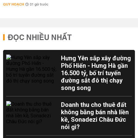
QUY HOẠCH
01 giờ trước
ĐỌC NHIỀU NHẤT
Hưng Yên sắp xây đường
Phố Hiến - Hưng Hà gần
16.500 tỷ, bố trí tuyến
đường sắt đô thị chạy
song song
Doanh thu cho thuê đất
không bằng bán nhà liền
kề, Sonadezi Châu Đức
nói gì?