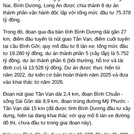
Nai, Bình Dương, Long An được chia thành 8 dự án
thành phần vận hành độc lập với tổng mức đầu tư 75.378
tỷ đồng.
Trong đó, đoạn qua địa bàn tỉnh Bình Dương dài gần 27
km, điểm đầu tuyến là nút giao Tân Vạn, điểm cuối tuyến
tại cầu Bình Gởi; quy mô đầu tư 8 làn xe; tổng mức đầu
tư 19.280 tỷ đồng, dự án thành phần 5 (xây lắp) là 5.752
tỷ đồng, dự án thành phần 6 (bồi thường, hỗ trợ và tái
định cư) là 13.528 tỷ đồng. Dự án được thực hiện từ
năm 2022, dự kiến cơ bản hoàn thành năm 2025 và đưa
vào khai thác từ năm 2026.
Đoạn nút giao Tân Vạn dài 2,4 km, đoạn Bình Chuẩn -
sông Sài Gòn dài 8,9 km, đoạn trùng đường Mỹ Phước -
Tân Vạn dài 15 km (đã được tỉnh Bình Dương đầu tư xây
dựng, hiện tại đang khai thác với quy mô 6 làn xe đường
đô thị, chưa đầu tư trong giai đoạn này).