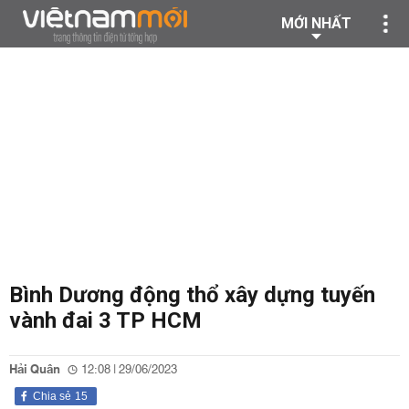
MỚI NHẤT
Bình Dương động thổ xây dựng tuyến
vành đai 3 TP HCM
Hải Quân
12:08 | 29/06/2023
Chia sẻ
15