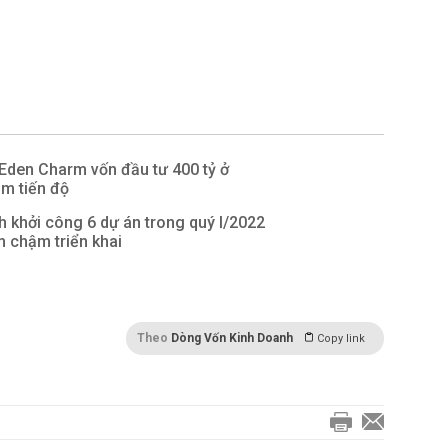
 Eden Charm vốn đầu tư 400 tỷ ở
m tiến độ
 khởi công 6 dự án trong quý I/2022
 chậm triển khai
Theo
Dòng Vốn Kinh Doanh
Copy link