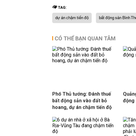
TAG:
dự án chậm tiến độ
bất động sản Bình T
CÓ THỂ BẠN QUAN TÂM
Phó Thủ tướng: Đánh thuế
Quảng
bất động sản vào đất bỏ
động 
hoang, dự án chậm tiến độ