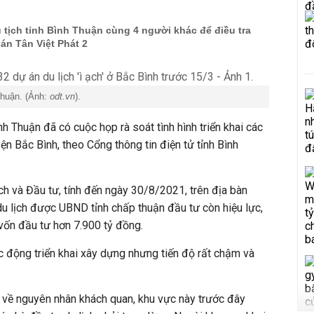
tịch tỉnh Bình Thuận cùng 4 người khác để điều tra
 án Tân Việt Phát 2
Thuận. (Ảnh:
odt.vn
).
h Thuận đã có cuộc họp rà soát tình hình triển khai các
yện Bắc Bình, theo Cổng thông tin điện tử tỉnh Bình
h và Đầu tư, tính đến ngày 30/8/2021, trên địa bàn
u lịch được UBND tỉnh chấp thuận đầu tư còn hiệu lực,
g vốn đầu tư hơn 7.900 tỷ đồng.
ác động triển khai xây dựng nhưng tiến độ rất chậm và
 về nguyên nhân khách quan, khu vực này trước đây