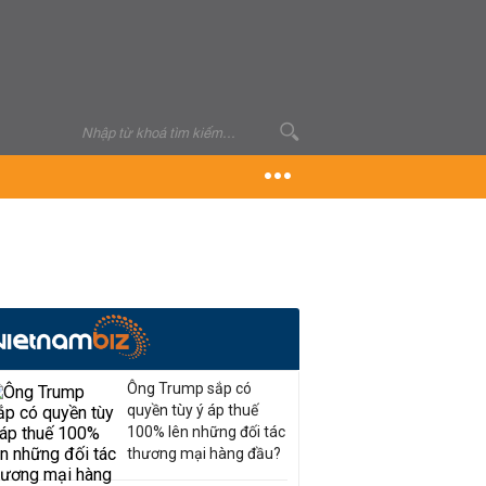
Ông Trump sắp có
quyền tùy ý áp thuế
100% lên những đối tác
thương mại hàng đầu?