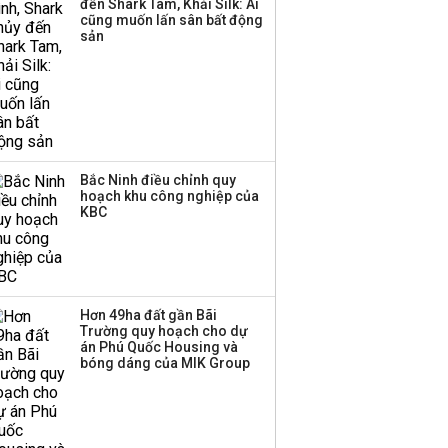
đến Shark Tam, Khải Silk: Ai
cũng muốn lấn sân bất động
sản
Bắc Ninh điều chỉnh quy
hoạch khu công nghiệp của
KBC
Hơn 49ha đất gần Bãi
Trường quy hoạch cho dự
án Phú Quốc Housing và
bóng dáng của MIK Group