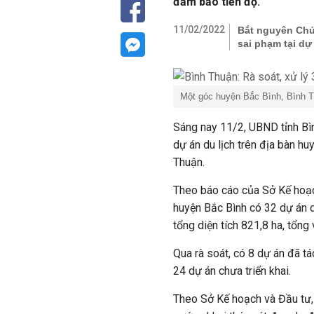
đảm bảo tiến độ.
11/02/2022
Bắt nguyên Chủ 
sai phạm tại dự
Một góc huyện Bắc Bình, Bình 
Sáng nay 11/2, UBND tỉnh Bìn
dự án du lịch trên địa bàn hu
Thuận.
Theo báo cáo của Sở Kế hoạc
huyện Bắc Bình có 32 dự án d
tổng diện tích 821,8 ha, tổn
Qua rà soát, có 8 dự án đã t
24 dự án chưa triển khai.
Theo Sở Kế hoạch và Đầu tư,