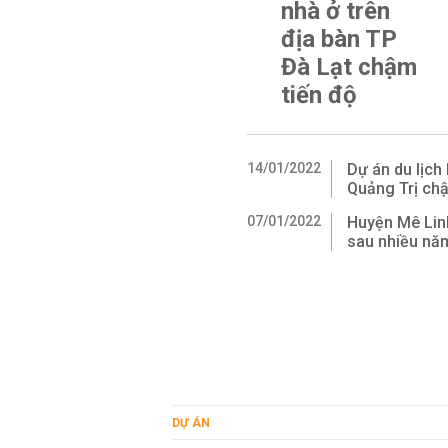
nhà ở trên
địa bàn TP
Đà Lạt chậm
tiến độ
14/01/2022
Dự án du lịch
Quảng Trị chậ
07/01/2022
Huyện Mê Linh
sau nhiều năm
DỰ ÁN