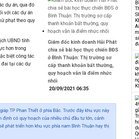
các dự án, qua đó
i với các dự án
 xử phạt theo quy
tịch UBND tỉnh
Giám đốc kinh doanh Hải Phát
ực hơn trong
chia sẻ bài học thực chiến BĐS
đặc biệt công tác
ở Bình Thuận: Thị trường sơ
 đai tại các dự
cấp thanh khoản bất thường,
quy hoạch vẫn là điểm nhức
nhối
20/09/2021 06:35
 giáp TP Phan Thiết ở phía Bắc. Trước đây khu vực này
 định có quy hoạch của nhiều chủ đầu tư lớn, cảnh
sẽ phát triển hơn khu vực phía nam Bình Thuận hay thị