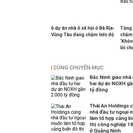
6 dự án nhà ở xã hội ở Bà Rịa-
Tăng 
Vũng Tàu đang chậm tiến độ
chậm 
‘Khôn
lỗi ch
CÙNG CHUYÊN MỤC
Bắc Ninh giao nhà
hai dự án NOXH gầ
tỷ đồng
Thái An Holdings 
nhà đầu tư ngoại 
làm tổ hợp cảng b
thị công nghiệp 1
ở Quảng Ninh