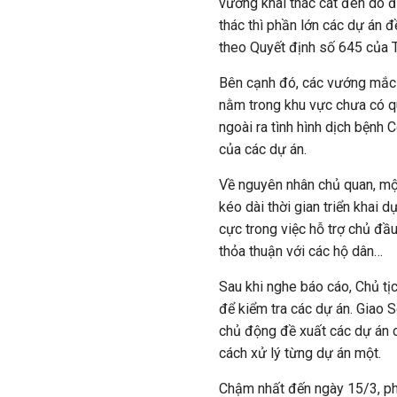
vướng khai thác cát đen do đ
thác thì phần lớn các dự án 
theo Quyết định số 645 của 
Bên cạnh đó, các vướng mắc 
nằm trong khu vực chưa có q
ngoài ra tình hình dịch bệnh 
của các dự án.
Về nguyên nhân chủ quan, một
kéo dài thời gian triển khai 
cực trong việc hỗ trợ chủ đầu
thỏa thuận với các hộ dân…
Sau khi nghe báo cáo, Chủ tị
để kiểm tra các dự án. Giao 
chủ động đề xuất các dự án c
cách xử lý từng dự án một.
Chậm nhất đến ngày 15/3, ph