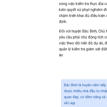
xong việc kiểm tra thực địa 
kiên quyết xử phạt nghiêm đố
chậm triển khai đủ điều kiện
định.
Đối với huyện Bắc Bình, Chủ 
yêu cầu phải chủ động tích c
việc theo dõi tiến độ dự án, 
quản lý kiểm tra giám sát đất
án.
Bắc Bình là huyện nằm tiếp
được nhiều nhà đầu tư nhận
quan đẹp, có tiềm năng và 
xã Lagi.