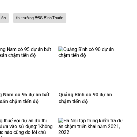
huận
thị trường BĐS Bình Thuận
 Nam có 95 dự án bất
Quảng Bình có 90 dự án
sản chậm tiến độ
chậm tiến độ