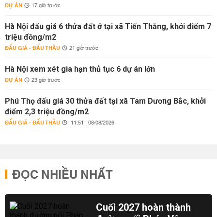
DỰ ÁN
17 giờ trước
Hà Nội đấu giá 6 thửa đất ở tại xã Tiến Thắng, khởi điểm 7
triệu đồng/m2
ĐẤU GIÁ - ĐẤU THẦU
21 giờ trước
Hà Nội xem xét gia hạn thủ tục 6 dự án lớn
DỰ ÁN
23 giờ trước
Phú Thọ đấu giá 30 thửa đất tại xã Tam Dương Bắc, khởi
điểm 2,3 triệu đồng/m2
ĐẤU GIÁ - ĐẤU THẦU
11:51 | 08/08/2026
ĐỌC NHIỀU NHẤT
Cuối 2027 hoàn thành