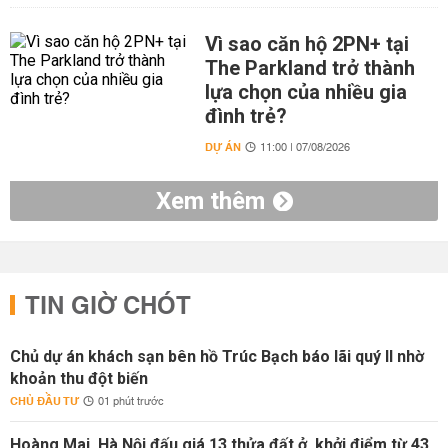
Vì sao căn hộ 2PN+ tại
The Parkland trở thành
lựa chọn của nhiều gia
đình trẻ?
DỰ ÁN
11:00 | 07/08/2026
Xem thêm
TIN GIỜ CHÓT
Chủ dự án khách sạn bên hồ Trúc Bạch báo lãi quý II nhờ
khoản thu đột biến
CHỦ ĐẦU TƯ
01 phút trước
Hoàng Mai, Hà Nội đấu giá 13 thửa đất ở, khởi điểm từ 43