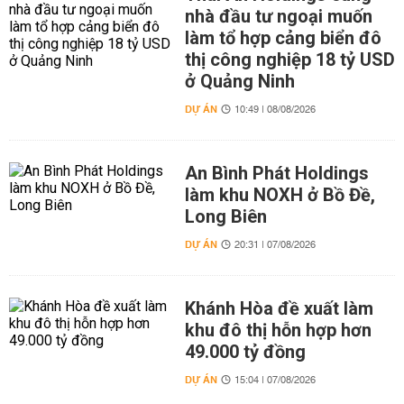
nhà đầu tư ngoại muốn
làm tổ hợp cảng biển đô
thị công nghiệp 18 tỷ USD
ở Quảng Ninh
DỰ ÁN
10:49 | 08/08/2026
An Bình Phát Holdings
làm khu NOXH ở Bồ Đề,
Long Biên
DỰ ÁN
20:31 | 07/08/2026
Khánh Hòa đề xuất làm
khu đô thị hỗn hợp hơn
49.000 tỷ đồng
DỰ ÁN
15:04 | 07/08/2026