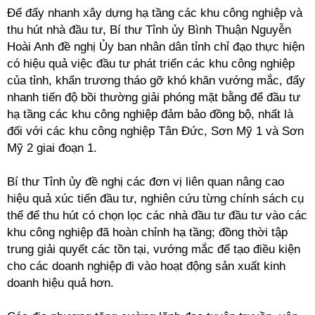
Để đẩy nhanh xây dựng hạ tầng các khu công nghiệp và
thu hút nhà đầu tư, Bí thư Tỉnh ủy Bình Thuận Nguyễn
Hoài Anh đề nghị Ủy ban nhân dân tỉnh chỉ đạo thực hiện
có hiệu quả việc đầu tư phát triển các khu công nghiệp
của tỉnh, khẩn trương tháo gỡ khó khăn vướng mắc, đẩy
nhanh tiến độ bồi thường giải phóng mặt bằng để đầu tư
hạ tầng các khu công nghiệp đảm bảo đồng bộ, nhất là
đối với các khu công nghiệp Tân Đức, Sơn Mỹ 1 và Sơn
Mỹ 2 giai đoạn 1.
Bí thư Tỉnh ủy đề nghị các đơn vị liên quan nâng cao
hiệu quả xúc tiến đầu tư, nghiên cứu từng chính sách cụ
thể để thu hút có chọn lọc các nhà đầu tư đầu tư vào các
khu công nghiệp đã hoàn chỉnh hạ tầng; đồng thời tập
trung giải quyết các tồn tại, vướng mắc để tạo điều kiện
cho các doanh nghiệp đi vào hoạt động sản xuất kinh
doanh hiệu quả hơn.