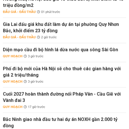
triệu đồng/m2
ĐẤU GIÁ - ĐẤU THẦU
01 phút trước
Gia Lai đấu giá khu đất làm dự án tại phường Quy Nhơn
Bắc, khởi điểm 23 tỷ đồng
ĐẤU GIÁ - ĐẤU THẦU
2 giờ trước
Diện mạo cầu đi bộ hình lá dừa nước qua sông Sài Gòn
QUY HOẠCH
3 giờ trước
Phố đi bộ mới của Hà Nội sẽ cho thuê các gian hàng với
giá 2 triệu/tháng
QUY HOẠCH
3 giờ trước
Cuối 2027 hoàn thành đường nối Pháp Vân - Cầu Giẽ với
Vành đai 3
QUY HOẠCH
17 giờ trước
Bắc Ninh giao nhà đầu tư hai dự án NOXH gần 2.000 tỷ
đồng