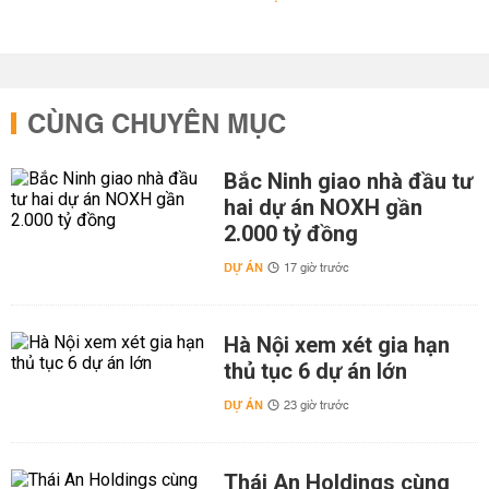
CÙNG CHUYÊN MỤC
Bắc Ninh giao nhà đầu tư
hai dự án NOXH gần
2.000 tỷ đồng
DỰ ÁN
17 giờ trước
Hà Nội xem xét gia hạn
thủ tục 6 dự án lớn
DỰ ÁN
23 giờ trước
Thái An Holdings cùng