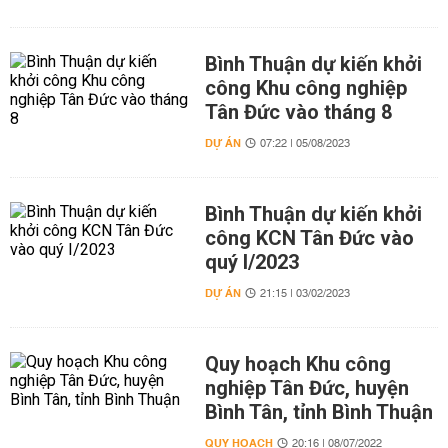
Bình Thuận dự kiến khởi
công Khu công nghiệp
Tân Đức vào tháng 8
DỰ ÁN
07:22 | 05/08/2023
Bình Thuận dự kiến khởi
công KCN Tân Đức vào
quý I/2023
DỰ ÁN
21:15 | 03/02/2023
Quy hoạch Khu công
nghiệp Tân Đức, huyện
Bình Tân, tỉnh Bình Thuận
QUY HOẠCH
20:16 | 08/07/2022