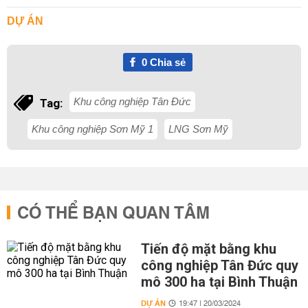
DỰ ÁN
0
Chia sẻ
Khu công nghiệp Tân Đức
Tag:
Khu công nghiệp Sơn Mỹ 1
LNG Sơn Mỹ
CÓ THỂ BẠN QUAN TÂM
Tiến độ mặt bằng khu
công nghiệp Tân Đức quy
mô 300 ha tại Bình Thuận
DỰ ÁN
19:47 | 20/03/2024