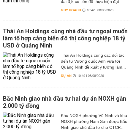
đai 3,5 có tiến độ thực hiện đạt...
QUY HOẠCH
10:42 | 08/08/2026
Thái An Holdings cùng nhà đầu tư ngoại muốn
làm tổ hợp cảng biển đô thị công nghiệp 18 tỷ
USD ở Quảng Ninh
Thái An Holdings cùng các đối tác
đến từ Vương quốc Anh vừa tới
Quảng Ninh đề xuất ý tưởng làm...
DỰ ÁN
10:49 | 08/08/2026
Bắc Ninh giao nhà đầu tư hai dự án NOXH gần
2.000 tỷ đồng
Khu NOXH phường Vũ Ninh và khu
NOXH phường Nam Sơn được Bắc
Ninh giao chủ đầu tư cho CTCP...