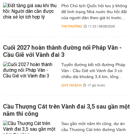
Phó Chủ tịch Quốc hội lưu ý không
để tình trạng Nhà nước thu hồi đất
của người dân theo giá trị trước...
THỊ TRƯỜNG
11:23 | 08/08/2026
Cuối 2027 hoàn thành đường nối Pháp Vân -
Cầu Giẽ với Vành đai 3
Tuyến đường kết nối đường Pháp
Vân - Cầu Giẽ với Vành đai 3 có
chiều dài khoảng 3,4 km, tổng...
QUY HOẠCH
17 giờ trước
Cầu Thượng Cát trên Vành đai 3,5 sau gần một
năm thi công
Sau gần một năm thi công, dự án
cầu Thượng Cát trên đường Vành