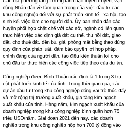
Các địa phương tăng cường lãnh đạo tuyên truyền, vận
động Nhân dân về tầm quan trọng của việc đầu tư các
khu công nghiệp đối với sự phát triển kinh tế - xã hội, tạo
sinh kế, việc làm cho người dân. Ủy ban nhân dân các
huyện phối hợp chặt chẽ với các sở, ngành có liên quan
thực hiện việc xác định giá đất cụ thể, thu hồi đất, giao
đất, cho thuê đất, đền bù, giải phóng mặt bằng theo đúng
quy định của pháp luật, đảm bảo quyền lợi hợp pháp,
chính đáng của người dân, tạo điều kiện thuận lợi cho
chủ đầu tư thực hiện các công việc tiếp theo của dự án.
Công nghiệp được Bình Thuận xác định là 1 trong 3 trụ
cột phát triển kinh tế của tỉnh. Trong thời gian qua, các
dự án đầu tư trong khu công nghiệp đóng vai trò thúc đẩy
và mở rộng thị trường xuất khẩu, gia tăng kim ngạch
xuất khẩu của tỉnh. Hàng năm, kim ngạch xuất khẩu của
doanh nghiệp trong khu công nghiệp bình quân hơn 75
triệu USD/năm. Giai đoạn 2021 đến nay, các doanh
nghiệp trong khu công nghiệp nộp hơn 700 tỷ đồng vào