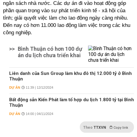
ngân sách nhà nước. Các dự án đi vào hoạt động góp
phần quan trọng vào sự phát triển kinh tế - xã hội của
tỉnh; giải quyết việc làm cho lao động ngày càng nhiều.
Đến nay có hơn 11.000 lao động làm việc trong các khu
công nghiệp.
>>
Bình Thuận có hơn 100 dự
án du lịch chưa triển khai
Liên danh của Sun Group làm khu đô thị 12.000 tỷ ở Bình
Thuận
DỰ ÁN
11:39 | 12/12/2024
Bất động sản Kiến Phát làm tổ hợp du lịch 1.800 tỷ tại Bình
Thuận
DỰ ÁN
14:00 | 04/11/2024
Theo
TTXVN
Copy link