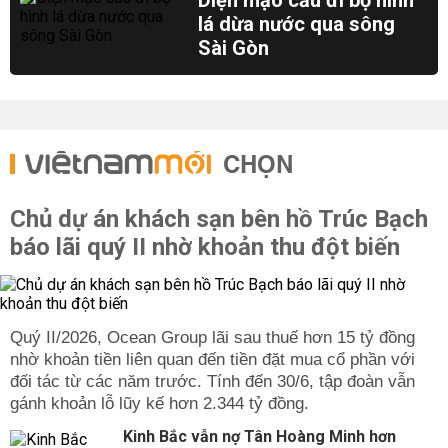
Diện mạo cầu đi bộ hình
lá dừa nước qua sông
Sài Gòn
CHỌN
Chủ dự án khách sạn bên hồ Trúc Bạch
báo lãi quý II nhờ khoản thu đột biến
Quý II/2026, Ocean Group lãi sau thuế hơn 15 tỷ đồng
nhờ khoản tiền liên quan đến tiền đặt mua cổ phần với
đối tác từ các năm trước. Tính đến 30/6, tập đoàn vẫn
gánh khoản lỗ lũy kế hơn 2.344 tỷ đồng.
Kinh Bắc vẫn nợ Tân Hoàng Minh hơn