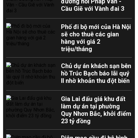
đường nối Pháp Vân -
Cầu Giẽ với Vành đai 3
Phố đi bộ mới của Hà Nội
sẽ cho thuê các gian
hàng với giá 2
triệu/tháng
Chủ dự án khách sạn bên
hồ Trúc Bạch báo lãi quý
II nhờ khoản thu đột biến
Gia Lai đấu giá khu đất
làm dự án tại phường
Quy Nhơn Bắc, khởi điểm
23 tỷ đồng