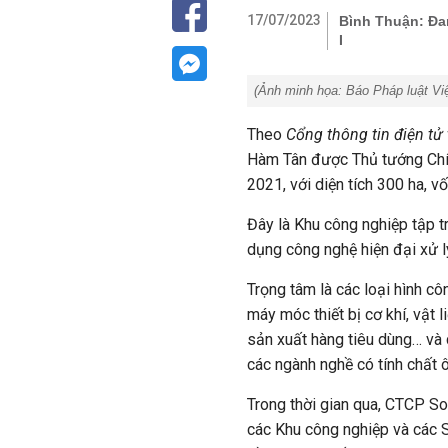
17/07/2023
Bình Thuận: Đa
I
(Ảnh minh họa:
Báo Pháp luật Vi
Theo
Cổng thông tin điện tử
Hàm Tân được Thủ tướng Chí
2021, với diện tích 300 ha, 
Đây là Khu công nghiệp tập t
dụng công nghệ hiện đại xử lý
Trọng tâm là các loại hình c
máy móc thiết bị cơ khí, vật 
sản xuất hàng tiêu dùng… và 
các ngành nghề có tính chất 
Trong thời gian qua, CTCP S
các Khu công nghiệp và các Sở