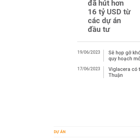
đã hút hơn
16 tỷ USD từ
các dự án
đầu tư
19/06/2023
Sẽ họp gỡ khó
quy hoạch mỏ 
17/06/2023
Viglacera có 
Thuận
DỰ ÁN