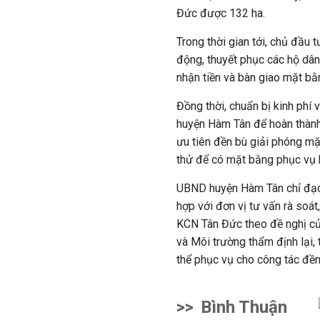
Đức được 132 ha.
Trong thời gian tới, chủ đầu
động, thuyết phục các hộ dâ
nhận tiền và bàn giao mặt bằ
Đồng thời, chuẩn bị kinh phí 
huyện Hàm Tân để hoàn thành
ưu tiên đền bù giải phóng mặ
thử để có mặt bằng phục vụ 
UBND huyện Hàm Tân chỉ đạo 
hợp với đơn vị tư vấn rà soát
KCN Tân Đức theo đề nghị của
và Môi trường thẩm định lại,
thể phục vụ cho công tác đền
>>
Bình Thuận