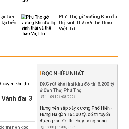
ại tòa
Phú Thọ gỡ vướng Khu đô
 tại bến
thị sinh thái và thể thao
Việt Trì
ĐỌC NHIỀU NHẤT
DXG rút khỏi hai khu đô thị 6.200 tỷ
ở Cần Thơ, Phú Thọ
 Vành đai 3
11:09 | 06/08/2026
Hưng Yên sắp xây đường Phố Hiến -
Hưng Hà gần 16.500 tỷ, bố trí tuyến
đường sắt đô thị chạy song song
đô thị nén dọc
19:00 | 06/08/2026