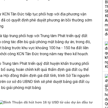
 tư KCN Tân Đức tiếp tục phối hợp với địa phương vận
n đã có quyết định phê duyệt phương án bồi thường sớm
ng.
và tập trung phối hợp với Trung tâm Phát triển quỹ đất
 công tác đền bù giải phóng mặt bằng dự án; trong đó,
t bằng trước khu vực khoảng 100 ha - 150 ha đất liền
khởi công KCN Tân Đức trong năm nay theo kế hoạch.
Trung tâm Phát triển quỹ đất huyện khẩn trương phối
, bổ sung, hoàn chỉnh kết quả thẩm định giá đất cụ thể
 Hội đồng thẩm định giá đất tỉnh, trình Sở Tài nguyên
 trên cơ sở đó UBND tỉnh sẽ phê duyệt bảng giá đất cụ
 bù giải phóng mặt bằng.