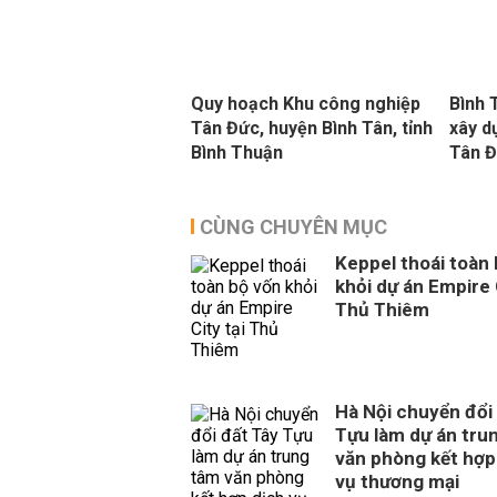
Quy hoạch Khu công nghiệp
Bình 
Tân Đức, huyện Bình Tân, tỉnh
xây d
Bình Thuận
Tân Đ
CÙNG CHUYÊN MỤC
Keppel thoái toàn
khỏi dự án Empire 
Thủ Thiêm
Hà Nội chuyển đổi
Tựu làm dự án tru
văn phòng kết hợp
vụ thương mại