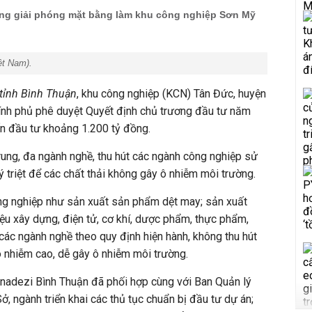
ng giải phóng mặt bằng làm khu công nghiệp Sơn Mỹ
ệt Nam
).
 tỉnh Bình Thuận
, khu công nghiệp (KCN) Tân Đức, huyện
nh phủ phê duyệt Quyết định chủ trương đầu tư năm
vốn đầu tư khoảng 1.200 tỷ đồng.
rung, đa ngành nghề, thu hút các ngành công nghiệp sử
 triệt để các chất thải không gây ô nhiễm môi trường.
ông nghiệp như sản xuất sản phẩm dệt may; sản xuất
liệu xây dựng, điện tử, cơ khí, dược phẩm, thực phẩm,
các ngành nghề theo quy định hiện hành, không thu hút
ô nhiễm cao, dễ gây ô nhiễm môi trường.
onadezi Bình Thuận đã phối hợp cùng với Ban Quản lý
, ngành triển khai các thủ tục chuẩn bị đầu tư dự án;