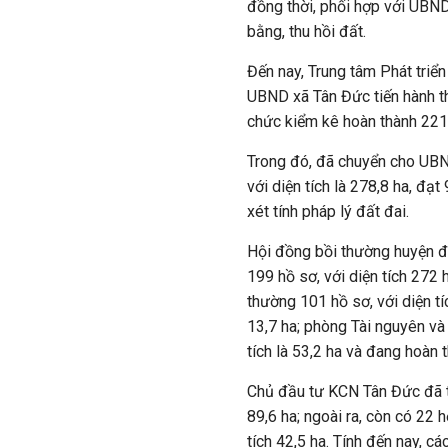
đồng thời, phối hợp với UBN
bằng, thu hồi đất.
Đến nay, Trung tâm Phát triể
UBND xã Tân Đức tiến hành thu
chức kiểm kê hoàn thành 221/
Trong đó, đã chuyển cho UBN
với diện tích là 278,8 ha, đ
xét tính pháp lý đất đai.
Hội đồng bồi thường huyện đ
199 hồ sơ, với diện tích 272
thường 101 hồ sơ, với diện tí
13,7 ha; phòng Tài nguyên và
tích là 53,2 ha và đang hoàn 
Chủ đầu tư KCN Tân Đức đã th
89,6 ha; ngoài ra, còn có 22 h
tích 42,5 ha. Tính đến nay, 