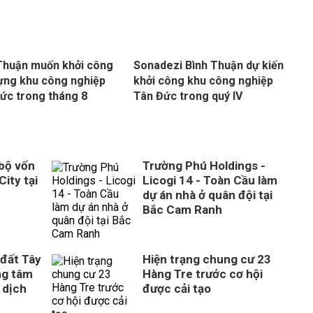
Thuận muốn khởi công
Sonadezi Bình Thuận dự kiến
ựng khu công nghiệp
khởi công khu công nghiệp
ức trong tháng 8
Tân Đức trong quý IV
 bộ vốn
Trường Phú Holdings -
City tại
Licogi 14 - Toàn Cầu làm
dự án nhà ở quân đội tại
Bắc Cam Ranh
 đất Tây
Hiện trạng chung cư 23
ng tâm
Hàng Tre trước cơ hội
 dịch
được cải tạo