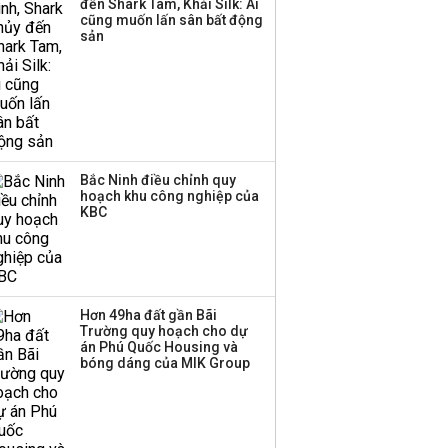
đến Shark Tam, Khải Silk: Ai
cũng muốn lấn sân bất động
sản
Bắc Ninh điều chỉnh quy
hoạch khu công nghiệp của
KBC
Hơn 49ha đất gần Bãi
Trường quy hoạch cho dự
án Phú Quốc Housing và
bóng dáng của MIK Group