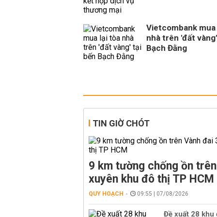
Vietcombank mua l
nhà trên 'đất vàng'
Bạch Đằng
TIN GIỜ CHÓT
9 km tường chống ồn trên
xuyên khu đô thị TP HCM
QUY HOẠCH
09:55 | 07/08/2026
Đề xuất 28 khu 