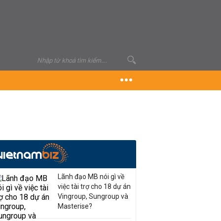
Lãnh đạo MB nói gì về
việc tài trợ cho 18 dự án
Vingroup, Sungroup và
Masterise?