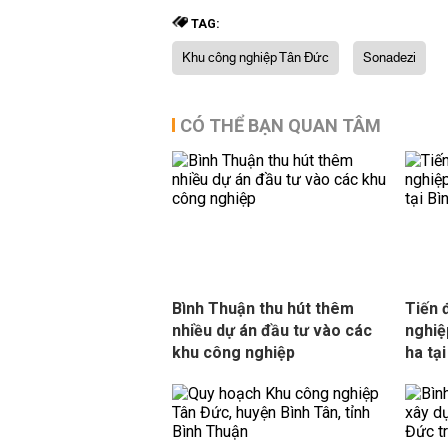
TAG:
Khu công nghiệp Tân Đức
Sonadezi
CÓ THỂ BẠN QUAN TÂM
Bình Thuận thu hút thêm
Tiến 
nhiều dự án đầu tư vào các
nghiệ
khu công nghiệp
ha tạ