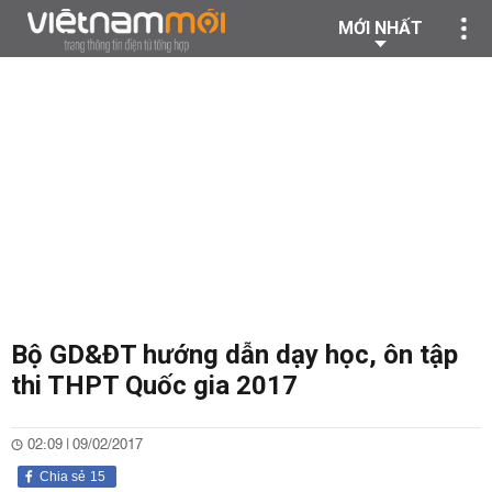
MỚI NHẤT
Bộ GD&ĐT hướng dẫn dạy học, ôn tập
thi THPT Quốc gia 2017
02:09 | 09/02/2017
Chia sẻ
15