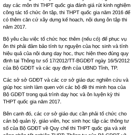
dạy các môn thi THPT quốc gia đánh giá rút kinh nghiệm
công tác tổ chức ôn tập, thi THPT quốc gia năm 2016 để
có thêm căn cứ xây dựng kế hoạch, nội dung ôn tập thi
năm 2017.
Bộ yêu cầu việc tổ chức học thêm (nếu có) để phục vụ
ôn thi phải đảm bảo tính tự nguyện của học sinh và tính
hiệu quả của nội dung dạy học, thực hiện theo đúng quy
định tại Thông tư số 17/2012/TT-BGDĐT ngày 16/5/2012
của Bộ GDĐT và các quy định của UBND Tỉnh, TP.
Các sở sở GDĐT và các cơ sở giáo dục nghiên cứu và
giúp học sinh làm quen với các bộ đề thi minh họa của
Bộ GDĐT trong quá trình dạy học và ôn luyện kỳ thi
THPT quốc gia năm 2017.
Bên cạnh đó, các cơ sở giáo dục cần phải tổ chức cho
cán bộ quản lý, giáo viên, học sinh học tập các thông tư
số của Bộ GDĐT về Quy chế thi THPT quốc gia và xét