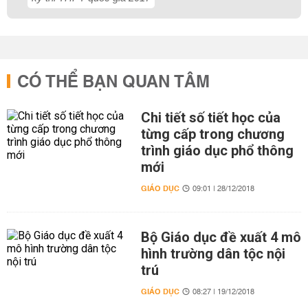
CÓ THỂ BẠN QUAN TÂM
Chi tiết số tiết học của
từng cấp trong chương
trình giáo dục phổ thông
mới
GIÁO DỤC
09:01 | 28/12/2018
Bộ Giáo dục đề xuất 4 mô
hình trường dân tộc nội
trú
GIÁO DỤC
08:27 | 19/12/2018