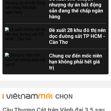
nhượng dự án bất động
sản đang thế chấp ngân
hàng
Đề xuất 28 khu đô thị nén
dọc đường sắt TP HCM -
Cần Thơ
Chung cư đến mốc niên
hạn không phải hết giá
trị
CHỌN
Cầu Thượng Cát trên Vành đai 3,5 sau