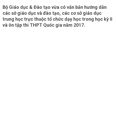
Bộ Giáo dục & Đào tạo vừa có văn bản hướng dẫn
các sở giáo dục và đào tạo, các cơ sở giáo dục
trung học trực thuộc tổ chức dạy học trong học kỳ II
và ôn tập thi THPT Quốc gia năm 2017.