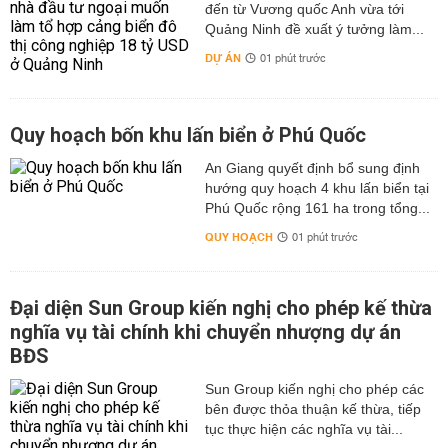
đến từ Vương quốc Anh vừa tới
Quảng Ninh đề xuất ý tưởng làm...
DỰ ÁN
01 phút trước
Quy hoạch bốn khu lấn biển ở Phú Quốc
An Giang quyết định bổ sung định
hướng quy hoạch 4 khu lấn biển tại
Phú Quốc rộng 161 ha trong tổng...
QUY HOẠCH
01 phút trước
Đại diện Sun Group kiến nghị cho phép kế thừa
nghĩa vụ tài chính khi chuyển nhượng dự án
BĐS
Sun Group kiến nghị cho phép các
bên được thỏa thuận kế thừa, tiếp
tục thực hiện các nghĩa vụ tài...