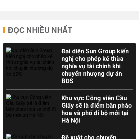
ĐỌC NHIỀU NHẤT
Đại diện Sun Group kiến
nghị cho phép kế thừa
nghĩa vụ tài chính khi
chuyển nhượng dự án
BĐS
Khu vực Công viên Cầu
Giấy sẽ là điểm bắn pháo
hoa và phố đi bộ mới tại
Hà Nội
Đề xuất cho chuyển