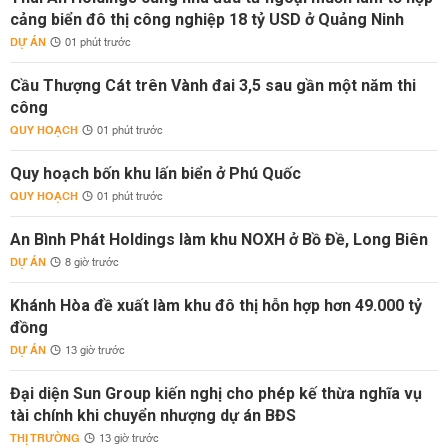
cảng biển đô thị công nghiệp 18 tỷ USD ở Quảng Ninh
DỰ ÁN
01 phút trước
Cầu Thượng Cát trên Vành đai 3,5 sau gần một năm thi
công
QUY HOẠCH
01 phút trước
Quy hoạch bốn khu lấn biển ở Phú Quốc
QUY HOẠCH
01 phút trước
An Bình Phát Holdings làm khu NOXH ở Bồ Đề, Long Biên
DỰ ÁN
8 giờ trước
Khánh Hòa đề xuất làm khu đô thị hỗn hợp hơn 49.000 tỷ
đồng
DỰ ÁN
13 giờ trước
Đại diện Sun Group kiến nghị cho phép kế thừa nghĩa vụ
tài chính khi chuyển nhượng dự án BĐS
THỊ TRƯỜNG
13 giờ trước