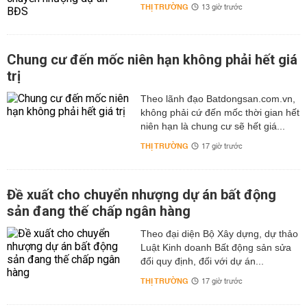
THỊ TRƯỜNG
13 giờ trước
Chung cư đến mốc niên hạn không phải hết giá
trị
Theo lãnh đạo Batdongsan.com.vn,
không phải cứ đến mốc thời gian hết
niên hạn là chung cư sẽ hết giá...
THỊ TRƯỜNG
17 giờ trước
Đề xuất cho chuyển nhượng dự án bất động
sản đang thế chấp ngân hàng
Theo đại diện Bộ Xây dựng, dự thảo
Luật Kinh doanh Bất động sản sửa
đổi quy định, đối với dự án...
THỊ TRƯỜNG
17 giờ trước