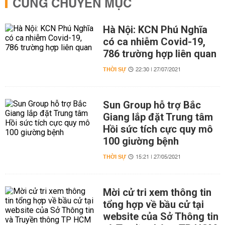
CÙNG CHUYÊN MỤC
Hà Nội: KCN Phú Nghĩa
có ca nhiễm Covid-19,
786 trường hợp liên quan
THỜI SỰ
22:30 | 27/07/2021
Sun Group hỗ trợ Bắc
Giang lắp đặt Trung tâm
Hồi sức tích cực quy mô
100 giường bệnh
THỜI SỰ
15:21 | 27/05/2021
Mời cử tri xem thông tin
tổng hợp về bầu cử tại
website của Sở Thông tin