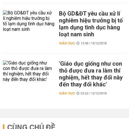
Bộ GD&ĐT yêu cầu xử lí
nghiêm hiệu trưởng bị tố
lạm dụng tình dục hàng
loạt nam sinh
GIÁO DỤC
13:46 | 15/12/2018
'Giáo dục giống như con
thỏ được đưa ra làm thí
nghiệm, hết thay đổi này
đến thay đổi khác'
GIÁO DỤC
03:22 | 12/12/2018
CÙNG CHỦ ĐỀ