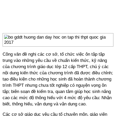
Công văn đề nghị các cơ sở, tổ chức việc ôn tập tập
trung vào những yêu cầu về chuẩn kiến thức, kỹ năng
của chương trình giáo dục lớp 12 cấp THPT, chú ý các
nội dung kiến thức của chương trình đã được điều chỉnh;
tạo điều kiện cho những học sinh đã hoàn thành chương
trình THPT nhưng chưa tốt nghiệp có nguyện vọng ôn
tập; biên soạn đề kiểm tra, quan tâm giúp học sinh nâng
cao các mức độ thông hiểu với 4 mức độ yêu cầu: Nhận
biết, thông hiểu, vận dụng và vận dụng cao.
Các cơ sở giáo dục yêu cầu tổ chuyên môn, giáo viên