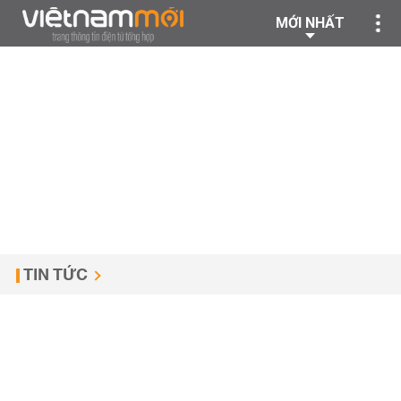
MỚI NHẤT
TIN TỨC