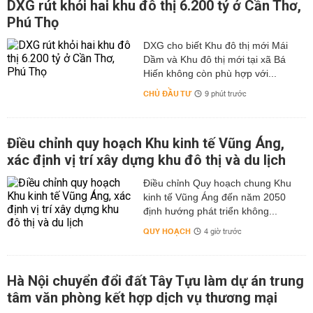
DXG rút khỏi hai khu đô thị 6.200 tỷ ở Cần Thơ,
Phú Thọ
DXG cho biết Khu đô thị mới Mái
Dầm và Khu đô thị mới tại xã Bá
Hiến không còn phù hợp với...
CHỦ ĐẦU TƯ
9 phút trước
Điều chỉnh quy hoạch Khu kinh tế Vũng Áng,
xác định vị trí xây dựng khu đô thị và du lịch
Điều chỉnh Quy hoạch chung Khu
kinh tế Vũng Áng đến năm 2050
định hướng phát triển không...
QUY HOẠCH
4 giờ trước
Hà Nội chuyển đổi đất Tây Tựu làm dự án trung
tâm văn phòng kết hợp dịch vụ thương mại