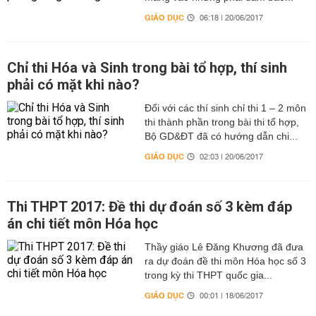
GIÁO DỤC
06:18 | 20/06/2017
Chỉ thi Hóa và Sinh trong bài tổ hợp, thí sinh
phải có mặt khi nào?
Đối với các thí sinh chỉ thi 1 – 2 môn
thi thành phần trong bài thi tổ hợp,
Bộ GD&ĐT đã có hướng dẫn chi...
GIÁO DỤC
02:03 | 20/06/2017
Thi THPT 2017: Đề thi dự đoán số 3 kèm đáp
án chi tiết môn Hóa học
Thầy giáo Lê Đăng Khương đã đưa
ra dự đoán đề thi môn Hóa học số 3
trong kỳ thi THPT quốc gia...
GIÁO DỤC
00:01 | 18/06/2017