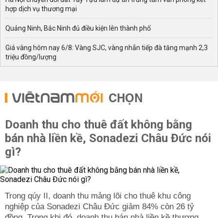
hợp dịch vụ thương mại
Quảng Ninh, Bắc Ninh đủ điều kiện lên thành phố
Giá vàng hôm nay 6/8: Vàng SJC, vàng nhẫn tiếp đà tăng mạnh 2,3
triệu đồng/lượng
CHỌN
Doanh thu cho thuê đất không bằng
bán nhà liền kề, Sonadezi Châu Đức nói
gì?
Trong qúy II, doanh thu mảng lõi cho thuê khu công
nghiệp của Sonadezi Châu Đức giảm 84% còn 26 tỷ
đồng. Trong khi đó, doanh thu bán nhà liền kề thương