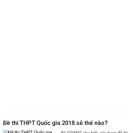
Đề thi THPT Quốc gia 2018 sẽ thế nào?
Bộ GD&ĐT cho biết, nội dung đề thi