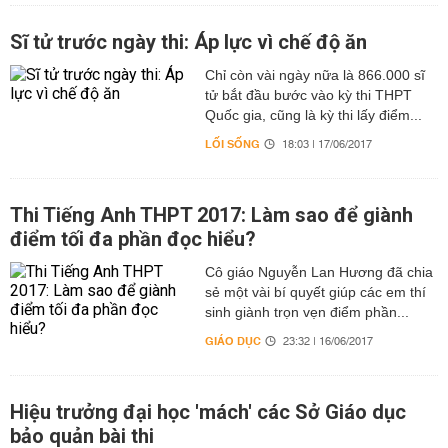
Sĩ tử trước ngày thi: Áp lực vì chế độ ăn
Chỉ còn vài ngày nữa là 866.000 sĩ
tử bắt đầu bước vào kỳ thi THPT
Quốc gia, cũng là kỳ thi lấy điểm...
LỐI SỐNG
18:03 | 17/06/2017
Thi Tiếng Anh THPT 2017: Làm sao để giành
điểm tối đa phần đọc hiểu?
Cô giáo Nguyễn Lan Hương đã chia
sẻ một vài bí quyết giúp các em thí
sinh giành trọn vẹn điểm phần...
GIÁO DỤC
23:32 | 16/06/2017
Hiệu trưởng đại học 'mách' các Sở Giáo dục
bảo quản bài thi