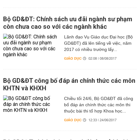
Bộ GD&ĐT: Chính sách ưu đãi ngành sư phạm
còn chưa cao so với các ngành khác
Lãnh đạo Vụ Giáo dục Đại học (Bộ
GD&ĐT) đã lên tiếng về việc, năm
2017 có nhiều trường lấy...
GIÁO DỤC
02:08 | 08/08/2017
Bộ GD&ĐT công bố đáp án chính thức các môn
KHTN và KHXH
Chiều tối 24/6, Bộ GD&ĐT đã công
bố đáp án chính thức các môn thi
thuộc bài thi tổ hợp Khoa học...
GIÁO DỤC
12:33 | 24/06/2017