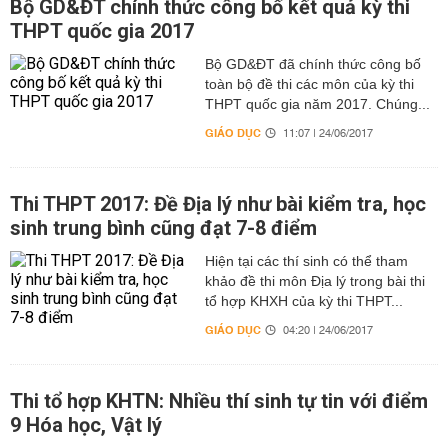
Bộ GD&ĐT chính thức công bố kết quả kỳ thi
THPT quốc gia 2017
Bộ GD&ĐT đã chính thức công bố
toàn bộ đề thi các môn của kỳ thi
THPT quốc gia năm 2017. Chúng...
GIÁO DỤC
11:07 | 24/06/2017
Thi THPT 2017: Đề Địa lý như bài kiểm tra, học
sinh trung bình cũng đạt 7-8 điểm
Hiện tại các thí sinh có thể tham
khảo đề thi môn Địa lý trong bài thi
tổ hợp KHXH của kỳ thi THPT...
GIÁO DỤC
04:20 | 24/06/2017
Thi tổ hợp KHTN: Nhiều thí sinh tự tin với điểm
9 Hóa học, Vật lý