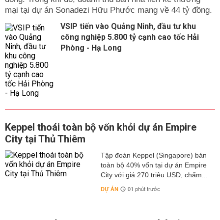
mại tại dự án Sonadezi Hữu Phước mang về 44 tỷ đồng.
VSIP tiến vào Quảng Ninh, đầu tư khu
công nghiệp 5.800 tỷ cạnh cao tốc Hải
Phòng - Hạ Long
Keppel thoái toàn bộ vốn khỏi dự án Empire
City tại Thủ Thiêm
Tập đoàn Keppel (Singapore) bán
toàn bộ 40% vốn tại dự án Empire
City với giá 270 triệu USD, chấm...
DỰ ÁN
01 phút trước