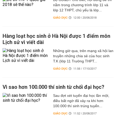
nằm trong chương trình lớp 11 và
lớp 12 THPT, chủ yếu là lớp...
GIÁO DỤC
12:00 | 20/06/2018
Hàng loạt học sinh ở Hà Nội được 1 điểm môn
Lịch sử vì viết dài
Những giờ qua, trên mạng xã hội lan
truyền những chia sẻ của học sinh
T.K (lớp 11 Trường THPT...
GIÁO DỤC
11:56 | 17/10/2017
Vì sao hơn 100.000 thí sinh từ chối đại học?
Sau đợt xét tuyển đại học lần một,
điều bất ngờ đã xảy ra khi hơn
100.000 thí sinh trúng tuyển...
GIÁO DỤC
11:52 | 20/08/2017