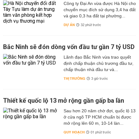
Công ty Đại An vừa được Hà Nội cho
chuyển mục đích sử dụng 3,4 ha đất
và giao 0,3 ha đất tại phường...
DỰ ÁN
32 phút trước
Bắc Ninh sẽ đón dòng vốn đầu tư gần 7 tỷ USD
Lãnh đạo Bắc Ninh vừa trao quyết
định chấp thuận chủ trương đầu tư,
chấp thuận nhà đầu tư và...
THỊ TRƯỜNG
3 giờ trước
Thiết kế quốc lộ 13 mở rộng gần gấp ba lần
Sau hơn 20 năm chờ đợi, quốc lộ 13
ở cửa ngõ TP HCM chuẩn bị được
mở rộng lên 60 m, 10-14 làn...
QUY HOẠCH
01 phút trước