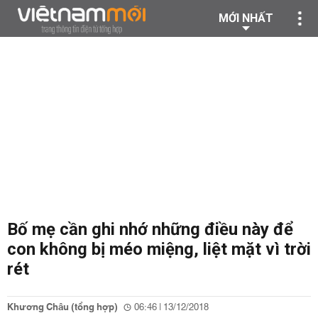
MỚI NHẤT
Bố mẹ cần ghi nhớ những điều này để
con không bị méo miệng, liệt mặt vì trời
rét
Khương Châu (tổng hợp)
06:46 | 13/12/2018