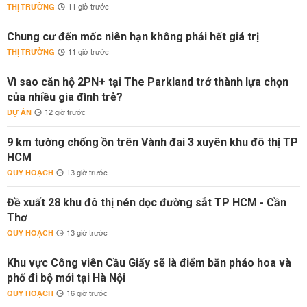
THỊ TRƯỜNG
11 giờ trước
Chung cư đến mốc niên hạn không phải hết giá trị
THỊ TRƯỜNG
11 giờ trước
Vì sao căn hộ 2PN+ tại The Parkland trở thành lựa chọn
của nhiều gia đình trẻ?
DỰ ÁN
12 giờ trước
9 km tường chống ồn trên Vành đai 3 xuyên khu đô thị TP
HCM
QUY HOẠCH
13 giờ trước
Đề xuất 28 khu đô thị nén dọc đường sắt TP HCM - Cần
Thơ
QUY HOẠCH
13 giờ trước
Khu vực Công viên Cầu Giấy sẽ là điểm bắn pháo hoa và
phố đi bộ mới tại Hà Nội
QUY HOẠCH
16 giờ trước