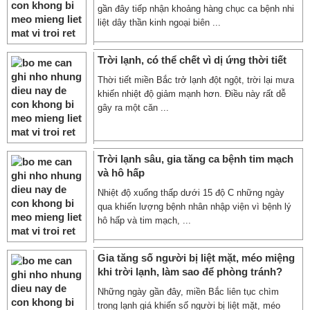
gần đây tiếp nhận khoảng hàng chục ca bệnh nhi
liệt dây thần kinh ngoại biên ...
Trời lạnh, có thể chết vì dị ứng thời tiết
Thời tiết miền Bắc trở lạnh đột ngột, trời lại mưa
khiến nhiệt độ giảm mạnh hơn. Điều này rất dễ
gây ra một căn ...
Trời lạnh sâu, gia tăng ca bệnh tim mạch
và hô hấp
Nhiệt độ xuống thấp dưới 15 độ C những ngày
qua khiến lượng bệnh nhân nhập viện vì bệnh lý
hô hấp và tim mạch, ...
Gia tăng số người bị liệt mặt, méo miệng
khi trời lạnh, làm sao để phòng tránh?
Những ngày gần đây, miền Bắc liên tục chìm
trong lạnh giá khiến số người bị liệt mặt, méo