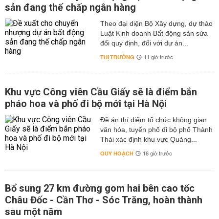
sản đang thế chấp ngân hàng
Theo đại diện Bộ Xây dựng, dự thảo
Luật Kinh doanh Bất động sản sửa
đổi quy định, đối với dự án...
THỊ TRƯỜNG
11 giờ trước
Khu vực Công viên Cầu Giấy sẽ là điểm bắn
pháo hoa và phố đi bộ mới tại Hà Nội
Đề án thí điểm tổ chức không gian
văn hóa, tuyến phố đi bộ phố Thành
Thái xác định khu vực Quảng...
QUY HOẠCH
16 giờ trước
Bổ sung 27 km đường gom hai bên cao tốc
Châu Đốc - Cần Thơ - Sóc Trăng, hoàn thành
sau một năm