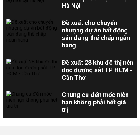
Hà Nội
Đề xuất cho chuyển
nhượng dự án bất động
sản đang thế chấp ngân
hàng
Đề xuất 28 khu đô thị nén
dọc đường sắt TP HCM -
Cần Thơ
Chung cư đến mốc niên
hạn không phải hết giá
trị