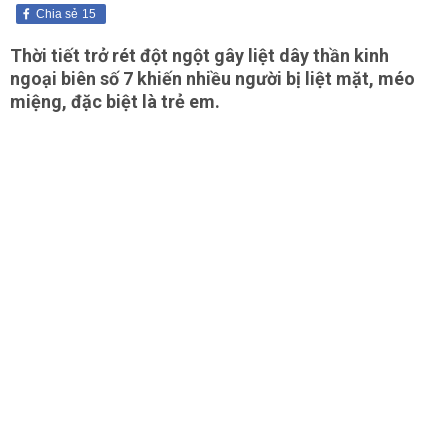
Chia sẻ
15
Thời tiết trở rét đột ngột gây liệt dây thần kinh
ngoại biên số 7 khiến nhiều người bị liệt mặt, méo
miệng, đặc biệt là trẻ em.