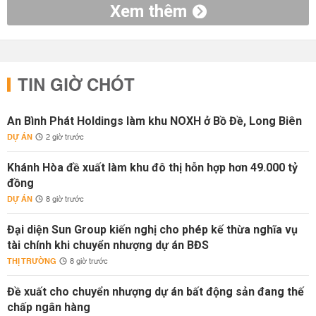
Xem thêm
TIN GIỜ CHÓT
An Bình Phát Holdings làm khu NOXH ở Bồ Đề, Long Biên
DỰ ÁN
2 giờ trước
Khánh Hòa đề xuất làm khu đô thị hỗn hợp hơn 49.000 tỷ
đồng
DỰ ÁN
8 giờ trước
Đại diện Sun Group kiến nghị cho phép kế thừa nghĩa vụ
tài chính khi chuyển nhượng dự án BĐS
THỊ TRƯỜNG
8 giờ trước
Đề xuất cho chuyển nhượng dự án bất động sản đang thế
chấp ngân hàng