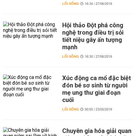
LỐI SỐNG
16:34 | 27/06/2019
Hội thảo Đột phá công
nghệ trong điều trị sỏi
tiết niệu gây ấn tượng
mạnh
LỐI SỐNG
16:30 | 27/06/2019
Xúc động ca mổ đặc biệt
đón bé sơ sinh từ người
mẹ ung thư giai đoạn
cuối
LỐI SỐNG
00:55 | 23/05/2019
Chuyên gia hóa giải quan