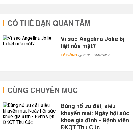
CÓ THỂ BẠN QUAN TÂM
Vì sao Angelina Jolie bị
liệt nửa mặt?
LỐI SỐNG
23:21 | 30/07/2017
CÙNG CHUYÊN MỤC
Bùng nổ ưu đãi, siêu
khuyến mại: Ngày hội sức
khỏe gia đình - Bệnh viện
ĐKQT Thu Cúc