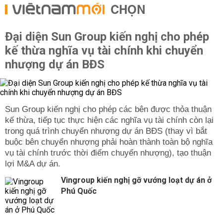
CHỌN
Đại diện Sun Group kiến nghị cho phép
kế thừa nghĩa vụ tài chính khi chuyển
nhượng dự án BĐS
Sun Group kiến nghị cho phép các bên được thỏa thuận
kế thừa, tiếp tục thực hiện các nghĩa vụ tài chính còn lại
trong quá trình chuyển nhượng dự án BĐS (thay vì bắt
buộc bên chuyển nhượng phải hoàn thành toàn bộ nghĩa
vụ tài chính trước thời điểm chuyển nhượng), tạo thuận
lợi M&A dự án.
Vingroup kiến nghị gỡ vướng loạt dự án ở
Phú Quốc