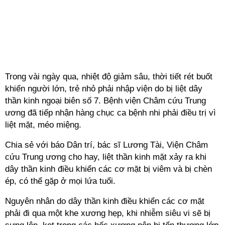
Trong vài ngày qua, nhiệt độ giảm sâu, thời tiết rét buốt
khiến người lớn, trẻ nhỏ phải nhập viện do bị liệt dây
thần kinh ngoại biên số 7. Bệnh viện Châm cứu Trung
ương đã tiếp nhận hàng chục ca bệnh nhi phải điều trị vì
liệt mặt, méo miệng.
Chia sẻ với báo Dân trí, bác sĩ Lương Tài, Viện Châm
cứu Trung ương cho hay, liệt thần kinh mặt xảy ra khi
dây thần kinh điều khiển các cơ mặt bị viêm và bị chèn
ép, có thể gặp ở mọi lứa tuổi.
Nguyên nhân do dây thần kinh điều khiển các cơ mặt
phải đi qua một khe xương hẹp, khi nhiễm siêu vi sẽ bị