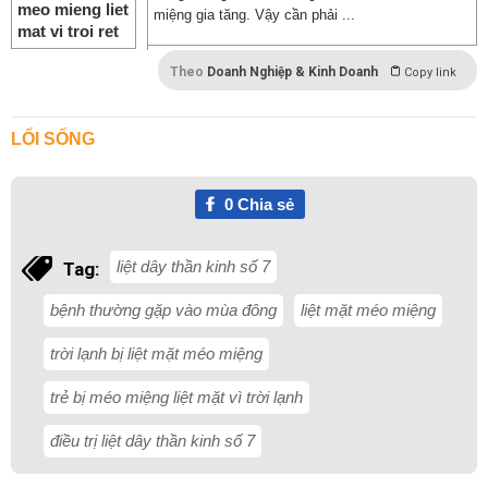
miệng gia tăng. Vậy cần phải ...
Theo
Doanh Nghiệp & Kinh Doanh
Copy link
LỐI SỐNG
0
Chia sẻ
liệt dây thần kinh số 7
Tag:
bệnh thường gặp vào mùa đông
liệt mặt méo miệng
trời lạnh bị liệt mặt méo miệng
trẻ bị méo miệng liệt mặt vì trời lạnh
điều trị liệt dây thần kinh số 7