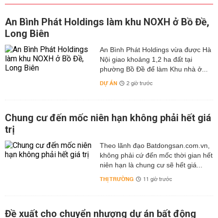
An Bình Phát Holdings làm khu NOXH ở Bồ Đề,
Long Biên
An Bình Phát Holdings vừa được Hà
Nội giao khoảng 1,2 ha đất tại
phường Bồ Đề để làm Khu nhà ở...
DỰ ÁN
2 giờ trước
Chung cư đến mốc niên hạn không phải hết giá
trị
Theo lãnh đạo Batdongsan.com.vn,
không phải cứ đến mốc thời gian hết
niên hạn là chung cư sẽ hết giá...
THỊ TRƯỜNG
11 giờ trước
Đề xuất cho chuyển nhượng dự án bất động