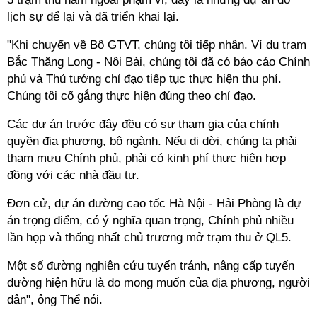
lịch sự để lại và đã triển khai lại.
"Khi chuyển về Bộ GTVT, chúng tôi tiếp nhận. Ví dụ trạm
Bắc Thăng Long - Nội Bài, chúng tôi đã có báo cáo Chính
phủ và Thủ tướng chỉ đạo tiếp tục thực hiện thu phí.
Chúng tôi cố gắng thực hiện đúng theo chỉ đạo.
Các dự án trước đây đều có sự tham gia của chính
quyền địa phương, bộ ngành. Nếu di dời, chúng ta phải
tham mưu Chính phủ, phải có kinh phí thực hiện hợp
đồng với các nhà đầu tư.
Đơn cử, dự án đường cao tốc Hà Nội - Hải Phòng là dự
án trọng điểm, có ý nghĩa quan trọng, Chính phủ nhiều
lần họp và thống nhất chủ trương mở trạm thu ở QL5.
Một số đường nghiên cứu tuyến tránh, nâng cấp tuyến
đường hiện hữu là do mong muốn của địa phương, người
dân", ông Thể nói.