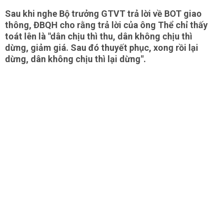
Sau khi nghe Bộ trưởng GTVT trả lời về BOT giao
thông, ĐBQH cho rằng trả lời của ông Thể chỉ thấy
toát lên là "dân chịu thì thu, dân không chịu thì
dừng, giảm giá. Sau đó thuyết phục, xong rồi lại
dừng, dân không chịu thì lại dừng".