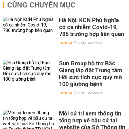
CÙNG CHUYÊN MỤC
Hà Nội: KCN Phú Nghĩa
có ca nhiễm Covid-19,
786 trường hợp liên quan
THỜI SỰ
22:30 | 27/07/2021
Sun Group hỗ trợ Bắc
Giang lắp đặt Trung tâm
Hồi sức tích cực quy mô
100 giường bệnh
THỜI SỰ
15:21 | 27/05/2021
Mời cử tri xem thông tin
tổng hợp về bầu cử tại
website của Sở Thông tin