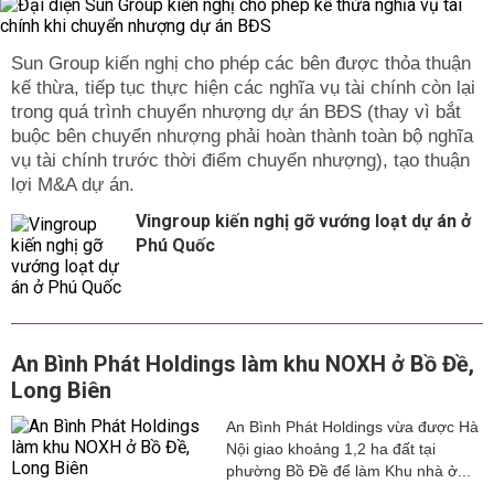
Sun Group kiến nghị cho phép các bên được thỏa thuận
kế thừa, tiếp tục thực hiện các nghĩa vụ tài chính còn lại
trong quá trình chuyển nhượng dự án BĐS (thay vì bắt
buộc bên chuyển nhượng phải hoàn thành toàn bộ nghĩa
vụ tài chính trước thời điểm chuyển nhượng), tạo thuận
lợi M&A dự án.
Vingroup kiến nghị gỡ vướng loạt dự án ở
Phú Quốc
An Bình Phát Holdings làm khu NOXH ở Bồ Đề,
Long Biên
An Bình Phát Holdings vừa được Hà
Nội giao khoảng 1,2 ha đất tại
phường Bồ Đề để làm Khu nhà ở...