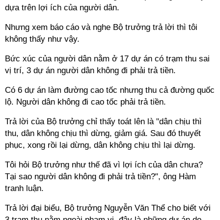
dựa trên lợi ích của người dân.
Nhưng xem báo cáo và nghe Bộ trưởng trả lời thì tôi
không thấy như vậy.
Bức xúc của người dân nằm ở 17 dự án có trạm thu sai
vị trí, 3 dự án người dân không đi phải trả tiền.
Có 6 dự án làm đường cao tốc nhưng thu cả đường quốc
lộ. Người dân không đi cao tốc phải trả tiền.
Trả lời của Bộ trưởng chỉ thấy toát lên là "dân chịu thì
thu, dân không chịu thì dừng, giảm giá. Sau đó thuyết
phục, xong rồi lại dừng, dân không chịu thì lại dừng.
Tôi hỏi Bộ trưởng như thế đã vì lợi ích của dân chưa?
Tại sao người dân không đi phải trả tiền?", ông Hàm
tranh luận.
Trả lời đại biểu, Bộ trưởng Nguyễn Văn Thể cho biết với
3 trạm thu nằm ngoài phạm vi, đây là những dự án do