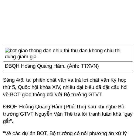
ĐBQH Hoàng Quang Hàm. (Ảnh: TTXVN)
Sáng 4/6, tại phiên chất vấn và trả lời chất vấn Kỳ họp
thứ 5, Quốc hội khóa XIV, nhiều đại biểu đã đặt câu hỏi
về BOT giao thông đối với Bộ trưởng GTVT.
ĐBQH Hoàng Quang Hàm (Phú Thọ) sau khi nghe Bộ
trưởng GTVT Nguyễn Văn Thể trả lời tranh luận khá "gay
gắt".
"Về các dự án BOT, Bộ trưởng có nói phương án xử lý