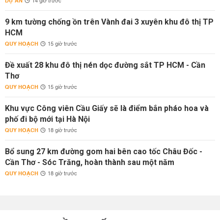
DỰ ÁN
14 giờ trước
9 km tường chống ồn trên Vành đai 3 xuyên khu đô thị TP
HCM
QUY HOẠCH
15 giờ trước
Đề xuất 28 khu đô thị nén dọc đường sắt TP HCM - Cần
Thơ
QUY HOẠCH
15 giờ trước
Khu vực Công viên Cầu Giấy sẽ là điểm bắn pháo hoa và
phố đi bộ mới tại Hà Nội
QUY HOẠCH
18 giờ trước
Bổ sung 27 km đường gom hai bên cao tốc Châu Đốc -
Cần Thơ - Sóc Trăng, hoàn thành sau một năm
QUY HOẠCH
18 giờ trước