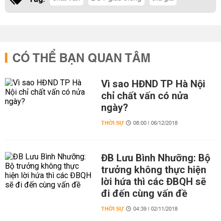
CÓ THỂ BẠN QUAN TÂM
Vì sao HĐND TP Hà Nội
chỉ chất vấn có nửa
ngày?
THỜI SỰ
08:00 | 06/12/2018
ĐB Lưu Bình Nhưỡng: Bộ
trưởng không thực hiện
lời hứa thì các ĐBQH sẽ
đi đến cùng vấn đề
THỜI SỰ
04:39 | 02/11/2018