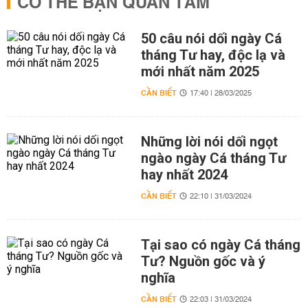
CÓ THỂ BẠN QUAN TÂM
50 câu nói dối ngày Cá
tháng Tư hay, độc lạ và
mới nhất năm 2025
CẦN BIẾT
17:40 | 28/03/2025
Những lời nói dối ngọt
ngào ngày Cá tháng Tư
hay nhất 2024
CẦN BIẾT
22:10 | 31/03/2024
Tại sao có ngày Cá tháng
Tư? Nguồn gốc và ý
nghĩa
CẦN BIẾT
22:03 | 31/03/2024