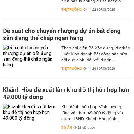
niên hạn là chung cư sẽ hết giá...
THỊ TRƯỜNG
11:22 | 07/08/2026
Đề xuất cho chuyển nhượng dự án bất động
sản đang thế chấp ngân hàng
Theo đại diện Bộ Xây dựng, dự thảo
Luật Kinh doanh Bất động sản sửa
đổi quy định, đối với dự án...
THỊ TRƯỜNG
11:26 | 07/08/2026
Khánh Hòa đề xuất làm khu đô thị hỗn hợp hơn
49.000 tỷ đồng
Khu đô thị hỗn hợp Vĩnh Lương,
tổng vốn hơn 49.000 tỷ đồng vừa
được UBND Khánh Hòa trình...
DỰ ÁN
21 giờ trước