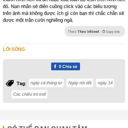
đó. Nạn nhân sẽ điên cuồng click vào các biểu tượng
trên ảnh mà không được ích gì còn bạn thì chắc chắn sẽ
được một trận cười nghiêng ngả.
Theo
Theo Infonet
Copy link
LỐI SỐNG
0
Chia sẻ
ngày cá tháng tư
Ngày nói dối
ngày 14
Tag:
Các chiêu trò troll