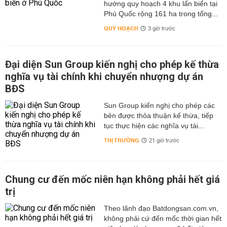
hướng quy hoạch 4 khu lấn biển tại
Phú Quốc rộng 161 ha trong tổng...
QUY HOẠCH
3 giờ trước
Đại diện Sun Group kiến nghị cho phép kế thừa
nghĩa vụ tài chính khi chuyển nhượng dự án
BĐS
Sun Group kiến nghị cho phép các
bên được thỏa thuận kế thừa, tiếp
tục thực hiện các nghĩa vụ tài...
THỊ TRƯỜNG
21 giờ trước
Chung cư đến mốc niên hạn không phải hết giá
trị
Theo lãnh đạo Batdongsan.com.vn,
không phải cứ đến mốc thời gian hết