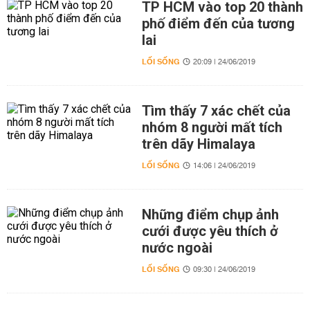
TP HCM vào top 20 thành
phố điểm đến của tương
lai
LỐI SỐNG
20:09 | 24/06/2019
Tìm thấy 7 xác chết của
nhóm 8 người mất tích
trên dãy Himalaya
LỐI SỐNG
14:06 | 24/06/2019
Những điểm chụp ảnh
cưới được yêu thích ở
nước ngoài
LỐI SỐNG
09:30 | 24/06/2019