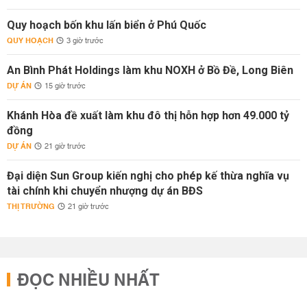
Quy hoạch bốn khu lấn biển ở Phú Quốc
QUY HOẠCH
3 giờ trước
An Bình Phát Holdings làm khu NOXH ở Bồ Đề, Long Biên
DỰ ÁN
15 giờ trước
Khánh Hòa đề xuất làm khu đô thị hỗn hợp hơn 49.000 tỷ
đồng
DỰ ÁN
21 giờ trước
Đại diện Sun Group kiến nghị cho phép kế thừa nghĩa vụ
tài chính khi chuyển nhượng dự án BĐS
THỊ TRƯỜNG
21 giờ trước
ĐỌC NHIỀU NHẤT