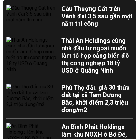
Cầu Thượng Cát trên
Vành đai 3,5 sau gần một
năm thi công
Thái An Holdings cùng
nhà đầu tư ngoại muốn
làm tổ hợp cảng biển đô
thị công nghiệp 18 tỷ
USD ở Quảng Ninh
Phú Thọ đấu giá 30 thửa
đất tại xã Tam Dương
Bắc, khởi điểm 2,3 triệu
đồng/m2
An Bình Phát Holdings
làm khu NOXH ở Bồ Đề,