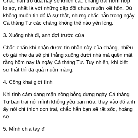
Chắc hẳn trò đùa này sẽ khiến các chàng trai nơm nớp
lo sợ, nhất là với những cặp đôi chưa muốn kết hôn. Dù
không muốn tin đó là sự thật, nhưng chắc hẳn trong ngày
Cá tháng Tư các chàng không thể nào yên lòng.
3. Xuống nhà đi, anh đợi trước cửa
Chắc chắn khi nhận được tin nhắn này của chàng, nhiều
cô gái nhẹ dạ sẽ phi thẳng xuống dưới nhà mà quên mất
rằng hôm nay là ngày Cá tháng Tư. Tuy nhiên, khi biết
sự thật thì đã quá muộn màng.
4. Công khai giới tính
Khi tình cảm đang mặn nồng bỗng dưng ngày Cá tháng
Tư bạn trai nói mình không yêu bạn nữa, thay vào đó anh
ấy nói chỉ thích con trai, chắc hẳn bạn sẽ rất sốc, hoảng
sợ.
5. Mình chia tay đi