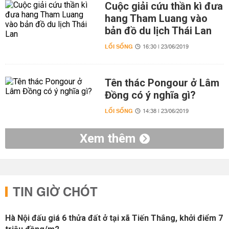
Cuộc giải cứu thần kì đưa
hang Tham Luang vào
bản đồ du lịch Thái Lan
LỐI SỐNG
16:30 | 23/06/2019
Tên thác Pongour ở Lâm
Đồng có ý nghĩa gì?
LỐI SỐNG
14:38 | 23/06/2019
Xem thêm
TIN GIỜ CHÓT
Hà Nội đấu giá 6 thửa đất ở tại xã Tiến Thắng, khởi điểm 7