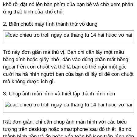
khô rồi đặt nó lên bàn phím của bạn bè và chờ xem phản
ứng thất kinh của khổ chủ.
2. Biến chuột máy tính thành thứ vô dụng
Trò này đơn giản mà thú vị. Bạn chỉ cần lấy một mẩu
băng dính hoặc giấy nhớ, dán vào đúng phần mắt hồng
ngoại trên con chuột và thế là bạn có thể ngồi một góc
cười ha hả nhìn người bạn của bạn di lấy di để con chuột
mà không được ích gì.
3. Chụp ảnh màn hình và thiết lập thành hình nền
Rất đơn giản, chỉ cần chụp ảnh màn hình với các biểu
tượng trên desktop hoặc smartphone sau đó thiết lập nó
thành hình nền và ẩn hoặc xóa toàn bộ icon trên hình nền