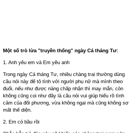
Một số trò lừa "truyền thống" ngày Cá tháng Tư:
1. Anh yêu em và Em yêu anh
Trong ngày Cá tháng Tư, nhiều chàng trai thường dùng
câu nói này để tỏ tình với người phụ nữ mà mình theo
đuổi, nếu như được nàng chấp nhận thì may mắn, còn
không cũng coi như đây là câu nói vui giúp hiểu rõ tình
cảm của đối phương, vừa không ngại mà cũng không sợ
mất thể diện.
2. Em có bầu rồi