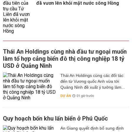
đã vươn lên khỏi mặt nước sông Hồng
Thái An Holdings cùng nhà đầu tư ngoại muốn
làm tổ hợp cảng biển đô thị công nghiệp 18 tỷ
USD ở Quảng Ninh
Thái An Holdings cùng các đối tác
đến từ Vương quốc Anh vừa tới
Quảng Ninh đề xuất ý tưởng làm...
DỰ ÁN
01 giờ trước
Quy hoạch bốn khu lấn biển ở Phú Quốc
An Giang quyết định bổ sung định