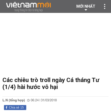
MỚI NHẤT
Các chiêu trò troll ngày Cá tháng Tư
(1/4) hài hước vô hại
L.N (tổng hợp)
06:24 | 31/03/2018
Chia sẻ
15