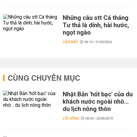
Những câu stt Cá tháng
Tư thả là dính, hài hước,
ngọt ngào
CẦN BIẾT
09:10 | 31/03/2024
CÙNG CHUYÊN MỤC
Nhật Bản 'hốt bạc' của du
khách nước ngoài nhờ…
du lịch nông thôn
LỐI SỐNG
08:50 | 25/06/2019