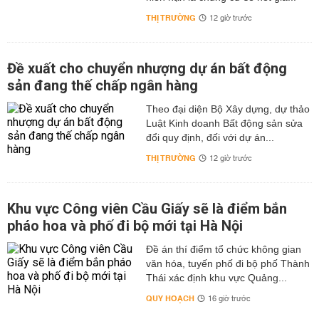
THỊ TRƯỜNG
12 giờ trước
Đề xuất cho chuyển nhượng dự án bất động
sản đang thế chấp ngân hàng
Theo đại diện Bộ Xây dựng, dự thảo
Luật Kinh doanh Bất động sản sửa
đổi quy định, đối với dự án...
THỊ TRƯỜNG
12 giờ trước
Khu vực Công viên Cầu Giấy sẽ là điểm bắn
pháo hoa và phố đi bộ mới tại Hà Nội
Đề án thí điểm tổ chức không gian
văn hóa, tuyến phố đi bộ phố Thành
Thái xác định khu vực Quảng...
QUY HOẠCH
16 giờ trước