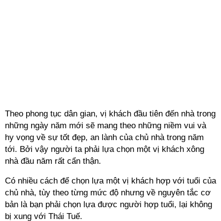
Theo phong tục dân gian, vị khách đầu tiên đến nhà trong
những ngày năm mới sẽ mang theo những niềm vui và
hy vọng về sự tốt đẹp, an lành của chủ nhà trong năm
tới. Bởi vậy người ta phải lựa chọn một vị khách xông
nhà đầu năm rất cẩn thận.
Có nhiều cách để chọn lựa một vị khách hợp với tuổi của
chủ nhà, tùy theo từng mức độ nhưng về nguyên tắc cơ
bản là bạn phải chọn lựa được người hợp tuổi, lại không
bị xung với Thái Tuế.