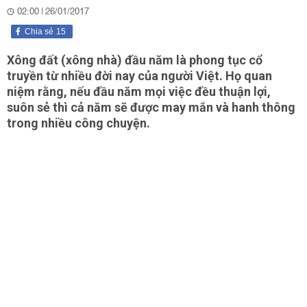
02:00 | 26/01/2017
Chia sẻ
15
Xông đất (xông nhà) đầu năm là phong tục cổ
truyền từ nhiều đời nay của người Việt. Họ quan
niệm rằng, nếu đầu năm mọi việc đều thuận lợi,
suôn sẻ thì cả năm sẽ được may mắn và hanh thông
trong nhiều công chuyện.