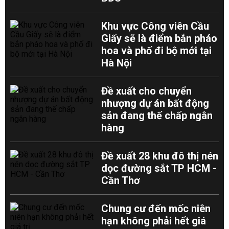
Khu vực Công viên Cầu
Giấy sẽ là điểm bắn pháo
hoa và phố đi bộ mới tại
Hà Nội
Đề xuất cho chuyển
nhượng dự án bất động
sản đang thế chấp ngân
hàng
Đề xuất 28 khu đô thị nén
dọc đường sắt TP HCM -
Cần Thơ
Chung cư đến mốc niên
hạn không phải hết giá