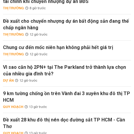
tài chính khi chuyển nhượng dự án BĐS
THỊ TRƯỜNG
8 giờ trước
Đề xuất cho chuyển nhượng dự án bất động sản đang thế
chấp ngân hàng
THỊ TRƯỜNG
12 giờ trước
Chung cư đến mốc niên hạn không phải hết giá trị
THỊ TRƯỜNG
12 giờ trước
Vì sao căn hộ 2PN+ tại The Parkland trở thành lựa chọn
của nhiều gia đình trẻ?
DỰ ÁN
12 giờ trước
9 km tường chống ồn trên Vành đai 3 xuyên khu đô thị TP
HCM
QUY HOẠCH
13 giờ trước
Đề xuất 28 khu đô thị nén dọc đường sắt TP HCM - Cần
Thơ
QUY HOẠCH
13 giờ trước