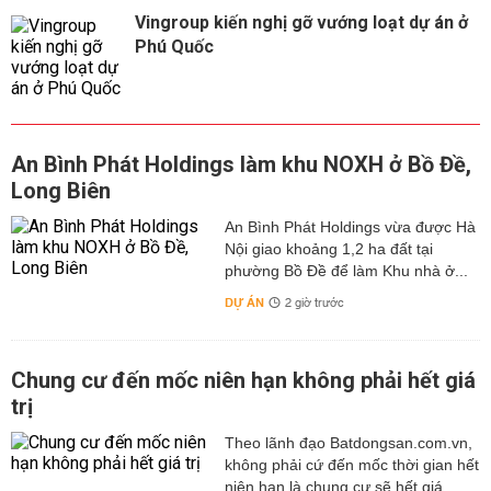
Vingroup kiến nghị gỡ vướng loạt dự án ở
Phú Quốc
An Bình Phát Holdings làm khu NOXH ở Bồ Đề,
Long Biên
An Bình Phát Holdings vừa được Hà
Nội giao khoảng 1,2 ha đất tại
phường Bồ Đề để làm Khu nhà ở...
DỰ ÁN
2 giờ trước
Chung cư đến mốc niên hạn không phải hết giá
trị
Theo lãnh đạo Batdongsan.com.vn,
không phải cứ đến mốc thời gian hết
niên hạn là chung cư sẽ hết giá...