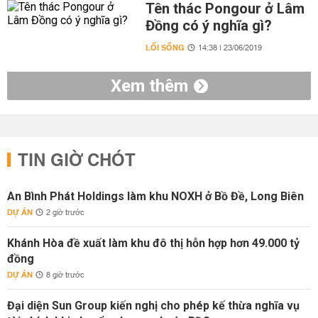
Tên thác Pongour ở Lâm
Đồng có ý nghĩa gì?
LỐI SỐNG
14:38 | 23/06/2019
Xem thêm
TIN GIỜ CHÓT
An Bình Phát Holdings làm khu NOXH ở Bồ Đề, Long Biên
DỰ ÁN
2 giờ trước
Khánh Hòa đề xuất làm khu đô thị hỗn hợp hơn 49.000 tỷ
đồng
DỰ ÁN
8 giờ trước
Đại diện Sun Group kiến nghị cho phép kế thừa nghĩa vụ