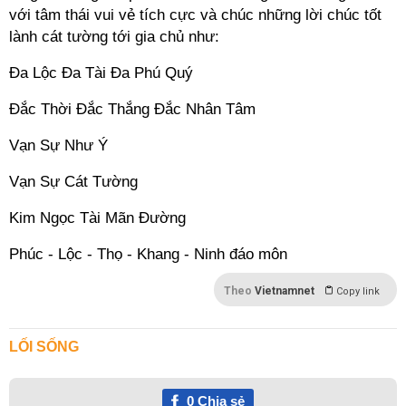
với tâm thái vui vẻ tích cực và chúc những lời chúc tốt
lành cát tường tới gia chủ như:
Đa Lộc Đa Tài Đa Phú Quý
Đắc Thời Đắc Thắng Đắc Nhân Tâm
Vạn Sự Như Ý
Vạn Sự Cát Tường
Kim Ngọc Tài Mãn Đường
Phúc - Lộc - Thọ - Khang - Ninh đáo môn
Theo
Vietnamnet
Copy link
LỐI SỐNG
0
Chia sẻ