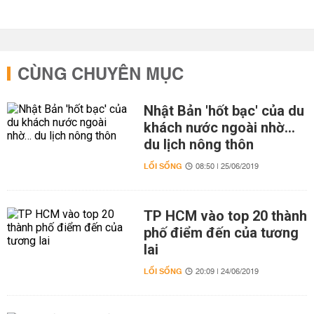
CÙNG CHUYÊN MỤC
Nhật Bản 'hốt bạc' của du
khách nước ngoài nhờ…
du lịch nông thôn
LỐI SỐNG
08:50 | 25/06/2019
TP HCM vào top 20 thành
phố điểm đến của tương
lai
LỐI SỐNG
20:09 | 24/06/2019