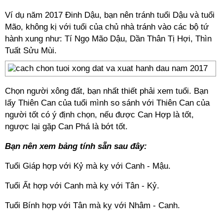
Ví dụ năm 2017 Đinh Dậu, bạn nên tránh tuổi Dậu và tuổi
Mão, không kị với tuổi của chủ nhà tránh vào các bộ tứ
hành xung như: Tí Ngọ Mão Dậu, Dần Thân Tị Hợi, Thìn
Tuất Sửu Mùi.
Chọn người xông đất, bạn nhất thiết phải xem tuổi. Bạn
lấy Thiên Can của tuổi mình so sánh với Thiên Can của
người tốt có ý định chọn, nếu được Can Hợp là tốt,
ngược lại gặp Can Phá là bớt tốt.
Bạn nên xem bảng tính sẵn sau đây:
Tuổi Giáp hợp với Kỷ mà kỵ với Canh - Mậu.
Tuổi Ất hợp với Canh mà kỵ với Tân - Kỷ.
Tuổi Bính hợp với Tân mà kỵ với Nhâm - Canh.