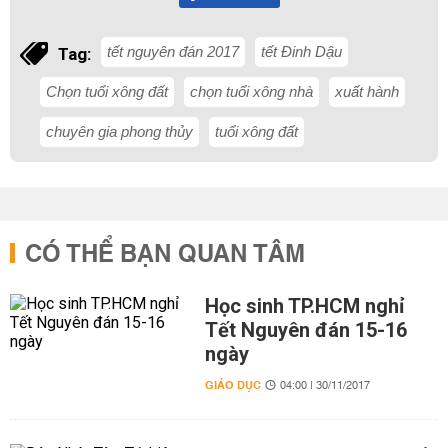
tết nguyên đán 2017
tết Đinh Dậu
Tag:
Chọn tuổi xông đất
chọn tuổi xông nhà
xuất hành
chuyên gia phong thủy
tuổi xông đất
CÓ THỂ BẠN QUAN TÂM
Học sinh TP.HCM nghỉ
Tết Nguyên đán 15-16
ngày
GIÁO DỤC
04:00 | 30/11/2017