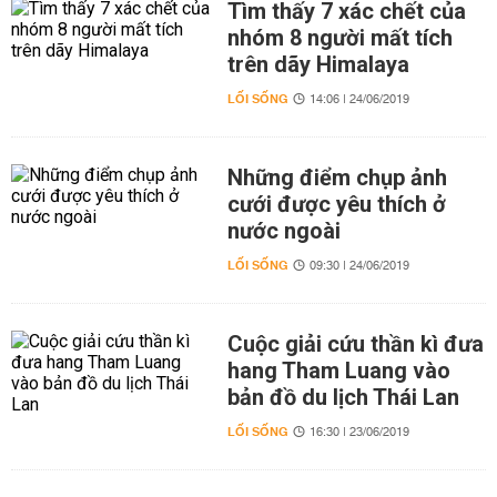
Tìm thấy 7 xác chết của
nhóm 8 người mất tích
trên dãy Himalaya
LỐI SỐNG
14:06 | 24/06/2019
Những điểm chụp ảnh
cưới được yêu thích ở
nước ngoài
LỐI SỐNG
09:30 | 24/06/2019
Cuộc giải cứu thần kì đưa
hang Tham Luang vào
bản đồ du lịch Thái Lan
LỐI SỐNG
16:30 | 23/06/2019