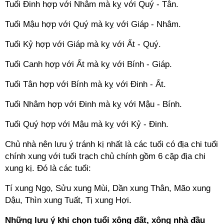
Tuổi Đinh hợp với Nhâm mà kỵ với Quý - Tân.
Tuổi Mậu hợp với Quý mà kỵ với Giáp - Nhâm.
Tuổi Kỷ hợp với Giáp mà kỵ với Ất - Quý.
Tuổi Canh hợp với Ất mà kỵ với Bính - Giáp.
Tuổi Tân hợp với Bính mà kỵ với Đinh - Ất.
Tuổi Nhâm hợp với Đinh mà kỵ với Mậu - Bính.
Tuổi Quý hợp với Mậu mà kỵ với Kỷ - Đinh.
Chủ nhà nên lưu ý tránh kị nhất là các tuổi có địa chi tuổi
chính xung với tuổi trạch chủ chính gồm 6 cặp địa chi
xung kị. Đó là các tuổi:
Tí xung Ngọ, Sửu xung Mùi, Dần xung Thân, Mão xung
Dậu, Thìn xung Tuất, Tị xung Hợi.
Những lưu ý khi chọn tuổi xông đất, xông nhà đầu