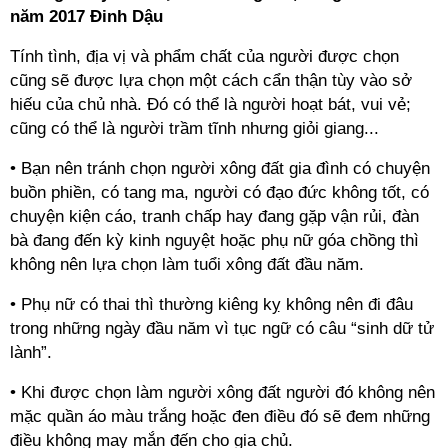
năm 2017 Đinh Dậu
Tính tình, địa vị và phẩm chất của người được chọn
cũng sẽ được lựa chọn một cách cẩn thận tùy vào sở
hiếu của chủ nhà. Đó có thể là người hoạt bát, vui vẻ;
cũng có thể là người trầm tĩnh nhưng giỏi giang...
• Bạn nên tránh chọn người xông đất gia đình có chuyện
buồn phiền, có tang ma, người có đạo đức không tốt, có
chuyện kiện cáo, tranh chấp hay đang gặp vận rủi, đàn
bà đang đến kỳ kinh nguyệt hoặc phụ nữ góa chồng thì
không nên lựa chọn làm tuổi xông đất đầu năm.
• Phụ nữ có thai thì thường kiêng kỵ không nên đi đâu
trong những ngày đầu năm vì tục ngữ có câu “sinh dữ tử
lành”.
• Khi được chọn làm người xông đất người đó không nên
mặc quần áo màu trắng hoặc đen điều đó sẽ đem những
điều không may mắn đến cho gia chủ.