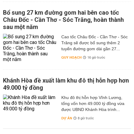
Bổ sung 27 km đường gom hai bên cao tốc
Châu Đốc - Cần Thơ - Sóc Trăng, hoàn thành
sau một năm
Cao tốc Châu Đốc - Cần Thơ - Sóc
Trăng sẽ được bổ sung thêm 2
tuyến đường gom dài gần 27...
QUY HOẠCH
16 giờ trước
Khánh Hòa đề xuất làm khu đô thị hỗn hợp hơn
49.000 tỷ đồng
Khu đô thị hỗn hợp Vĩnh Lương,
tổng vốn hơn 49.000 tỷ đồng vừa
được UBND Khánh Hòa trình...
DỰ ÁN
8 giờ trước