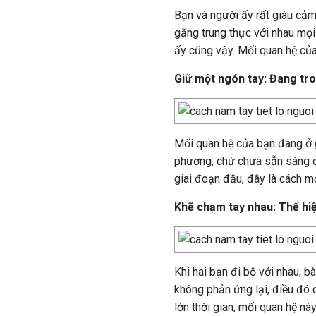
Bạn và người ấy rất giàu cảm
gắng trung thực với nhau mọ
ấy cũng vậy. Mối quan hệ của
Giữ một ngón tay: Đang tro
Mối quan hệ của bạn đang ở g
phương, chứ chưa sẵn sàng c
giai đoạn đầu, đây là cách m
Khẽ chạm tay nhau: Thể hiệ
Khi hai bạn đi bộ với nhau, 
không phản ứng lại, điều đó 
lớn thời gian, mối quan hệ nà