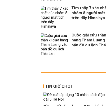
Tìm thấy 7 xác ch
nhóm 8 người mất 
trên dãy Himalaya
Cuộc giải cứu thần
hang Tham Luang 
bản đồ du lịch Thá
TIN GIỜ CHÓT