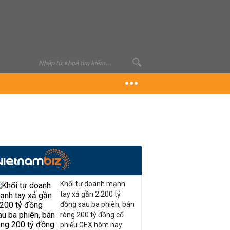
Khối tự doanh mạnh
tay xả gần 2.200 tỷ
đồng sau ba phiên, bán
ròng 200 tỷ đồng cổ
phiếu GEX hôm nay