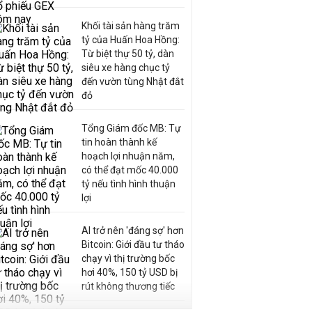
Khối tài sản hàng trăm
tỷ của Huấn Hoa Hồng:
Từ biệt thự 50 tỷ, dàn
siêu xe hàng chục tỷ
đến vườn tùng Nhật đắt
đỏ
Tổng Giám đốc MB: Tự
tin hoàn thành kế
hoạch lợi nhuận năm,
có thể đạt mốc 40.000
tỷ nếu tình hình thuận
lợi
AI trở nên 'đáng sợ' hơn
Bitcoin: Giới đầu tư tháo
chạy vì thị trường bốc
hơi 40%, 150 tỷ USD bị
rút không thương tiếc