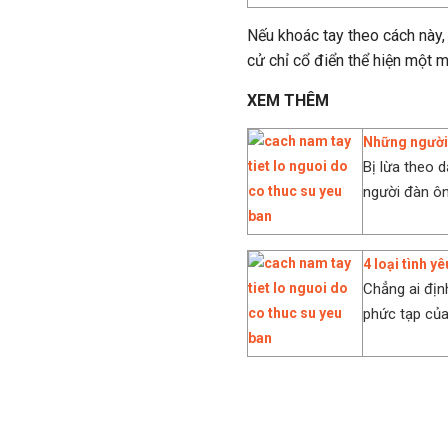
Nếu khoác tay theo cách này,
cử chỉ cổ điển thể hiện một m
XEM THÊM
Những người 
Bị lừa theo
người đàn ôn
4 loại tình y
Chẳng ai địn
phức tạp của