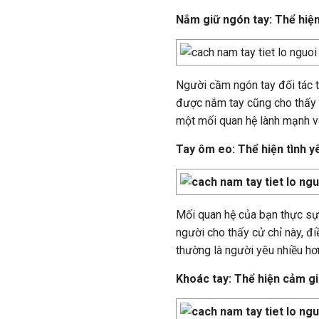
Nắm giữ ngón tay: Thể hiện
Người cầm ngón tay đối tác t
được nắm tay cũng cho thấy s
một mối quan hệ lành mạnh và
Tay ôm eo: Thể hiện tình 
Mối quan hệ của bạn thực sự 
người cho thấy cử chỉ này, đ
thường là người yêu nhiều hơ
Khoác tay: Thể hiện cảm gi