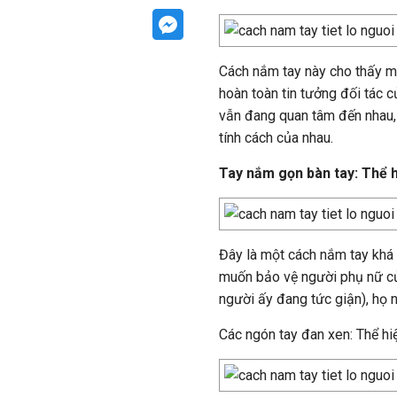
Cách nắm tay này cho thấy m
hoàn toàn tin tưởng đối tác 
vẫn đang quan tâm đến nhau, 
tính cách của nhau.
Tay nắm gọn bàn tay: Thể 
Đây là một cách nắm tay khá 
muốn bảo vệ người phụ nữ củ
người ấy đang tức giận), họ 
Các ngón tay đan xen: Thể h