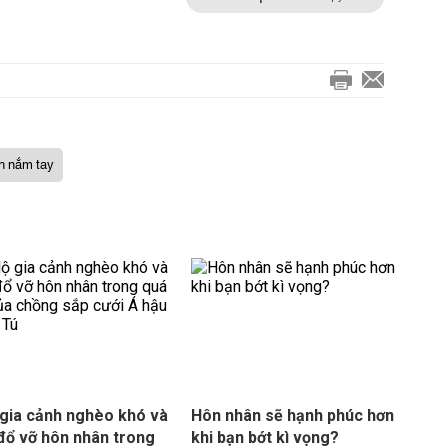
h nắm tay
 gia cảnh nghèo khó và
Hôn nhân sẽ hạnh phúc hơn
đổ vỡ hôn nhân trong
khi bạn bớt kì vọng?