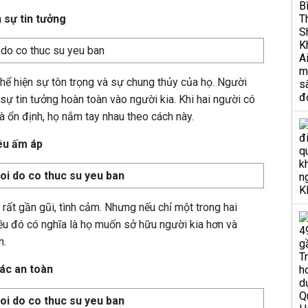
 sự tin tưởng
hể hiện sự tôn trọng và sự chung thủy của họ. Người
ự tin tưởng hoàn toàn vào người kia. Khi hai người có
 ổn định, họ nắm tay nhau theo cách này.
yêu ấm áp
rất gần gũi, tình cảm. Nhưng nếu chỉ một trong hai
iều đó có nghĩa là họ muốn sở hữu người kia hơn và
n.
ác an toàn