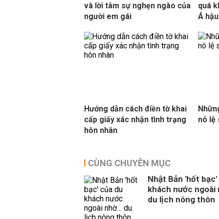
và lời tâm sự nghẹn ngào của
quá k
người em gái
Á hậu
Hướng dẫn cách điền tờ khai
Những
cấp giấy xác nhận tình trạng
nô lệ
hôn nhân
CÙNG CHUYÊN MỤC
Nhật Bản 'hốt bạc'
khách nước ngoài
du lịch nông thôn