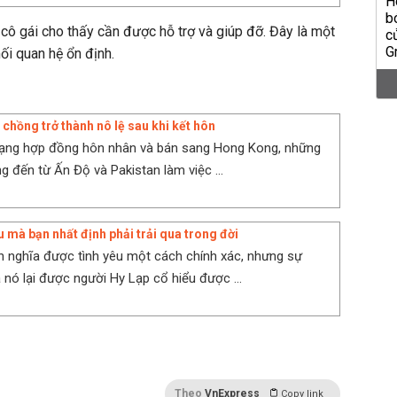
 cô gái cho thấy cần được hỗ trợ và giúp đỡ. Đây là một
ối quan hệ ổn định.
chồng trở thành nô lệ sau khi kết hôn
 dạng hợp đồng hôn nhân và bán sang Hong Kong, những
g đến từ Ấn Độ và Pakistan làm việc ...
êu mà bạn nhất định phải trải qua trong đời
h nghĩa được tình yêu một cách chính xác, nhưng sự
 nó lại được người Hy Lạp cổ hiểu được ...
Theo
VnExpress
Copy link