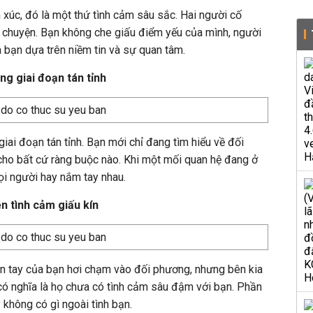
 xúc, đó là một thứ tình cảm sâu sắc. Hai người cố
i chuyện. Bạn không che giấu điểm yếu của mình, người
 bạn dựa trên niềm tin và sự quan tâm.
ng giai đoạn tán tỉnh
iai đoạn tán tỉnh. Bạn mới chỉ đang tìm hiểu về đối
ho bất cứ ràng buộc nào. Khi một mối quan hệ đang ở
ọi người hay nắm tay nhau.
n tình cảm giấu kín
bàn tay của bạn hơi chạm vào đối phương, nhưng bên kia
có nghĩa là họ chưa có tình cảm sâu đậm với bạn. Phần
y không có gì ngoài tình bạn.