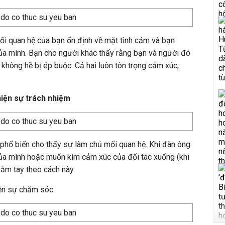
ối quan hệ của bạn ổn định về mặt tình cảm và bạn
của mình. Bạn cho người khác thấy rằng bạn và người đó
không hề bị ép buộc. Cả hai luôn tôn trọng cảm xúc,
hiện sự trách nhiệm
phổ biến cho thấy sự làm chủ mối quan hệ. Khi đàn ông
a mình hoặc muốn kìm cảm xúc của đối tác xuống (khi
nắm tay theo cách này.
iện sự chăm sóc