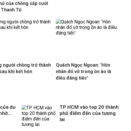
hứ của chồng sắp cưới
 Thanh Tú
 người chồng trở thành
Quách Ngọc Ngoan: 'Hôn
 sau khi kết hôn
nhân đổ vỡ trong ồn ào là
điều đáng tiếc'
 của du
TP HCM vào top 20 thành
 nhờ…
phố điểm đến của tương
lai