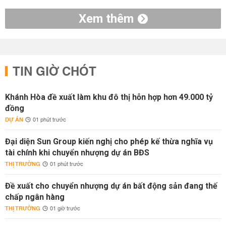
Xem thêm
TIN GIỜ CHÓT
Khánh Hòa đề xuất làm khu đô thị hỗn hợp hơn 49.000 tỷ
đồng
DỰ ÁN
01 phút trước
Đại diện Sun Group kiến nghị cho phép kế thừa nghĩa vụ
tài chính khi chuyển nhượng dự án BĐS
THỊ TRƯỜNG
01 phút trước
Đề xuất cho chuyển nhượng dự án bất động sản đang thế
chấp ngân hàng
THỊ TRƯỜNG
01 giờ trước