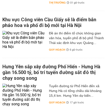
THỊ TRƯỜNG
01 giờ trước
Khu vực Công viên Cầu Giấy sẽ là điểm bắn
pháo hoa và phố đi bộ mới tại Hà Nội
Đề án thí điểm tổ chức không gian
văn hóa, tuyến phố đi bộ phố Thành
Thái xác định khu vực Quảng...
QUY HOẠCH
6 giờ trước
Hưng Yên sắp xây đường Phố Hiến - Hưng Hà
gần 16.500 tỷ, bố trí tuyến đường sắt đô thị
chạy song song
Tuyến đường từ Phố Hiến đến xã
Hưng Hà có tổng chiều dài khoảng
15,4 km. Hưng Yên dự kiến...
QUY HOẠCH
17 giờ trước