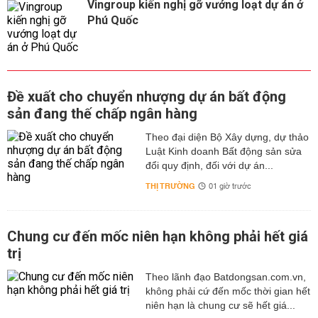
Vingroup kiến nghị gỡ vướng loạt dự án ở
Phú Quốc
Đề xuất cho chuyển nhượng dự án bất động
sản đang thế chấp ngân hàng
Theo đại diện Bộ Xây dựng, dự thảo
Luật Kinh doanh Bất động sản sửa
đổi quy định, đối với dự án...
THỊ TRƯỜNG
01 giờ trước
Chung cư đến mốc niên hạn không phải hết giá
trị
Theo lãnh đạo Batdongsan.com.vn,
không phải cứ đến mốc thời gian hết
niên hạn là chung cư sẽ hết giá...