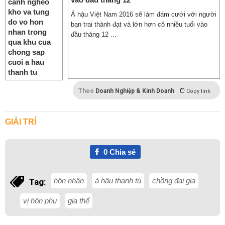
Á hậu Việt Nam 2016 sẽ làm đám cưới với người
bạn trai thành đạt và lớn hơn cô nhiều tuổi vào
đầu tháng 12 ...
Theo
Doanh Nghiệp & Kinh Doanh
Copy link
GIẢI TRÍ
0
Chia sẻ
hôn nhân
á hậu thanh tú
chồng đại gia
Tag:
vị hôn phu
gia thế