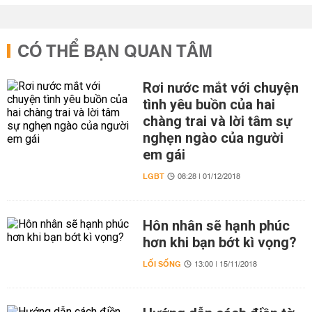
CÓ THỂ BẠN QUAN TÂM
Rơi nước mắt với chuyện
tình yêu buồn của hai
chàng trai và lời tâm sự
nghẹn ngào của người
em gái
LGBT
08:28 | 01/12/2018
Hôn nhân sẽ hạnh phúc
hơn khi bạn bớt kì vọng?
LỐI SỐNG
13:00 | 15/11/2018