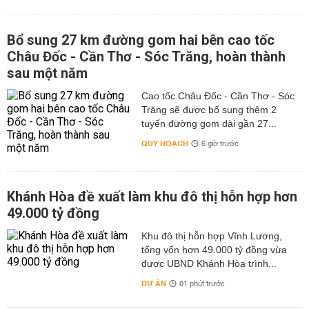
Bổ sung 27 km đường gom hai bên cao tốc
Châu Đốc - Cần Thơ - Sóc Trăng, hoàn thành
sau một năm
Cao tốc Châu Đốc - Cần Thơ - Sóc
Trăng sẽ được bổ sung thêm 2
tuyến đường gom dài gần 27...
QUY HOẠCH
6 giờ trước
Khánh Hòa đề xuất làm khu đô thị hỗn hợp hơn
49.000 tỷ đồng
Khu đô thị hỗn hợp Vĩnh Lương,
tổng vốn hơn 49.000 tỷ đồng vừa
được UBND Khánh Hòa trình...
DỰ ÁN
01 phút trước