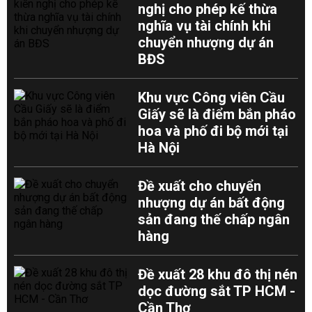
nghị cho phép kế thừa
nghĩa vụ tài chính khi
chuyển nhượng dự án
BĐS
Khu vực Công viên Cầu
Giấy sẽ là điểm bắn pháo
hoa và phố đi bộ mới tại
Hà Nội
Đề xuất cho chuyển
nhượng dự án bất động
sản đang thế chấp ngân
hàng
Đề xuất 28 khu đô thị nén
dọc đường sắt TP HCM -
Cần Thơ