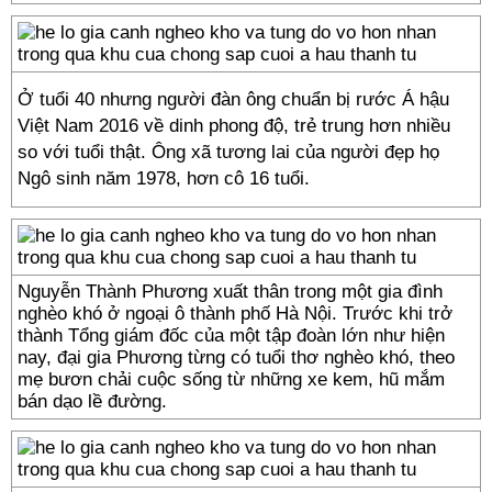
Ở tuổi 40 nhưng người đàn ông chuẩn bị rước Á hậu
Việt Nam 2016 về dinh phong độ, trẻ trung hơn nhiều
so với tuổi thật. Ông xã tương lai của người đẹp họ
Ngô sinh năm 1978, hơn cô 16 tuổi.
Nguyễn Thành Phương xuất thân trong một gia đình
nghèo khó ở ngoại ô thành phố Hà Nội. Trước khi trở
thành Tổng giám đốc của một tập đoàn lớn như hiện
nay, đại gia Phương từng có tuổi thơ nghèo khó, theo
mẹ bươn chải cuộc sống từ những xe kem, hũ mắm
bán dạo lề đường.