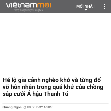
MỚI NHẤT
Hé lộ gia cảnh nghèo khó và từng đổ
vỡ hôn nhân trong quá khứ của chồng
sắp cưới Á hậu Thanh Tú
Quang Ngọc
08:58 | 23/11/2018