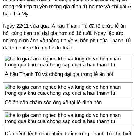
đang nối tiếp truyền thống gia đình từ bố mẹ và chị gái Á
hậu Trà My.
Ngày 22/11 vừa qua, Á hậu Thanh Tú đã tổ chức lễ ăn
hỏi cùng bạn trai đại gia hơn cô 16 tuổi. Ngay lập tức,
những hình ảnh và thông tin về vị hôn phu của Thanh Tú
đã thu hút sự tò mò từ dư luận.
Á hậu Thanh Tú và chồng đại gia trong lễ ăn hỏi
Cô ân cần chăm sóc ông xã tại lễ đính hôn
Dù chênh lệch nhau nhiều tuổi nhưng Thanh Tú cho biết