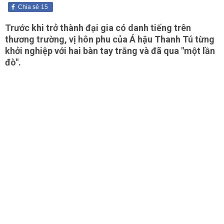
Chia sẻ
15
Trước khi trở thành đại gia có danh tiếng trên
thương trường, vị hôn phu của Á hậu Thanh Tú từng
khởi nghiệp với hai bàn tay trắng và đã qua "một lần
đò".