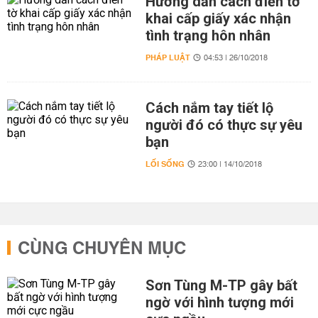
Hướng dẫn cách điền tờ
khai cấp giấy xác nhận
tình trạng hôn nhân
PHÁP LUẬT
04:53 | 26/10/2018
Cách nắm tay tiết lộ
người đó có thực sự yêu
bạn
LỐI SỐNG
23:00 | 14/10/2018
CÙNG CHUYÊN MỤC
Sơn Tùng M-TP gây bất
ngờ với hình tượng mới