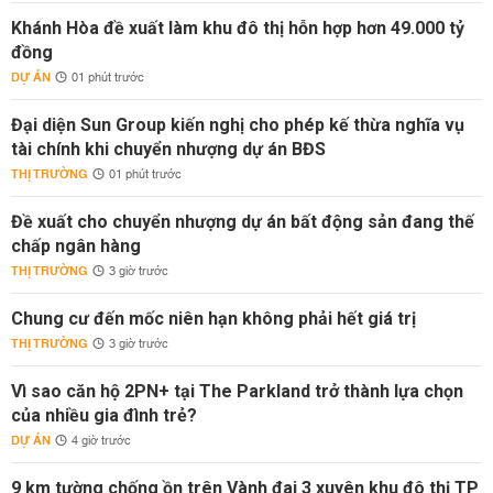
Khánh Hòa đề xuất làm khu đô thị hỗn hợp hơn 49.000 tỷ
đồng
DỰ ÁN
01 phút trước
Đại diện Sun Group kiến nghị cho phép kế thừa nghĩa vụ
tài chính khi chuyển nhượng dự án BĐS
THỊ TRƯỜNG
01 phút trước
Đề xuất cho chuyển nhượng dự án bất động sản đang thế
chấp ngân hàng
THỊ TRƯỜNG
3 giờ trước
Chung cư đến mốc niên hạn không phải hết giá trị
THỊ TRƯỜNG
3 giờ trước
Vì sao căn hộ 2PN+ tại The Parkland trở thành lựa chọn
của nhiều gia đình trẻ?
DỰ ÁN
4 giờ trước
9 km tường chống ồn trên Vành đai 3 xuyên khu đô thị TP