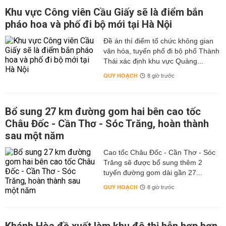
Khu vực Công viên Cầu Giấy sẽ là điểm bắn
pháo hoa và phố đi bộ mới tại Hà Nội
Đề án thí điểm tổ chức không gian
văn hóa, tuyến phố đi bộ phố Thành
Thái xác định khu vực Quảng...
QUY HOẠCH
8 giờ trước
Bổ sung 27 km đường gom hai bên cao tốc
Châu Đốc - Cần Thơ - Sóc Trăng, hoàn thành
sau một năm
Cao tốc Châu Đốc - Cần Thơ - Sóc
Trăng sẽ được bổ sung thêm 2
tuyến đường gom dài gần 27...
QUY HOẠCH
8 giờ trước