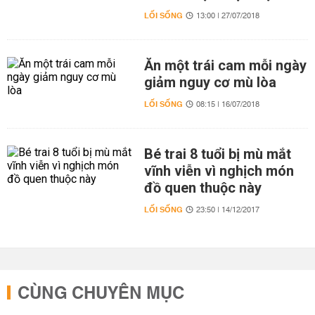
LỐI SỐNG
13:00 | 27/07/2018
Ăn một trái cam mỗi ngày
giảm nguy cơ mù lòa
LỐI SỐNG
08:15 | 16/07/2018
Bé trai 8 tuổi bị mù mắt
vĩnh viễn vì nghịch món
đồ quen thuộc này
LỐI SỐNG
23:50 | 14/12/2017
CÙNG CHUYÊN MỤC