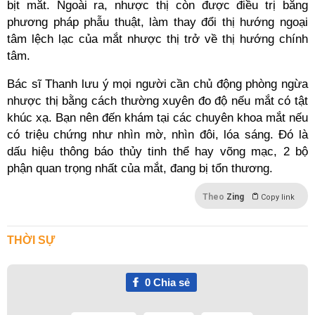
bịt mắt. Ngoài ra, nhược thị còn được điều trị bằng
phương pháp phẫu thuật, làm thay đổi thị hướng ngoại
tâm lệch lạc của mắt nhược thị trở về thị hướng chính
tâm.
Bác sĩ Thanh lưu ý mọi người cần chủ động phòng ngừa
nhược thị bằng cách thường xuyên đo độ nếu mắt có tật
khúc xạ. Bạn nên đến khám tại các chuyên khoa mắt nếu
có triệu chứng như nhìn mờ, nhìn đôi, lóa sáng. Đó là
dấu hiệu thông báo thủy tinh thể hay võng mạc, 2 bộ
phận quan trọng nhất của mắt, đang bị tổn thương.
Theo
Zing
Copy link
THỜI SỰ
0
Chia sẻ