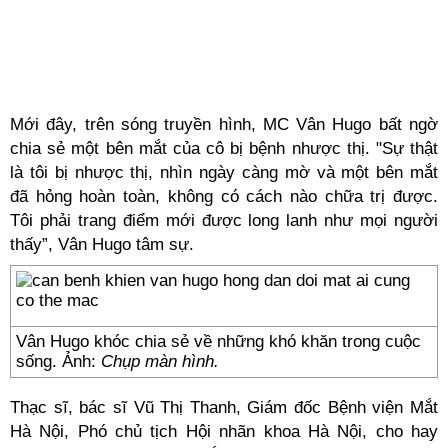
Mới đây, trên sóng truyền hình, MC Vân Hugo bất ngờ
chia sẻ một bên mắt của cô bị bệnh nhược thị. "Sự thật
là tôi bị nhược thị, nhìn ngày càng mờ và một bên mắt
đã hỏng hoàn toàn, không có cách nào chữa trị được.
Tôi phải trang điểm mới được long lanh như mọi người
thấy”, Vân Hugo tâm sự.
Vân Hugo khóc chia sẻ về những khó khăn trong cuộc
sống. Ảnh:
Chụp màn hình.
Thạc sĩ, bác sĩ Vũ Thị Thanh, Giám đốc Bệnh viện Mắt
Hà Nội, Phó chủ tịch Hội nhãn khoa Hà Nội, cho hay