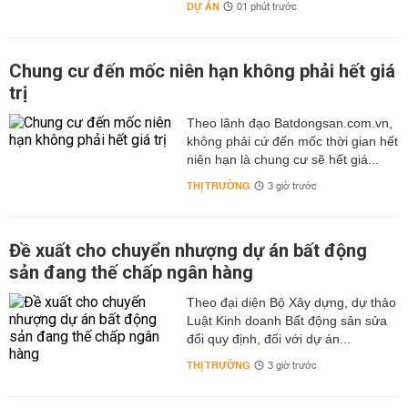
DỰ ÁN
01 phút trước
Chung cư đến mốc niên hạn không phải hết giá
trị
Theo lãnh đạo Batdongsan.com.vn,
không phải cứ đến mốc thời gian hết
niên hạn là chung cư sẽ hết giá...
THỊ TRƯỜNG
3 giờ trước
Đề xuất cho chuyển nhượng dự án bất động
sản đang thế chấp ngân hàng
Theo đại diện Bộ Xây dựng, dự thảo
Luật Kinh doanh Bất động sản sửa
đổi quy định, đối với dự án...
THỊ TRƯỜNG
3 giờ trước