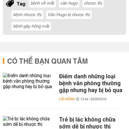
bệnh về mắt
vân hugo
nhược thị
Tag:
bệnh nhược thị
Vân Hugo bị nhược thị
bệnh gây hỏng mắt
CÓ THỂ BẠN QUAN TÂM
Điểm danh những loại
bệnh văn phòng thường
gặp nhưng hay bị bỏ qua
LỐI SỐNG
13:44 | 26/09/2018
Trẻ bị lác không chữa
sớm dễ bị nhược thị