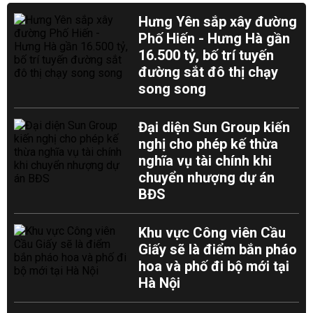
Hưng Yên sắp xây đường
Phố Hiến - Hưng Hà gần
16.500 tỷ, bố trí tuyến
đường sắt đô thị chạy
song song
Đại diện Sun Group kiến
nghị cho phép kế thừa
nghĩa vụ tài chính khi
chuyển nhượng dự án
BĐS
Khu vực Công viên Cầu
Giấy sẽ là điểm bắn pháo
hoa và phố đi bộ mới tại
Hà Nội