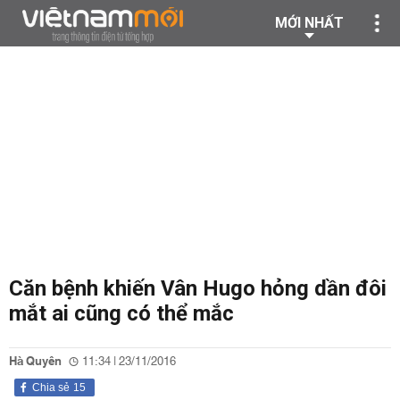
MỚI NHẤT
Căn bệnh khiến Vân Hugo hỏng dần đôi
mắt ai cũng có thể mắc
Hà Quyên
11:34 | 23/11/2016
Chia sẻ
15