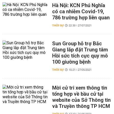
Hà Nội: KCN Phú Nghĩa
có ca nhiễm Covid-19,
786 trường hợp liên quan
THỜI SỰ
22:30 | 27/07/2021
Sun Group hỗ trợ Bắc
Giang lắp đặt Trung tâm
Hồi sức tích cực quy mô
100 giường bệnh
THỜI SỰ
15:21 | 27/05/2021
Mời cử tri xem thông tin
tổng hợp về bầu cử tại
website của Sở Thông tin
và Truyền thông TP HCM