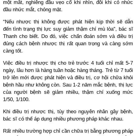
một mắt, nghiêng đầu vẹo cổ khi nhìn, đôi khi có nhức
đầu nhức mắt, chóng mặt.
“Nếu nhược thị không được phát hiện kịp thời sẽ dẫn
đến tình trạng thị lực suy giảm thậm chí mù lòa”, bác sĩ
Thanh cho biết. Do đó, việc chẩn đoán sớm và điều trị
đúng cách bệnh nhược thị rất quan trọng và càng sớm
càng tốt.
Việc điều trị nhược thị cho trẻ trước 4 tuổi chỉ mất 5-7
ngày, lâu hơn là hàng tuần hoặc hàng tháng. Trẻ từ 7 tuổi
trở lên mới được phát hiện và điều trị, cơ hội chữa khỏi
bệnh hầu như không còn. Sau 1-2 năm mắc bệnh, thị lực
của người bệnh sẽ giảm nhiều, thậm chí xuống mức
1/50, 1/100.
Khi điều trị nhược thị, tùy theo nguyên nhân gây bệnh,
bác sĩ có thể áp dụng nhiều phương pháp khác nhau.
Rất nhiều trường hợp chỉ cần chữa trị bằng phương pháp