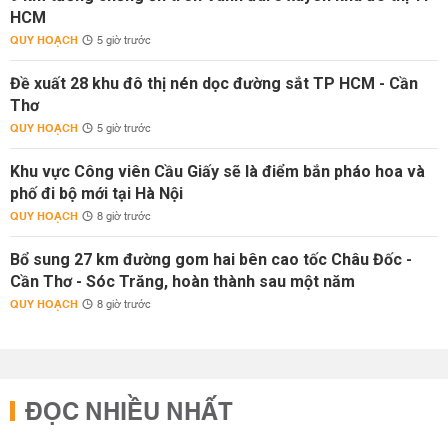
HCM
QUY HOẠCH
5 giờ trước
Đề xuất 28 khu đô thị nén dọc đường sắt TP HCM - Cần
Thơ
QUY HOẠCH
5 giờ trước
Khu vực Công viên Cầu Giấy sẽ là điểm bắn pháo hoa và
phố đi bộ mới tại Hà Nội
QUY HOẠCH
8 giờ trước
Bổ sung 27 km đường gom hai bên cao tốc Châu Đốc -
Cần Thơ - Sóc Trăng, hoàn thành sau một năm
QUY HOẠCH
8 giờ trước
ĐỌC NHIỀU NHẤT