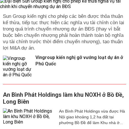
Sun Group kiến nghị cho phép các bên được thỏa thuận
kế thừa, tiếp tục thực hiện các nghĩa vụ tài chính còn lại
trong quá trình chuyển nhượng dự án BĐS (thay vì bắt
buộc bên chuyển nhượng phải hoàn thành toàn bộ nghĩa
vụ tài chính trước thời điểm chuyển nhượng), tạo thuận
lợi M&A dự án.
Vingroup kiến nghị gỡ vướng loạt dự án ở
Phú Quốc
An Bình Phát Holdings làm khu NOXH ở Bồ Đề,
Long Biên
An Bình Phát Holdings vừa được Hà
Nội giao khoảng 1,2 ha đất tại
phường Bồ Đề để làm Khu nhà ở...