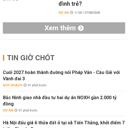
đình trẻ?
DỰ ÁN
11:00 | 07/08/2026
Xem thêm
TIN GIỜ CHÓT
Cuối 2027 hoàn thành đường nối Pháp Vân - Cầu Giẽ với
Vành đai 3
QUY HOẠCH
01 phút trước
Bắc Ninh giao nhà đầu tư hai dự án NOXH gần 2.000 tỷ
đồng
DỰ ÁN
01 phút trước
Hà Nội đấu giá 6 thửa đất ở tại xã Tiến Thắng, khởi điểm 7