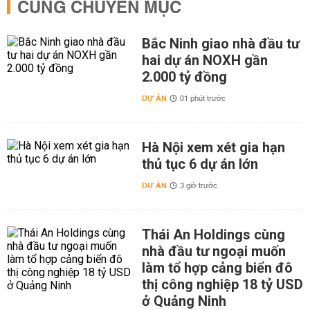
CÙNG CHUYÊN MỤC
Bắc Ninh giao nhà đầu tư
hai dự án NOXH gần
2.000 tỷ đồng
DỰ ÁN
01 phút trước
Hà Nội xem xét gia hạn
thủ tục 6 dự án lớn
DỰ ÁN
3 giờ trước
Thái An Holdings cùng
nhà đầu tư ngoại muốn
làm tổ hợp cảng biển đô
thị công nghiệp 18 tỷ USD
ở Quảng Ninh