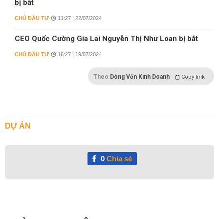
bị bắt
CHỦ ĐẦU TƯ
11:27 | 22/07/2024
CEO Quốc Cường Gia Lai Nguyễn Thị Như Loan bị bắt
CHỦ ĐẦU TƯ
16:27 | 19/07/2024
Theo
Dòng Vốn Kinh Doanh
Copy link
DỰ ÁN
0
Chia sẻ