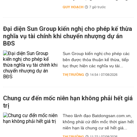
QUY HOẠCH
7 giờ trước
Đại diện Sun Group kiến nghị cho phép kế thừa
nghĩa vụ tài chính khi chuyển nhượng dự án
BĐS
Sun Group kiến nghị cho phép các
bên được thỏa thuận kế thừa, tiếp
tục thực hiện các nghĩa vụ tài...
THỊ TRƯỜNG
14:54 | 07/08/2026
Chung cư đến mốc niên hạn không phải hết giá
trị
Theo lãnh đạo Batdongsan.com.vn,
không phải cứ đến mốc thời gian hết
niên hạn là chung cư sẽ hết giá...
THỊ TRƯỜNG