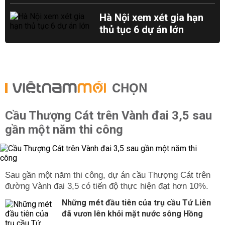
Hà Nội xem xét gia hạn
thủ tục 6 dự án lớn
CHỌN
Cầu Thượng Cát trên Vành đai 3,5 sau
gần một năm thi công
Sau gần một năm thi công, dự án cầu Thượng Cát trên
đường Vành đai 3,5 có tiến độ thực hiện đạt hơn 10%.
Những mét đầu tiên của trụ cầu Tứ Liên
đã vươn lên khỏi mặt nước sông Hồng