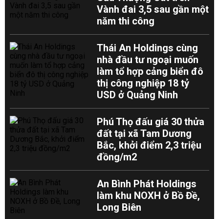
Vành đai 3,5 sau gần một
năm thi công
Thái An Holdings cùng
nhà đầu tư ngoại muốn
làm tổ hợp cảng biển đô
thị công nghiệp 18 tỷ
USD ở Quảng Ninh
Phú Thọ đấu giá 30 thửa
đất tại xã Tam Dương
Bắc, khởi điểm 2,3 triệu
đồng/m2
An Bình Phát Holdings
làm khu NOXH ở Bồ Đề,
Long Biên