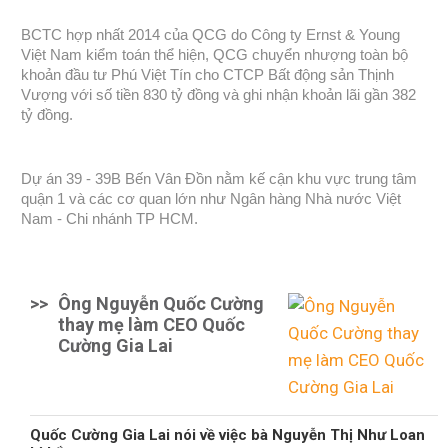
BCTC hợp nhất 2014 của QCG do Công ty Ernst & Young
Việt Nam kiểm toán thể hiện, QCG chuyển nhượng toàn bộ
khoản đầu tư Phú Việt Tín cho CTCP Bất động sản Thịnh
Vượng với số tiền 830 tỷ đồng và ghi nhận khoản lãi gần 382
tỷ đồng.
Dự án 39 - 39B Bến Vân Đồn nằm kế cận khu vực trung tâm
quận 1 và các cơ quan lớn như Ngân hàng Nhà nước Việt
Nam - Chi nhánh TP HCM.
>>
Ông Nguyễn Quốc Cường
thay mẹ làm CEO Quốc
Cường Gia Lai
Quốc Cường Gia Lai nói về việc bà Nguyễn Thị Như Loan