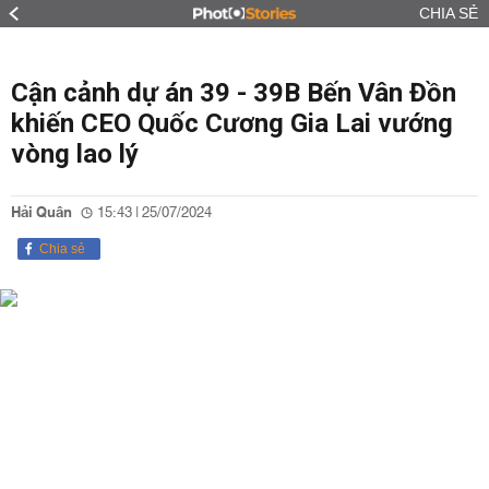
CHIA SẺ
Cận cảnh dự án 39 - 39B Bến Vân Đồn
khiến CEO Quốc Cương Gia Lai vướng
vòng lao lý
Hải Quân
15:43 | 25/07/2024
Chia sẻ