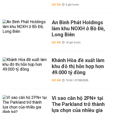
DỰ ÁN
5 giờ trước
An Bình Phát Holdings
làm khu NOXH ở Bồ Đề,
Long Biên
DỰ ÁN
19 giờ trước
Khánh Hòa đề xuất làm
khu đô thị hỗn hợp hơn
49.000 tỷ đồng
DỰ ÁN
15:04 | 07/08/2026
Vì sao căn hộ 2PN+ tại
The Parkland trở thành
lựa chọn của nhiều gia