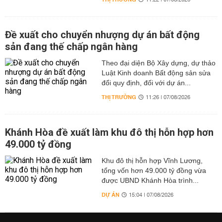
11:22 | 07/08/2026
Đề xuất cho chuyển nhượng dự án bất động
sản đang thế chấp ngân hàng
Theo đại diện Bộ Xây dựng, dự thảo
Luật Kinh doanh Bất động sản sửa
đổi quy định, đối với dự án...
THỊ TRƯỜNG
11:26 | 07/08/2026
Khánh Hòa đề xuất làm khu đô thị hỗn hợp hơn
49.000 tỷ đồng
Khu đô thị hỗn hợp Vĩnh Lương,
tổng vốn hơn 49.000 tỷ đồng vừa
được UBND Khánh Hòa trình...
DỰ ÁN
15:04 | 07/08/2026