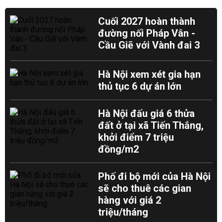
Cuối 2027 hoàn thành
đường nối Pháp Vân -
Cầu Giẽ với Vành đai 3
Hà Nội xem xét gia hạn
thủ tục 6 dự án lớn
Hà Nội đấu giá 6 thửa
đất ở tại xã Tiến Thắng,
khởi điểm 7 triệu
đồng/m2
Phố đi bộ mới của Hà Nội
sẽ cho thuê các gian
hàng với giá 2
triệu/tháng