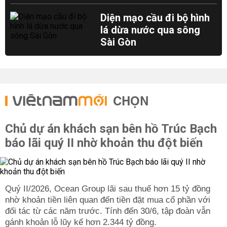
Diện mạo cầu đi bộ hình
lá dừa nước qua sông
Sài Gòn
CHỌN
Chủ dự án khách sạn bên hồ Trúc Bạch
báo lãi quý II nhờ khoản thu đột biến
Quý II/2026, Ocean Group lãi sau thuế hơn 15 tỷ đồng
nhờ khoản tiền liên quan đến tiền đặt mua cổ phần với
đối tác từ các năm trước. Tính đến 30/6, tập đoàn vẫn
gánh khoản lỗ lũy kế hơn 2.344 tỷ đồng.