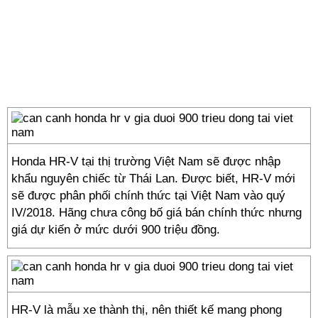
Honda HR-V tại thị trường Việt Nam sẽ được nhập
khẩu nguyên chiếc từ Thái Lan. Được biết, HR-V mới
sẽ được phân phối chính thức tại Việt Nam vào quý
IV/2018. Hãng chưa công bố giá bán chính thức nhưng
giá dự kiến ở mức dưới 900 triệu đồng.
HR-V là mẫu xe thành thị, nên thiết kế mang phong