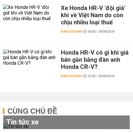
Xe Honda HR-V 'đội giá'
khi về Việt Nam do còn
chịu nhiều loại thuế
KINH DOANH
00:00 | 29/09/2018
Honda HR-V có gì khi giá
bán gần bằng đàn anh
Honda CR-V?
KINH DOANH
23:00 | 20/09/2018
CÙNG CHỦ ĐỀ
Tin tức xe