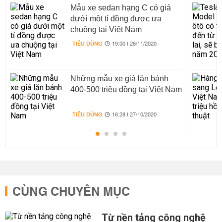
Mẫu xe sedan hạng C có giá
dưới một tỉ đồng được ưa
chuộng tại Việt Nam
TIÊU DÙNG
19:00 | 26/11/2020
Những mẫu xe giá lăn bánh
400-500 triệu đồng tại Việt Nam
TIÊU DÙNG
16:28 | 27/10/2020
CÙNG CHUYÊN MỤC
Từ nền tảng công nghệ