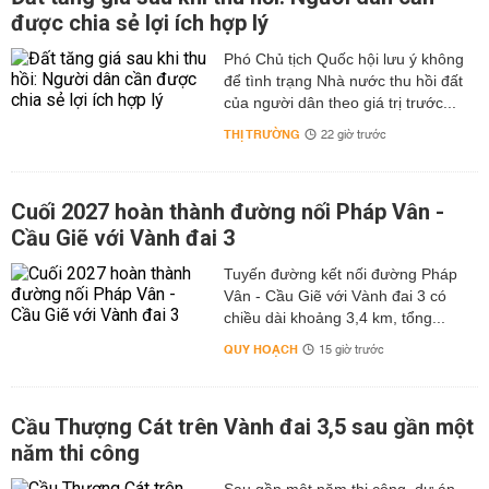
được chia sẻ lợi ích hợp lý
Phó Chủ tịch Quốc hội lưu ý không
để tình trạng Nhà nước thu hồi đất
của người dân theo giá trị trước...
THỊ TRƯỜNG
22 giờ trước
Cuối 2027 hoàn thành đường nối Pháp Vân -
Cầu Giẽ với Vành đai 3
Tuyến đường kết nối đường Pháp
Vân - Cầu Giẽ với Vành đai 3 có
chiều dài khoảng 3,4 km, tổng...
QUY HOẠCH
15 giờ trước
Cầu Thượng Cát trên Vành đai 3,5 sau gần một
năm thi công