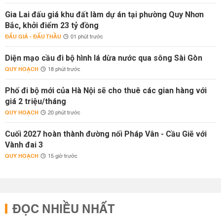
Gia Lai đấu giá khu đất làm dự án tại phường Quy Nhơn
Bắc, khởi điểm 23 tỷ đồng
ĐẤU GIÁ - ĐẤU THẦU
01 phút trước
Diện mạo cầu đi bộ hình lá dừa nước qua sông Sài Gòn
QUY HOẠCH
18 phút trước
Phố đi bộ mới của Hà Nội sẽ cho thuê các gian hàng với
giá 2 triệu/tháng
QUY HOẠCH
20 phút trước
Cuối 2027 hoàn thành đường nối Pháp Vân - Cầu Giẽ với
Vành đai 3
QUY HOẠCH
15 giờ trước
ĐỌC NHIỀU NHẤT