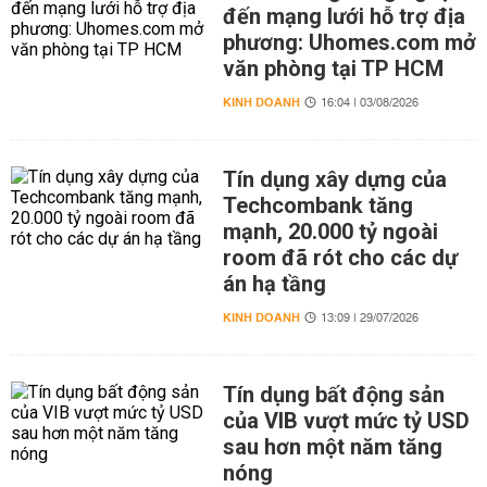
đến mạng lưới hỗ trợ địa
phương: Uhomes.com mở
văn phòng tại TP HCM
KINH DOANH
16:04 | 03/08/2026
Tín dụng xây dựng của
Techcombank tăng
mạnh, 20.000 tỷ ngoài
room đã rót cho các dự
án hạ tầng
KINH DOANH
13:09 | 29/07/2026
Tín dụng bất động sản
của VIB vượt mức tỷ USD
sau hơn một năm tăng
nóng