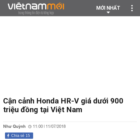
MỚI NHẤT
Cận cảnh Honda HR-V giá dưới 900
triệu đồng tại Việt Nam
Như Quỳnh
11:00 | 11/07/2018
Chia sẻ
15