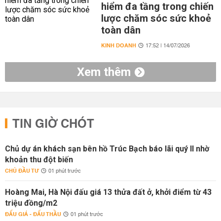
hiểm đa tầng trong chiến
lược chăm sóc sức khoẻ
toàn dân
KINH DOANH
17:52 | 14/07/2026
Xem thêm
TIN GIỜ CHÓT
Chủ dự án khách sạn bên hồ Trúc Bạch báo lãi quý II nhờ
khoản thu đột biến
CHỦ ĐẦU TƯ
01 phút trước
Hoàng Mai, Hà Nội đấu giá 13 thửa đất ở, khởi điểm từ 43
triệu đồng/m2
ĐẤU GIÁ - ĐẤU THẦU
01 phút trước