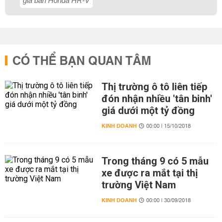
giá bán Honda HR-V
CÓ THỂ BẠN QUAN TÂM
Thị trường ô tô liên tiếp
đón nhận nhiều 'tân binh'
giá dưới một tỷ đồng
KINH DOANH
00:00 | 15/10/2018
Trong tháng 9 có 5 mẫu
xe được ra mắt tại thị
trường Việt Nam
KINH DOANH
00:00 | 30/09/2018