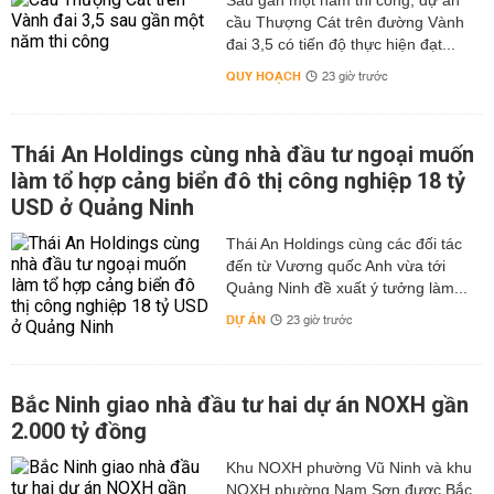
Sau gần một năm thi công, dự án
cầu Thượng Cát trên đường Vành
đai 3,5 có tiến độ thực hiện đạt...
QUY HOẠCH
23 giờ trước
Thái An Holdings cùng nhà đầu tư ngoại muốn
làm tổ hợp cảng biển đô thị công nghiệp 18 tỷ
USD ở Quảng Ninh
Thái An Holdings cùng các đối tác
đến từ Vương quốc Anh vừa tới
Quảng Ninh đề xuất ý tưởng làm...
DỰ ÁN
23 giờ trước
Bắc Ninh giao nhà đầu tư hai dự án NOXH gần
2.000 tỷ đồng
Khu NOXH phường Vũ Ninh và khu
NOXH phường Nam Sơn được Bắc