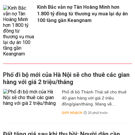
Kinh Bắc vẫn nợ Tân Hoàng Minh hơn
1.800 tỷ đồng từ thương vụ mua lại dự án
100 tầng gần Keangnam
Phố đi bộ mới của Hà Nội sẽ cho thuê các gian
hàng với giá 2 triệu/tháng
Phố đi bộ Thành Thái sẽ cho thuê
40 gian hàng với giá 2 triệu
đồng/gian/tháng. Mang về...
QUY HOẠCH
20 phút trước
Đất tăng giá sau khi thu hồi: Người dân cần