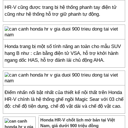
HR-V cũng được trang bị hệ thống phanh tay điện tử
cũng như hệ thống hỗ trợ giữ phanh tự động.
Honda trang bị một số tính năng an toàn cho mẫu SUV
hạng B như : cân bằng điện tử VSA, hỗ trợ khởi hành
ngang dốc HAS, hỗ trợ đánh lái chủ động AHA.
Điểm nhấn nổi bật nhất của thiết kế nội thất trên Honda
HR-V chính là hệ thống ghế ngồi Magic Sear với 03 chế
độ: chế độ tiện dụng, chế độ vật dài và chế độ vật cao.
Honda HR-V chốt lịch mở bán tại Việt
Nam, giá dưới 900 triệu đồng