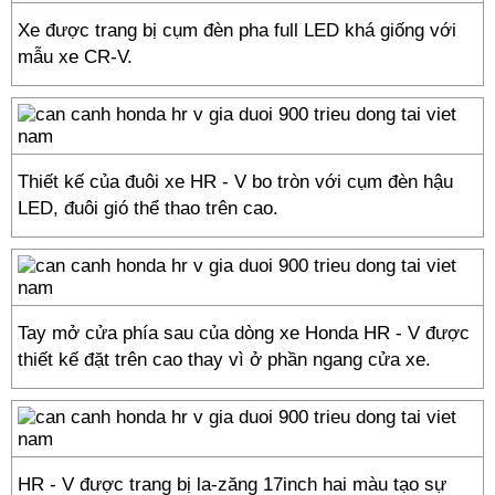
Xe được trang bị cụm đèn pha full LED khá giống với
mẫu xe CR-V.
Thiết kế của đuôi xe HR - V bo tròn với cụm đèn hậu
LED, đuôi gió thể thao trên cao.
Tay mở cửa phía sau của dòng xe Honda HR - V được
thiết kế đặt trên cao thay vì ở phần ngang cửa xe.
HR - V được trang bị la-zăng 17inch hai màu tạo sự