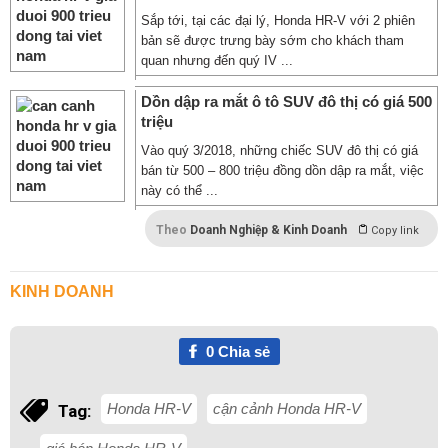
Sắp tới, tại các đại lý, Honda HR-V với 2 phiên
bản sẽ được trưng bày sớm cho khách tham
quan nhưng đến quý IV ...
Dồn dập ra mắt ô tô SUV đô thị có giá 500
triệu
Vào quý 3/2018, những chiếc SUV đô thị có giá
bán từ 500 – 800 triệu đồng dồn dập ra mắt, việc
này có thể ...
Theo
Doanh Nghiệp & Kinh Doanh
Copy link
KINH DOANH
0
Chia sẻ
Honda HR-V
cận cảnh Honda HR-V
Tag: