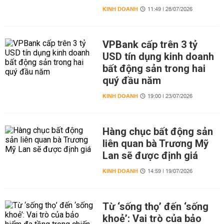
KINH DOANH
11:49 | 28/07/2026
VPBank cấp trên 3 tỷ
USD tín dụng kinh doanh
bất động sản trong hai
quý đầu năm
KINH DOANH
19:00 | 23/07/2026
Hàng chục bất động sản
liên quan bà Trương Mỹ
Lan sẽ được định giá
KINH DOANH
14:59 | 19/07/2026
Từ ‘sống thọ’ đến ‘sống
khoẻ’: Vai trò của bảo