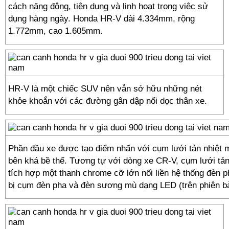
cách năng động, tiện dụng và linh hoạt trong việc sử
dụng hàng ngày. Honda HR-V dài 4.334mm, rộng
1.772mm, cao 1.605mm.
HR-V là một chiếc SUV nên vẫn sở hữu những nét
khỏe khoắn với các đường gân dập nổi dọc thân xe.
Phần đầu xe được tạo điểm nhấn với cụm lưới tản nhiệt 
bên khá bề thế. Tương tự với dòng xe CR-V, cụm lưới tả
tích hợp một thanh chrome cỡ lớn nối liền hệ thống đèn 
bị cụm đèn pha và đèn sương mù dạng LED (trên phiên b