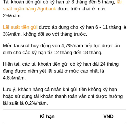
Tài khoản tiền gửi có kỳ hạn từ 3 tháng đến 5 tháng,
lãi
suất ngân hàng Agribank
được triển khai ở mức
2%/năm.
Lãi suất tiền gửi
được áp dụng cho kỳ hạn 6 - 11 tháng là
3%/năm, không đổi so với tháng trước.
Mức lãi suất huy động vốn 4,7%/năm tiếp tục được ấn
định cho các kỳ hạn từ 12 tháng đến 18 tháng.
Hiện tại, các tài khoản tiền gửi có kỳ hạn dài 24 tháng
đang được niêm yết lãi suất ở mức cao nhất là
4,8%/năm.
Lưu ý, khách hàng cá nhân khi gửi tiền không kỳ hạn
hoặc sử dụng tài khoản thanh toán vẫn chỉ được hưởng
lãi suất là 0,2%/năm.
Kì hạn
VND