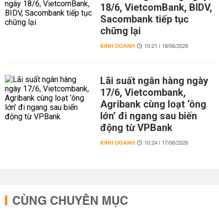
18/6, VietcomBank, BIDV,
Sacombank tiếp tục
chững lại
KINH DOANH
10:21 | 18/06/2026
Lãi suất ngân hàng ngày
17/6, Vietcombank,
Agribank cùng loạt ‘ông
lớn’ đi ngang sau biến
động từ VPBank
KINH DOANH
10:24 | 17/06/2026
CÙNG CHUYÊN MỤC