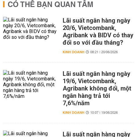
CÓ THỂ BẠN QUAN TÂM
Lãi suất ngân hàng ngày
20/6, Vietcombank,
Agribank và BIDV có thay
đổi so với đầu tháng?
KINH DOANH
08:21 | 20/06/2026
Lãi suất ngân hàng ngày
19/6, Vietcombank,
Agribank không đổi, một
ngân hàng trả tới
7,6%/năm
KINH DOANH
10:07 | 19/06/2026
Lãi suất ngân hàng ngày