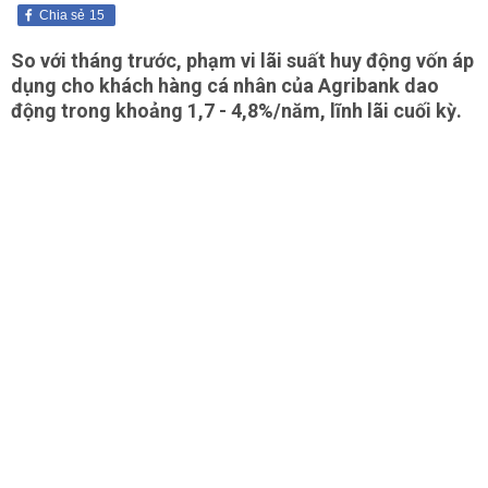
Chia sẻ
15
So với tháng trước, phạm vi lãi suất huy động vốn áp
dụng cho khách hàng cá nhân của Agribank dao
động trong khoảng 1,7 - 4,8%/năm, lĩnh lãi cuối kỳ.