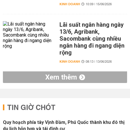
KINH DOANH
10:09 | 15/06/2026
Lãi suất ngân hàng ngày
13/6, Agribank,
Sacombank cùng nhiều
ngân hàng đi ngang diện
rộng
KINH DOANH
08:13 | 13/06/2026
Xem thêm
TIN GIỜ CHÓT
Quy hoạch phía tây Vịnh Đầm, Phú Quốc thành khu đô thị
du lịch hỗn hợp và tái định cư