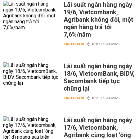
Lãi suất ngân hàng ngày
19/6, Vietcombank,
Agribank không đổi, một
ngân hàng trả tới
7,6%/năm
KINH DOANH
10:07 | 19/06/2026
Lãi suất ngân hàng ngày
18/6, VietcomBank, BIDV,
Sacombank tiếp tục
chững lại
KINH DOANH
10:21 | 18/06/2026
Lãi suất ngân hàng ngày
17/6, Vietcombank,
Agribank cùng loạt ‘ông