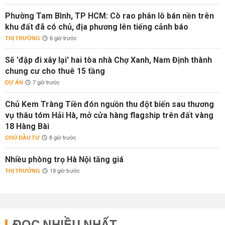
Phường Tam Bình, TP HCM: Cò rao phân lô bán nền trên
khu đất đã có chủ, địa phương lên tiếng cảnh báo
THỊ TRƯỜNG
6 giờ trước
Sẽ 'đập đi xây lại' hai tòa nhà Chợ Xanh, Nam Định thành
chung cư cho thuê 15 tầng
DỰ ÁN
7 giờ trước
Chủ Kem Tràng Tiền đón nguồn thu đột biến sau thương
vụ thâu tóm Hải Hà, mở cửa hàng flagship trên đất vàng
18 Hàng Bài
CHỦ ĐẦU TƯ
8 giờ trước
Nhiều phòng trọ Hà Nội tăng giá
THỊ TRƯỜNG
19 giờ trước