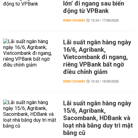
lớn’ đi ngang sau biến
động từ VPBank
KINH DOANH
10:24 | 17/06/2026
Lãi suất ngân hàng ngày
16/6, Agribank,
Vietcombank đi ngang,
riêng VPBank bất ngờ
điều chỉnh giảm
KINH DOANH
10:42 | 16/06/2026
Lãi suất ngân hàng ngày
15/6, Agribank,
Sacombank, HDBank và
loạt nhà băng duy trì mặt
bằng cũ