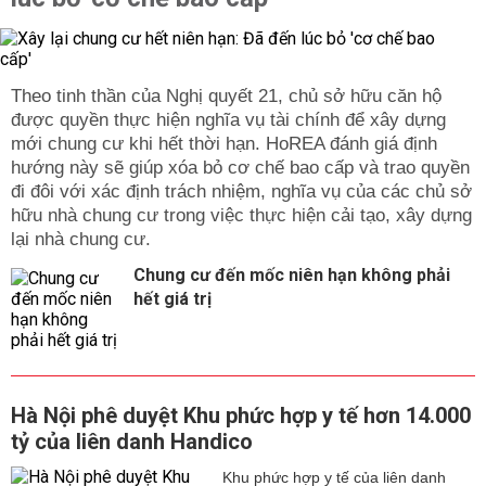
Theo tinh thần của Nghị quyết 21, chủ sở hữu căn hộ
được quyền thực hiện nghĩa vụ tài chính để xây dựng
mới chung cư khi hết thời hạn. HoREA đánh giá định
hướng này sẽ giúp xóa bỏ cơ chế bao cấp và trao quyền
đi đôi với xác định trách nhiệm, nghĩa vụ của các chủ sở
hữu nhà chung cư trong việc thực hiện cải tạo, xây dựng
lại nhà chung cư.
Chung cư đến mốc niên hạn không phải
hết giá trị
Hà Nội phê duyệt Khu phức hợp y tế hơn 14.000
tỷ của liên danh Handico
Khu phức hợp y tế của liên danh