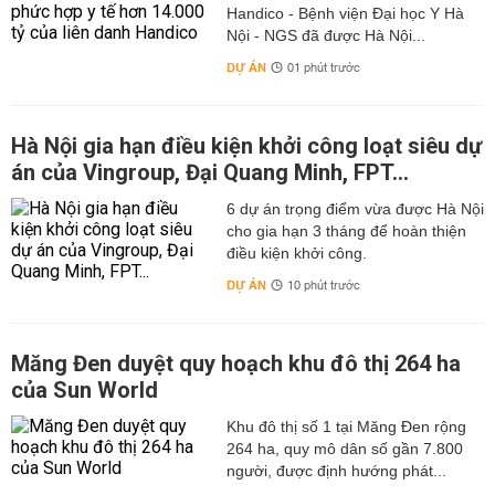
Handico - Bệnh viện Đại học Y Hà
Nội - NGS đã được Hà Nội...
DỰ ÁN
01 phút trước
Hà Nội gia hạn điều kiện khởi công loạt siêu dự
án của Vingroup, Đại Quang Minh, FPT...
6 dự án trọng điểm vừa được Hà Nội
cho gia hạn 3 tháng để hoàn thiện
điều kiện khởi công.
DỰ ÁN
10 phút trước
Măng Đen duyệt quy hoạch khu đô thị 264 ha
của Sun World
Khu đô thị số 1 tại Măng Đen rộng
264 ha, quy mô dân số gần 7.800
người, được định hướng phát...