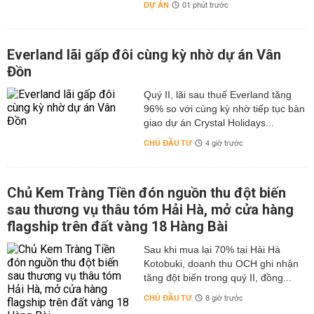
DỰ ÁN
01 phút trước
Everland lãi gấp đôi cùng kỳ nhờ dự án Vân
Đồn
Quý II, lãi sau thuế Everland tăng
96% so với cùng kỳ nhờ tiếp tục bàn
giao dự án Crystal Holidays...
CHỦ ĐẦU TƯ
4 giờ trước
Chủ Kem Tràng Tiền đón nguồn thu đột biến
sau thương vụ thâu tóm Hải Hà, mở cửa hàng
flagship trên đất vàng 18 Hàng Bài
Sau khi mua lại 70% tại Hải Hà
Kotobuki, doanh thu OCH ghi nhận
tăng đột biến trong quý II, đồng...
CHỦ ĐẦU TƯ
8 giờ trước