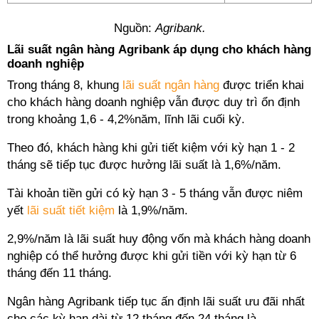
Nguồn:
Agribank.
Lãi suất ngân hàng Agribank áp dụng cho khách hàng
doanh nghiệp
Trong tháng 8, khung
lãi suất ngân hàng
được triển khai
cho khách hàng doanh nghiệp vẫn được duy trì ổn định
trong khoảng 1,6 - 4,2%năm, lĩnh lãi cuối kỳ.
Theo đó, khách hàng khi gửi tiết kiệm với kỳ hạn 1 - 2
tháng sẽ tiếp tục được hưởng lãi suất là 1,6%/năm.
Tài khoản tiền gửi có kỳ hạn 3 - 5 tháng vẫn được niêm
yết
lãi suất tiết kiệm
là 1,9%/năm.
2,9%/năm là lãi suất huy động vốn mà khách hàng doanh
nghiệp có thể hưởng được khi gửi tiền với kỳ hạn từ 6
tháng đến 11 tháng.
Ngân hàng Agribank tiếp tục ấn định lãi suất ưu đãi nhất
cho các kỳ hạn dài từ 12 tháng đến 24 tháng là