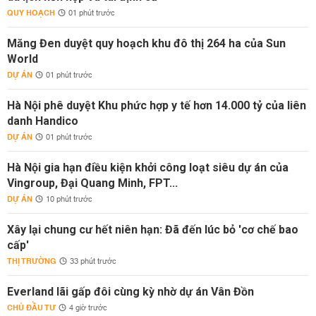
QUY HOẠCH
01 phút trước
Măng Đen duyệt quy hoạch khu đô thị 264 ha của Sun
World
DỰ ÁN
01 phút trước
Hà Nội phê duyệt Khu phức hợp y tế hơn 14.000 tỷ của liên
danh Handico
DỰ ÁN
01 phút trước
Hà Nội gia hạn điều kiện khởi công loạt siêu dự án của
Vingroup, Đại Quang Minh, FPT...
DỰ ÁN
10 phút trước
Xây lại chung cư hết niên hạn: Đã đến lúc bỏ 'cơ chế bao
cấp'
THỊ TRƯỜNG
33 phút trước
Everland lãi gấp đôi cùng kỳ nhờ dự án Vân Đồn
CHỦ ĐẦU TƯ
4 giờ trước