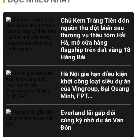
ĐỌC NHIỀU NHẤT
Chủ Kem Tràng Tiền đón
nguồn thu đột biến sau
thương vụ thâu tóm Hải
Hà, mở cửa hàng
flagship trên đất vàng 18
Hàng Bài
Hà Nội gia hạn điều kiện
khởi công loạt siêu dự án
của Vingroup, Đại Quang
Minh, FPT...
Everland lãi gấp đôi
cùng kỳ nhờ dự án Vân
Đồn