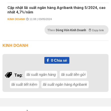
Cập nhật lãi suất ngân hàng Agribank tháng 5/2024, cao
nhất 4,7%/năm
KINH DOANH
11:08 | 03/05/2024
Theo
Dòng Vốn Kinh Doanh
Copy link
KINH DOANH
0
Chia sẻ
lãi suất ngân hàng
lãi suất tiền gửi
Tag:
lãi suất tiết kiệm
lãi suất ngân hàng Agribank